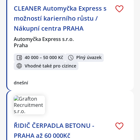
CLEANER Automyčka Express s
možností karierního růstu /
Nákupní centra PRAHA
Automyčka Express s.r.o.
Praha
40 000 – 50 000 Kč
Plný úvazek
Vhodné také pro cizince
dnešní
ŘIDIČ ČERPADLA BETONU -
PRAHA až 60 000Kč