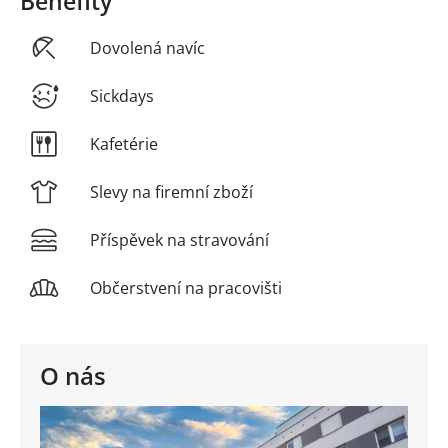
Benefity
Dovolená navíc
Sickdays
Kafetérie
Slevy na firemní zboží
Příspěvek na stravování
Občerstvení na pracovišti
O nás