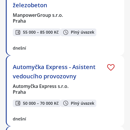
železobeton
ManpowerGroup s.r.o.
Praha
55 000 – 85 000 Kč
Plný úvazek
dnešní
Automyčka Express - Asistent
vedoucího provozovny
Automyčka Express s.r.o.
Praha
50 000 – 70 000 Kč
Plný úvazek
dnešní