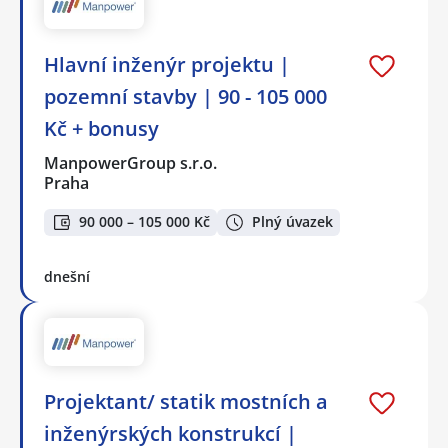
Hlavní inženýr projektu |
pozemní stavby | 90 - 105 000
Kč + bonusy
ManpowerGroup s.r.o.
Praha
90 000 – 105 000 Kč
Plný úvazek
dnešní
Projektant/ statik mostních a
inženýrských konstrukcí |