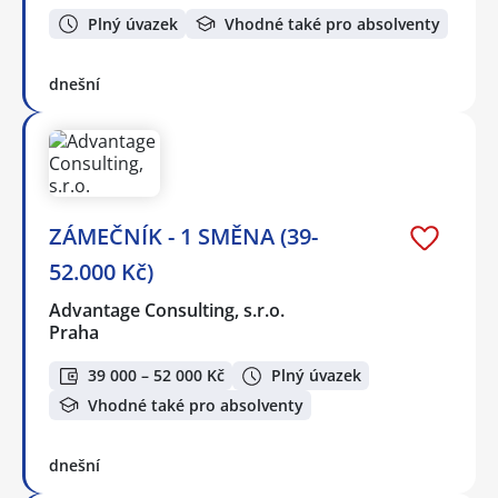
Plný úvazek
Vhodné také pro absolventy
dnešní
ZÁMEČNÍK - 1 SMĚNA (39-
52.000 Kč)
Advantage Consulting, s.r.o.
Praha
39 000 – 52 000 Kč
Plný úvazek
Vhodné také pro absolventy
dnešní