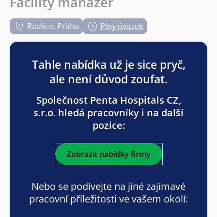
Facility manažer
Radlice, Praha
Plný úvazek
Tahle nabídka už je sice pryč,
ale není důvod zoufat.
Společnost Penta Hospitals CZ,
s.r.o. hledá pracovníky i na další
pozice:
Zobrazit nabídky firmy
Nebo se podívejte na jiné zajímavé
pracovní příležitosti ve vašem okolí: