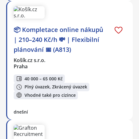
📦 Kompletace online nákupů
| 210–240 Kč/h 💸 | Flexibilní
plánování 📅 (A813)
Košík.cz s.r.o.
Praha
40 000 – 65 000 Kč
Plný úvazek, Zkrácený úvazek
Vhodné také pro cizince
dnešní