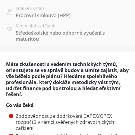
Smluvní vztah
Pracovní smlouva (HPP)
Minimální vzdělání
Středoškolské nebo odborné vyučení s
maturitou
Máte zkušenosti s vedením technických týmů,
orientujete se ve správě budov a umíte zajistit, aby
vše běželo podle plánu? Hledáme spolehlivého
profesionála, který dokáže metodicky vést tým,
udržet finance pod kontrolou a hledat efektivní
řešení.
Co vás čeká
Zodpovědnost za dodržování CAPEX/OPEX
rozpočtů v rámci svěřených zdravotnických
zařízení