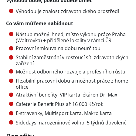
Výhodou bude, pokud budete umět
Výhodou je znalost zdravotnického prostředí
Co vám můžeme nabídnout
Nástup možný ihned, místo výkonu práce Praha
(Waltrovka) + přidělené lokality v rámci ČR
Pracovní smlouva na dobu neurčitou
Stabilní zaměstnání v rostoucí síti zdravotnických
zařízení
Možnost odborného rozvoje a profesního růstu
Flexibilní pracovní dobu a možnost práce z home
office
Atraktivní benefity: VIP karta lékáren Dr. Max
Cafeterie Benefit Plus až 16 000 Kč/rok
E-stravenky, Multisport karta, Makro karta
Sick days, narozeninové volno, 5 týdnů dovolené