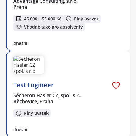
Advantage Consulting, s.r.o.
Praha
45 000 – 55 000 Kč
Plný úvazek
Vhodné také pro absolventy
dnešní
Test Engineer
Sécheron Hasler CZ, spol. s r…
Běchovice, Praha
Plný úvazek
dnešní