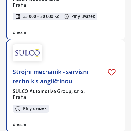
Praha
33 000 – 50 000 Kč
Plný úvazek
dnešní
Strojní mechanik - servisní
technik s angličtinou
SULCO Automotive Group, s.r.o.
Praha
Plný úvazek
dnešní