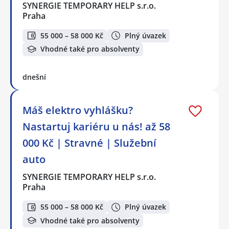
SYNERGIE TEMPORARY HELP s.r.o.
Praha
55 000 – 58 000 Kč
Plný úvazek
Vhodné také pro absolventy
dnešní
Máš elektro vyhlášku?
Nastartuj kariéru u nás! až 58
000 Kč | Stravné | Služební
auto
SYNERGIE TEMPORARY HELP s.r.o.
Praha
55 000 – 58 000 Kč
Plný úvazek
Vhodné také pro absolventy