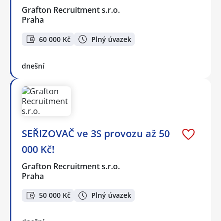
Grafton Recruitment s.r.o.
Praha
60 000 Kč
Plný úvazek
dnešní
SEŘIZOVAČ ve 3S provozu až 50
000 Kč!
Grafton Recruitment s.r.o.
Praha
50 000 Kč
Plný úvazek