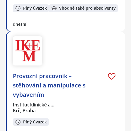
Plný úvazek
Vhodné také pro absolventy
dnešní
Provozní pracovník –
stěhování a manipulace s
vybavením
Institut klinické a…
Krč, Praha
Plný úvazek