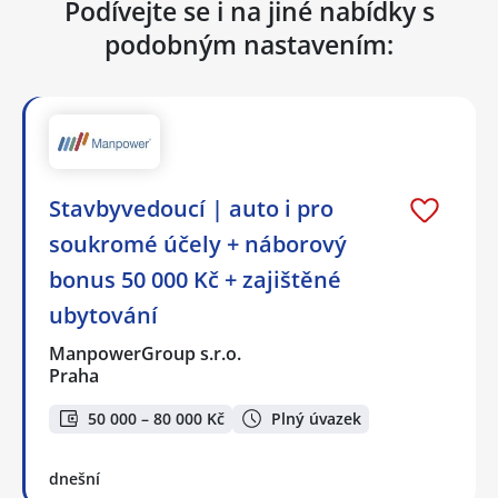
Podívejte se i na jiné nabídky s
podobným nastavením:
Stavbyvedoucí | auto i pro
soukromé účely + náborový
bonus 50 000 Kč + zajištěné
ubytování
ManpowerGroup s.r.o.
Praha
50 000 – 80 000 Kč
Plný úvazek
dnešní