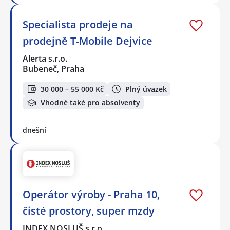
Specialista prodeje na
prodejně T-Mobile Dejvice
Alerta s.r.o.
Bubeneč, Praha
30 000 – 55 000 Kč
Plný úvazek
Vhodné také pro absolventy
dnešní
Operátor výroby - Praha 10,
čisté prostory, super mzdy
INDEX NOSLUŠ s.r.o.