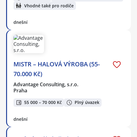
Vhodné také pro rodiče
dnešní
MISTR – HALOVÁ VÝROBA (55-
70.000 Kč)
Advantage Consulting, s.r.o.
Praha
55 000 – 70 000 Kč
Plný úvazek
dnešní