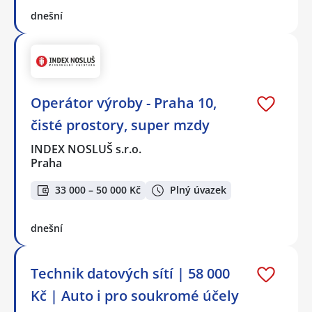
dnešní
Operátor výroby - Praha 10,
čisté prostory, super mzdy
INDEX NOSLUŠ s.r.o.
Praha
33 000 – 50 000 Kč
Plný úvazek
dnešní
Technik datových sítí | 58 000
Kč | Auto i pro soukromé účely