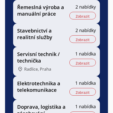
Řemeslná výroba a
2 nabídky
manuální práce
Zobrazit
Stavebnictví a
2 nabídky
realitní služby
Zobrazit
Servisní technik /
1 nabídka
technička
Zobrazit
Radlice, Praha
Elektrotechnika a
1 nabídka
telekomunikace
Zobrazit
Doprava, logistika a
1 nabídka