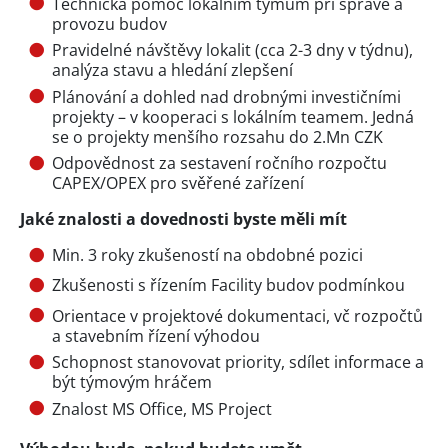
Technická pomoc lokálním týmům při správě a
provozu budov
Pravidelné návštěvy lokalit (cca 2-3 dny v týdnu),
analýza stavu a hledání zlepšení
Plánování a dohled nad drobnými investičními
projekty – v kooperaci s lokálním teamem. Jedná
se o projekty menšího rozsahu do 2.Mn CZK
Odpovědnost za sestavení ročního rozpočtu
CAPEX/OPEX pro svěřené zařízení
Jaké znalosti a dovednosti byste měli mít
Min. 3 roky zkušeností na obdobné pozici
Zkušenosti s řízením Facility budov podmínkou
Orientace v projektové dokumentaci, vč rozpočtů
a stavebním řízení výhodou
Schopnost stanovovat priority, sdílet informace a
být týmovým hráčem
Znalost MS Office, MS Project