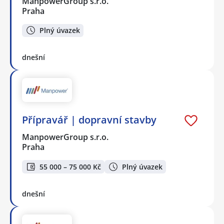
ManpowerGroup s.r.o.
Praha
Plný úvazek
dnešní
Přípravář | dopravní stavby
ManpowerGroup s.r.o.
Praha
55 000 – 75 000 Kč
Plný úvazek
dnešní