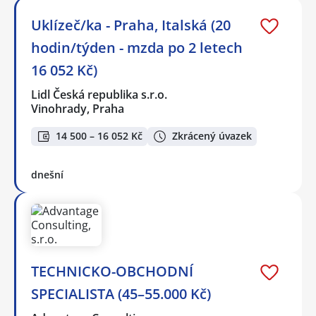
Uklízeč/ka - Praha, Italská (20
hodin/týden - mzda po 2 letech
16 052 Kč)
Lidl Česká republika s.r.o.
Vinohrady, Praha
14 500 – 16 052 Kč
Zkrácený úvazek
dnešní
TECHNICKO-OBCHODNÍ
SPECIALISTA (45–55.000 Kč)