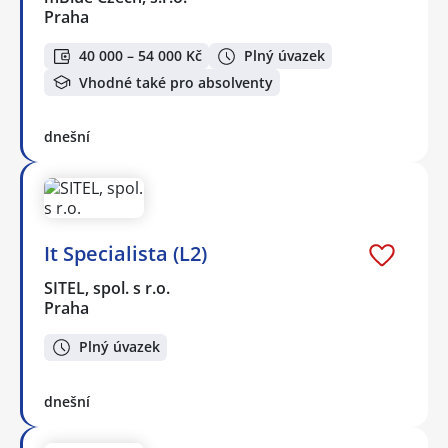
Praha
40 000 – 54 000 Kč
Plný úvazek
Vhodné také pro absolventy
dnešní
It Specialista (L2)
SITEL, spol. s r.o.
Praha
Plný úvazek
dnešní