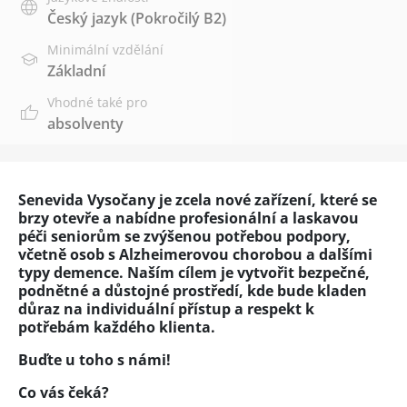
Český jazyk
(Pokročilý B2)
Minimální vzdělání
Základní
Vhodné také pro
absolventy
Senevida Vysočany je zcela nové zařízení, které se
brzy otevře a nabídne profesionální a laskavou
péči seniorům se zvýšenou potřebou podpory,
včetně osob s Alzheimerovou chorobou a dalšími
typy demence. Naším cílem je vytvořit bezpečné,
podnětné a důstojné prostředí, kde bude kladen
důraz na individuální přístup a respekt k
potřebám každého klienta.
Buďte u toho s námi!
Co vás čeká?