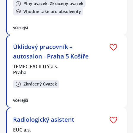
Plný úvazek, Zkrácený úvazek
Vhodné také pro absolventy
včerejší
Úklidový pracovník –
autosalon - Praha 5 Košíře
TEMEC FACILITY a.s.
Praha
Zkrácený úvazek
včerejší
Radiologický asistent
EUC a.s.