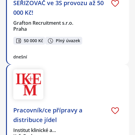
SEŘIZOVAČ ve 3S provozu až 50
000 Kč!
Grafton Recruitment s.r.o.
Praha
50 000 Kč
Plný úvazek
dnešní
Pracovník/ce přípravy a
distribuce jídel
Institut klinické a…