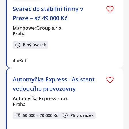
Svářeč do stabilní firmy v
Praze – až 49 000 Kč
ManpowerGroup s.r.o.
Praha
Plný úvazek
dnešní
Automyčka Express - Asistent
vedoucího provozovny
Automyčka Express s.r.o.
Praha
50 000 – 70 000 Kč
Plný úvazek