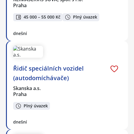
Praha
45 000 – 55 000 Kč
Plný úvazek
dnešní
Řidič speciálních vozidel
(autodomíchávače)
Skanska a.s.
Praha
Plný úvazek
dnešní