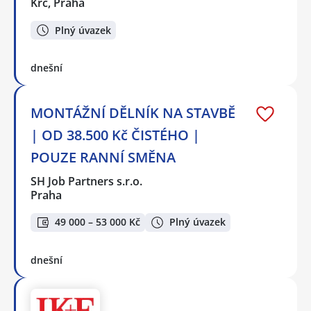
Krč, Praha
Plný úvazek
dnešní
MONTÁŽNÍ DĚLNÍK NA STAVBĚ
| OD 38.500 Kč ČISTÉHO |
POUZE RANNÍ SMĚNA
SH Job Partners s.r.o.
Praha
49 000 – 53 000 Kč
Plný úvazek
dnešní