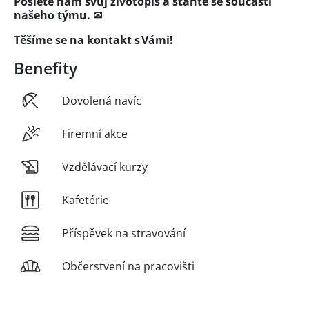
Pošlete nám svůj životopis a staňte se součástí
našeho týmu. ✉
Těšíme se na kontakt s Vámi!
Benefity
Dovolená navíc
Firemní akce
Vzdělávací kurzy
Kafetérie
Příspěvek na stravování
Občerstvení na pracovišti