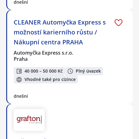
dnešní
CLEANER Automyčka Express s
možností karierního růstu /
Nákupní centra PRAHA
Automyčka Express s.r.o.
Praha
40 000 – 50 000 Kč
Plný úvazek
Vhodné také pro cizince
dnešní