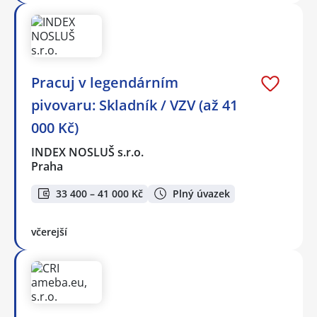
Pracuj v legendárním
pivovaru: Skladník / VZV (až 41
000 Kč)
INDEX NOSLUŠ s.r.o.
Praha
33 400 – 41 000 Kč
Plný úvazek
včerejší