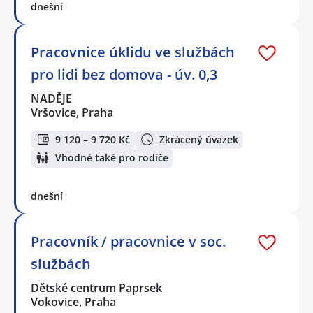
dnešní
Pracovnice úklidu ve službách
pro lidi bez domova - úv. 0,3
NADĚJE
Vršovice, Praha
9 120 – 9 720 Kč
Zkrácený úvazek
Vhodné také pro rodiče
dnešní
Pracovník / pracovnice v soc.
službách
Dětské centrum Paprsek
Vokovice, Praha