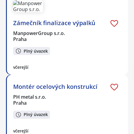
Zámečník finalizace výpalků
ManpowerGroup s.r.o.
Praha
Plný úvazek
včerejší
Montér ocelových konstrukcí
PH metal s.r.o.
Praha
Plný úvazek
včerejší