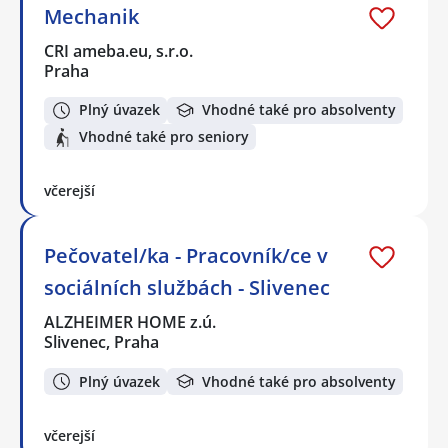
Mechanik
CRI ameba.eu, s.r.o.
Praha
Plný úvazek
Vhodné také pro absolventy
Vhodné také pro seniory
včerejší
Pečovatel/ka - Pracovník/ce v
sociálních službách - Slivenec
ALZHEIMER HOME z.ú.
Slivenec, Praha
Plný úvazek
Vhodné také pro absolventy
včerejší