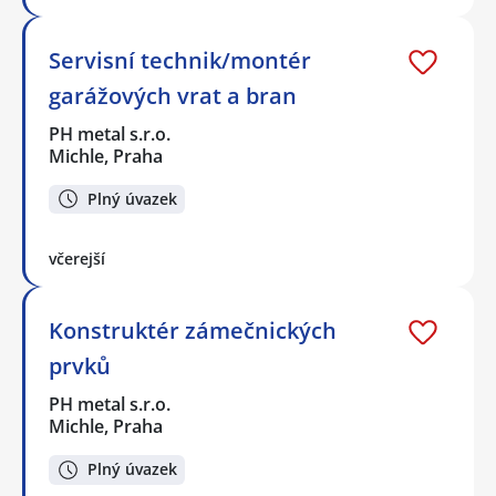
Servisní technik/montér
garážových vrat a bran
PH metal s.r.o.
Michle, Praha
Plný úvazek
včerejší
Konstruktér zámečnických
prvků
PH metal s.r.o.
Michle, Praha
Plný úvazek