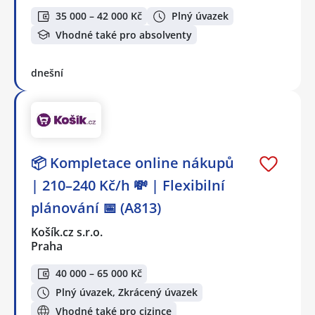
35 000 – 42 000 Kč
Plný úvazek
Vhodné také pro absolventy
dnešní
📦 Kompletace online nákupů
| 210–240 Kč/h 💸 | Flexibilní
plánování 📅 (A813)
Košík.cz s.r.o.
Praha
40 000 – 65 000 Kč
Plný úvazek, Zkrácený úvazek
Vhodné také pro cizince