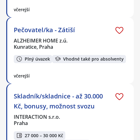
včerejší
Pečovatel/ka - Zátiší
ALZHEIMER HOME z.ú.
Kunratice, Praha
Plný úvazek
Vhodné také pro absolventy
včerejší
Skladník/skladnice - až 30.000
Kč, bonusy, možnost svozu
INTERACTION s.r.o.
Praha
27 000 – 30 000 Kč