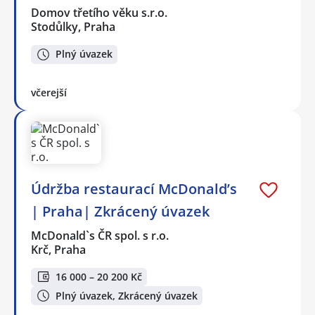
Domov třetího věku s.r.o.
Stodůlky, Praha
Plný úvazek
včerejší
Údržba restaurací McDonald’s
| Praha| Zkrácený úvazek
McDonald`s ČR spol. s r.o.
Krč, Praha
16 000 – 20 200 Kč
Plný úvazek, Zkrácený úvazek