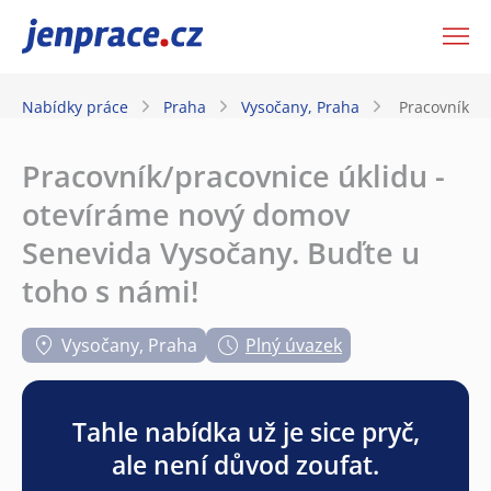
JenPráce.cz
Nabídky práce
Praha
Vysočany, Praha
Pracovník/pr
Pracovník/pracovnice úklidu -
otevíráme nový domov
Senevida Vysočany. Buďte u
toho s námi!
Vysočany, Praha
Plný úvazek
Tahle nabídka už je sice pryč,
ale není důvod zoufat.