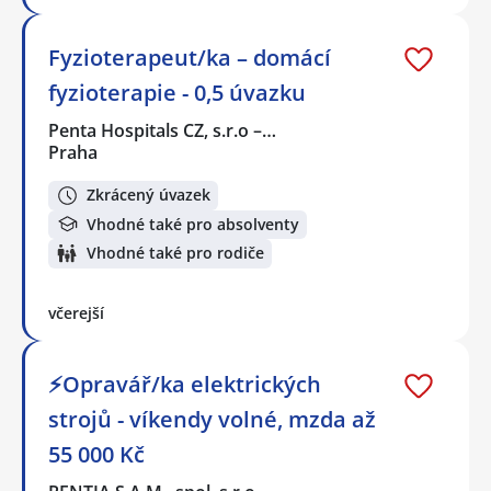
Fyzioterapeut/ka – domácí
fyzioterapie - 0,5 úvazku
Penta Hospitals CZ, s.r.o –…
Praha
Zkrácený úvazek
Vhodné také pro absolventy
Vhodné také pro rodiče
včerejší
⚡Opravář/ka elektrických
strojů - víkendy volné, mzda až
55 000 Kč