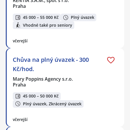
RENTIA S.A.M., spol. s r.o.
Praha
45 000 – 55 000 Kč
Plný úvazek
Vhodné také pro seniory
včerejší
Chůva na plný úvazek - 300
Kč/hod.
Mary Poppins Agency s.r.o.
Praha
45 000 – 50 000 Kč
Plný úvazek, Zkrácený úvazek
včerejší