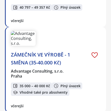
40 797 – 49 357 Kč
Plný úvazek
včerejší
ZÁMEČNÍK VE VÝROBĚ - 1
SMĚNA (35-40.000 Kč)
Advantage Consulting, s.r.o.
Praha
35 000 – 40 000 Kč
Plný úvazek
Vhodné také pro absolventy
včerejší