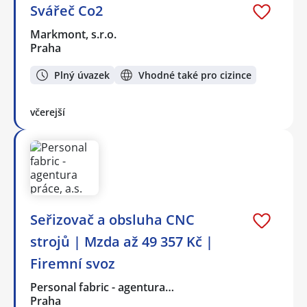
Svářeč Co2
Markmont, s.r.o.
Praha
Plný úvazek
Vhodné také pro cizince
včerejší
Seřizovač a obsluha CNC
strojů | Mzda až 49 357 Kč |
Firemní svoz
Personal fabric - agentura…
Praha