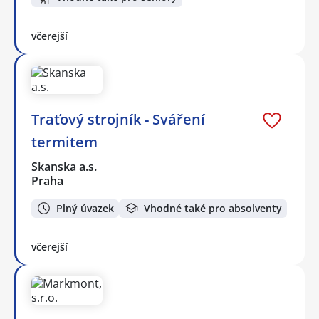
včerejší
Traťový strojník - Sváření
termitem
Skanska a.s.
Praha
Plný úvazek
Vhodné také pro absolventy
včerejší