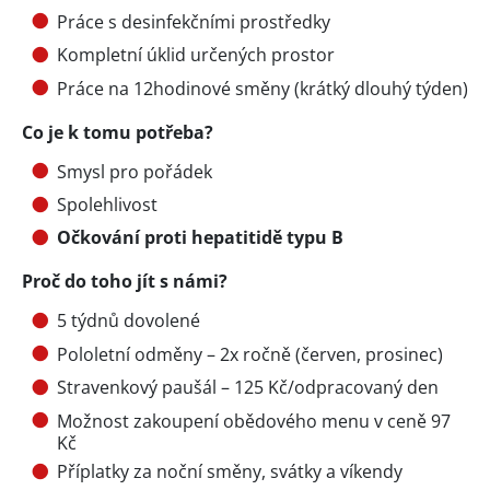
Práce s desinfekčními prostředky
Kompletní úklid určených prostor
Práce na 12hodinové směny (krátký dlouhý týden)
Co je k tomu potřeba?
Smysl pro pořádek
Spolehlivost
Očkování proti hepatitidě typu B
Proč do toho jít s námi?
5 týdnů dovolené
Pololetní odměny – 2x ročně (červen, prosinec)
Stravenkový paušál – 125 Kč/odpracovaný den
Možnost zakoupení obědového menu v ceně 97
Kč
Příplatky za noční směny, svátky a víkendy