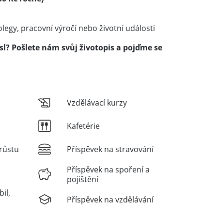
egy, pracovní výročí nebo životní události
l? Pošlete nám svůj životopis a pojďme se
Vzdělávací kurzy
Kafetérie
růstu
Příspěvek na stravování
Příspěvek na spoření a
pojištění
il,
Příspěvek na vzdělávání