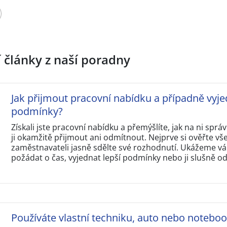
í články z naší poradny
Jak přijmout pracovní nabídku a případně vyje
podmínky?
Získali jste pracovní nabídku a přemýšlíte, jak na ni sp
ji okamžitě přijmout ani odmítnout. Nejprve si ověřte v
zaměstnavateli jasně sdělte své rozhodnutí. Ukážeme vám
požádat o čas, vyjednat lepší podmínky nebo ji slušně o
Používáte vlastní techniku, auto nebo notebo