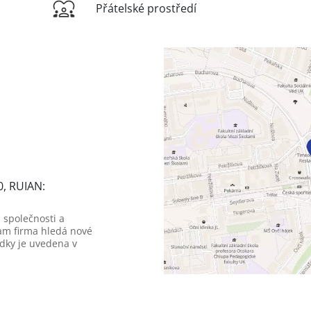
Přátelské prostředí
0, RUIAN:
 společnosti a
am firma hledá nové
dky je uvedena v