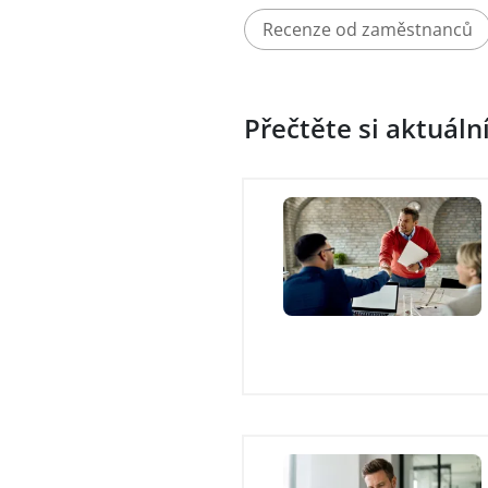
Recenze od zaměstnanců
Přečtěte si aktuáln