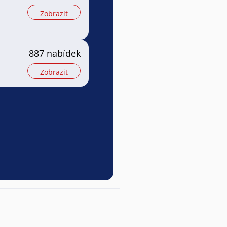
Zobrazit
887 nabídek
Zobrazit