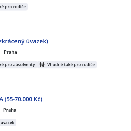
é pro rodiče
 zkrácený úvazek)
|
Praha
ké pro absolventy
Vhodné také pro rodiče
(55-70.000 Kč)
Praha
 úvazek