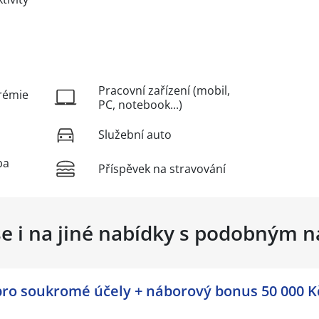
Pracovní zařízení (mobil,
rémie
PC, notebook...)
Služební auto
ba
Příspěvek na stravování
se i na jiné nabídky s podobným 
pro soukromé účely + náborový bonus 50 000 Kč