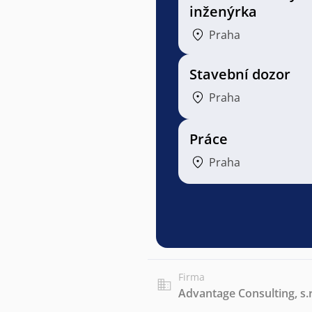
inženýrka
Praha
Stavební dozor
Praha
Práce
Praha
Firma
Advantage Consulting, s.r