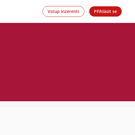
Vstup inzerenti
Přihlásit se