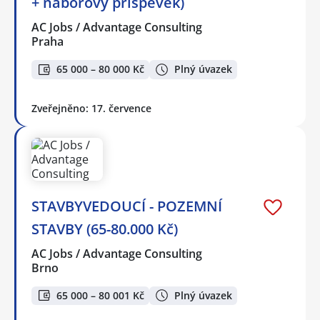
+ náborový příspěvek)
AC Jobs / Advantage Consulting
Praha
65 000 – 80 000 Kč
Plný úvazek
Zveřejněno: 17. července
STAVBYVEDOUCÍ - POZEMNÍ
STAVBY (65-80.000 Kč)
AC Jobs / Advantage Consulting
Brno
65 000 – 80 001 Kč
Plný úvazek