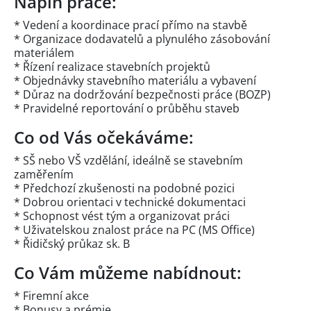
Náplň práce:
* Vedení a koordinace prací přímo na stavbě
* Organizace dodavatelů a plynulého zásobování
materiálem
* Řízení realizace stavebních projektů
* Objednávky stavebního materiálu a vybavení
* Důraz na dodržování bezpečnosti práce (BOZP)
* Pravidelné reportování o průběhu staveb
Co od Vás očekáváme:
* SŠ nebo VŠ vzdělání, ideálně se stavebním
zaměřením
* Předchozí zkušenosti na podobné pozici
* Dobrou orientaci v technické dokumentaci
* Schopnost vést tým a organizovat práci
* Uživatelskou znalost práce na PC (MS Office)
* Řidičský průkaz sk. B
Co Vám můžeme nabídnout:
* Firemní akce
* Bonusy a prémie