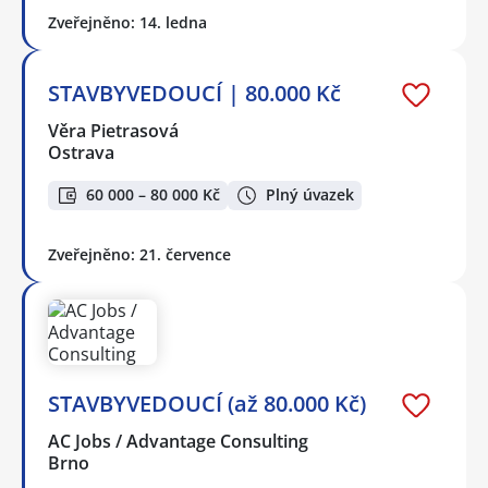
Zveřejněno: 14. ledna
STAVBYVEDOUCÍ | 80.000 Kč
Věra Pietrasová
Ostrava
60 000 – 80 000 Kč
Plný úvazek
Zveřejněno: 21. července
STAVBYVEDOUCÍ (až 80.000 Kč)
AC Jobs / Advantage Consulting
Brno