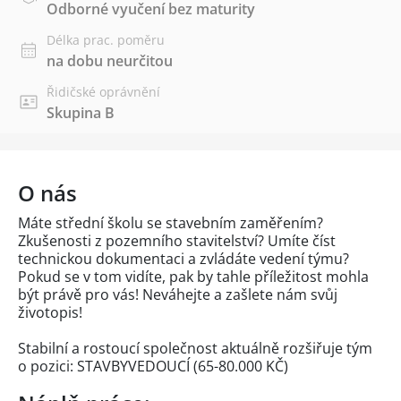
Odborné vyučení bez maturity
Délka prac. poměru
na dobu neurčitou
Řidičské oprávnění
Skupina B
O nás
Máte střední školu se stavebním zaměřením?
Zkušenosti z pozemního stavitelství? Umíte číst
technickou dokumentaci a zvládáte vedení týmu?
Pokud se v tom vidíte, pak by tahle příležitost mohla
být právě pro vás! Neváhejte a zašlete nám svůj
životopis!
Stabilní a rostoucí společnost aktuálně rozšiřuje tým
o pozici: STAVBYVEDOUCÍ (65-80.000 KČ)