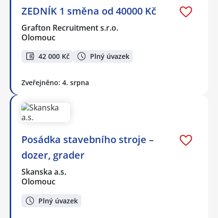
ZEDNÍK 1 směna od 40000 Kč
Grafton Recruitment s.r.o.
Olomouc
42 000 Kč
Plný úvazek
Zveřejněno: 4. srpna
Posádka stavebního stroje –
dozer, grader
Skanska a.s.
Olomouc
Plný úvazek