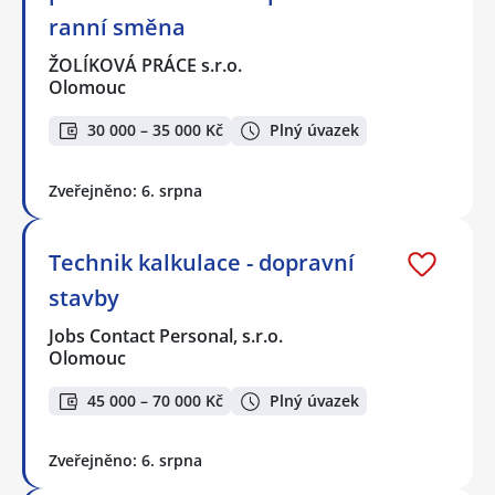
ranní směna
ŽOLÍKOVÁ PRÁCE s.r.o.
Olomouc
30 000 – 35 000 Kč
Plný úvazek
Zveřejněno: 6. srpna
Technik kalkulace - dopravní
stavby
Jobs Contact Personal, s.r.o.
Olomouc
45 000 – 70 000 Kč
Plný úvazek
Zveřejněno: 6. srpna