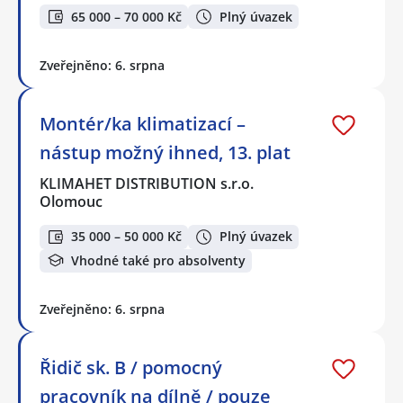
65 000 – 70 000 Kč
Plný úvazek
Zveřejněno: 6. srpna
Montér/ka klimatizací –
nástup možný ihned, 13. plat
KLIMAHET DISTRIBUTION s.r.o.
Olomouc
35 000 – 50 000 Kč
Plný úvazek
Vhodné také pro absolventy
Zveřejněno: 6. srpna
Řidič sk. B / pomocný
pracovník na dílně / pouze