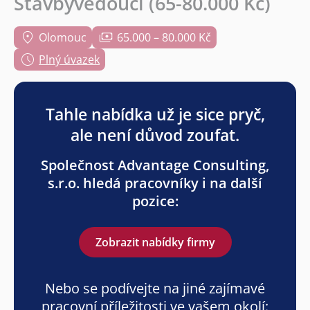
Stavbyvedoucí (65-80.000 Kč)
Olomouc
65.000 – 80.000 Kč
Plný úvazek
Tahle nabídka už je sice pryč,
ale není důvod zoufat.
Společnost Advantage Consulting,
s.r.o. hledá pracovníky i na další
pozice:
Zobrazit nabídky firmy
Nebo se podívejte na jiné zajímavé
pracovní příležitosti ve vašem okolí: