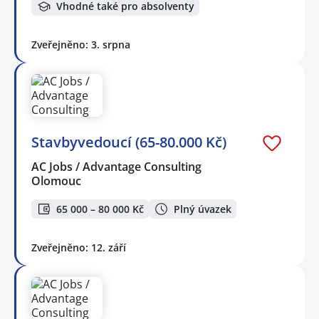
Vhodné také pro absolventy
Zveřejněno: 3. srpna
Stavbyvedoucí (65-80.000 Kč)
AC Jobs / Advantage Consulting
Olomouc
65 000 – 80 000 Kč
Plný úvazek
Zveřejněno: 12. září