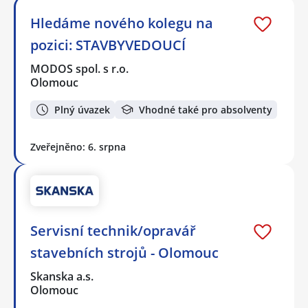
Hledáme nového kolegu na
pozici: STAVBYVEDOUCÍ
MODOS spol. s r.o.
Olomouc
Plný úvazek
Vhodné také pro absolventy
Zveřejněno: 6. srpna
Servisní technik/opravář
stavebních strojů - Olomouc
Skanska a.s.
Olomouc