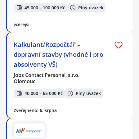
45 000 – 100 000 Kč
Plný úvazek
včerejší
Kalkulant/Rozpočtář –
dopravní stavby (vhodné i pro
absolventy VŠ)
Jobs Contact Personal, s.r.o.
Olomouc
40 000 – 65 000 Kč
Plný úvazek
Zveřejněno: 6. srpna