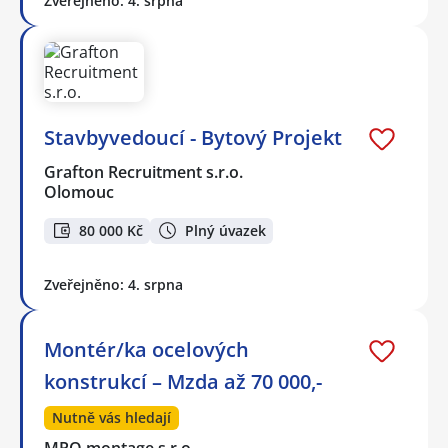
Zveřejněno: 4. srpna
Stavbyvedoucí - Bytový Projekt
Grafton Recruitment s.r.o.
Olomouc
80 000 Kč
Plný úvazek
Zveřejněno: 4. srpna
Montér/ka ocelových
konstrukcí – Mzda až 70 000,-
Nutně vás hledají