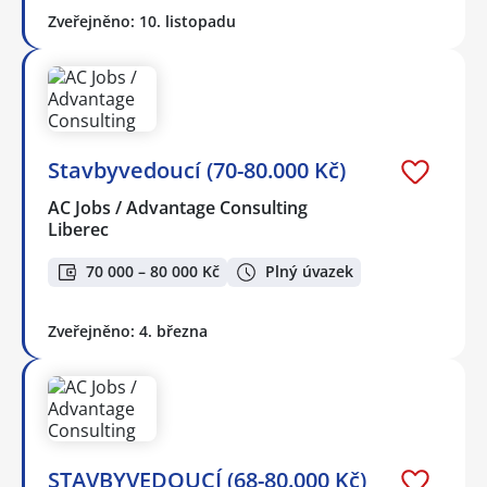
Zveřejněno: 10. listopadu
Stavbyvedoucí (70-80.000 Kč)
AC Jobs / Advantage Consulting
Liberec
70 000 – 80 000 Kč
Plný úvazek
Zveřejněno: 4. března
STAVBYVEDOUCÍ (68-80.000 Kč)