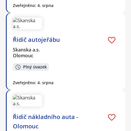
Zveřejněno: 4. srpna
Řidič autojeřábu
Skanska a.s.
Olomouc
Plný úvazek
Zveřejněno: 4. srpna
Řidič nákladního auta -
Olomouc