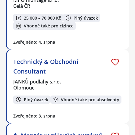
MPO montage s.r.o.
Celá ČR
25 000 – 70 000 Kč
Plný úvazek
Vhodné také pro cizince
Zveřejněno: 4. srpna
Technický & Obchodní
Consultant
JANKŮ podlahy s.r.o.
Olomouc
Plný úvazek
Vhodné také pro absolventy
Zveřejněno: 3. srpna