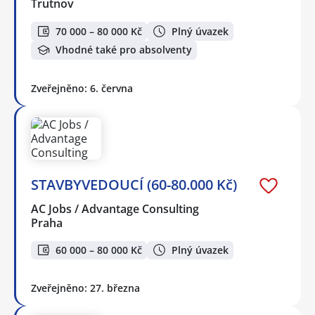
Trutnov
70 000 – 80 000 Kč
Plný úvazek
Vhodné také pro absolventy
Zveřejněno: 6. června
STAVBYVEDOUCÍ (60-80.000 Kč)
AC Jobs / Advantage Consulting
Praha
60 000 – 80 000 Kč
Plný úvazek
Zveřejněno: 27. března