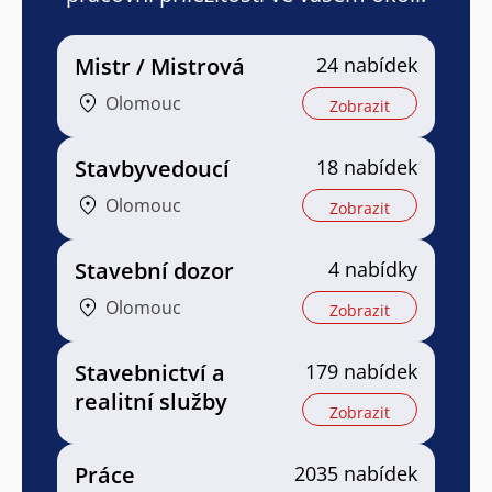
Mistr / Mistrová
24 nabídek
Olomouc
Zobrazit
Stavbyvedoucí
18 nabídek
Olomouc
Zobrazit
Stavební dozor
4 nabídky
Olomouc
Zobrazit
Stavebnictví a
179 nabídek
realitní služby
Zobrazit
Práce
2035 nabídek