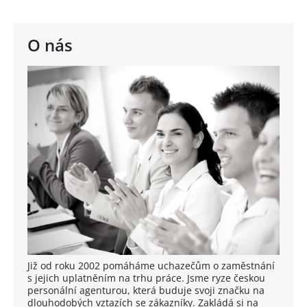
O nás
Již od roku 2002 pomáháme uchazečům o zaměstnání
s jejich uplatněním na trhu práce. Jsme ryze českou
personální agenturou, která buduje svoji značku na
dlouhodobých vztazích se zákazníky. Zakládá si na