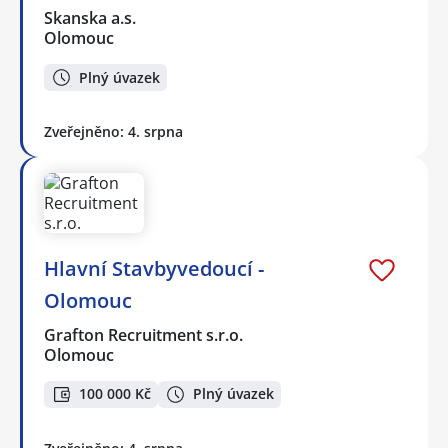
Skanska a.s.
Olomouc
Plný úvazek
Zveřejněno: 4. srpna
Hlavní Stavbyvedoucí -
Olomouc
Grafton Recruitment s.r.o.
Olomouc
100 000 Kč
Plný úvazek