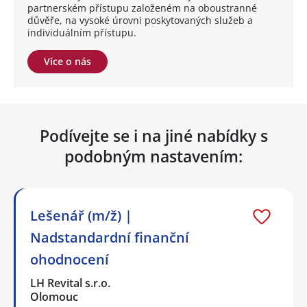
partnerském přístupu založeném na oboustranné
důvěře, na vysoké úrovni poskytovaných služeb a
individuálním přístupu.
Více o nás
Podívejte se i na jiné nabídky s
podobným nastavením:
Lešenář (m/ž) |
Nadstandardní finanční
ohodnocení
LH Revital s.r.o.
Olomouc