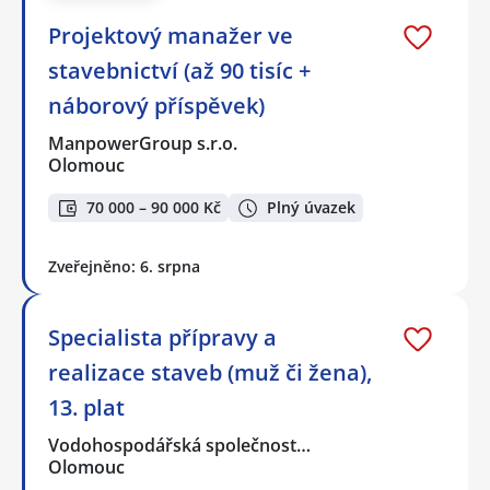
Projektový manažer ve
stavebnictví (až 90 tisíc +
náborový příspěvek)
ManpowerGroup s.r.o.
Olomouc
70 000 – 90 000 Kč
Plný úvazek
Zveřejněno: 6. srpna
Specialista přípravy a
realizace staveb (muž či žena),
13. plat
Vodohospodářská společnost…
Olomouc