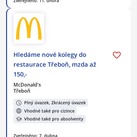
Zveřejněno: 11. února
Hledáme nové kolegy do
restaurace Třeboň, mzda až
150,-
McDonald's
Třeboň
Plný úvazek, Zkrácený úvazek
Vhodné také pro cizince
Vhodné také pro absolventy
Zveřejněno: 7. dubna