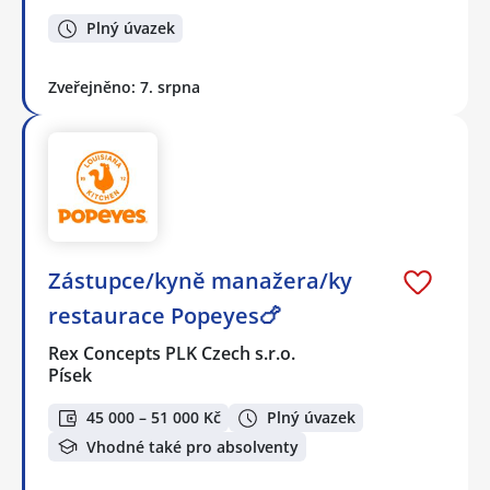
Plný úvazek
Zveřejněno: 7. srpna
Zástupce/kyně manažera/ky
restaurace Popeyes🍗
Rex Concepts PLK Czech s.r.o.
Písek
45 000 – 51 000 Kč
Plný úvazek
Vhodné také pro absolventy