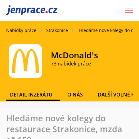
JenPráce.cz
Nabídky práce
Strakonice
Hledáme nové kolegy do rest
McDonald's
73 nabídek práce
DETAIL INZERÁTU
O NÁS
DALŠÍ VOLNÉ PO
Hledáme nové kolegy do
restaurace Strakonice, mzda