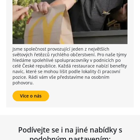
Jsme společnost provozující jeden z největších
světových řetězců rychlého občerstvení. Pro naše týmy
hledáme spolehlivé spolupracovníky v podnicích po
celé České republice. Každá restaurace nabízí benefity
navíc, které se mohou lišit podle lokality či pracovní
pozice. Rádi vám vše představíme na osobním
pohovoru.
Více o nás
Podívejte se i na jiné nabídky s
podobným nastavením: