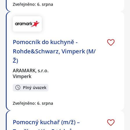
Zveřejněno: 6. srpna
Pomocník do kuchyně -
Rohde&Schwarz, Vimperk (M/
Ž)
ARAMARK, s.r.o.
Vimperk
Plný úvazek
Zveřejněno: 6. srpna
Pomocný kuchař (m/ž) –