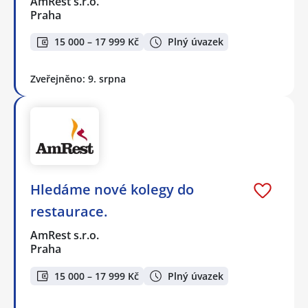
AmRest s.r.o.
Praha
15 000 – 17 999 Kč
Plný úvazek
Zveřejněno: 9. srpna
Hledáme nové kolegy do
restaurace.
AmRest s.r.o.
Praha
15 000 – 17 999 Kč
Plný úvazek