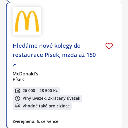
Hledáme nové kolegy do
restaurace Písek, mzda až 150
,-
McDonald's
Písek
26 000 – 28 500 Kč
Plný úvazek, Zkrácený úvazek
Vhodné také pro cizince
Zveřejněno: 6. července