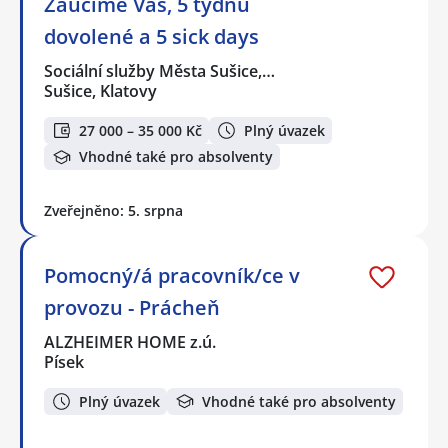
Zaučíme Vás, 5 týdnů
dovolené a 5 sick days
Sociální služby Města Sušice,…
Sušice, Klatovy
27 000 – 35 000 Kč
Plný úvazek
Vhodné také pro absolventy
Zveřejněno: 5. srpna
Pomocný/á pracovník/ce v
provozu - Prácheň
ALZHEIMER HOME z.ú.
Písek
Plný úvazek
Vhodné také pro absolventy