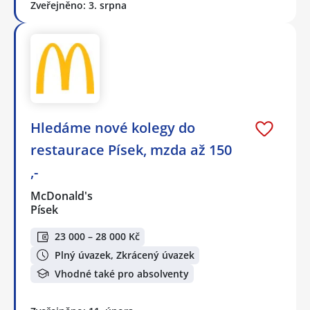
Zveřejněno: 3. srpna
Hledáme nové kolegy do
restaurace Písek, mzda až 150
,-
McDonald's
Písek
23 000 – 28 000 Kč
Plný úvazek, Zkrácený úvazek
Vhodné také pro absolventy