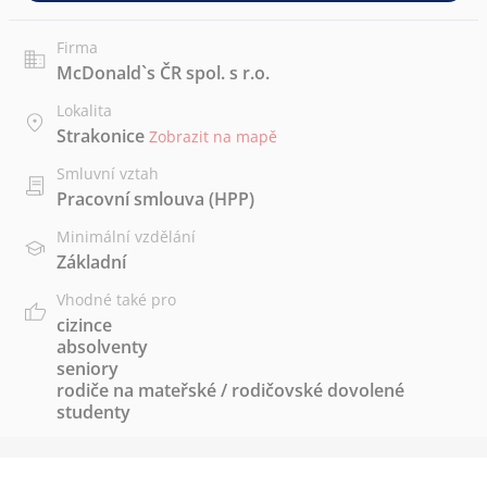
Firma
McDonald`s ČR spol. s r.o.
Lokalita
Strakonice
Zobrazit na mapě
Smluvní vztah
Pracovní smlouva (HPP)
Minimální vzdělání
Základní
Vhodné také pro
cizince
absolventy
seniory
rodiče na mateřské / rodičovské dovolené
studenty