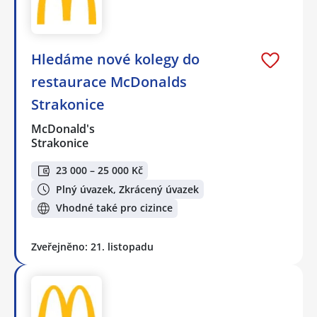
Hledáme nové kolegy do
restaurace McDonalds
Strakonice
McDonald's
Strakonice
23 000 – 25 000 Kč
Plný úvazek, Zkrácený úvazek
Vhodné také pro cizince
Zveřejněno: 21. listopadu