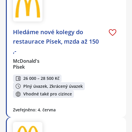
Hledáme nové kolegy do
restaurace Písek, mzda až 150
,-
McDonald's
Písek
26 000 – 28 500 Kč
Plný úvazek, Zkrácený úvazek
Vhodné také pro cizince
Zveřejněno: 4. června