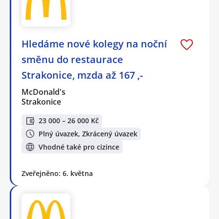
Hledáme nové kolegy na noční
směnu do restaurace
Strakonice, mzda až 167 ,-
McDonald's
Strakonice
23 000 – 26 000 Kč
Plný úvazek, Zkrácený úvazek
Vhodné také pro cizince
Zveřejněno: 6. května