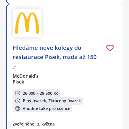
Hledáme nové kolegy do
restaurace Písek, mzda až 150
,-
McDonald's
Písek
26 000 – 28 500 Kč
Plný úvazek, Zkrácený úvazek
Vhodné také pro cizince
Zveřejněno: 3. května