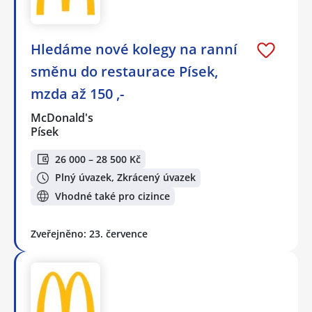
Hledáme nové kolegy na ranní
směnu do restaurace Písek,
mzda až 150 ,-
McDonald's
Písek
26 000 – 28 500 Kč
Plný úvazek, Zkrácený úvazek
Vhodné také pro cizince
Zveřejněno: 23. července