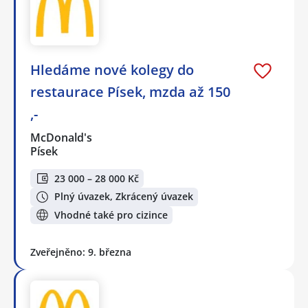
Hledáme nové kolegy do
restaurace Písek, mzda až 150
,-
McDonald's
Písek
23 000 – 28 000 Kč
Plný úvazek, Zkrácený úvazek
Vhodné také pro cizince
Zveřejněno: 9. března