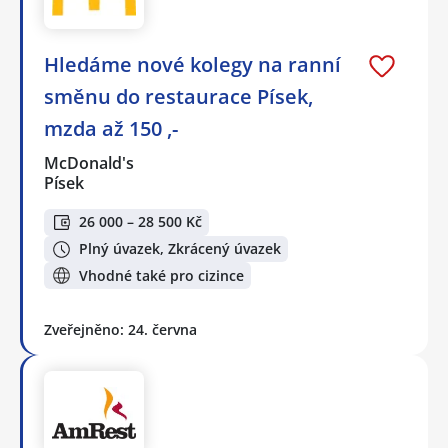
Hledáme nové kolegy na ranní
směnu do restaurace Písek,
mzda až 150 ,-
McDonald's
Písek
26 000 – 28 500 Kč
Plný úvazek, Zkrácený úvazek
Vhodné také pro cizince
Zveřejněno: 24. června