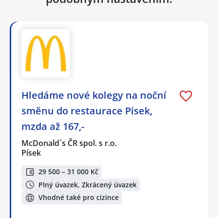
Hledáme nové kolegy na noční
směnu do restaurace Písek,
mzda až 167,-
McDonald`s ČR spol. s r.o.
Písek
29 500 – 31 000 Kč
Plný úvazek, Zkrácený úvazek
Vhodné také pro cizince