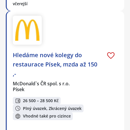
včerejší
Hledáme nové kolegy do
restaurace Písek, mzda až 150
,-
McDonald`s ČR spol. s r.o.
Písek
26 500 – 28 500 Kč
Plný úvazek, Zkrácený úvazek
Vhodné také pro cizince