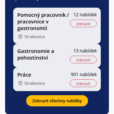
Pomocný pracovník /
12 nabídek
pracovnice v
Zobrazit
gastronomii
Strakonice
Gastronomie a
13 nabídek
pohostinství
Zobrazit
Práce
901 nabídek
Strakonice
Zobrazit
Zobrazit všechny nabídky