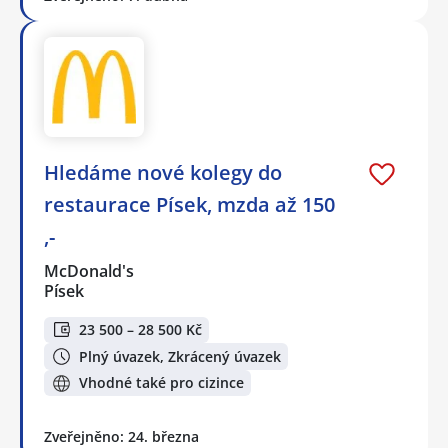
Hledáme nové kolegy do
restaurace Písek, mzda až 150
,-
McDonald's
Písek
23 500 – 28 500 Kč
Plný úvazek, Zkrácený úvazek
Vhodné také pro cizince
Zveřejněno: 24. března