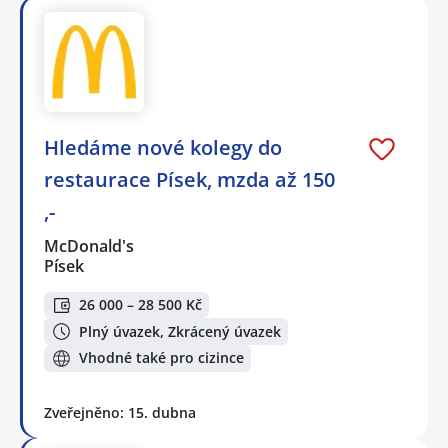
Hledáme nové kolegy do
restaurace Písek, mzda až 150
,-
McDonald's
Písek
26 000 – 28 500 Kč
Plný úvazek, Zkrácený úvazek
Vhodné také pro cizince
Zveřejněno: 15. dubna