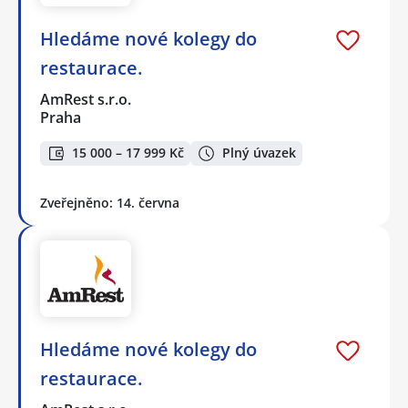
Hledáme nové kolegy do
restaurace.
AmRest s.r.o.
Praha
15 000 – 17 999 Kč
Plný úvazek
Zveřejněno: 14. června
Hledáme nové kolegy do
restaurace.