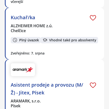
včerejší
Kuchař/ka
ALZHEIMER HOME z.ú.
Chelčice
Plný úvazek
Vhodné také pro absolventy
Zveřejněno: 7. srpna
Asistent prodeje a provozu (M/
Ž) - Jitex, Písek
ARAMARK, s.r.o.
Písek