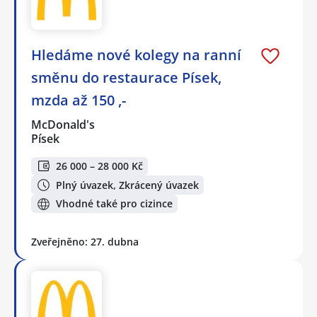
Hledáme nové kolegy na ranní
směnu do restaurace Písek,
mzda až 150 ,-
McDonald's
Písek
26 000 – 28 000 Kč
Plný úvazek, Zkrácený úvazek
Vhodné také pro cizince
Zveřejněno: 27. dubna