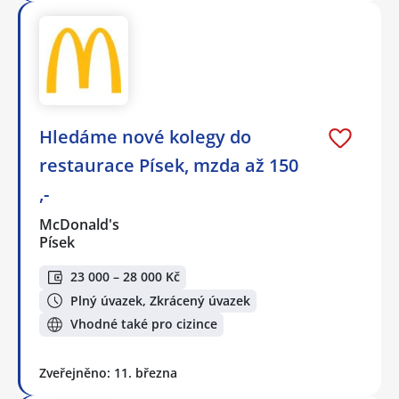
Hledáme nové kolegy do
restaurace Písek, mzda až 150
,-
McDonald's
Písek
23 000 – 28 000 Kč
Plný úvazek, Zkrácený úvazek
Vhodné také pro cizince
Zveřejněno: 11. března