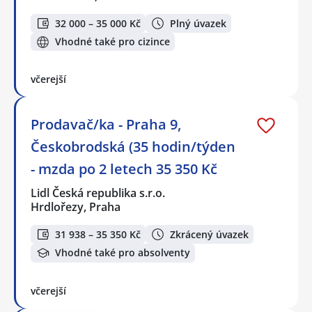
32 000 – 35 000 Kč
Plný úvazek
Vhodné také pro cizince
včerejší
Prodavač/ka - Praha 9,
Českobrodská (35 hodin/týden
- mzda po 2 letech 35 350 Kč
Lidl Česká republika s.r.o.
Hrdlořezy, Praha
31 938 – 35 350 Kč
Zkrácený úvazek
Vhodné také pro absolventy
včerejší