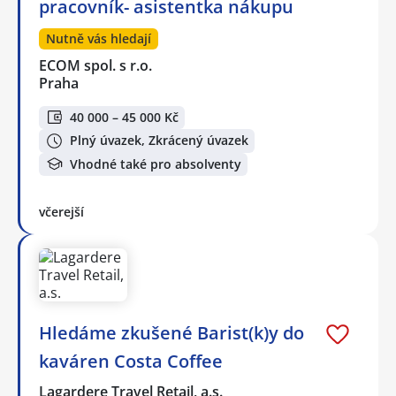
pracovník- asistentka nákupu
Nutně vás hledají
ECOM spol. s r.o.
Praha
40 000 – 45 000 Kč
Plný úvazek, Zkrácený úvazek
Vhodné také pro absolventy
včerejší
Hledáme zkušené Barist(k)y do
kaváren Costa Coffee
Lagardere Travel Retail, a.s.