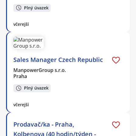
Plný úvazek
včerejší
Sales Manager Czech Republic
ManpowerGroup s.r.o.
Praha
Plný úvazek
včerejší
Prodavač/ka - Praha,
Kolbenova (40 hodin/týden -