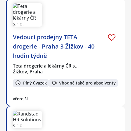
Vedoucí prodejny TETA
drogerie - Praha 3-Žižkov - 40
hodin týdně
Teta drogerie a lékárny ČR s…
Žižkov, Praha
Plný úvazek
Vhodné také pro absolventy
včerejší