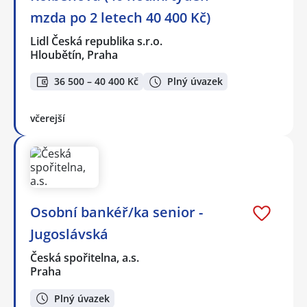
mzda po 2 letech 40 400 Kč)
Lidl Česká republika s.r.o.
Hloubětín, Praha
36 500 – 40 400 Kč
Plný úvazek
včerejší
Osobní bankéř/ka senior -
Jugoslávská
Česká spořitelna, a.s.
Praha
Plný úvazek