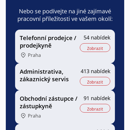
Nebo se podívejte na jiné zajímavé
pracovní příležitosti ve vašem okolí:
Telefonní prodejce /
54 nabídek
prodejkyně
Zobrazit
Praha
Administrativa,
413 nabídek
zákaznický servis
Zobrazit
Obchodní zástupce /
91 nabídek
zástupkyně
Zobrazit
Praha