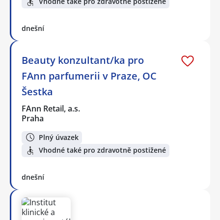
Vhodné také pro zdravotně postižené
dnešní
Beauty konzultant/ka pro
FAnn parfumerii v Praze, OC
Šestka
FAnn Retail, a.s.
Praha
Plný úvazek
Vhodné také pro zdravotně postižené
dnešní