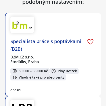
podobným nastavením:
Specialista práce s poptávkami
(B2B)
B2M.CZ s.r.o.
Stodůlky, Praha
30 000 – 56 000 Kč
Plný úvazek
Vhodné také pro absolventy
dnešní