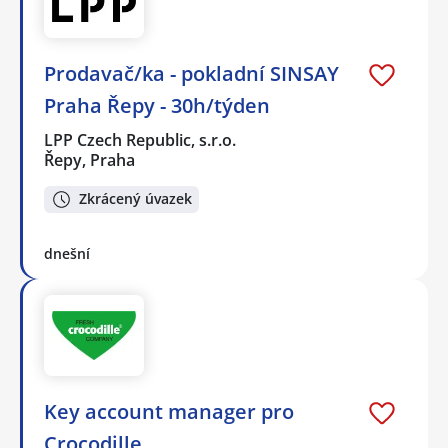
Prodavač/ka - pokladní SINSAY
Praha Řepy - 30h/týden
LPP Czech Republic, s.r.o.
Řepy, Praha
Zkrácený úvazek
dnešní
Key account manager pro
Crocodille