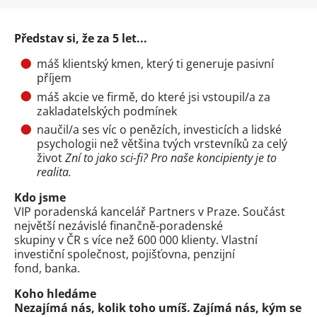
Představ si, že za 5 let...
máš klientský kmen, který ti generuje pasivní
příjem
máš akcie ve firmě, do které jsi vstoupil/a za
zakladatelských podmínek
naučil/a ses víc o penězích, investicích a lidské
psychologii než většina tvých vrstevníků za celý
život
Zní to jako sci-fi? Pro naše koncipienty je to
realita.
Kdo jsme
VIP poradenská kancelář Partners v Praze. Součást
největší nezávislé finančně-poradenské
skupiny v ČR s více než 600 000 klienty. Vlastní
investiční společnost, pojišťovna, penzijní
fond, banka.
Koho hledáme
Nezajímá nás, kolik toho umíš. Zajímá nás, kým se