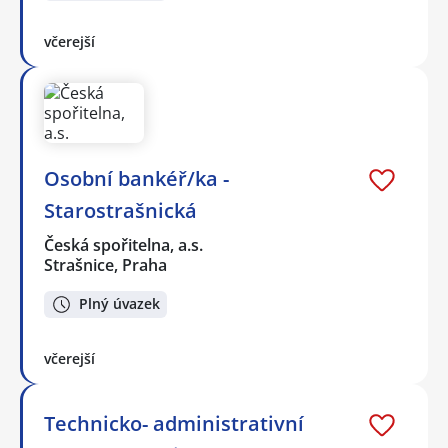
včerejší
Osobní bankéř/ka -
Starostrašnická
Česká spořitelna, a.s.
Strašnice, Praha
Plný úvazek
včerejší
Technicko- administrativní