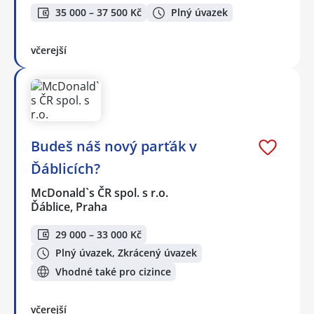
35 000 – 37 500 Kč
Plný úvazek
včerejší
Budeš náš nový parťák v
Ďáblicích?
McDonald`s ČR spol. s r.o.
Ďáblice, Praha
29 000 – 33 000 Kč
Plný úvazek, Zkrácený úvazek
Vhodné také pro cizince
včerejší