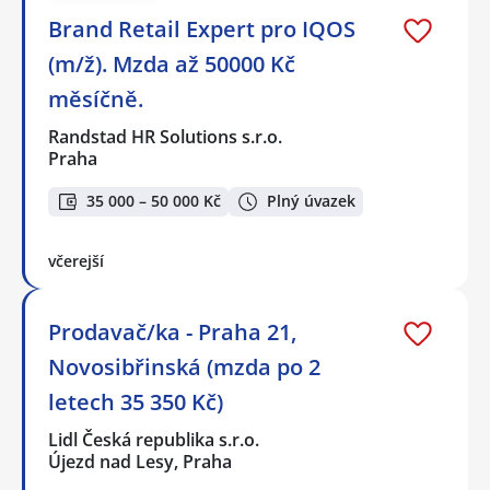
Brand Retail Expert pro IQOS
(m/ž). Mzda až 50000 Kč
měsíčně.
Randstad HR Solutions s.r.o.
Praha
35 000 – 50 000 Kč
Plný úvazek
včerejší
Prodavač/ka - Praha 21,
Novosibřinská (mzda po 2
letech 35 350 Kč)
Lidl Česká republika s.r.o.
Újezd nad Lesy, Praha