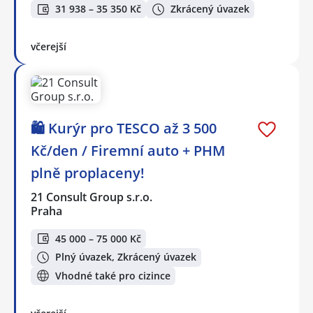
31 938 – 35 350 Kč
Zkrácený úvazek
včerejší
🛍️ Kurýr pro TESCO až 3 500
Kč/den / Firemní auto + PHM
plně proplaceny!
21 Consult Group s.r.o.
Praha
45 000 – 75 000 Kč
Plný úvazek, Zkrácený úvazek
Vhodné také pro cizince