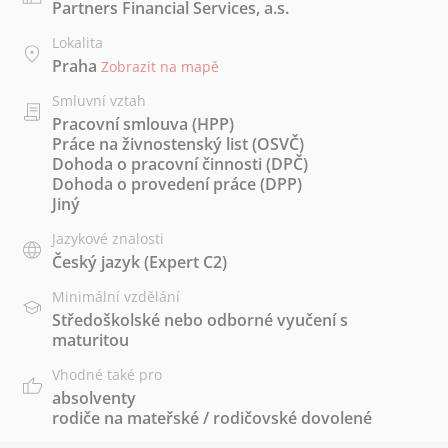
Partners Financial Services, a.s.
Lokalita
Praha
Zobrazit na mapě
Smluvní vztah
Pracovní smlouva (HPP)
Práce na živnostenský list (OSVČ)
Dohoda o pracovní činnosti (DPČ)
Dohoda o provedení práce (DPP)
Jiný
Jazykové znalosti
Český jazyk
(Expert C2)
Minimální vzdělání
Středoškolské nebo odborné vyučení s
maturitou
Vhodné také pro
absolventy
rodiče na mateřské / rodičovské dovolené