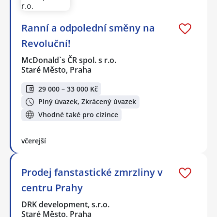
Ranní a odpolední směny na
Revoluční!
McDonald`s ČR spol. s r.o.
Staré Město, Praha
29 000 – 33 000 Kč
Plný úvazek, Zkrácený úvazek
Vhodné také pro cizince
včerejší
Prodej fanstastické zmrzliny v
centru Prahy
DRK development, s.r.o.
Staré Město, Praha