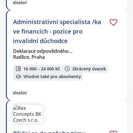
dnešní
Administrativní specialista /ka
ve financích - pozice pro
invalidní důchodce
Deklarace odpovědného…
Radlice, Praha
16 000 – 24 000 Kč
Zkrácený úvazek
Vhodné také pro absolventy
dnešní