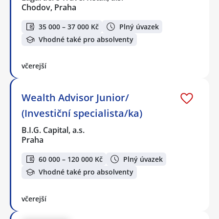
Chodov, Praha
35 000 – 37 000 Kč
Plný úvazek
Vhodné také pro absolventy
včerejší
Wealth Advisor Junior/
(Investiční specialista/ka)
B.I.G. Capital, a.s.
Praha
60 000 – 120 000 Kč
Plný úvazek
Vhodné také pro absolventy
včerejší