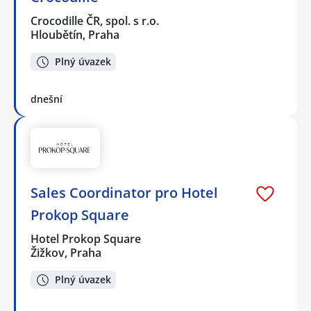
Crocodille ČR, spol. s r.o.
Hloubětín, Praha
Plný úvazek
dnešní
Sales Coordinator pro Hotel
Prokop Square
Hotel Prokop Square
Žižkov, Praha
Plný úvazek