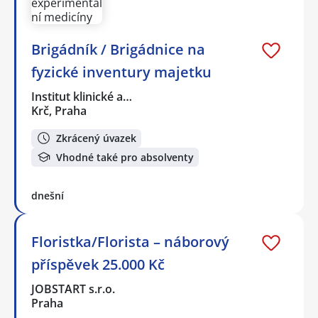
Brigádník / Brigádnice na
fyzické inventury majetku
Institut klinické a…
Krč, Praha
Zkrácený úvazek
Vhodné také pro absolventy
dnešní
Floristka/Florista – náborový
příspěvek 25.000 Kč
JOBSTART s.r.o.
Praha