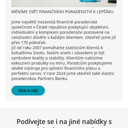
MĚNÍME SVĚT FINANČNÍHO PORADENSTVÍ K LEPŠÍMU
Jsme největší nezávislá finančně-poradenská
společnost v České republice poskytující objektivní,
individuální a komplexní poradenství postavené na
celoživotní důvěře s každým klientem. Otevřeli jsme již
přes 170 poboček.
Již od roku 2007 pomáháme statisícům klientů k
bohatšímu životu. Naším snem i závazkem je být
symbolem kvality a stability. Klientům nabízíme
exkluzivní produkty na míru. Poradcům poskytujeme
skvělé nástroje pro splnění finančního plánu a
perfektní servis. V roce 2024 jsme otevřeli také vlastní
poradenskou Partners Banku.
Více o nás
Podívejte se i na jiné nabídky s