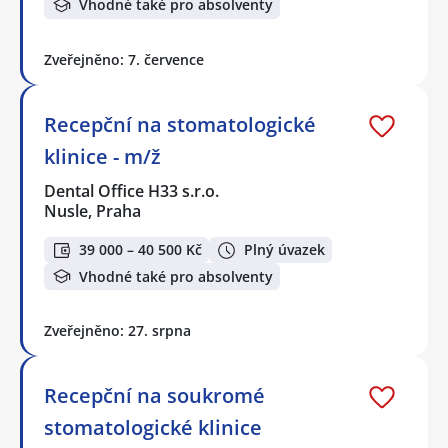
Vhodné také pro absolventy
Zveřejněno: 7. července
Recepční na stomatologické
klinice - m/ž
Dental Office H33 s.r.o.
Nusle, Praha
39 000 – 40 500 Kč
Plný úvazek
Vhodné také pro absolventy
Zveřejněno: 27. srpna
Recepční na soukromé
stomatologické klinice