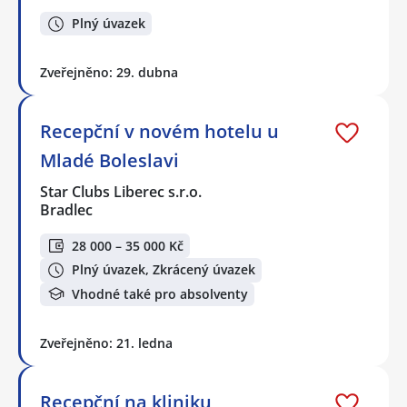
Plný úvazek
Zveřejněno: 29. dubna
Recepční v novém hotelu u
Mladé Boleslavi
Star Clubs Liberec s.r.o.
Bradlec
28 000 – 35 000 Kč
Plný úvazek, Zkrácený úvazek
Vhodné také pro absolventy
Zveřejněno: 21. ledna
Recepční na kliniku