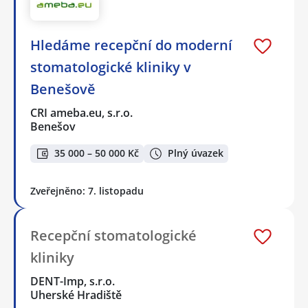
Hledáme recepční do moderní
stomatologické kliniky v
Benešově
CRI ameba.eu, s.r.o.
Benešov
35 000 – 50 000 Kč
Plný úvazek
Zveřejněno: 7. listopadu
Recepční stomatologické
kliniky
DENT-Imp, s.r.o.
Uherské Hradiště