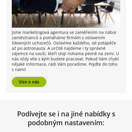
Jsme marketingová agentura se zaměřením na nábor
zaměstnanců a pomáháme firmám s oslovením
šikovných uchazečů. Oslovíme každého, od potápěče
až po astronauta. A určitě najdeme i ty správné
zájemce na souši, kteří stojí nohama pevně na zemi. U
nás vždy víte s kým budete pracovat. Pokud Vám chybí
nějaké informace, rádi Vám poradíme. Pojďte do toho
s námi!
Více o nás
Podívejte se i na jiné nabídky s
podobným nastavením: