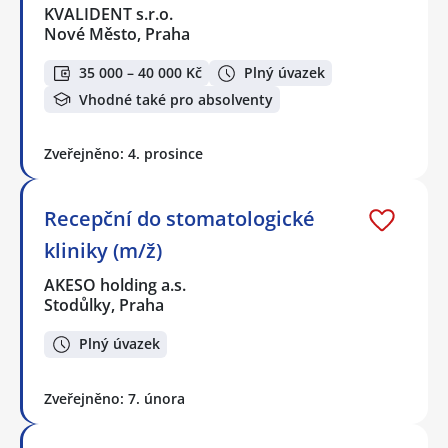
KVALIDENT s.r.o.
Nové Město, Praha
35 000 – 40 000 Kč
Plný úvazek
Vhodné také pro absolventy
Zveřejněno: 4. prosince
Recepční do stomatologické
kliniky (m/ž)
AKESO holding a.s.
Stodůlky, Praha
Plný úvazek
Zveřejněno: 7. února