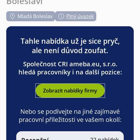
Boleslavi
Mladá Boleslav
Plný úvazek
Tahle nabídka už je sice pryč,
ale není důvod zoufat.
Společnost CRI ameba.eu, s.r.o.
hledá pracovníky i na další pozice:
Zobrazit nabídky firmy
Nebo se podívejte na jiné zajímavé
pracovní příležitosti ve vašem okolí:
22 nabídek