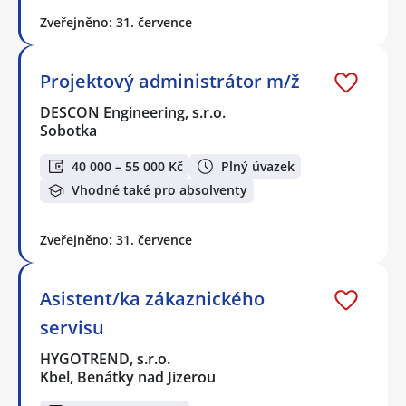
Zveřejněno: 31. července
Projektový administrátor m/ž
DESCON Engineering, s.r.o.
Sobotka
40 000 – 55 000 Kč
Plný úvazek
Vhodné také pro absolventy
Zveřejněno: 31. července
Asistent/ka zákaznického
servisu
HYGOTREND, s.r.o.
Kbel, Benátky nad Jizerou