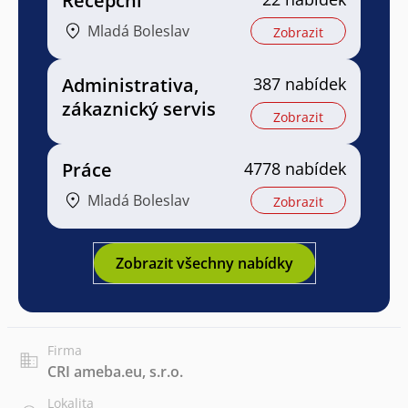
Recepční
Mladá Boleslav
Zobrazit
Administrativa,
387 nabídek
zákaznický servis
Zobrazit
Práce
4778 nabídek
Mladá Boleslav
Zobrazit
Zobrazit všechny nabídky
Firma
CRI ameba.eu, s.r.o.
Lokalita