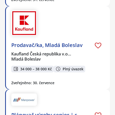
Prodavač/ka, Mladá Boleslav
Kaufland Česká republika v.o…
Mladá Boleslav
34 000 – 38 000 Kč
Plný úvazek
Zveřejněno: 30. července
Plánovač výroby senior | s