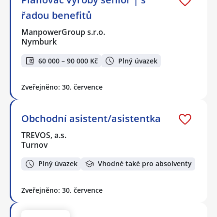
řadou benefitů
ManpowerGroup s.r.o.
Nymburk
60 000 – 90 000 Kč
Plný úvazek
Zveřejněno: 30. července
Obchodní asistent/asistentka
TREVOS, a.s.
Turnov
Plný úvazek
Vhodné také pro absolventy
Zveřejněno: 30. července