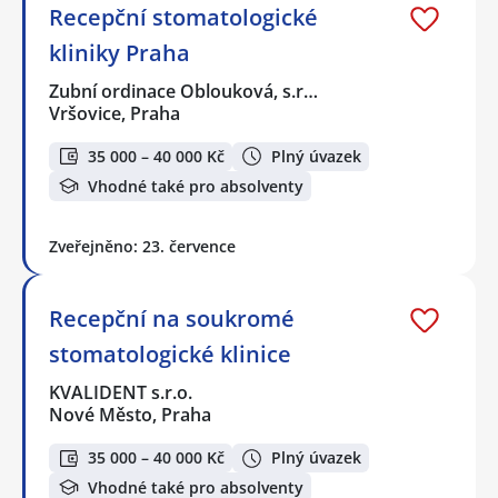
Recepční stomatologické
kliniky Praha
Zubní ordinace Oblouková, s.r…
Vršovice, Praha
35 000 – 40 000 Kč
Plný úvazek
Vhodné také pro absolventy
Zveřejněno: 23. července
Recepční na soukromé
stomatologické klinice
KVALIDENT s.r.o.
Nové Město, Praha
35 000 – 40 000 Kč
Plný úvazek
Vhodné také pro absolventy