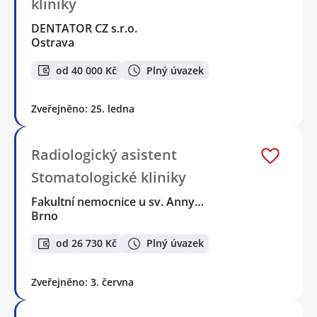
kliniky
DENTATOR CZ s.r.o.
Ostrava
od 40 000 Kč
Plný úvazek
Zveřejněno: 25. ledna
Radiologický asistent
Stomatologické kliniky
Fakultní nemocnice u sv. Anny…
Brno
od 26 730 Kč
Plný úvazek
Zveřejněno: 3. června