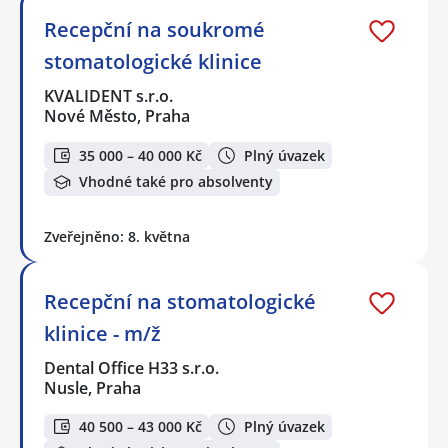
Recepční na soukromé
stomatologické klinice
KVALIDENT s.r.o.
Nové Město, Praha
35 000 – 40 000 Kč
Plný úvazek
Vhodné také pro absolventy
Zveřejněno: 8. května
Recepční na stomatologické
klinice - m/ž
Dental Office H33 s.r.o.
Nusle, Praha
40 500 – 43 000 Kč
Plný úvazek