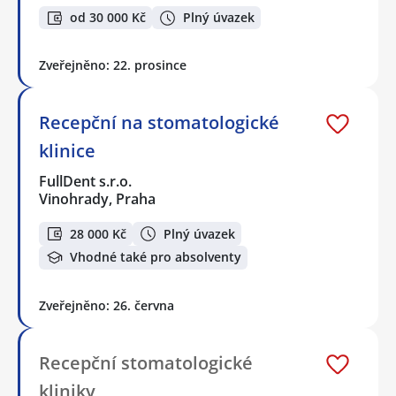
od 30 000 Kč
Plný úvazek
Zveřejněno: 22. prosince
Recepční na stomatologické
klinice
FullDent s.r.o.
Vinohrady, Praha
28 000 Kč
Plný úvazek
Vhodné také pro absolventy
Zveřejněno: 26. června
Recepční stomatologické
kliniky