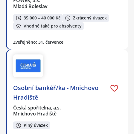
POWER, a.s.
Mladá Boleslav
35 000 – 40 000 Kč
Zkrácený úvazek
Vhodné také pro absolventy
Zveřejněno: 31. července
Osobní bankéř/ka - Mnichovo
Hradiště
Česká spořitelna, a.s.
Mnichovo Hradiště
Plný úvazek