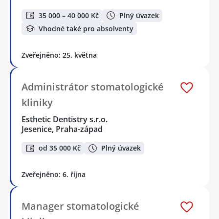
35 000 – 40 000 Kč
Plný úvazek
Vhodné také pro absolventy
Zveřejněno: 25. května
Administrátor stomatologické
kliniky
Esthetic Dentistry s.r.o.
Jesenice, Praha-západ
od 35 000 Kč
Plný úvazek
Zveřejněno: 6. října
Manager stomatologické