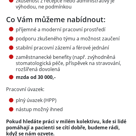
zkušenost z recepce nebo administrativy je
výhodou, ne podmínkou
Co Vám můžeme nabídnout:
příjemné a moderní pracovní prostředí
podporu zkušeného týmu a možnost zaučení
stabilní pracovní zázemí a férové jednání
zaměstnanecké benefity (např. zvýhodněná
stomatologická péče, příspěvek na stravování,
rozšířená dovolená
mzda od 30 000,-
Pracovní úvazek:
plný úvazek (HPP)
nástup možný ihned
Pokud hledáte práci v milém kolektivu, kde si lidé
pomáhají a pacienti se cítí dobře, budeme rádi,
když se nám ozvete.