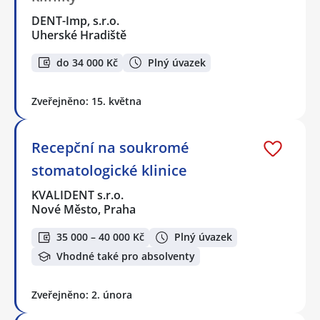
DENT-Imp, s.r.o.
Uherské Hradiště
do 34 000 Kč
Plný úvazek
Zveřejněno: 15. května
Recepční na soukromé
stomatologické klinice
KVALIDENT s.r.o.
Nové Město, Praha
35 000 – 40 000 Kč
Plný úvazek
Vhodné také pro absolventy
Zveřejněno: 2. února