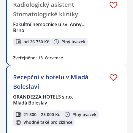
Radiologický asistent
Stomatologické kliniky
Fakultní nemocnice u sv. Anny…
Brno
od 26 730 Kč
Plný úvazek
Zveřejněno: 13. července
Recepční v hotelu v Mladá
Boleslavi
GRANDEZZA HOTELS s.r.o.
Mladá Boleslav
21 300 – 25 000 Kč
Plný úvazek
Vhodné také pro cizince