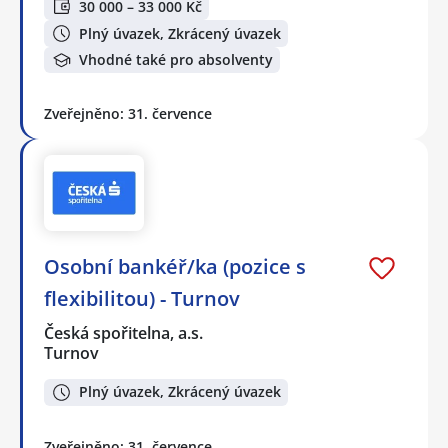
30 000 – 33 000 Kč
Plný úvazek, Zkrácený úvazek
Vhodné také pro absolventy
Zveřejněno: 31. července
Osobní bankéř/ka (pozice s
flexibilitou) - Turnov
Česká spořitelna, a.s.
Turnov
Plný úvazek, Zkrácený úvazek
Zveřejněno: 31. července