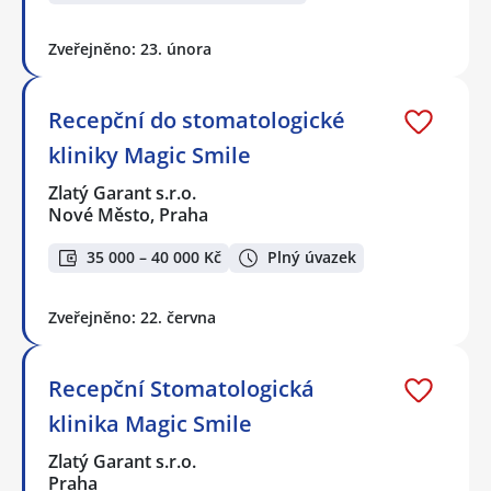
Zveřejněno: 23. února
Recepční do stomatologické
kliniky Magic Smile
Zlatý Garant s.r.o.
Nové Město, Praha
35 000 – 40 000 Kč
Plný úvazek
Zveřejněno: 22. června
Recepční Stomatologická
klinika Magic Smile
Zlatý Garant s.r.o.
Praha