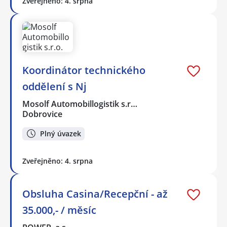
Zveřejněno: 4. srpna
Koordinátor technického
oddělení s Nj
Mosolf Automobillogistik s.r…
Dobrovice
Plný úvazek
Zveřejněno: 4. srpna
Obsluha Casina/Recepční - až
35.000,- / měsíc