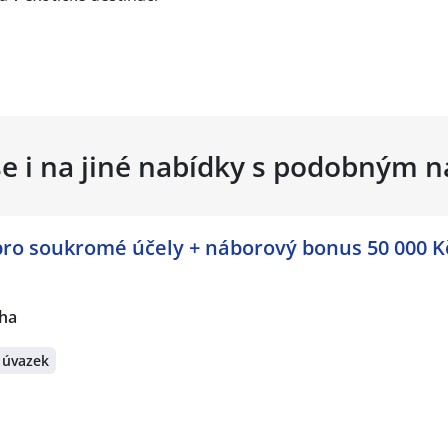
se i na jiné nabídky s podobným 
pro soukromé účely + náborový bonus 50 000 Kč
ha
 úvazek