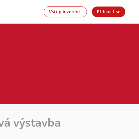
Vstup inzerenti
Přihlásit se
vá výstavba