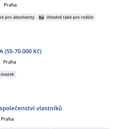
|
Praha
ké pro absolventy
Vhodné také pro rodiče
(55-70.000 Kč)
Praha
 úvazek
společenství vlastníků
 Praha