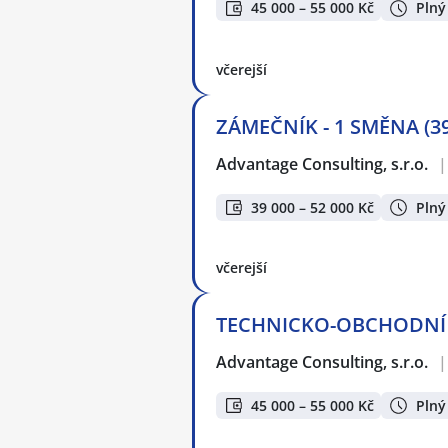
45 000 – 55 000 Kč
Plný
včerejší
ZÁMEČNÍK - 1 SMĚNA (39
Advantage Consulting, s.r.o.
|
39 000 – 52 000 Kč
Plný
včerejší
TECHNICKO-OBCHODNÍ SP
Advantage Consulting, s.r.o.
|
45 000 – 55 000 Kč
Plný