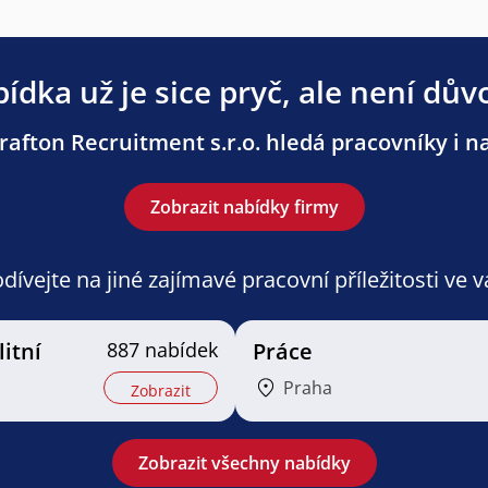
ídka už je sice pryč, ale není dův
afton Recruitment s.r.o. hledá pracovníky i na
Zobrazit nabídky firmy
ívejte na jiné zajímavé pracovní příležitosti ve 
litní
887 nabídek
Práce
Praha
Zobrazit
Zobrazit všechny nabídky