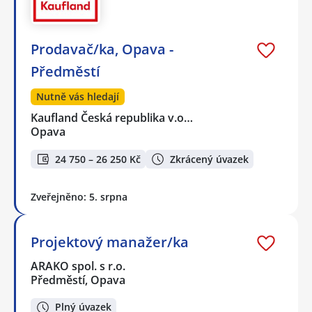
Prodavač/ka, Opava -
Předměstí
Nutně vás hledají
Kaufland Česká republika v.o…
Opava
24 750 – 26 250 Kč
Zkrácený úvazek
Zveřejněno: 5. srpna
Projektový manažer/ka
ARAKO spol. s r.o.
Předměstí, Opava
Plný úvazek