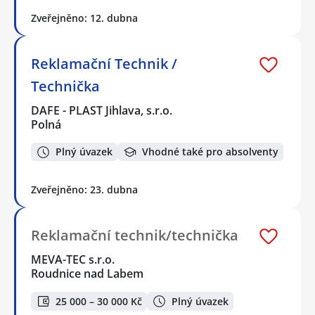
Zveřejněno: 12. dubna
Reklamační Technik /
Technička
DAFE - PLAST Jihlava, s.r.o.
Polná
Plný úvazek
Vhodné také pro absolventy
Zveřejněno: 23. dubna
Reklamační technik/technička
MEVA-TEC s.r.o.
Roudnice nad Labem
25 000 – 30 000 Kč
Plný úvazek