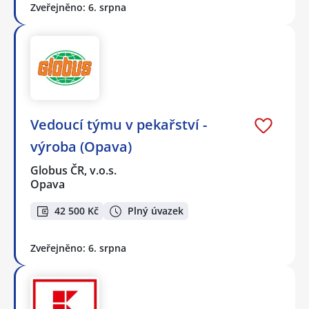
Zveřejněno: 6. srpna
Vedoucí týmu v pekařství -
výroba (Opava)
Globus ČR, v.o.s.
Opava
42 500 Kč
Plný úvazek
Zveřejněno: 6. srpna