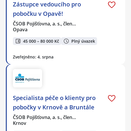
Zástupce vedoucího pro
pobočku v Opavě!
ČSOB Pojišťovna, a. s., člen…
Opava
45 000 – 80 000 Kč
Plný úvazek
Zveřejněno: 4. srpna
Specialista péče o klienty pro
pobočky v Krnově a Bruntále
ČSOB Pojišťovna, a. s., člen…
Krnov