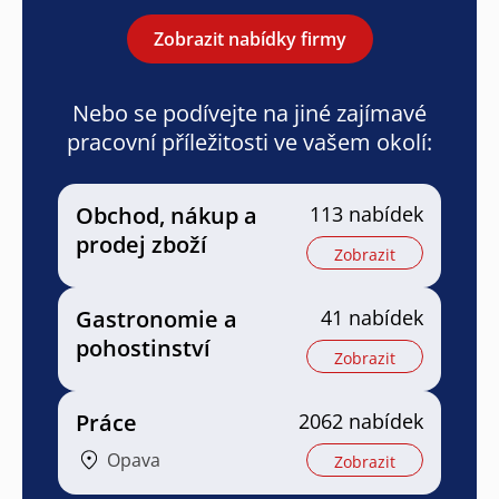
Zobrazit nabídky firmy
Nebo se podívejte na jiné zajímavé
pracovní příležitosti ve vašem okolí:
Obchod, nákup a
113 nabídek
prodej zboží
Zobrazit
Gastronomie a
41 nabídek
pohostinství
Zobrazit
Práce
2062 nabídek
Opava
Zobrazit