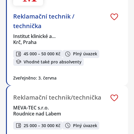
Reklamační technik /
technička
Institut klinické a…
Krč, Praha
45 000 – 50 000 Kč
Plný úvazek
Vhodné také pro absolventy
Zveřejněno: 3. června
Reklamační technik/technička
MEVA-TEC s.r.o.
Roudnice nad Labem
25 000 – 30 000 Kč
Plný úvazek