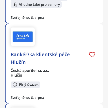
Vhodné také pro seniory
Zveřejněno: 6. srpna
Bankéř/ka klientské péče -
Hlučín
Česká spořitelna, a.s.
Hlučín
Plný úvazek
Zveřejněno: 6. srpna