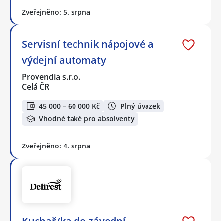
Zveřejněno: 5. srpna
Servisní technik nápojové a
výdejní automaty
Provendia s.r.o.
Celá ČR
45 000 – 60 000 Kč
Plný úvazek
Vhodné také pro absolventy
Zveřejněno: 4. srpna
Kuchař/ka do závodní