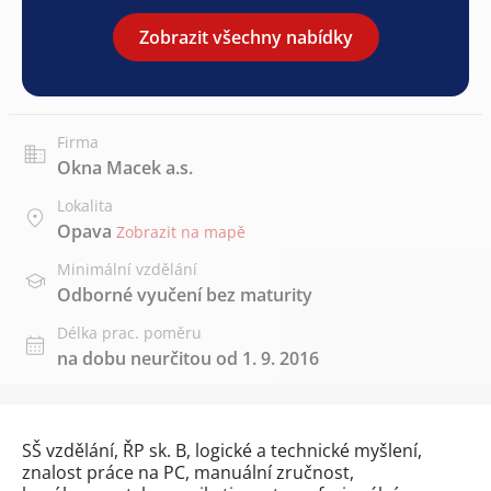
Zobrazit všechny nabídky
Firma
Okna Macek a.s.
Lokalita
Opava
Zobrazit na mapě
Minimální vzdělání
Odborné vyučení bez maturity
Délka prac. poměru
na dobu neurčitou od 1. 9. 2016
SŠ vzdělání, ŘP sk. B, logické a technické myšlení,
znalost práce na PC, manuální zručnost,