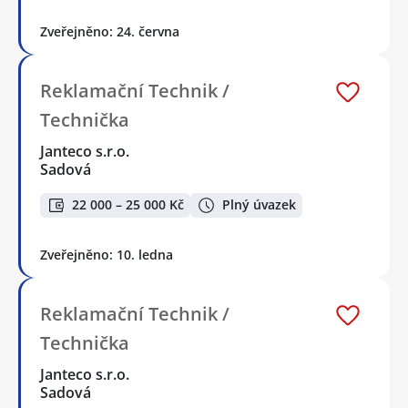
Zveřejněno: 24. června
Reklamační Technik /
Technička
Janteco s.r.o.
Sadová
22 000 – 25 000 Kč
Plný úvazek
Zveřejněno: 10. ledna
Reklamační Technik /
Technička
Janteco s.r.o.
Sadová