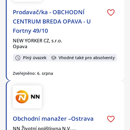
Prodavač/ka - OBCHODNÍ
CENTRUM BREDA OPAVA - U
Fortny 49/10
NEW YORKER CZ, s.r.o.
Opava
Plný úvazek
Vhodné také pro absolventy
Zveřejněno: 6. srpna
Obchodní manažer –Ostrava
NN Životní pojišťovna N.V.,…