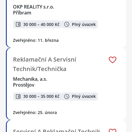
OKP REALITY s.r.o.
Příbram
30 000 – 40 000 Kč
Plný úvazek
Zveřejněno: 11. března
Reklamační A Servisní
Technik/Technička
Mechanika, a.s.
Prostějov
30 000 – 35 000 Kč
Plný úvazek
Zveřejněno: 25. února
Servisní A Reklamační Technik