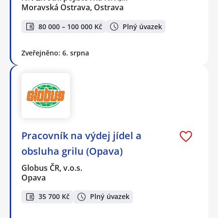
Moravská Ostrava, Ostrava
80 000 – 100 000 Kč
Plný úvazek
Zveřejněno: 6. srpna
Pracovník na výdej jídel a
obsluha grilu (Opava)
Globus ČR, v.o.s.
Opava
35 700 Kč
Plný úvazek