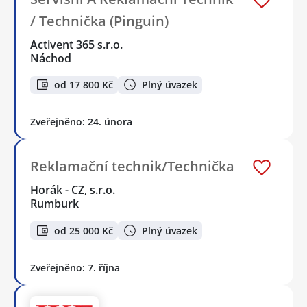
/ Technička (Pinguin)
Activent 365 s.r.o.
Náchod
od 17 800 Kč
Plný úvazek
Zveřejněno: 24. února
Reklamační technik/Technička
Horák - CZ, s.r.o.
Rumburk
od 25 000 Kč
Plný úvazek
Zveřejněno: 7. října