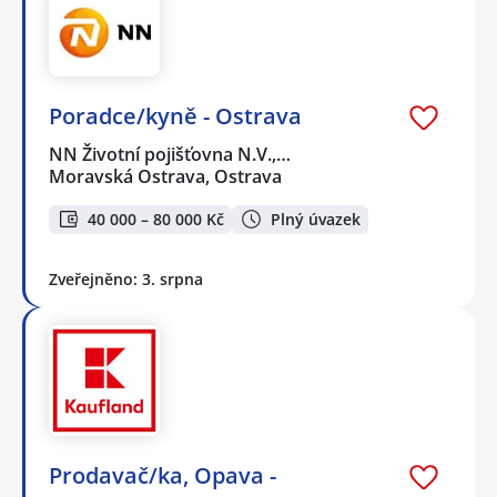
Poradce/kyně - Ostrava
NN Životní pojišťovna N.V.,…
Moravská Ostrava, Ostrava
40 000 – 80 000 Kč
Plný úvazek
Zveřejněno: 3. srpna
Prodavač/ka, Opava -