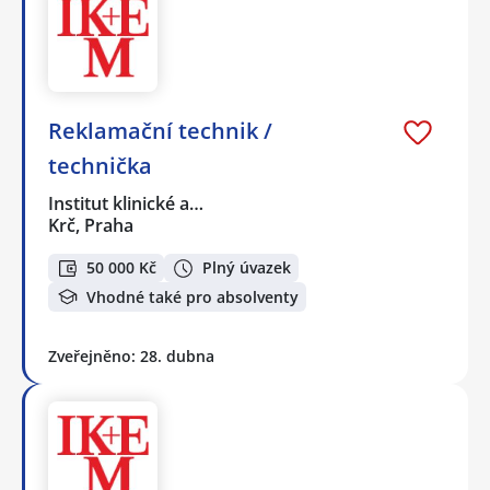
Reklamační technik /
technička
Institut klinické a…
Krč, Praha
50 000 Kč
Plný úvazek
Vhodné také pro absolventy
Zveřejněno: 28. dubna