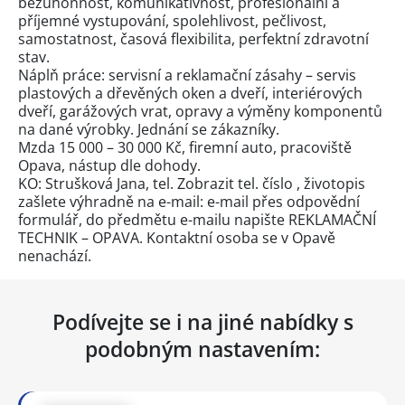
bezúhonnost, komunikativnost, profesionální a
příjemné vystupování, spolehlivost, pečlivost,
samostatnost, časová flexibilita, perfektní zdravotní
stav.
Náplň práce: servisní a reklamační zásahy – servis
plastových a dřevěných oken a dveří, interiérových
dveří, garážových vrat, opravy a výměny komponentů
na dané výrobky. Jednání se zákazníky.
Mzda 15 000 – 30 000 Kč, firemní auto, pracoviště
Opava, nástup dle dohody.
KO: Strušková Jana, tel.
Zobrazit tel. číslo
, životopis
zašlete výhradně na e-mail: e-mail přes
odpovědní
formulář
, do předmětu e-mailu napište REKLAMAČNÍ
TECHNIK – OPAVA. Kontaktní osoba se v Opavě
nenachází.
Podívejte se i na jiné nabídky s
podobným nastavením: