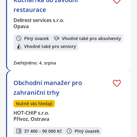
restaurace
Delirest services s.r.o.
Opava
Plný úvazek
Vhodné také pro absolventy
Vhodné také pro seniory
Zveřejněno: 4. srpna
Obchodní manažer pro
zahraniční trhy
Nutně vás hledají
HOT-CHIP s.r.o.
Přívoz, Ostrava
37 400 – 90 000 Kč
Plný úvazek