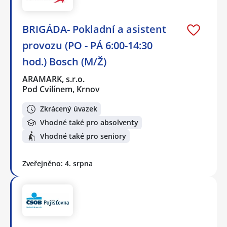
BRIGÁDA- Pokladní a asistent
provozu (PO - PÁ 6:00-14:30
hod.) Bosch (M/Ž)
ARAMARK, s.r.o.
Pod Cvilínem, Krnov
Zkrácený úvazek
Vhodné také pro absolventy
Vhodné také pro seniory
Zveřejněno: 4. srpna