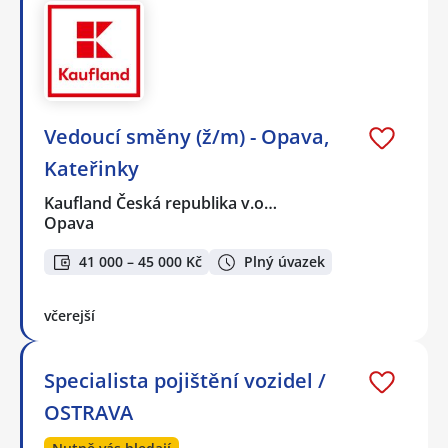
Vedoucí směny (ž/m) - Opava,
Kateřinky
Kaufland Česká republika v.o…
Opava
41 000 – 45 000 Kč
Plný úvazek
včerejší
Specialista pojištění vozidel /
OSTRAVA