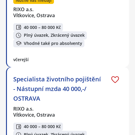
Nutně vás hledají
RIXO a.s.
Vítkovice, Ostrava
40 000 – 80 000 Kč
Plný úvazek, Zkrácený úvazek
Vhodné také pro absolventy
včerejší
Specialista životního pojištění
- Nástupní mzda 40 000,-/
OSTRAVA
RIXO a.s.
Vítkovice, Ostrava
40 000 – 80 000 Kč
Plný úvazek, Zkrácený úvazek