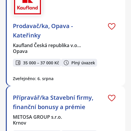
Prodavač/ka, Opava -
Kateřinky
Kaufland Česká republika v.o…
Opava
35 000 – 37 000 Kč
Plný úvazek
Zveřejněno: 6. srpna
Přípravář/ka Stavební firmy,
finanční bonusy a prémie
METOSA GROUP s.r.o.
Krnov