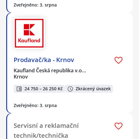
Zveřejněno: 3. srpna
Prodavač/ka - Krnov
Kaufland Česká republika v.o…
Krnov
24 750 – 26 250 Kč
Zkrácený úvazek
Zveřejněno: 3. srpna
Servisní a reklamační
technik/technička