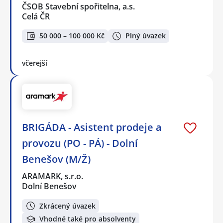
ČSOB Stavební spořitelna, a.s.
Celá ČR
50 000 – 100 000 Kč
Plný úvazek
včerejší
BRIGÁDA - Asistent prodeje a
provozu (PO - PÁ) - Dolní
Benešov (M/Ž)
ARAMARK, s.r.o.
Dolní Benešov
Zkrácený úvazek
Vhodné také pro absolventy