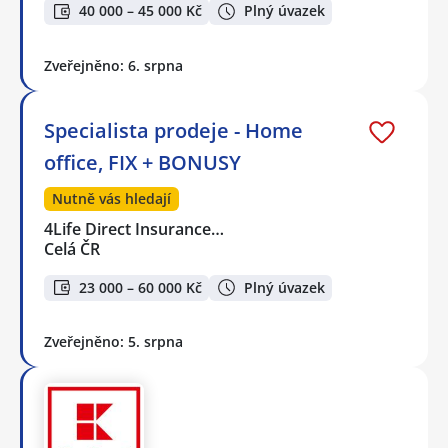
40 000 – 45 000 Kč
Plný úvazek
Zveřejněno: 6. srpna
Specialista prodeje - Home
office, FIX + BONUSY
Nutně vás hledají
4Life Direct Insurance…
Celá ČR
23 000 – 60 000 Kč
Plný úvazek
Zveřejněno: 5. srpna