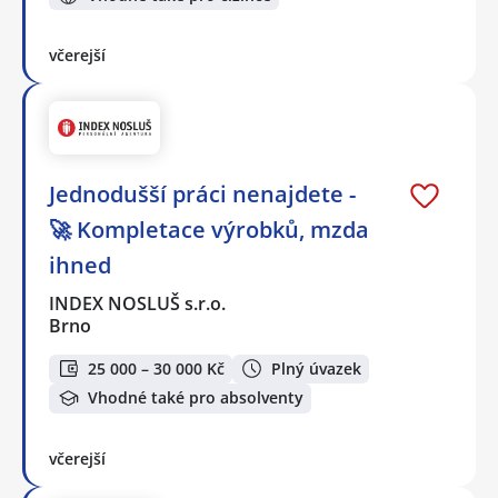
včerejší
Jednodušší práci nenajdete -
🚀 Kompletace výrobků, mzda
ihned
INDEX NOSLUŠ s.r.o.
Brno
25 000 – 30 000 Kč
Plný úvazek
Vhodné také pro absolventy
včerejší