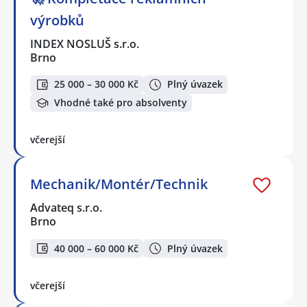
výrobků
INDEX NOSLUŠ s.r.o.
Brno
25 000 – 30 000 Kč
Plný úvazek
Vhodné také pro absolventy
včerejší
Mechanik/Montér/Technik
Advateq s.r.o.
Brno
40 000 – 60 000 Kč
Plný úvazek
včerejší