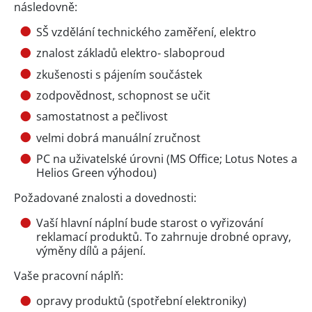
následovně:
SŠ vzdělání technického zaměření, elektro
znalost základů elektro- slaboproud
zkušenosti s pájením součástek
zodpovědnost, schopnost se učit
samostatnost a pečlivost
velmi dobrá manuální zručnost
PC na uživatelské úrovni (MS Office; Lotus Notes a
Helios Green výhodou)
Požadované znalosti a dovednosti:
Vaší hlavní náplní bude starost o vyřizování
reklamací produktů. To zahrnuje drobné opravy,
výměny dílů a pájení.
Vaše pracovní náplň:
opravy produktů (spotřební elektroniky)