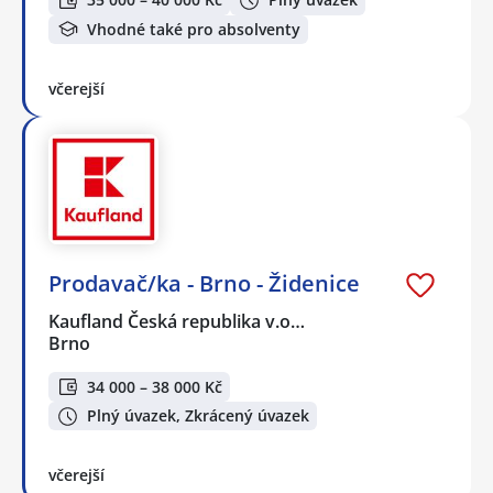
Vhodné také pro absolventy
včerejší
Prodavač/ka - Brno - Židenice
Kaufland Česká republika v.o…
Brno
34 000 – 38 000 Kč
Plný úvazek, Zkrácený úvazek
včerejší