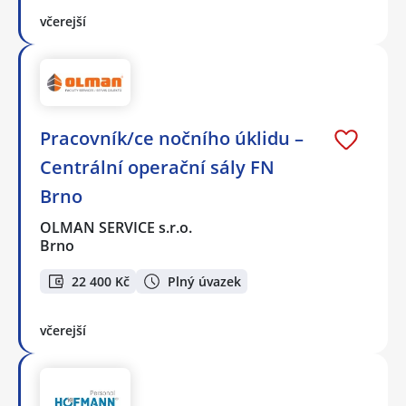
včerejší
Pracovník/ce nočního úklidu –
Centrální operační sály FN
Brno
OLMAN SERVICE s.r.o.
Brno
22 400 Kč
Plný úvazek
včerejší