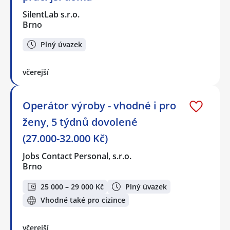
SilentLab s.r.o.
Brno
Plný úvazek
včerejší
Operátor výroby - vhodné i pro
ženy, 5 týdnů dovolené
(27.000-32.000 Kč)
Jobs Contact Personal, s.r.o.
Brno
25 000 – 29 000 Kč
Plný úvazek
Vhodné také pro cizince
včerejší