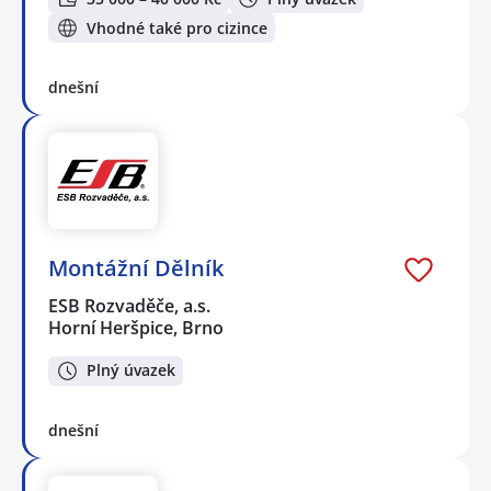
Vhodné také pro cizince
dnešní
Montážní Dělník
ESB Rozvaděče, a.s.
Horní Heršpice, Brno
Plný úvazek
dnešní