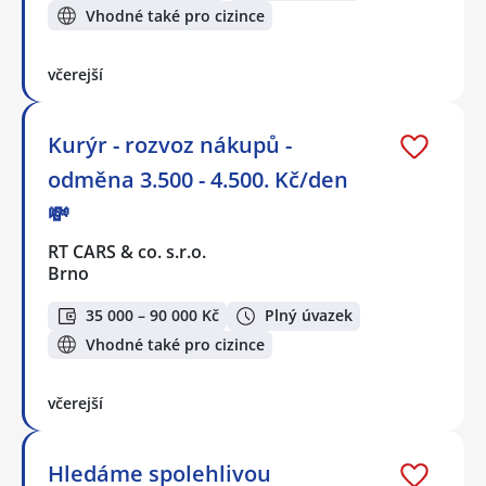
Vhodné také pro cizince
včerejší
Kurýr - rozvoz nákupů -
odměna 3.500 - 4.500. Kč/den
💸
RT CARS & co. s.r.o.
Brno
35 000 – 90 000 Kč
Plný úvazek
Vhodné také pro cizince
včerejší
Hledáme spolehlivou