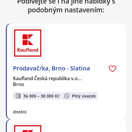
Podívejte se i na jiné nabídky s
podobným nastavením:
Prodavač/ka, Brno - Slatina
Kaufland Česká republika v.o…
Brno
36 000 – 38 000 Kč
Plný úvazek
dnešní