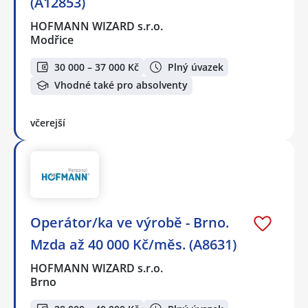
(A12853)
HOFMANN WIZARD s.r.o.
Modřice
30 000 – 37 000 Kč
Plný úvazek
Vhodné také pro absolventy
včerejší
Operátor/ka ve výrobě - Brno.
Mzda až 40 000 Kč/měs. (A8631)
HOFMANN WIZARD s.r.o.
Brno