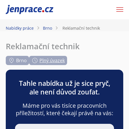
JenPráce.cz
Nabídky práce
Brno
Reklamační technik
Reklamační technik
Brno
Plný úvazek
Tahle nabídka už je sice pryč,
ale není důvod zoufat.
Máme pro vás tisíce pracovních
příležitostí, které čekají právě na vás: