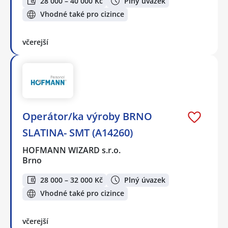
28 000 – 40 000 Kč
Plný úvazek
Vhodné také pro cizince
včerejší
Operátor/ka výroby BRNO
SLATINA- SMT (A14260)
HOFMANN WIZARD s.r.o.
Brno
28 000 – 32 000 Kč
Plný úvazek
Vhodné také pro cizince
včerejší