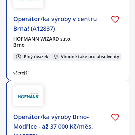
Operátor/ka výroby v centru
Brna! (A12837)
HOFMANN WIZARD s.r.o.
Brno
Plný úvazek
Vhodné také pro absolventy
včerejší
Operátor/ka výroby Brno-
Modřice - až 37 000 Kč/měs.