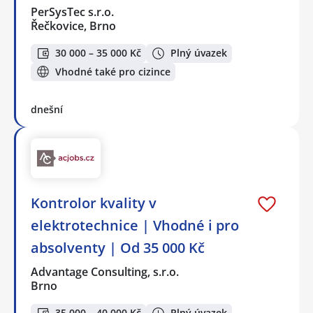
PerSysTec s.r.o.
Řečkovice, Brno
30 000 – 35 000 Kč
Plný úvazek
Vhodné také pro cizince
dnešní
Kontrolor kvality v
elektrotechnice | Vhodné i pro
absolventy | Od 35 000 Kč
Advantage Consulting, s.r.o.
Brno
35 000 – 40 000 Kč
Plný úvazek