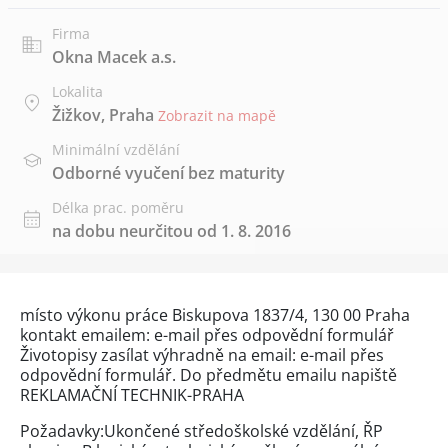
Firma
Okna Macek a.s.
Lokalita
Žižkov, Praha
Zobrazit na mapě
Minimální vzdělání
Odborné vyučení bez maturity
Délka prac. poměru
na dobu neurčitou od 1. 8. 2016
místo výkonu práce Biskupova 1837/4, 130 00 Praha
kontakt emailem: e-mail přes
odpovědní formulář
Životopisy zasílat výhradně na email: e-mail přes
odpovědní formulář
. Do předmětu emailu napiště
REKLAMAČNÍ TECHNIK-PRAHA
Požadavky:Ukončené středoškolské vzdělání, ŘP