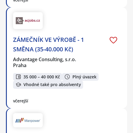
ZÁMEČNÍK VE VÝROBĚ - 1
SMĚNA (35-40.000 Kč)
Advantage Consulting, s.r.o.
Praha
35 000 – 40 000 Kč
Plný úvazek
Vhodné také pro absolventy
včerejší