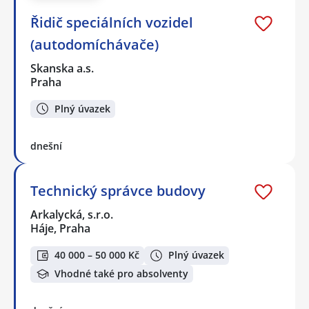
Řidič speciálních vozidel
(autodomíchávače)
Skanska a.s.
Praha
Plný úvazek
dnešní
Technický správce budovy
Arkalycká, s.r.o.
Háje, Praha
40 000 – 50 000 Kč
Plný úvazek
Vhodné také pro absolventy