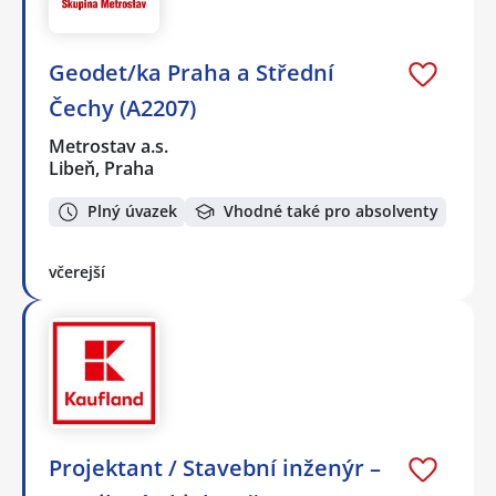
Geodet/ka Praha a Střední
Čechy (A2207)
Metrostav a.s.
Libeň, Praha
Plný úvazek
Vhodné také pro absolventy
včerejší
Projektant / Stavební inženýr –