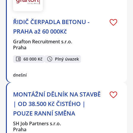
ŘIDIČ ČERPADLA BETONU -
PRAHA až 60 000Kč
Grafton Recruitment s.r.o.
Praha
60 000 Kč
Plný úvazek
dnešní
MONTÁŽNÍ DĚLNÍK NA STAVBĚ
| OD 38.500 Kč ČISTÉHO |
POUZE RANNÍ SMĚNA
SH Job Partners s.r.o.
Praha