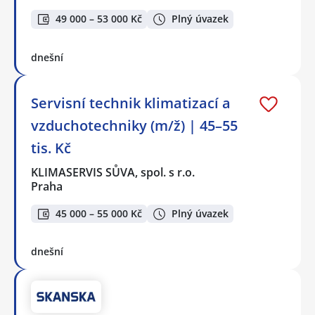
49 000 – 53 000 Kč
Plný úvazek
dnešní
Servisní technik klimatizací a
vzduchotechniky (m/ž) | 45–55
tis. Kč
KLIMASERVIS SŮVA, spol. s r.o.
Praha
45 000 – 55 000 Kč
Plný úvazek
dnešní