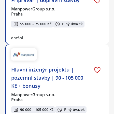
Přípravář | dopravní stavby
ManpowerGroup s.r.o.
Praha
55 000 – 75 000 Kč
Plný úvazek
dnešní
Hlavní inženýr projektu |
pozemní stavby | 90 - 105 000
Kč + bonusy
ManpowerGroup s.r.o.
Praha
90 000 – 105 000 Kč
Plný úvazek