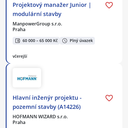
Projektový manažer Junior |
modulární stavby
ManpowerGroup s.r.o.
Praha
60 000 – 65 000 Kč
Plný úvazek
včerejší
Hlavní inženýr projektu -
pozemní stavby (A14226)
HOFMANN WIZARD s.r.o.
Praha