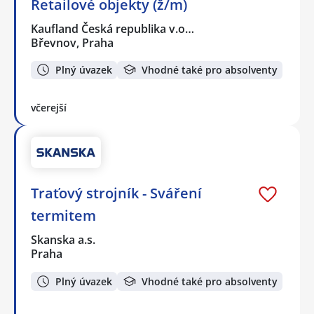
Retailové objekty (ž/m)
Kaufland Česká republika v.o…
Břevnov, Praha
Plný úvazek
Vhodné také pro absolventy
včerejší
Traťový strojník - Sváření
termitem
Skanska a.s.
Praha
Plný úvazek
Vhodné také pro absolventy