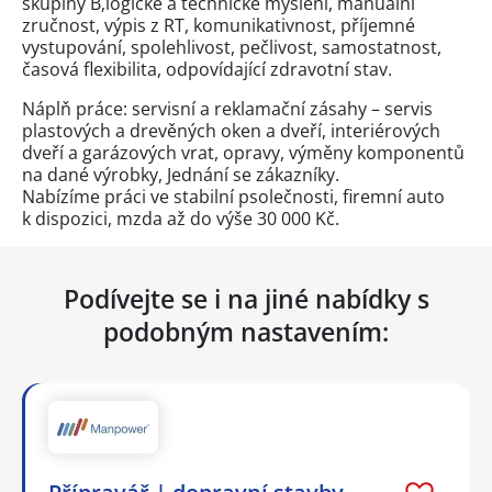
skupiny B,logické a technické myšlení, manuální
zručnost, výpis z RT, komunikativnost, příjemné
vystupování, spolehlivost, pečlivost, samostatnost,
časová flexibilita, odpovídající zdravotní stav.
Náplň práce: servisní a reklamační zásahy – servis
plastových a drevěných oken a dveří, interiérových
dveří a garázových vrat, opravy, výměny komponentů
na dané výrobky, Jednání se zákazníky.
Nabízíme práci ve stabilní psolečnosti, firemní auto
k dispozici, mzda až do výše 30 000 Kč.
Podívejte se i na jiné nabídky s
podobným nastavením: