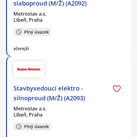
slaboproud (M/Ž) (A2092)
Metrostav a.s.
Libeň, Praha
Plný úvazek
včerejší
Stavbyvedoucí elektro -
silnoproud (M/Ž) (A2093)
Metrostav a.s.
Libeň, Praha
Plný úvazek