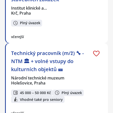
Institut klinické a…
Krč, Praha
Plný úvazek
včerejší
Technický pracovník (m/ž) 🔧 -
NTM 🏛 + volné vstupy do
kulturních objektů 🎫
Národní technické muzeum
Holešovice, Praha
45 000 – 50 000 Kč
Plný úvazek
Vhodné také pro seniory