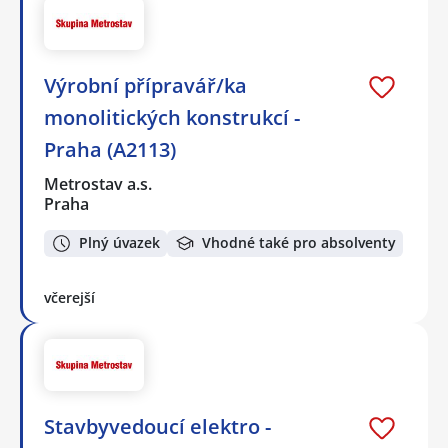
Výrobní přípravář/ka
monolitických konstrukcí -
Praha (A2113)
Metrostav a.s.
Praha
Plný úvazek
Vhodné také pro absolventy
včerejší
Stavbyvedoucí elektro -