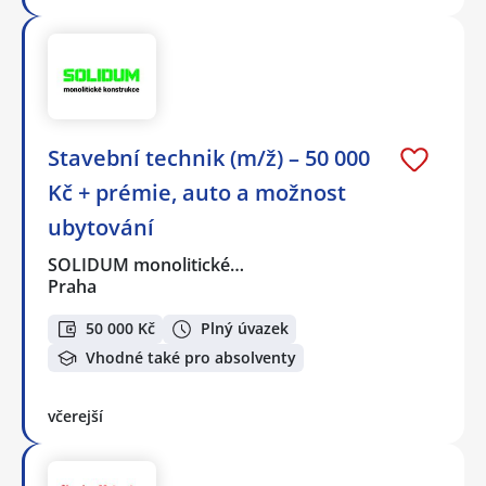
Stavební technik (m/ž) – 50 000
Kč + prémie, auto a možnost
ubytování
SOLIDUM monolitické…
Praha
50 000 Kč
Plný úvazek
Vhodné také pro absolventy
včerejší