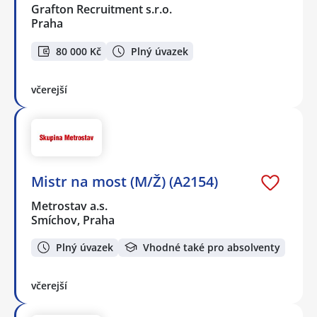
Grafton Recruitment s.r.o.
Praha
80 000 Kč
Plný úvazek
včerejší
Mistr na most (M/Ž) (A2154)
Metrostav a.s.
Smíchov, Praha
Plný úvazek
Vhodné také pro absolventy
včerejší