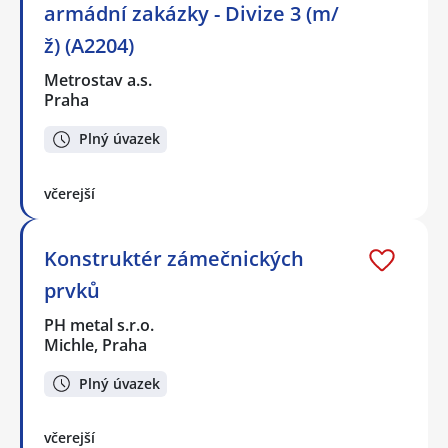
armádní zakázky - Divize 3 (m/
ž) (A2204)
Metrostav a.s.
Praha
Plný úvazek
včerejší
Konstruktér zámečnických
prvků
PH metal s.r.o.
Michle, Praha
Plný úvazek
včerejší