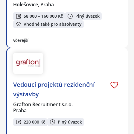
Holešovice, Praha
58 000 – 160 000 Kč
Plný úvazek
Vhodné také pro absolventy
včerejší
Vedoucí projektů rezidenční
výstavby
Grafton Recruitment s.r.o.
Praha
220 000 Kč
Plný úvazek