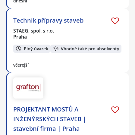
dnešní
Technik přípravy staveb
STAEG, spol. s r.o.
Praha
Plný úvazek
Vhodné také pro absolventy
včerejší
PROJEKTANT MOSTŮ A
INŽENÝRSKÝCH STAVEB |
stavební firma | Praha