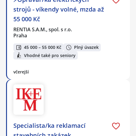
strojů - víkendy volné, mzda až
55 000 Kč
RENTIA S.A.M., spol. s r.o.
Praha
45 000 – 55 000 Kč
Plný úvazek
Vhodné také pro seniory
včerejší
Specialista/ka reklamací
stavebních zakázek