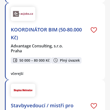
KOORDINÁTOR BIM (50-80.000
Kč)
Advantage Consulting, s.r.o.
Praha
50 000 – 80 000 Kč
Plný úvazek
včerejší
Stavbyvedoucí / mistři pro