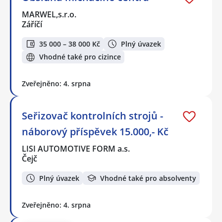
MARWEL,s.r.o.
Záříčí
35 000 – 38 000 Kč
Plný úvazek
Vhodné také pro cizince
Zveřejněno: 4. srpna
Seřizovač kontrolních strojů -
náborový příspěvek 15.000,- Kč
LISI AUTOMOTIVE FORM a.s.
Čejč
Plný úvazek
Vhodné také pro absolventy
Zveřejněno: 4. srpna