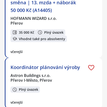
směna | 13. mzda + náborák
50 000 Kč (A14405)
HOFMANN WIZARD s.r.o.
Přerov
35 000 Kč
Plný úvazek
Vhodné také pro absolventy
včerejší
Koordinátor plánování výroby
Astron Buildings s.r.o.
Přerov I-Město, Přerov
Plný úvazek
včerejší