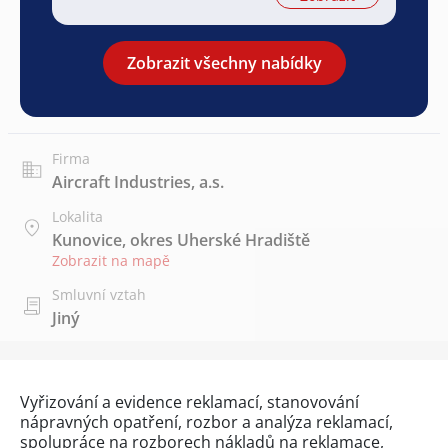
Zobrazit všechny nabídky
Firma
Aircraft Industries, a.s.
Lokalita
Kunovice, okres Uherské Hradiště
Zobrazit na mapě
Smluvní vztah
Jiný
Vyřizování a evidence reklamací, stanovování
nápravných opatření, rozbor a analýza reklamací,
spolupráce na rozborech nákladů na reklamace,