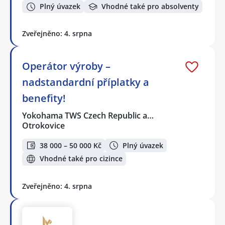
Plný úvazek
Vhodné také pro absolventy
Zveřejněno: 4. srpna
Operátor výroby –
nadstandardní příplatky a
benefity!
Yokohama TWS Czech Republic a…
Otrokovice
38 000 – 50 000 Kč
Plný úvazek
Vhodné také pro cizince
Zveřejněno: 4. srpna