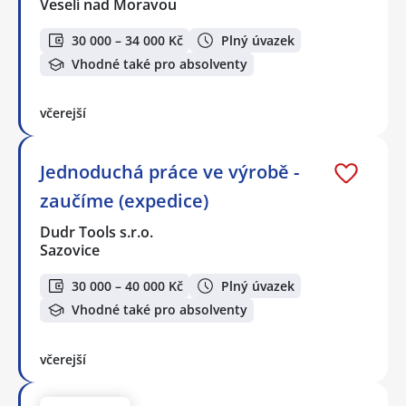
Veselí nad Moravou
30 000 – 34 000 Kč
Plný úvazek
Vhodné také pro absolventy
včerejší
Jednoduchá práce ve výrobě -
zaučíme (expedice)
Dudr Tools s.r.o.
Sazovice
30 000 – 40 000 Kč
Plný úvazek
Vhodné také pro absolventy
včerejší