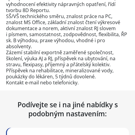
vyhodnocení efektivity nápravných opatření, řídí
tvorbu 8D Reportu.
SŠ/VŠ technického směru, znalost práce na PC,
znalost MS Office, základní znalost čtení výkresové
dokumentace a norem, aktivní znalost RJ slovem
i písmem, samostatnost, zodpovědnost, flexibilita, ŘP
sk. B výhodou, praxe výhodou, vhodné i pro
absolventy.
Zázemí stabilní exportně zaměřené společnost,
školení, výuka AJ a RJ, příspěvek na ubytování, na
stravu, flexipasy, příjemný a přátelský kolektiv.
Příspěvek na rehabilitace, mineralizované vody,
poukázky do lékáren, 5 týdnů dovolené.
Kontakt e-mail nebo telefonicky.
Podívejte se i na jiné nabídky s
podobným nastavením: