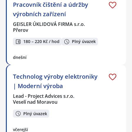
Pracovník čištění a údržby
výrobních zařízení
GEISLER ÚKLIDOVÁ FIRMA s.r.o.
Přerov
180 – 220 Kč / hod
Plný úvazek
dnešní
Technolog výroby elektroniky
| Moderní výroba
Lead - Project Advices s.r.o.
Veselí nad Moravou
Plný úvazek
včerejší