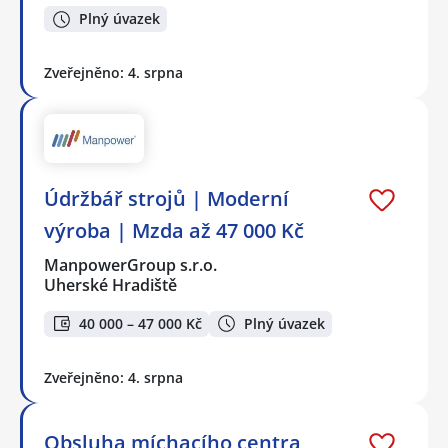
Plný úvazek
Zveřejněno: 4. srpna
Údržbář strojů | Moderní
výroba | Mzda až 47 000 Kč
ManpowerGroup s.r.o.
Uherské Hradiště
40 000 – 47 000 Kč
Plný úvazek
Zveřejněno: 4. srpna
Obsluha míchacího centra