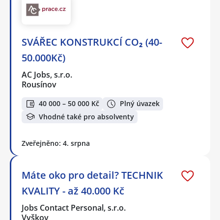
SVÁŘEC KONSTRUKCÍ CO₂ (40-
50.000Kč)
AC Jobs, s.r.o.
Rousínov
40 000 – 50 000 Kč
Plný úvazek
Vhodné také pro absolventy
Zveřejněno: 4. srpna
Máte oko pro detail? TECHNIK
KVALITY - až 40.000 Kč
Jobs Contact Personal, s.r.o.
Vyškov