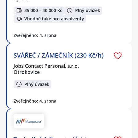
35 000 – 40 000 Kč
Plný úvazek
Vhodné také pro absolventy
Zveřejněno: 4. srpna
SVÁŘEČ / ZÁMEČNÍK (230 Kč/h)
Jobs Contact Personal, s.r.o.
Otrokovice
Plný úvazek
Zveřejněno: 4. srpna