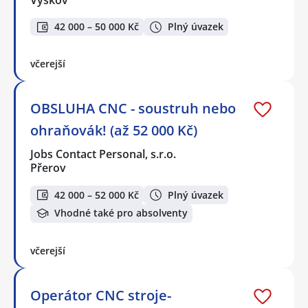
42 000 – 50 000 Kč
Plný úvazek
včerejší
OBSLUHA CNC - soustruh nebo
ohraňovák! (až 52 000 Kč)
Jobs Contact Personal, s.r.o.
Přerov
42 000 – 52 000 Kč
Plný úvazek
Vhodné také pro absolventy
včerejší
Operátor CNC stroje-