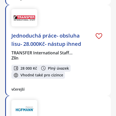
Jednoduchá práce- obsluha
lisu- 28.000Kč- nástup ihned
TRANSFER International Staff…
Zlín
28 000 Kč
Plný úvazek
Vhodné také pro cizince
včerejší