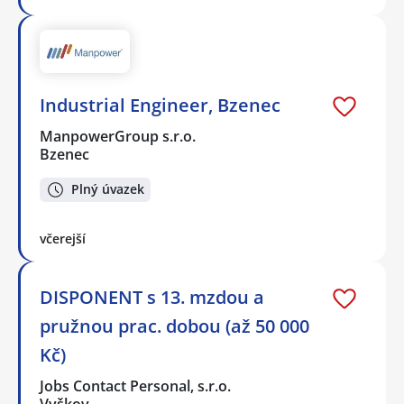
Industrial Engineer, Bzenec
ManpowerGroup s.r.o.
Bzenec
Plný úvazek
včerejší
DISPONENT s 13. mzdou a
pružnou prac. dobou (až 50 000
Kč)
Jobs Contact Personal, s.r.o.
Vyškov