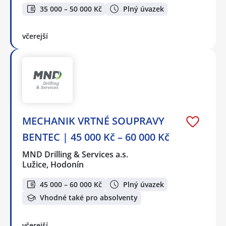
35 000 – 50 000 Kč
Plný úvazek
včerejší
MECHANIK VRTNÉ SOUPRAVY
BENTEC | 45 000 Kč – 60 000 Kč
MND Drilling & Services a.s.
Lužice, Hodonín
45 000 – 60 000 Kč
Plný úvazek
Vhodné také pro absolventy
včerejší