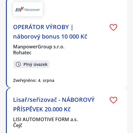
OPERÁTOR VÝROBY |
náborový bonus 10 000 Kč
ManpowerGroup s.r.o.
Rohatec
Plný úvazek
Zveřejněno: 4. srpna
Lisař/seřizovač - NÁBOROVÝ
PŘÍSPĚVEK 20.000 Kč
LISI AUTOMOTIVE FORM a.s.
Čejč