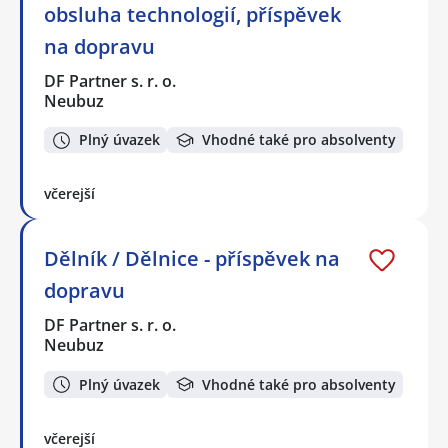
obsluha technologií, příspěvek
na dopravu
DF Partner s. r. o.
Neubuz
Plný úvazek
Vhodné také pro absolventy
včerejší
Dělník / Dělnice - příspěvek na
dopravu
DF Partner s. r. o.
Neubuz
Plný úvazek
Vhodné také pro absolventy
včerejší