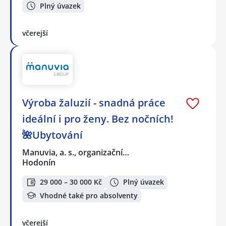
Plný úvazek
včerejší
Výroba žaluzií - snadná práce
ideální i pro ženy. Bez nočních!
🌺Ubytování
Manuvia, a. s., organizační…
Hodonín
29 000 – 30 000 Kč
Plný úvazek
Vhodné také pro absolventy
včerejší