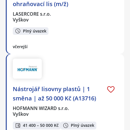
ohraňovací lis (m/ž)
LASERCORE s.r.o.
Vyškov
Plný úvazek
včerejší
Nástrojář lisovny plastů | 1
směna | až 50 000 Kč (A13716)
HOFMANN WIZARD s.r.o.
Vyškov
41 400 – 50 000 Kč
Plný úvazek