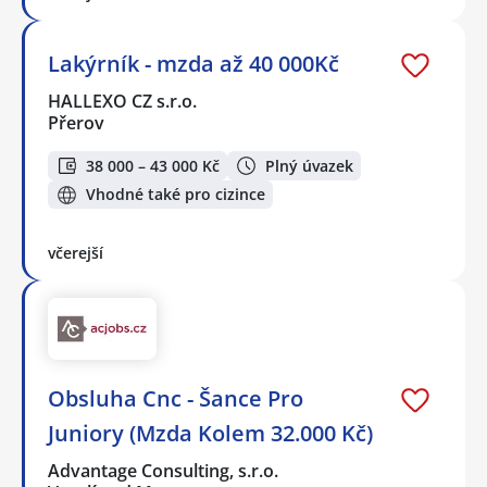
Lakýrník - mzda až 40 000Kč
HALLEXO CZ s.r.o.
Přerov
38 000 – 43 000 Kč
Plný úvazek
Vhodné také pro cizince
včerejší
Obsluha Cnc - Šance Pro
Juniory (Mzda Kolem 32.000 Kč)
Advantage Consulting, s.r.o.