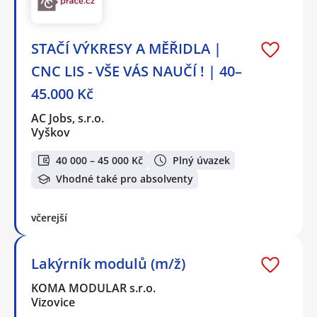
STAČÍ VÝKRESY A MĚŘIDLA |
CNC LIS - VŠE VÁS NAUČÍ ! | 40–
45.000 Kč
AC Jobs, s.r.o.
Vyškov
40 000 – 45 000 Kč
Plný úvazek
Vhodné také pro absolventy
včerejší
Lakýrník modulů (m/ž)
KOMA MODULAR s.r.o.
Vizovice