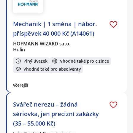
Mechanik️ | 1 směna | nábor.
příspěvek 40 000 Kč (A14061)
HOFMANN WIZARD s.r.o.
Hulín
Plný úvazek
Vhodné také pro cizince
Vhodné také pro absolventy
včerejší
Svářeč nerezu – žádná
sériovka, jen precizní zakázky
(35 – 55.000 Kč)