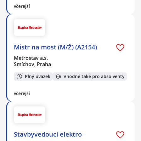
včerejší
Mistr na most (M/Ž) (A2154)
Metrostav a.s.
Smíchov, Praha
Plný úvazek
Vhodné také pro absolventy
včerejší
Stavbyvedoucí elektro -