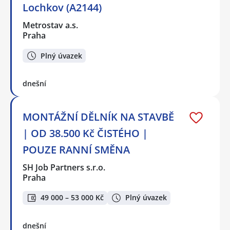
Lochkov (A2144)
Metrostav a.s.
Praha
Plný úvazek
dnešní
MONTÁŽNÍ DĚLNÍK NA STAVBĚ
| OD 38.500 Kč ČISTÉHO |
POUZE RANNÍ SMĚNA
SH Job Partners s.r.o.
Praha
49 000 – 53 000 Kč
Plný úvazek
dnešní