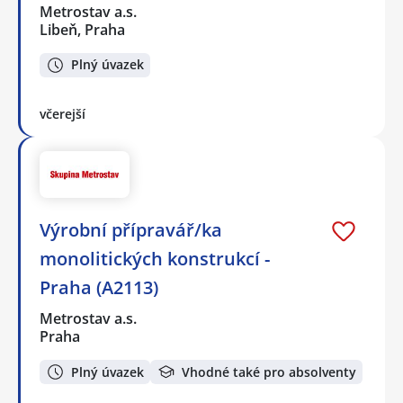
Metrostav a.s.
Libeň, Praha
Plný úvazek
včerejší
Výrobní přípravář/ka
monolitických konstrukcí -
Praha (A2113)
Metrostav a.s.
Praha
Plný úvazek
Vhodné také pro absolventy