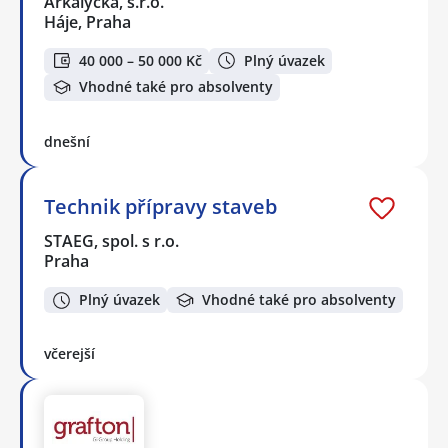
Arkalycká, s.r.o.
Háje, Praha
40 000 – 50 000 Kč
Plný úvazek
Vhodné také pro absolventy
dnešní
Technik přípravy staveb
STAEG, spol. s r.o.
Praha
Plný úvazek
Vhodné také pro absolventy
včerejší