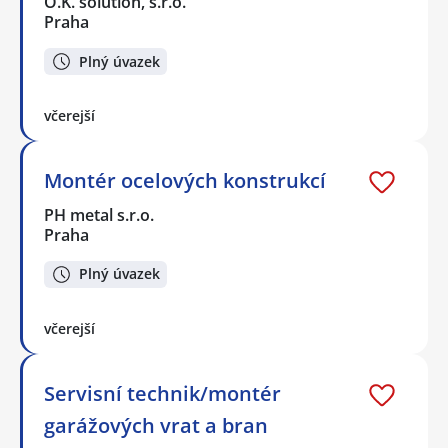
O.K. solution, s.r.o.
Praha
Plný úvazek
včerejší
Montér ocelových konstrukcí
PH metal s.r.o.
Praha
Plný úvazek
včerejší
Servisní technik/montér
garážových vrat a bran