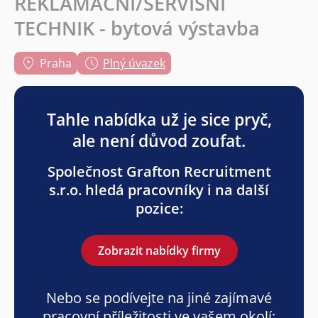
REKLAMAČNÍ/SERVISNÍ
TECHNIK - bytová výstavba
Praha
Plný úvazek
Tahle nabídka už je sice pryč,
ale není důvod zoufat.
Společnost Grafton Recruitment
s.r.o. hledá pracovníky i na další
pozice:
Zobrazit nabídky firmy
Nebo se podívejte na jiné zajímavé
pracovní příležitosti ve vašem okolí: