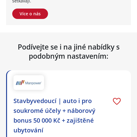
setkávají.
Více o nás
Podívejte se i na jiné nabídky s
podobným nastavením:
Stavbyvedoucí | auto i pro
soukromé účely + náborový
bonus 50 000 Kč + zajištěné
ubytování