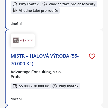
Plný úvazek
Vhodné také pro absolventy
Vhodné také pro rodiče
dnešní
MISTR – HALOVÁ VÝROBA (55-
70.000 Kč)
Advantage Consulting, s.r.o.
Praha
55 000 – 70 000 Kč
Plný úvazek
dnešní