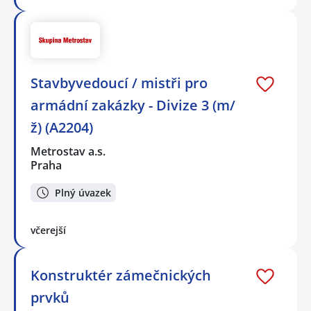
Stavbyvedoucí / mistři pro
armádní zakázky - Divize 3 (m/
ž) (A2204)
Metrostav a.s.
Praha
Plný úvazek
včerejší
Konstruktér zámečnických
prvků