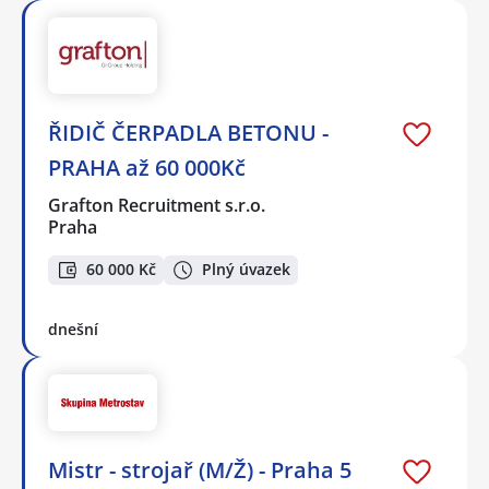
ŘIDIČ ČERPADLA BETONU -
PRAHA až 60 000Kč
Grafton Recruitment s.r.o.
Praha
60 000 Kč
Plný úvazek
dnešní
Mistr - strojař (M/Ž) - Praha 5