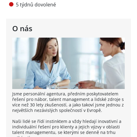
5 týdnů dovolené
O nás
Jsme personální agentura, předním poskytovatelem
řešení pro nábor, talent management a lidské zdroje s
více než 30 lety zkušeností, a jako takoví jsme jednou z
největších nezávislých společností v Evropě.
Naši lidé se řídí instinktem a vždy hledají inovativní a
individuální řešení pro klienty a jejich výzvy v oblasti
talent managementu, se kterými se denně na trhu