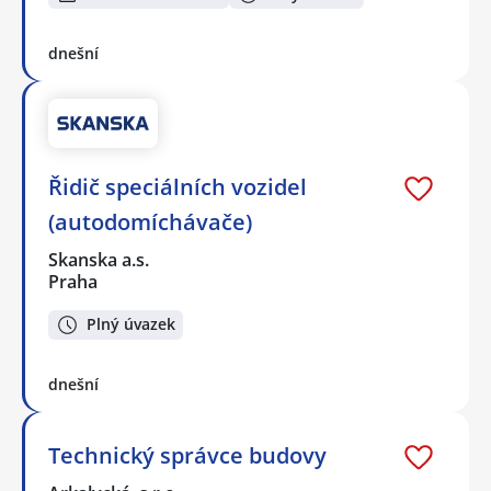
dnešní
Řidič speciálních vozidel
(autodomíchávače)
Skanska a.s.
Praha
Plný úvazek
dnešní
Technický správce budovy