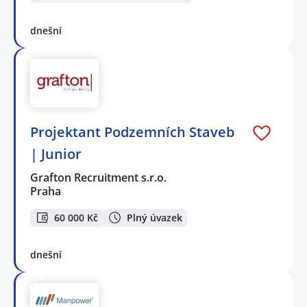
dnešní
Projektant Podzemních Staveb
| Junior
Grafton Recruitment s.r.o.
Praha
60 000 Kč
Plný úvazek
dnešní