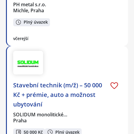
PH metal s.r.o.
Michle, Praha
Plný úvazek
včerejší
Stavební technik (m/ž) – 50 000
Kč + prémie, auto a možnost
ubytování
SOLIDUM monolitické…
Praha
50 000 Kč
Plný úvazek