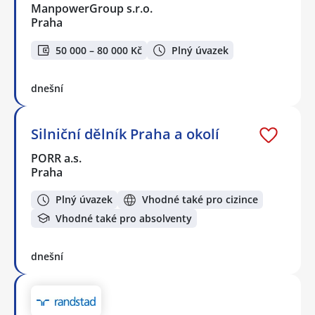
ManpowerGroup s.r.o.
Praha
50 000 – 80 000 Kč
Plný úvazek
dnešní
Silniční dělník Praha a okolí
PORR a.s.
Praha
Plný úvazek
Vhodné také pro cizince
Vhodné také pro absolventy
dnešní