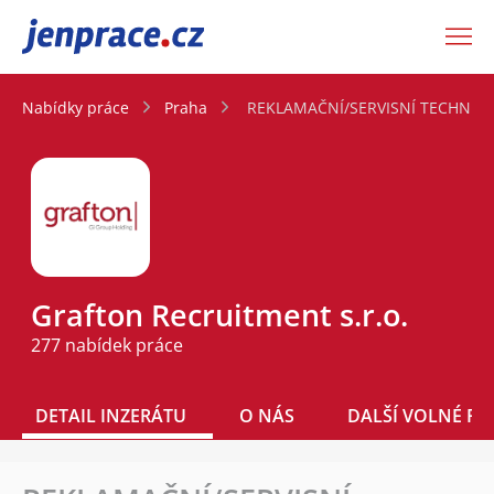
JenPráce.cz
Nabídky práce
Praha
REKLAMAČNÍ/SERVISNÍ TECHNIK - 
Grafton Recruitment s.r.o.
277 nabídek práce
DETAIL INZERÁTU
O NÁS
DALŠÍ VOLNÉ PO