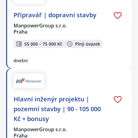
Přípravář | dopravní stavby
ManpowerGroup s.r.o.
Praha
55 000 – 75 000 Kč
Plný úvazek
dnešní
Hlavní inženýr projektu |
pozemní stavby | 90 - 105 000
Kč + bonusy
ManpowerGroup s.r.o.
Praha