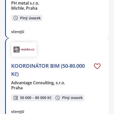
PH metal s.r.o.
Michle, Praha
Plný úvazek
včerejší
KOORDINÁTOR BIM (50-80.000
Kč)
Advantage Consulting, s.r.o.
Praha
50 000 – 80 000 Kč
Plný úvazek
včerejší