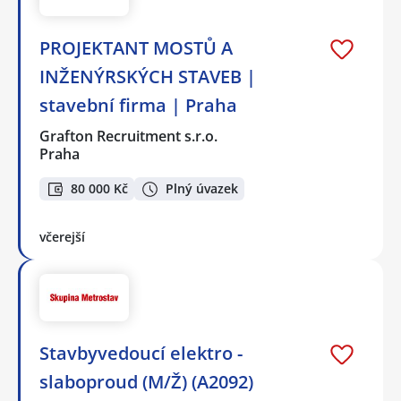
PROJEKTANT MOSTŮ A
INŽENÝRSKÝCH STAVEB |
stavební firma | Praha
Grafton Recruitment s.r.o.
Praha
80 000 Kč
Plný úvazek
včerejší
Stavbyvedoucí elektro -
slaboproud (M/Ž) (A2092)