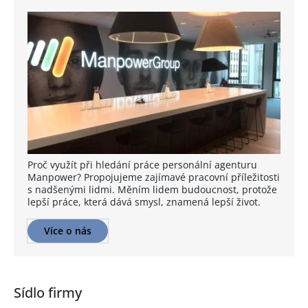
Proč využít při hledání práce personální agenturu
Manpower? Propojujeme zajímavé pracovní příležitosti
s nadšenými lidmi. Měním lidem budoucnost, protože
lepší práce, která dává smysl, znamená lepší život.
Více o nás
Sídlo firmy