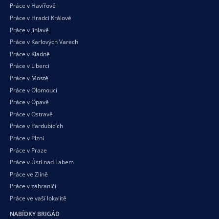
Práce v Havířově
Práce v Hradci Králové
Práce v Jihlavě
Práce v Karlových Varech
Práce v Kladně
Práce v Liberci
Práce v Mostě
Práce v Olomouci
Práce v Opavě
Práce v Ostravě
Práce v Pardubicích
Práce v Plzni
Práce v Praze
Práce v Ústí nad Labem
Práce ve Zlíně
Práce v zahraničí
Práce ve vaší
lokalitě
NABÍDKY BRIGÁD