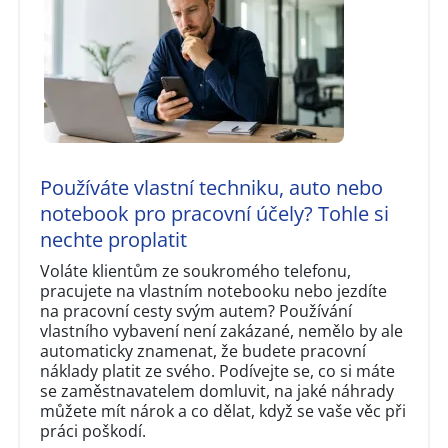
Používáte vlastní techniku, auto nebo
notebook pro pracovní účely? Tohle si
nechte proplatit
Voláte klientům ze soukromého telefonu,
pracujete na vlastním notebooku nebo jezdíte
na pracovní cesty svým autem? Používání
vlastního vybavení není zakázané, nemělo by ale
automaticky znamenat, že budete pracovní
náklady platit ze svého. Podívejte se, co si máte
se zaměstnavatelem domluvit, na jaké náhrady
můžete mít nárok a co dělat, když se vaše věc při
práci poškodí.