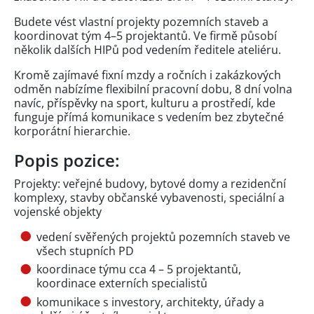
Budete vést vlastní projekty pozemních staveb a
koordinovat tým 4–5 projektantů. Ve firmě působí
několik dalších HIPů pod vedením ředitele ateliéru.
Kromě zajímavé fixní mzdy a ročních i zakázkových
odměn nabízíme flexibilní pracovní dobu, 8 dní volna
navíc, příspěvky na sport, kulturu a prostředí, kde
funguje přímá komunikace s vedením bez zbytečné
korporátní hierarchie.
Popis pozice:
Projekty: veřejné budovy, bytové domy a rezidenční
komplexy, stavby občanské vybavenosti, speciální a
vojenské objekty
vedení svěřených projektů pozemních staveb ve
všech stupních PD
koordinace týmu cca 4 – 5 projektantů,
koordinace externích specialistů
komunikace s investory, architekty, úřady a