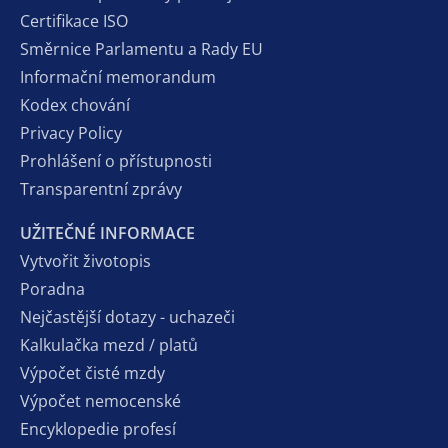
Certifikace ISO
Směrnice Parlamentu a Rady EU
Informační memorandum
Kodex chování
Privacy Policy
Prohlášení o přístupnosti
Transparentní zprávy
UŽITEČNÉ INFORMACE
Vytvořit životopis
Poradna
Nejčastější dotazy - uchazeči
Kalkulačka mezd / platů
Výpočet čisté mzdy
Výpočet nemocenské
Encyklopedie profesí