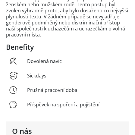
ženském nebo mužském rodě. Tento postup byl
zvolen výhradně proto, aby bylo dosaženo co nejvyšší
plynulosti textu. V žádném případě se nevyjadřuje
genderově podmíněný nebo diskriminační přístup
naší společnosti k uchazečům a uchazečkám o volná
pracovní místa.
Benefity
Dovolená navíc
Sickdays
Pružná pracovní doba
Příspěvek na spoření a pojištění
O nás