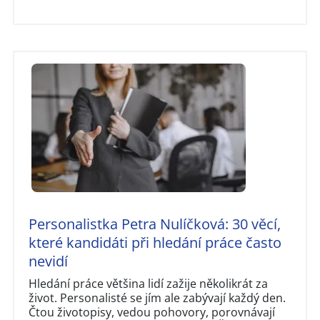
Personalistka Petra Nulíčková: 30 věcí,
které kandidáti při hledání práce často
nevidí
Hledání práce většina lidí zažije několikrát za
život. Personalisté se jím ale zabývají každý den.
Čtou životopisy, vedou pohovory, porovnávají