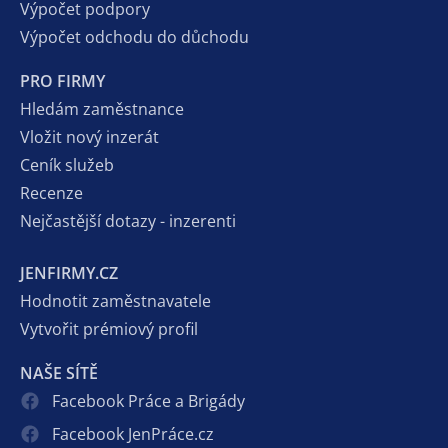
Výpočet podpory
Výpočet odchodu do důchodu
PRO FIRMY
Hledám zaměstnance
Vložit nový inzerát
Ceník služeb
Recenze
Nejčastější dotazy - inzerenti
JENFIRMY.CZ
Hodnotit zaměstnavatele
Vytvořit prémiový profil
NAŠE SÍTĚ
Facebook Práce a Brigády
Facebook JenPráce.cz