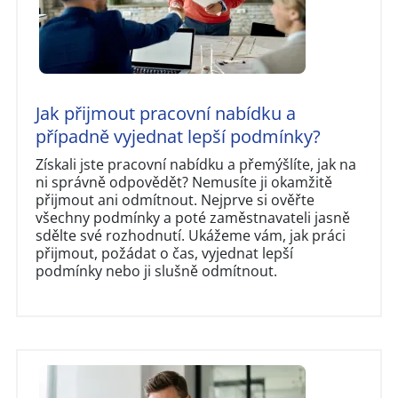
Jak přijmout pracovní nabídku a
případně vyjednat lepší podmínky?
Získali jste pracovní nabídku a přemýšlíte, jak na
ni správně odpovědět? Nemusíte ji okamžitě
přijmout ani odmítnout. Nejprve si ověřte
všechny podmínky a poté zaměstnavateli jasně
sdělte své rozhodnutí. Ukážeme vám, jak práci
přijmout, požádat o čas, vyjednat lepší
podmínky nebo ji slušně odmítnout.