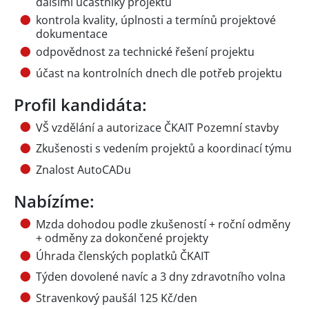
dalšími účastníky projektu
kontrola kvality, úplnosti a termínů projektové
dokumentace
odpovědnost za technické řešení projektu
účast na kontrolních dnech dle potřeb projektu
Profil kandidáta:
VŠ vzdělání a autorizace ČKAIT Pozemní stavby
Zkušenosti s vedením projektů a koordinací týmu
Znalost AutoCADu
Nabízíme:
Mzda dohodou podle zkušeností + roční odměny
+ odměny za dokončené projekty
Úhrada členských poplatků ČKAIT
Týden dovolené navíc a 3 dny zdravotního volna
Stravenkový paušál 125 Kč/den