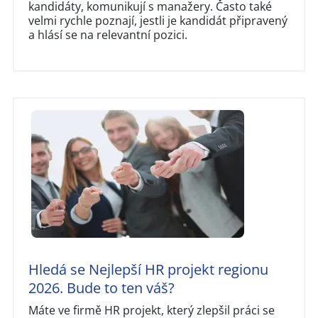
kandidáty, komunikují s manažery. Často také
velmi rychle poznají, jestli je kandidát připravený
a hlásí se na relevantní pozici.
Hledá se Nejlepší HR projekt regionu
2026. Bude to ten váš?
Máte ve firmě HR projekt, který zlepšil práci se