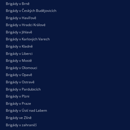
Brigády v Brně
Brigády v Českých Budějovicích
Brigády v Havířově
Brigády v Hradci Králové
Brigády v Jihlavě
Brigády v Karlových Varech
Brigády v Kladně
Brigády v Liberci
Brigády v Mostě
Brigády v Olomouci
Brigády v Opavě
Brigády v Ostravě
Brigády v Pardubicích
Brigády v Plzni
Brigády v Praze
Brigády v Ústí nad Labem
Brigády ve Zlíně
Brigády v zahraničí