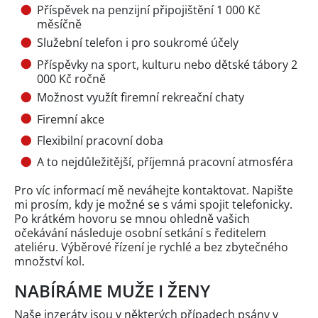
Příspěvek na penzijní připojištění 1 000 Kč
měsíčně
Služební telefon i pro soukromé účely
Příspěvky na sport, kulturu nebo dětské tábory 2
000 Kč ročně
Možnost využít firemní rekreační chaty
Firemní akce
Flexibilní pracovní doba
A to nejdůležitější, příjemná pracovní atmosféra
Pro víc informací mě neváhejte kontaktovat. Napište
mi prosím, kdy je možné se s vámi spojit telefonicky.
Po krátkém hovoru se mnou ohledně vašich
očekávání následuje osobní setkání s ředitelem
ateliéru. Výběrové řízení je rychlé a bez zbytečného
množství kol.
NABÍRÁME MUŽE I ŽENY
Naše inzeráty jsou v některých případech psány v