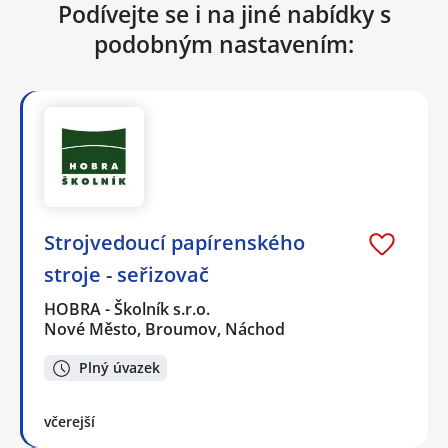
Podívejte se i na jiné nabídky s
podobným nastavením:
Strojvedoucí papírenského
stroje - seřizovač
HOBRA - Školník s.r.o.
Nové Město, Broumov, Náchod
Plný úvazek
včerejší