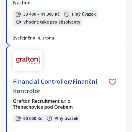
Náchod
33 400 – 41 300 Kč
Plný úvazek
Vhodné také pro absolventy
Zveřejněno: 4. srpna
Financial Controller/Finanční
Kontrolor
Grafton Recruitment s.r.o.
Třebechovice pod Orebem
60 000 Kč
Plný úvazek