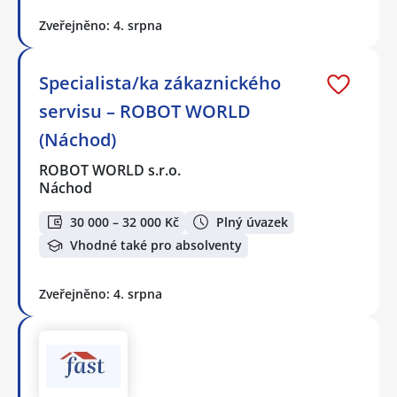
Zveřejněno: 4. srpna
Specialista/ka zákaznického
servisu – ROBOT WORLD
(Náchod)
ROBOT WORLD s.r.o.
Náchod
30 000 – 32 000 Kč
Plný úvazek
Vhodné také pro absolventy
Zveřejněno: 4. srpna