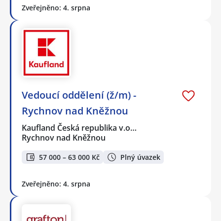
Zveřejněno: 4. srpna
Vedoucí oddělení (ž/m) -
Rychnov nad Kněžnou
Kaufland Česká republika v.o…
Rychnov nad Kněžnou
57 000 – 63 000 Kč
Plný úvazek
Zveřejněno: 4. srpna