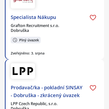
Specialista Nákupu
Grafton Recruitment s.r.o.
Dobruška
Plný úvazek
Zveřejněno: 3. srpna
Prodavač/ka - pokladní SINSAY
- Dobruška - zkrácený úvazek
LPP Czech Republic, s.r.o.
Dobruška