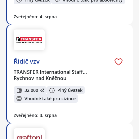
Zveřejněno: 4. srpna
Řidič vzv
TRANSFER International Staff…
Rychnov nad Kněžnou
32 000 Kč
Plný úvazek
Vhodné také pro cizince
Zveřejněno: 3. srpna