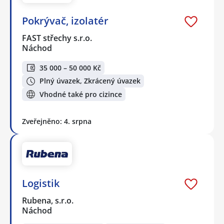
Pokrývač, izolatér
FAST střechy s.r.o.
Náchod
35 000 – 50 000 Kč
Plný úvazek, Zkrácený úvazek
Vhodné také pro cizince
Zveřejněno: 4. srpna
Logistik
Rubena, s.r.o.
Náchod