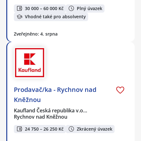
30 000 – 60 000 Kč
Plný úvazek
Vhodné také pro absolventy
Zveřejněno: 4. srpna
Prodavač/ka - Rychnov nad
Kněžnou
Kaufland Česká republika v.o…
Rychnov nad Kněžnou
24 750 – 26 250 Kč
Zkrácený úvazek