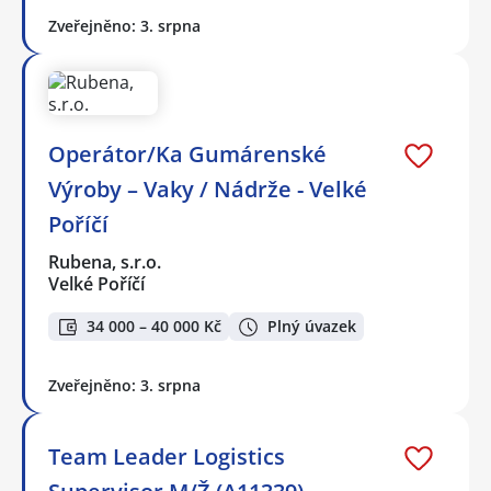
Zveřejněno: 3. srpna
Operátor/Ka Gumárenské
Výroby – Vaky / Nádrže - Velké
Poříčí
Rubena, s.r.o.
Velké Poříčí
34 000 – 40 000 Kč
Plný úvazek
Zveřejněno: 3. srpna
Team Leader Logistics