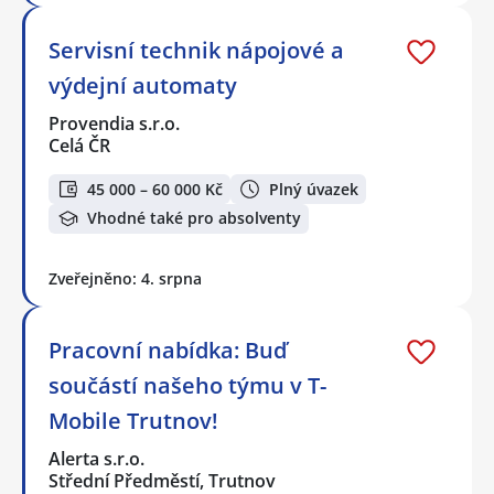
Servisní technik nápojové a
výdejní automaty
Provendia s.r.o.
Celá ČR
45 000 – 60 000 Kč
Plný úvazek
Vhodné také pro absolventy
Zveřejněno: 4. srpna
Pracovní nabídka: Buď
součástí našeho týmu v T-
Mobile Trutnov!
Alerta s.r.o.
Střední Předměstí, Trutnov