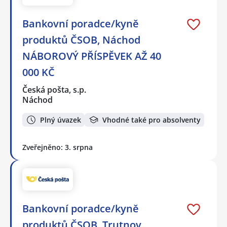
Bankovní poradce/kyně
produktů ČSOB, Náchod
NÁBOROVÝ PŘÍSPĚVEK AŽ 40
000 KČ
Česká pošta, s.p.
Náchod
Plný úvazek
Vhodné také pro absolventy
Zveřejněno: 3. srpna
Bankovní poradce/kyně
produktů ČSOB, Trutnov