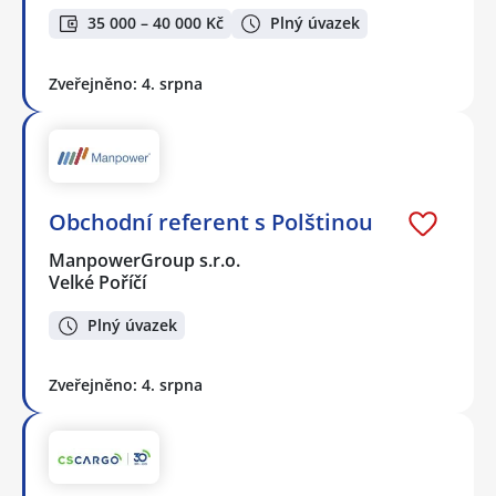
35 000 – 40 000 Kč
Plný úvazek
Zveřejněno: 4. srpna
Obchodní referent s Polštinou
ManpowerGroup s.r.o.
Velké Poříčí
Plný úvazek
Zveřejněno: 4. srpna