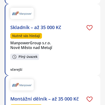
Skladník – až 35 000 Kč
Nutně vás hledají
ManpowerGroup s.r.o.
Nové Město nad Metují
Plný úvazek
včerejší
Montážní dělník – až 35 000 Kč