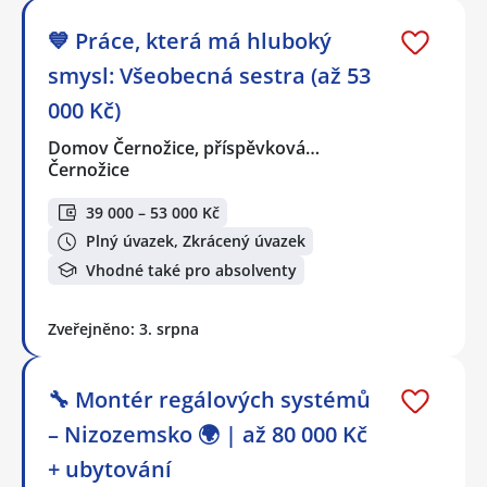
💙 Práce, která má hluboký
smysl: Všeobecná sestra (až 53
000 Kč)
Domov Černožice, příspěvková…
Černožice
39 000 – 53 000 Kč
Plný úvazek, Zkrácený úvazek
Vhodné také pro absolventy
Zveřejněno: 3. srpna
🔧 Montér regálových systémů
– Nizozemsko 🌍 | až 80 000 Kč
+ ubytování