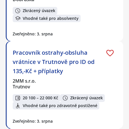
Zkrácený úvazek
Vhodné také pro absolventy
Zveřejněno: 3. srpna
Pracovník ostrahy-obsluha
vrátnice v Trutnově pro ID od
135,-Kč + příplatky
2MM s.r.o.
Trutnov
20 100 – 22 000 Kč
Zkrácený úvazek
Vhodné také pro zdravotně postižené
Zveřejněno: 3. srpna