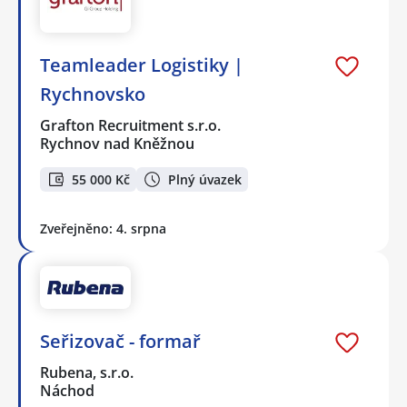
Teamleader Logistiky |
Rychnovsko
Grafton Recruitment s.r.o.
Rychnov nad Kněžnou
55 000 Kč
Plný úvazek
Zveřejněno: 4. srpna
Seřizovač - formař
Rubena, s.r.o.
Náchod