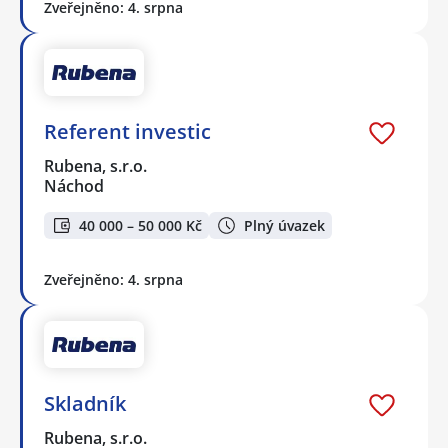
Zveřejněno: 4. srpna
Referent investic
Rubena, s.r.o.
Náchod
40 000 – 50 000 Kč
Plný úvazek
Zveřejněno: 4. srpna
Skladník
Rubena, s.r.o.