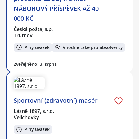
NÁBOROVÝ PŘÍSPĚVEK AŽ 40
000 KČ
Česká pošta, s.p.
Trutnov
Plný úvazek
Vhodné také pro absolventy
Zveřejněno: 3. srpna
Sportovní (zdravotní) masér
Lázně 1897, s.r.o.
Velichovky
Plný úvazek