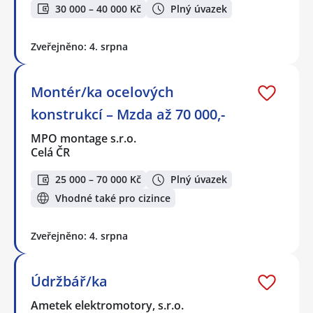
30 000 – 40 000 Kč
Plný úvazek
Zveřejněno: 4. srpna
Montér/ka ocelových
konstrukcí – Mzda až 70 000,-
MPO montage s.r.o.
Celá ČR
25 000 – 70 000 Kč
Plný úvazek
Vhodné také pro cizince
Zveřejněno: 4. srpna
Údržbář/ka
Ametek elektromotory, s.r.o.