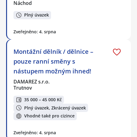
Náchod
Plný úvazek
Zveřejněno: 4. srpna
Montážní dělník / dělnice –
pouze ranní směny s
nástupem možným ihned!
DAMAREZ s.r.o.
Trutnov
35 000 – 45 000 Kč
Plný úvazek, Zkrácený úvazek
Vhodné také pro cizince
Zveřejněno: 4. srpna