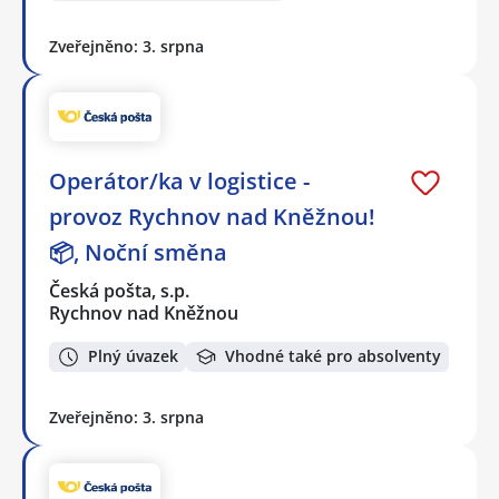
Zveřejněno: 3. srpna
Operátor/ka v logistice -
provoz Rychnov nad Kněžnou!
📦, Noční směna
Česká pošta, s.p.
Rychnov nad Kněžnou
Plný úvazek
Vhodné také pro absolventy
Zveřejněno: 3. srpna