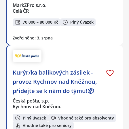
MarkZPro s.r.o.
Celá ČR
70 000 – 80 000 Kč
Plný úvazek
Zveřejněno: 3. srpna
Kurýr/ka balíkových zásilek -
provoz Rychnov nad Kněžnou,
přidejte se k nám do týmu!📦
Česká pošta, s.p.
Rychnov nad Kněžnou
Plný úvazek
Vhodné také pro absolventy
Vhodné také pro seniory