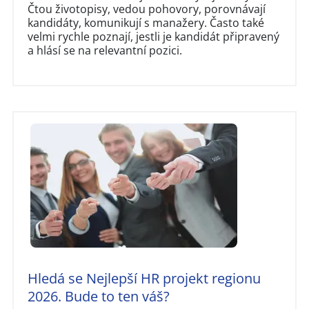
Čtou životopisy, vedou pohovory, porovnávají
kandidáty, komunikují s manažery. Často také
velmi rychle poznají, jestli je kandidát připravený
a hlásí se na relevantní pozici.
Hledá se Nejlepší HR projekt regionu
2026. Bude to ten váš?