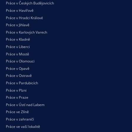
Práce v Českých Budějovicích
Práce v Havířově
Práce v Hradci Králové
Práce v Jihlavě
Práce v Karlových Varech
Práce v Kladně
Práce v Liberci
Práce v Mostě
Práce v Olomouci
Práce v Opavě
Práce v Ostravě
Práce v Pardubicích
Práce v Plzni
Práce v Praze
Práce v Ústí nad Labem
Práce ve Zlíně
Práce v zahraničí
Práce ve vaší
lokalitě