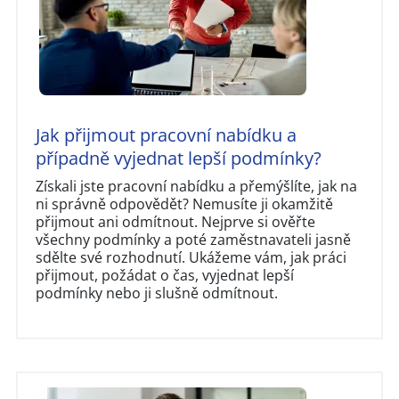
Jak přijmout pracovní nabídku a
případně vyjednat lepší podmínky?
Získali jste pracovní nabídku a přemýšlíte, jak na
ni správně odpovědět? Nemusíte ji okamžitě
přijmout ani odmítnout. Nejprve si ověřte
všechny podmínky a poté zaměstnavateli jasně
sdělte své rozhodnutí. Ukážeme vám, jak práci
přijmout, požádat o čas, vyjednat lepší
podmínky nebo ji slušně odmítnout.