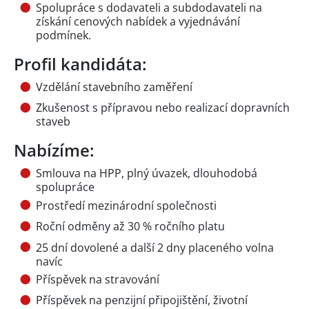
Spolupráce s dodavateli a subdodavateli na
získání cenových nabídek a vyjednávání
podmínek.
Profil kandidáta:
Vzdělání stavebního zaměření
Zkušenost s přípravou nebo realizací dopravních
staveb
Nabízíme:
Smlouva na HPP, plný úvazek, dlouhodobá
spolupráce
Prostředí mezinárodní společnosti
Roční odměny až 30 % ročního platu
25 dní dovolené a další 2 dny placeného volna
navíc
Příspěvek na stravování
Příspěvek na penzijní připojištění, životní