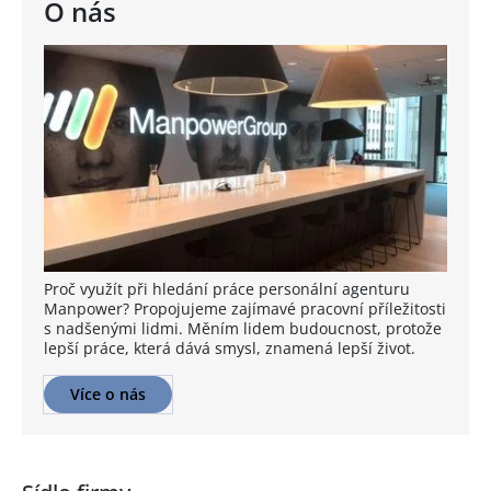
O nás
Proč využít při hledání práce personální agenturu
Manpower? Propojujeme zajímavé pracovní příležitosti
s nadšenými lidmi. Měním lidem budoucnost, protože
lepší práce, která dává smysl, znamená lepší život.
Více o nás