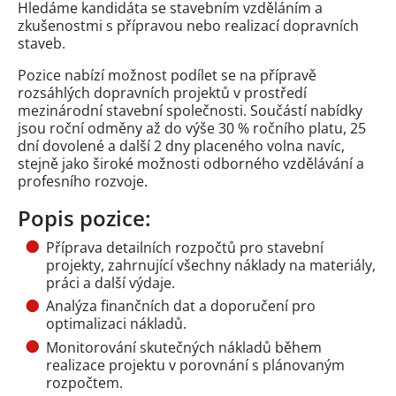
Hledáme kandidáta se stavebním vzděláním a
zkušenostmi s přípravou nebo realizací dopravních
staveb.
Pozice nabízí možnost podílet se na přípravě
rozsáhlých dopravních projektů v prostředí
mezinárodní stavební společnosti. Součástí nabídky
jsou roční odměny až do výše 30 % ročního platu, 25
dní dovolené a další 2 dny placeného volna navíc,
stejně jako široké možnosti odborného vzdělávání a
profesního rozvoje.
Popis pozice:
Příprava detailních rozpočtů pro stavební
projekty, zahrnující všechny náklady na materiály,
práci a další výdaje.
Analýza finančních dat a doporučení pro
optimalizaci nákladů.
Monitorování skutečných nákladů během
realizace projektu v porovnání s plánovaným
rozpočtem.