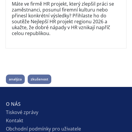
Máte ve firmě HR projekt, který zlepšil práci se
zaměstnanci, posunul firemní kulturu nebo
přinesl konkrétní výsledky? Přihlaste ho do
soutěže Nejlepší HR projekt regionu 2026 a
ukažte, že dobré nápady v HR vznikají napříč
celou republikou.
analýza
zkušenost
O NÁS
Tiskové zprávy
Kontakt
Obchodní podmínky pro uživatele