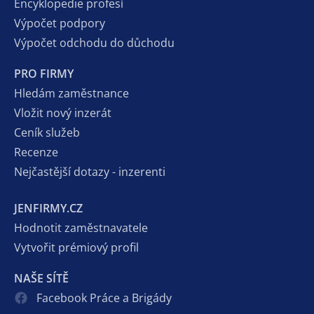
Encyklopedie profesí
Výpočet podpory
Výpočet odchodu do důchodu
PRO FIRMY
Hledám zaměstnance
Vložit nový inzerát
Ceník služeb
Recenze
Nejčastější dotazy - inzerenti
JENFIRMY.CZ
Hodnotit zaměstnavatele
Vytvořit prémiový profil
NAŠE SÍTĚ
Facebook Práce a Brigády