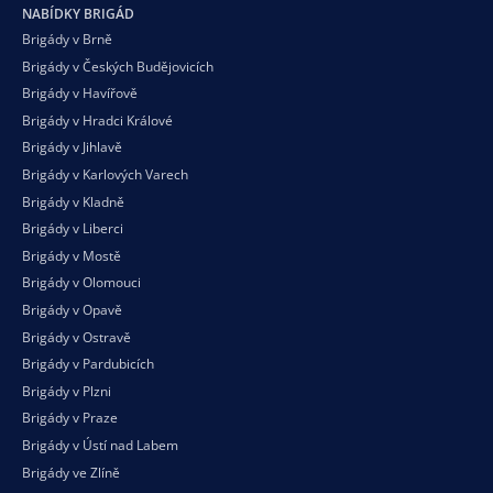
NABÍDKY BRIGÁD
Brigády v Brně
Brigády v Českých Budějovicích
Brigády v Havířově
Brigády v Hradci Králové
Brigády v Jihlavě
Brigády v Karlových Varech
Brigády v Kladně
Brigády v Liberci
Brigády v Mostě
Brigády v Olomouci
Brigády v Opavě
Brigády v Ostravě
Brigády v Pardubicích
Brigády v Plzni
Brigády v Praze
Brigády v Ústí nad Labem
Brigády ve Zlíně