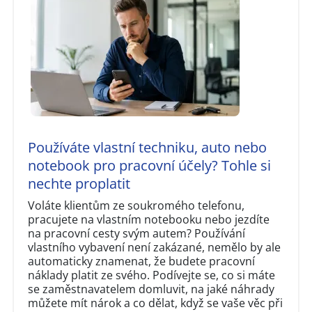
Používáte vlastní techniku, auto nebo
notebook pro pracovní účely? Tohle si
nechte proplatit
Voláte klientům ze soukromého telefonu,
pracujete na vlastním notebooku nebo jezdíte
na pracovní cesty svým autem? Používání
vlastního vybavení není zakázané, nemělo by ale
automaticky znamenat, že budete pracovní
náklady platit ze svého. Podívejte se, co si máte
se zaměstnavatelem domluvit, na jaké náhrady
můžete mít nárok a co dělat, když se vaše věc při