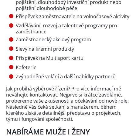
pojištění, dlouhodobý investiční produkt nebo
pojištění dlouhodobé péče
Příspěvek zaměstnavatele na volnočasové aktivity
Vzdělávání, rozvoj a talentové programy pro
zaměstnance
Zaměstnanecký akciový program
Slevy na firemní produkty
Příspěvek na Multisport kartu
Kafeterie
Zvýhodněné volání a další nabídky partnerů
Jak probíhá výběrové řízení? Pro více informací mě
neváhejte kontaktovat. Nejprve si krátce zavoláme,
probereme vaše zkušenosti a očekávání od nové role.
Následně vás čeká setkání s manažerem, během
kterého získáte detailnější představu o projektech,
týmu i fungování společnosti.
NABÍRÁME MUŽE I ŽENY