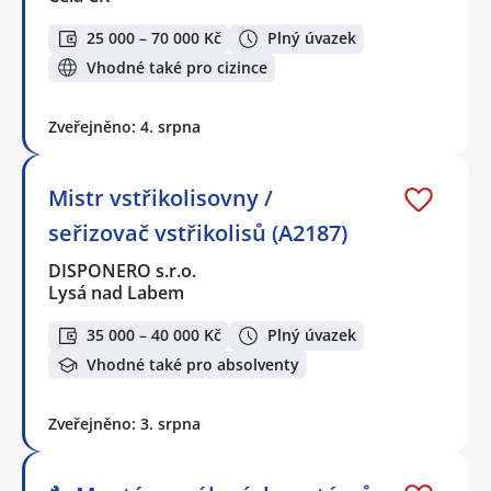
25 000 – 70 000 Kč
Plný úvazek
Vhodné také pro cizince
Zveřejněno: 4. srpna
Mistr vstřikolisovny /
seřizovač vstřikolisů (A2187)
DISPONERO s.r.o.
Lysá nad Labem
35 000 – 40 000 Kč
Plný úvazek
Vhodné také pro absolventy
Zveřejněno: 3. srpna