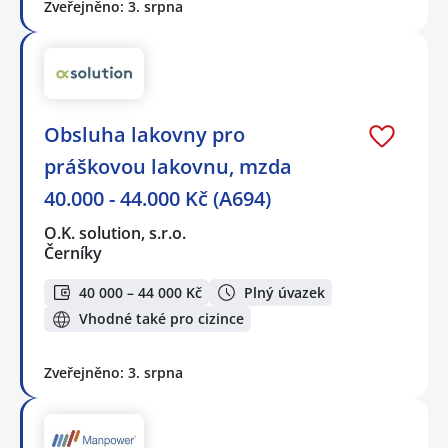
Zveřejněno: 3. srpna
Obsluha lakovny pro
práškovou lakovnu, mzda
40.000 - 44.000 Kč (A694)
O.K. solution, s.r.o.
Černíky
40 000 – 44 000 Kč
Plný úvazek
Vhodné také pro cizince
Zveřejněno: 3. srpna