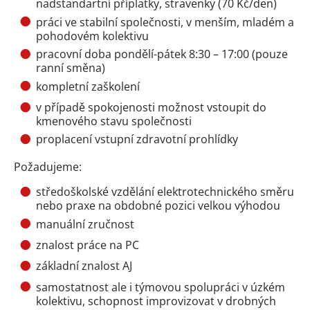
nadstandartní příplatky, stravenky (70 Kč/den)
práci ve stabilní společnosti, v menším, mladém a
pohodovém kolektivu
pracovní doba pondělí-pátek 8:30 – 17:00 (pouze
ranní směna)
kompletní zaškolení
v případě spokojenosti možnost vstoupit do
kmenového stavu společnosti
proplacení vstupní zdravotní prohlídky
Požadujeme:
středoškolské vzdělání elektrotechnického směru
nebo praxe na obdobné pozici velkou výhodou
manuální zručnost
znalost práce na PC
základní znalost AJ
samostatnost ale i týmovou spolupráci v úzkém
kolektivu, schopnost improvizovat v drobných