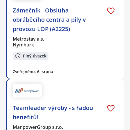
Zámečník - Obsluha
obráběcího centra a pily v
provozu LOP (A2225)
Metrostav a.s.
Nymburk
Plný úvazek
Zveřejněno: 6. srpna
Teamleader výroby - s řadou
benefitů!
ManpowerGroup s.r.o.