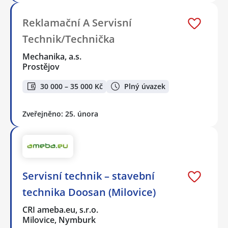
Reklamační A Servisní
Technik/Technička
Mechanika, a.s.
Prostějov
30 000 – 35 000 Kč
Plný úvazek
Zveřejněno: 25. února
Servisní technik – stavební
technika Doosan (Milovice)
CRI ameba.eu, s.r.o.
Milovice, Nymburk