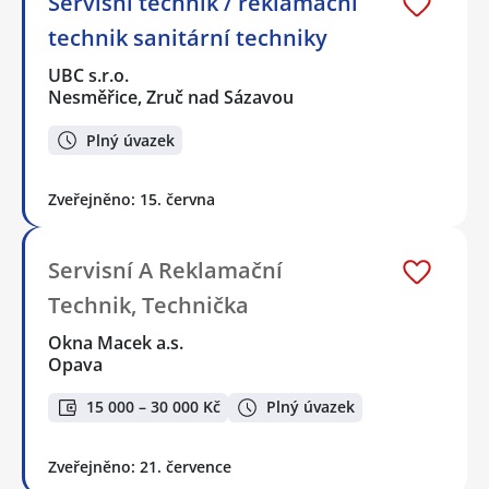
Servisní technik / reklamační
technik sanitární techniky
UBC s.r.o.
Nesměřice, Zruč nad Sázavou
Plný úvazek
Zveřejněno: 15. června
Servisní A Reklamační
Technik, Technička
Okna Macek a.s.
Opava
15 000 – 30 000 Kč
Plný úvazek
Zveřejněno: 21. července