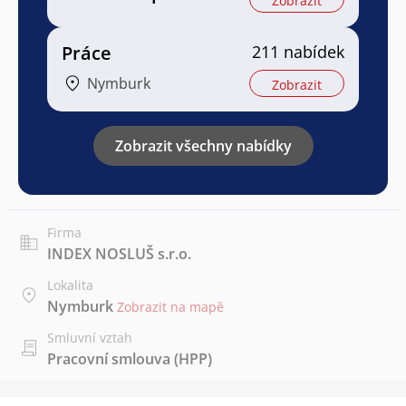
Zobrazit
Práce
211 nabídek
Nymburk
Zobrazit
Zobrazit všechny nabídky
Firma
INDEX NOSLUŠ s.r.o.
Lokalita
Nymburk
Zobrazit na mapě
Smluvní vztah
Pracovní smlouva (HPP)