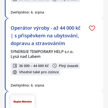
Zveřejněno: 6. srpna
Operátor výroby - až 44 000 kč
| s přispěvkem na ubytování,
dopravu a stravováním
SYNERGIE TEMPORARY HELP s.r.o.
Lysá nad Labem
36 000 – 44 000 Kč
Plný úvazek
Vhodné také pro cizince
Zveřejněno: 6. srpna