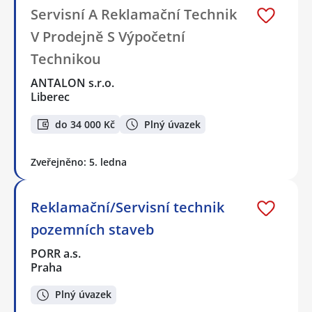
Servisní A Reklamační Technik
V Prodejně S Výpočetní
Technikou
ANTALON s.r.o.
Liberec
do 34 000 Kč
Plný úvazek
Zveřejněno: 5. ledna
Reklamační/Servisní technik
pozemních staveb
PORR a.s.
Praha
Plný úvazek