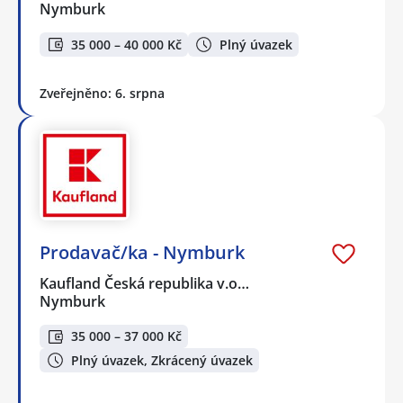
Nymburk
35 000 – 40 000 Kč
Plný úvazek
Zveřejněno: 6. srpna
Prodavač/ka - Nymburk
Kaufland Česká republika v.o…
Nymburk
35 000 – 37 000 Kč
Plný úvazek, Zkrácený úvazek