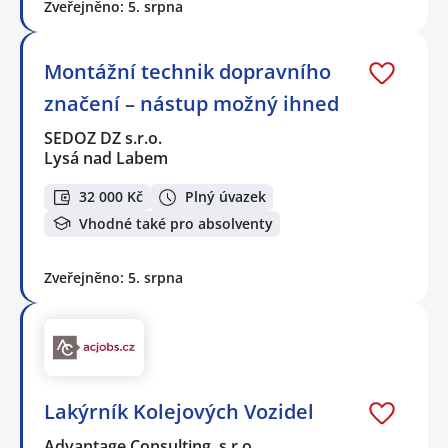
Zveřejněno: 5. srpna
Montážní technik dopravního
značení – nástup možný ihned
SEDOZ DZ s.r.o.
Lysá nad Labem
32 000 Kč
Plný úvazek
Vhodné také pro absolventy
Zveřejněno: 5. srpna
Lakýrník Kolejových Vozidel
Advantage Consulting, s.r.o.