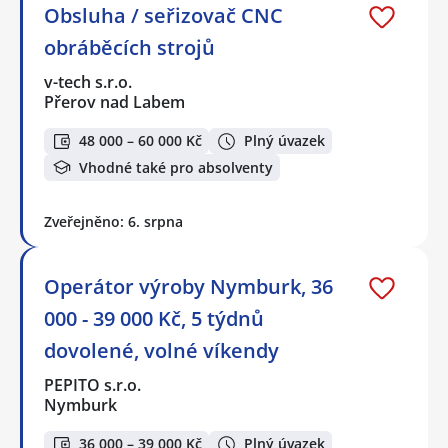
Obsluha / seřizovač CNC
obráběcích strojů
v-tech s.r.o.
Přerov nad Labem
48 000 – 60 000 Kč
Plný úvazek
Vhodné také pro absolventy
Zveřejněno: 6. srpna
Operátor výroby Nymburk, 36
000 - 39 000 Kč, 5 týdnů
dovolené, volné víkendy
PEPITO s.r.o.
Nymburk
36 000 – 39 000 Kč
Plný úvazek