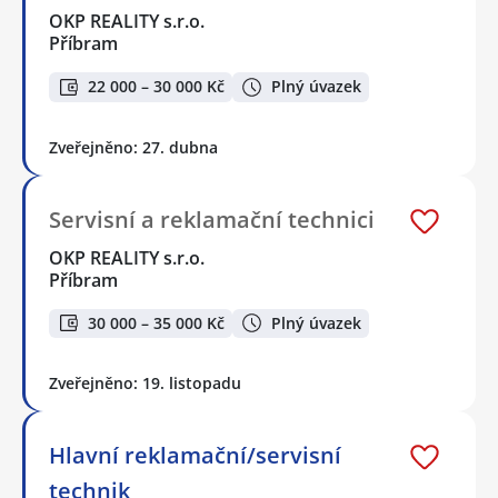
OKP REALITY s.r.o.
Příbram
22 000 – 30 000 Kč
Plný úvazek
Zveřejněno: 27. dubna
Servisní a reklamační technici
OKP REALITY s.r.o.
Příbram
30 000 – 35 000 Kč
Plný úvazek
Zveřejněno: 19. listopadu
Hlavní reklamační/servisní
technik