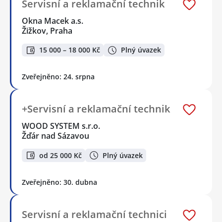
Servisní a reklamační technik
Okna Macek a.s.
Žižkov, Praha
15 000 – 18 000 Kč
Plný úvazek
Zveřejněno: 24. srpna
+Servisní a reklamační technik
WOOD SYSTEM s.r.o.
Žďár nad Sázavou
od 25 000 Kč
Plný úvazek
Zveřejněno: 30. dubna
Servisní a reklamační technici