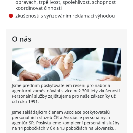
opravách, trpělivost, spolehlivost, schopnost
koordinovat činnosti
zkušenosti s vyřizováním reklamací výhodou
O nás
Jsme předním poskytovatelem řešení pro nábor a
agenturní zaměstnávání s více než 30ti lety zkušeností.
Personální služby zajišťujeme pro naše zákazníky už
od roku 1991.
Jsme zakládajícím členem Asociace poskytovatelů
personálních služeb ČR a Asociácie personálnych
agentúr SR. Poskytujeme komplexní personální služby
na 14 pobočkách v ČR a 13 pobočkách na Slovensku.