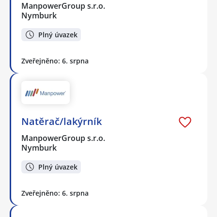
ManpowerGroup s.r.o.
Nymburk
Plný úvazek
Zveřejněno: 6. srpna
Natěrač/lakýrník
ManpowerGroup s.r.o.
Nymburk
Plný úvazek
Zveřejněno: 6. srpna