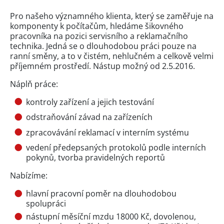
Pro našeho významného klienta, který se zaměřuje na
komponenty k počítačům, hledáme šikovného
pracovníka na pozici servisního a reklamačního
technika. Jedná se o dlouhodobou práci pouze na
ranní směny, a to v čistém, nehlučném a celkově velmi
příjemném prostředí. Nástup možný od 2.5.2016.
Náplň práce:
kontroly zařízení a jejich testování
odstraňování závad na zařízeních
zpracovávání reklamací v interním systému
vedení předepsaných protokolů podle interních
pokynů, tvorba pravidelných reportů
Nabízíme:
hlavní pracovní poměr na dlouhodobou
spolupráci
nástupní měsíční mzdu 18000 Kč, dovolenou,