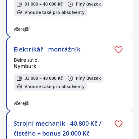
31 000 – 40 000 Kč
Plný úvazek
Vhodné také pro absolventy
včerejší
Elektrikář - montážník
Beire s.r.o.
Nymburk
33 000 – 40 000 Kč
Plný úvazek
Vhodné také pro absolventy
včerejší
Strojní mechanik - 40.800 Kč /
čistého + bonus 20.000 Kč