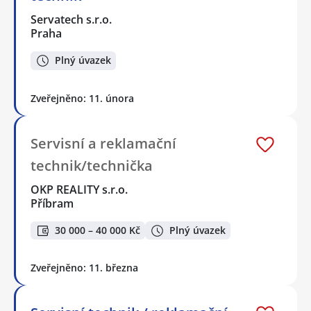
Servatech s.r.o.
Praha
Plný úvazek
Zveřejněno: 11. února
Servisní a reklamační
technik/technička
OKP REALITY s.r.o.
Příbram
30 000 – 40 000 Kč
Plný úvazek
Zveřejněno: 11. března