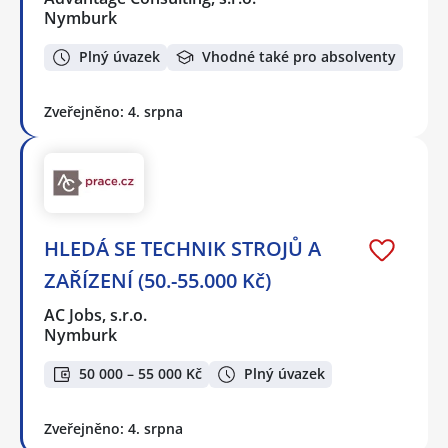
Nymburk
Plný úvazek
Vhodné také pro absolventy
Zveřejněno: 4. srpna
HLEDÁ SE TECHNIK STROJŮ A
ZAŘÍZENÍ (50.-55.000 Kč)
AC Jobs, s.r.o.
Nymburk
50 000 – 55 000 Kč
Plný úvazek
Zveřejněno: 4. srpna