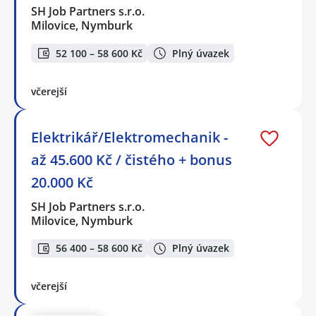
SH Job Partners s.r.o.
Milovice, Nymburk
52 100 – 58 600 Kč
Plný úvazek
včerejší
Elektrikář/Elektromechanik -
až 45.600 Kč / čistého + bonus
20.000 Kč
SH Job Partners s.r.o.
Milovice, Nymburk
56 400 – 58 600 Kč
Plný úvazek
včerejší