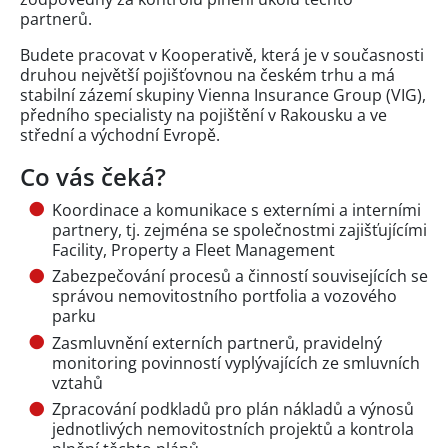
partnerů.
Budete pracovat v Kooperativě, která je v současnosti
druhou největší pojišťovnou na českém trhu a má
stabilní zázemí skupiny Vienna Insurance Group (VIG),
předního specialisty na pojištění v Rakousku a ve
střední a východní Evropě.
Co vás čeká?
Koordinace a komunikace s externími a interními
partnery, tj. zejména se společnostmi zajišťujícími
Facility, Property a Fleet Management
Zabezpečování procesů a činností souvisejících se
správou nemovitostního portfolia a vozového
parku
Zasmluvnění externích partnerů, pravidelný
monitoring povinností vyplývajících ze smluvních
vztahů
Zpracování podkladů pro plán nákladů a výnosů
jednotlivých nemovitostních projektů a kontrola