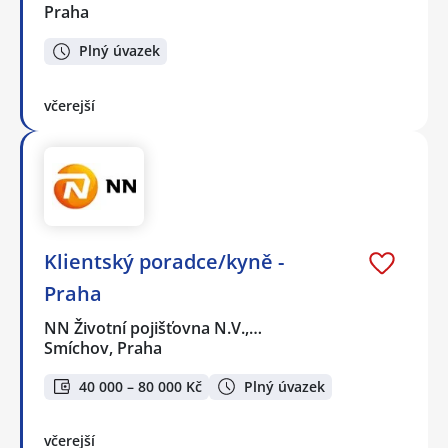
Praha
Plný úvazek
včerejší
Klientský poradce/kyně -
Praha
NN Životní pojišťovna N.V.,…
Smíchov, Praha
40 000 – 80 000 Kč
Plný úvazek
včerejší