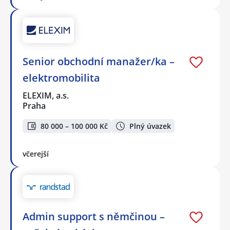
Senior obchodní manažer/ka –
elektromobilita
ELEXIM, a.s.
Praha
80 000 – 100 000 Kč
Plný úvazek
včerejší
Admin support s němčinou –