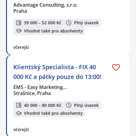
Advantage Consulting, s.r.o.
Praha
39 000 – 52 000 Kč
Plný úvazek
Vhodné také pro absolventy
včerejší
Klientský Specialista - FIX 40
000 Kč a pátky pouze do 13:00!
EMS - Easy Marketing…
Strašnice, Praha
40 000 – 80 000 Kč
Plný úvazek
Vhodné také pro absolventy
včerejší