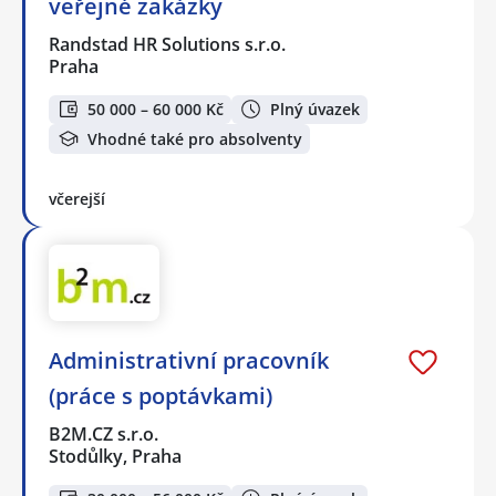
veřejné zakázky
Randstad HR Solutions s.r.o.
Praha
50 000 – 60 000 Kč
Plný úvazek
Vhodné také pro absolventy
včerejší
Administrativní pracovník
(práce s poptávkami)
B2M.CZ s.r.o.
Stodůlky, Praha