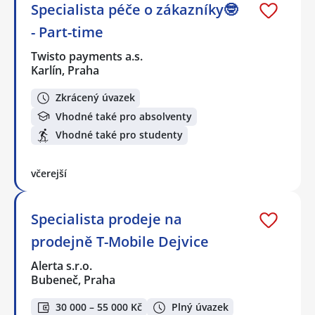
Specialista péče o zákazníky🤓
- Part-time
Twisto payments a.s.
Karlín, Praha
Zkrácený úvazek
Vhodné také pro absolventy
Vhodné také pro studenty
včerejší
Specialista prodeje na
prodejně T-Mobile Dejvice
Alerta s.r.o.
Bubeneč, Praha
30 000 – 55 000 Kč
Plný úvazek