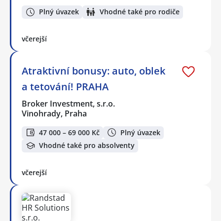
Plný úvazek
Vhodné také pro rodiče
včerejší
Atraktivní bonusy: auto, oblek
a tetování! PRAHA
Broker Investment, s.r.o.
Vinohrady, Praha
47 000 – 69 000 Kč
Plný úvazek
Vhodné také pro absolventy
včerejší