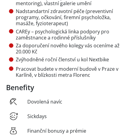
mentoring), vlastní galerie umění
Nadstandartní zdravotní péče (preventivní
programy, očkování, firemní psycholožka,
masáže, fyzioterapeut)
CAREy – psychologická linka podpory pro
zaměstnance a rodinné příslušníky
Za doporučení nového kolegy vás oceníme až
20.000 Kč
Zvýhodněné roční členství u kol Nextbike
Pracovat budete v moderní budově v Praze v
Karlíně, v blízkosti metra Florenc
Benefity
Dovolená navíc
Sickdays
Finanční bonusy a prémie