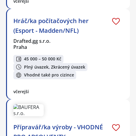
včerejší
Hráč/ka počítačových her
(Esport - Madden/NFL)
Drafted.gg s.r.o.
Praha
45 000 – 50 000 Kč
Plný úvazek, Zkrácený úvazek
Vhodné také pro cizince
včerejší
Přípravář/ka výroby - VHODNÉ