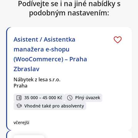
Podívejte se i na jiné nabídky s
podobným nastavením:
Asistent / Asistentka
manažera e-shopu
(WooCommerce) – Praha
Zbraslav
Nábytek z lesa s.r.o.
Praha
35 000 – 45 000 Kč
Plný úvazek
Vhodné také pro absolventy
včerejší