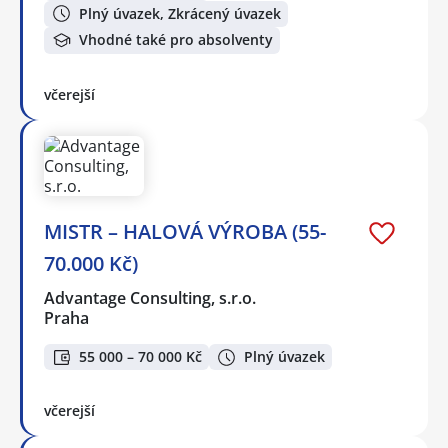
Plný úvazek, Zkrácený úvazek
Vhodné také pro absolventy
včerejší
MISTR – HALOVÁ VÝROBA (55-
70.000 Kč)
Advantage Consulting, s.r.o.
Praha
55 000 – 70 000 Kč
Plný úvazek
včerejší