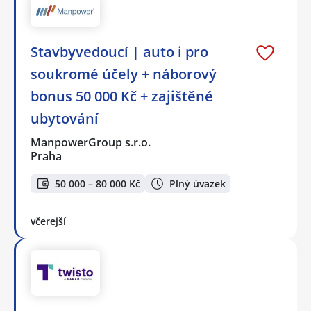
Stavbyvedoucí | auto i pro
soukromé účely + náborový
bonus 50 000 Kč + zajištěné
ubytování
ManpowerGroup s.r.o.
Praha
50 000 – 80 000 Kč
Plný úvazek
včerejší