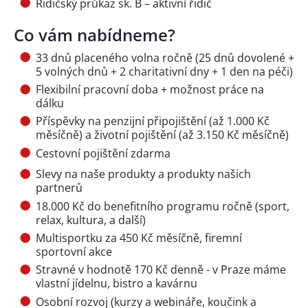
Řidičský průkaz sk. B – aktivní řidič
Co vám nabídneme?
33 dnů placeného volna ročně (25 dnů dovolené +
5 volných dnů + 2 charitativní dny + 1 den na péči)
Flexibilní pracovní doba + možnost práce na
dálku
Příspěvky na penzijní připojištění (až 1.000 Kč
měsíčně) a životní pojištění (až 3.150 Kč měsíčně)
Cestovní pojištění zdarma
Slevy na naše produkty a produkty našich
partnerů
18.000 Kč do benefitního programu ročně (sport,
relax, kultura, a další)
Multisportku za 450 Kč měsíčně, firemní
sportovní akce
Stravné v hodnotě 170 Kč denně - v Praze máme
vlastní jídelnu, bistro a kavárnu
Osobní rozvoj (kurzy a webináře, koučink a