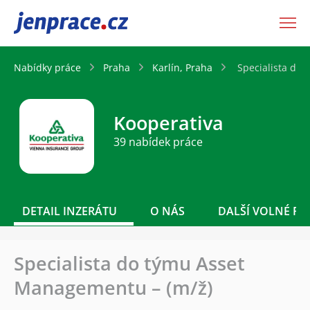
JenPráce.cz
Nabídky práce
Praha
Karlín, Praha
Specialista do
Kooperativa
39 nabídek práce
DETAIL INZERÁTU
O NÁS
DALŠÍ VOLNÉ PO
Specialista do týmu Asset
Managementu – (m/ž)