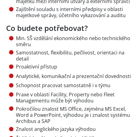
majetku mezi interními útvary a externími správci
Zajištění souladu s interními předpisy v oblasti
majetkové správy, účetního vykazování a auditu
Co budete potřebovat?
Min. SŠ vzdělání ekonomického nebo technického
směru
Samostatnost, flexibilitu, pečlivost, orientaci na
detail
Proaktivní přístup
Analytické, komunikační a prezentační dovednosti
Schopnost pracovat samostatně i v týmu
Praxe v oblasti Facility, Property nebo Fleet
Managementu může být výhodou
Pokročilou znalost MS Office, zejména MS Excel,
Word a PowerPoint, výhodou je i znalost systému
Archibus a SAP
Znalost anglického jazyka výhodou