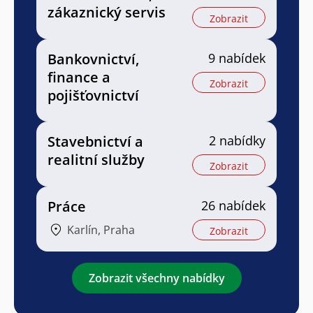
zákaznický servis
Zobrazit
Bankovnictví,
9 nabídek
finance a
Zobrazit
pojišťovnictví
Stavebnictví a
2 nabídky
realitní služby
Zobrazit
Práce
26 nabídek
Karlín, Praha
Zobrazit
Zobrazit všechny nabídky