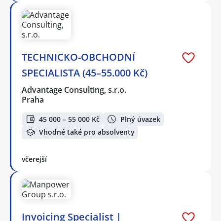
TECHNICKO-OBCHODNÍ
SPECIALISTA (45–55.000 Kč)
Advantage Consulting, s.r.o.
Praha
45 000 – 55 000 Kč
Plný úvazek
Vhodné také pro absolventy
včerejší
Invoicing Specialist |