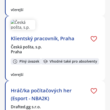
včerejší
Klientský pracovník, Praha
Česká pošta, s.p.
Praha
Plný úvazek
Vhodné také pro absolventy
včerejší
Hráč/ka počítačových her
(Esport - NBA2K)
Drafted.gg s.r.o.