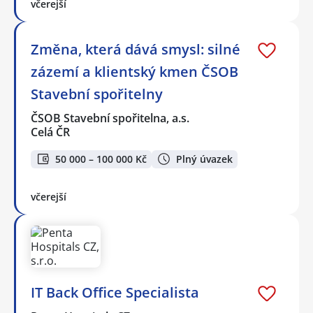
včerejší
Změna, která dává smysl: silné
zázemí a klientský kmen ČSOB
Stavební spořitelny
ČSOB Stavební spořitelna, a.s.
Celá ČR
50 000 – 100 000 Kč
Plný úvazek
včerejší
IT Back Office Specialista