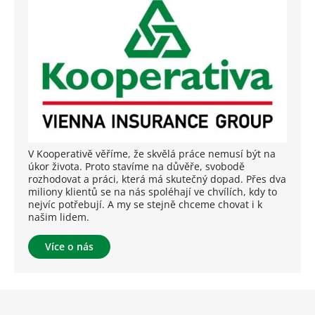
V Kooperativě věříme, že skvělá práce nemusí být na
úkor života. Proto stavíme na důvěře, svobodě
rozhodovat a práci, která má skutečný dopad. Přes dva
miliony klientů se na nás spoléhají ve chvílích, kdy to
nejvíc potřebují. A my se stejně chceme chovat i k
našim lidem.
Více o nás