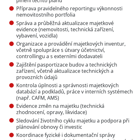
plnění těchto plánů
Příprava pravidelného reportingu výkonnosti
nemovitostního portfolia
Správa a průběžná aktualizace majetkové
evidence (nemovitosti, technická zařízení,
vybavení, vozidla)
Organizace a provádění majetkových inventur,
včetně spolupráce s útvary účetnictví,
controllingu a s externími dodavateli
Zajištění pasportizace budov a technických
zařízení, včetně aktualizace technických a
provozních údajů
Kontrola úplnosti a správnosti majetkových
databází a podkladů, práce v interních systémech
(např. CAFM, AMS)
Evidence změn na majetku (technická
zhodnocení, opravy, likvidace)
Sledování životního cyklu majetku a podpora při
plánování obnovy či investic
Koordinace fyzické i dokumentační správy