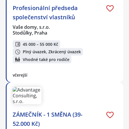
Profesionální předseda
společenství vlastníků
Vaše domy, s.r.o.
Stodůlky, Praha
45 000 – 55 000 Kč
Plný úvazek, Zkrácený úvazek
Vhodné také pro rodiče
včerejší
ZÁMEČNÍK - 1 SMĚNA (39-
52.000 Kč)