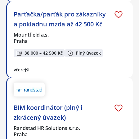
Parťačka/parťák pro zákazníky
a pokladnu mzda až 42 500 Kč
Mountfield a.s.
Praha
38 000 – 42 500 Kč
Plný úvazek
včerejší
BIM koordinátor (plný i
zkrácený úvazek)
Randstad HR Solutions s.r.o.
Praha