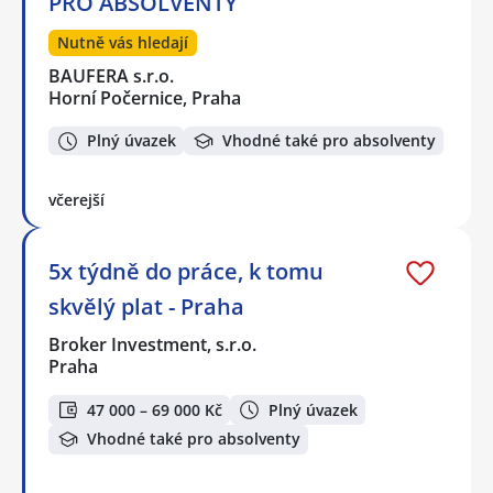
PRO ABSOLVENTY
Nutně vás hledají
BAUFERA s.r.o.
Horní Počernice, Praha
Plný úvazek
Vhodné také pro absolventy
včerejší
5x týdně do práce, k tomu
skvělý plat - Praha
Broker Investment, s.r.o.
Praha
47 000 – 69 000 Kč
Plný úvazek
Vhodné také pro absolventy