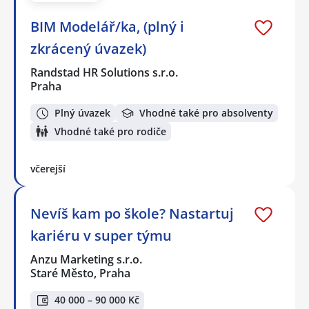
BIM Modelář/ka, (plný i
zkrácený úvazek)
Randstad HR Solutions s.r.o.
Praha
Plný úvazek
Vhodné také pro absolventy
Vhodné také pro rodiče
včerejší
Nevíš kam po škole? Nastartuj
kariéru v super týmu
Anzu Marketing s.r.o.
Staré Město, Praha
40 000 – 90 000 Kč