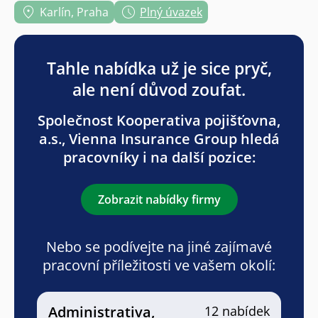
Karlín, Praha
Plný úvazek
Tahle nabídka už je sice pryč,
ale není důvod zoufat.
Společnost Kooperativa pojišťovna,
a.s., Vienna Insurance Group hledá
pracovníky i na další pozice:
Zobrazit nabídky firmy
Nebo se podívejte na jiné zajímavé
pracovní příležitosti ve vašem okolí:
Administrativa,
12 nabídek