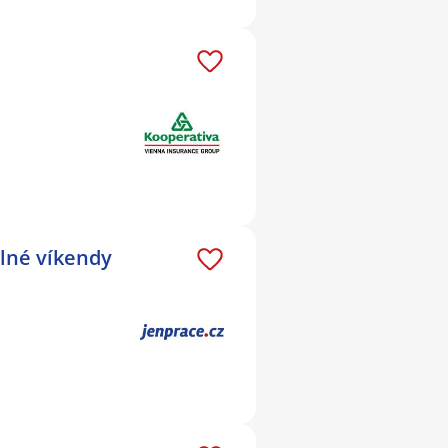
olné víkendy