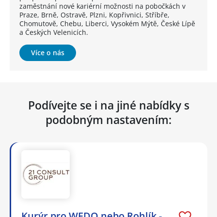
zaměstnání nové kariérní možnosti na pobočkách v
Praze, Brně, Ostravě, Plzni, Kopřivnici, Stříbře,
Chomutově, Chebu, Liberci, Vysokém Mýtě, České Lípě
a Českých Velenicích.
Více o nás
Podívejte se i na jiné nabídky s
podobným nastavením:
Kurýr pro WEDO nebo Rohlík -