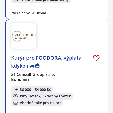
Zveřejněno: 4. srpna
Kurýr pro FOODORA, výplata
kdykoli 🚙🍟
21 Consult Group s.r.o.
Bohumín
36 000 – 54 000 Kč
Plný úvazek, Zkrácený úvazek
Vhodné také pro cizince