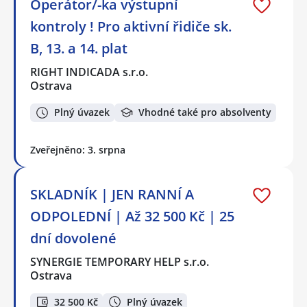
Operátor/-ka výstupní
kontroly ! Pro aktivní řidiče sk.
B, 13. a 14. plat
RIGHT INDICADA s.r.o.
Ostrava
Plný úvazek
Vhodné také pro absolventy
Zveřejněno: 3. srpna
SKLADNÍK | JEN RANNÍ A
ODPOLEDNÍ | Až 32 500 Kč | 25
dní dovolené
SYNERGIE TEMPORARY HELP s.r.o.
Ostrava
32 500 Kč
Plný úvazek