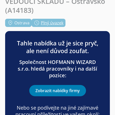
VEDOUCÍ SKLADU – Ostravsko
(A14183)
Ostrava
Plný úvazek
Tahle nabídka už je sice pryč,
ale není důvod zoufat.
Společnost HOFMANN WIZARD
s.r.o. hledá pracovníky i na další
pozice:
Zobrazit nabídky firmy
Nebo se podívejte na jiné zajímavé
pracovní příležitosti ve vašem okolí: