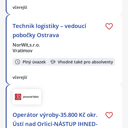
včerejší
Technik logistiky – vedoucí
pobočky Ostrava
NorWit,s.r.o.
Vratimov
Plný úvazek
Vhodné také pro absolventy
včerejší
Operátor výroby-35.800 Kč okr.
Ústí nad Orlicí-NÁSTUP IHNED-