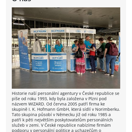
Historie naší personální agentury v České republice se
píše od roku 1993, kdy byla založena v Plzni pod
názvem WIZARD. Od června 2005 patří firma ke
skupině I. K. Hofmann GmbH, která sídlí v Norimberku.
Tato skupina působí v Německu již od roku 1985 a
patří k pěti největším poskytovatelům personálních
služeb v zemi. V České republice nabízíme firmám
podporu v personální politice a uchazečům o