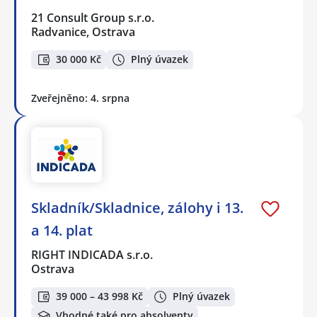
21 Consult Group s.r.o.
Radvanice, Ostrava
30 000 Kč
Plný úvazek
Zveřejněno: 4. srpna
Skladník/Skladnice, zálohy i 13.
a 14. plat
RIGHT INDICADA s.r.o.
Ostrava
39 000 – 43 998 Kč
Plný úvazek
Vhodné také pro absolventy