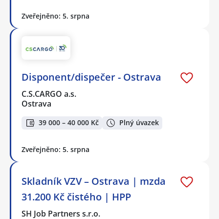
Zveřejněno: 5. srpna
Disponent/dispečer - Ostrava
C.S.CARGO a.s.
Ostrava
39 000 – 40 000 Kč
Plný úvazek
Zveřejněno: 5. srpna
Skladník VZV – Ostrava | mzda
31.200 Kč čistého | HPP
SH Job Partners s.r.o.