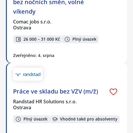
bez nočních směn, volné
víkendy
Comac jobs s.r.o.
Ostrava
26 000 – 31 000 Kč
Plný úvazek
Zveřejněno: 4. srpna
Práce ve skladu bez VZV (m/ž)
Randstad HR Solutions s.r.o.
Ostrava
Plný úvazek
Vhodné také pro absolventy