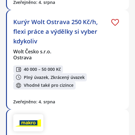
Zveřejněno: 4. srpna
Kurýr Wolt Ostrava 250 Kč/h,
flexi práce a výdělky si vyber
kdykoliv
Wolt Česko s.r.o.
Ostrava
40 000 – 50 000 Kč
Plný úvazek, Zkrácený úvazek
Vhodné také pro cizince
Zveřejněno: 4. srpna