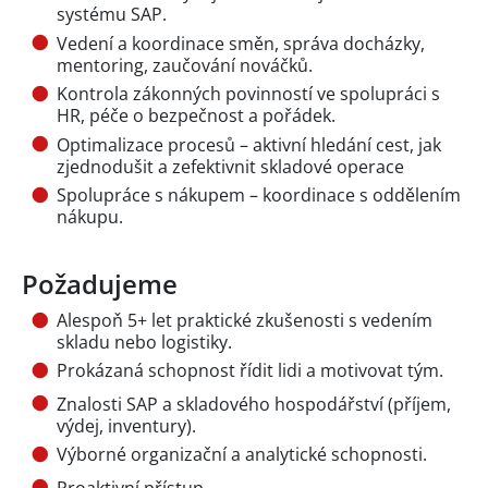
systému SAP.
Vedení a koordinace směn, správa docházky,
mentoring, zaučování nováčků.
Kontrola zákonných povinností ve spolupráci s
HR, péče o bezpečnost a pořádek.
Optimalizace procesů – aktivní hledání cest, jak
zjednodušit a zefektivnit skladové operace
Spolupráce s nákupem – koordinace s oddělením
nákupu.
Požadujeme
Alespoň 5+ let praktické zkušenosti s vedením
skladu nebo logistiky.
Prokázaná schopnost řídit lidi a motivovat tým.
Znalosti SAP a skladového hospodářství (příjem,
výdej, inventury).
Výborné organizační a analytické schopnosti.
Proaktivní přístup.