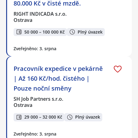
80.000 Kč v čisté mzdě.
RIGHT INDICADA s.r.o.
Ostrava
50 000 – 100 000 Kč
Plný úvazek
Zveřejněno: 3. srpna
Pracovník expedice v pekárně
| Až 160 Kč/hod. čistého |
Pouze noční směny
SH Job Partners s.r.o.
Ostrava
29 000 – 32 000 Kč
Plný úvazek
Zveřejněno: 3. srpna