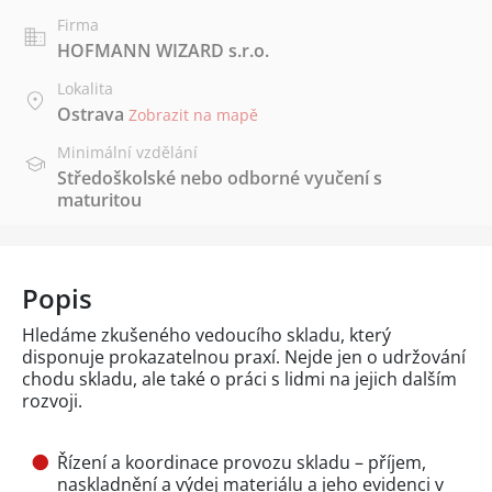
Firma
HOFMANN WIZARD s.r.o.
Lokalita
Ostrava
Zobrazit na mapě
Minimální vzdělání
Středoškolské nebo odborné vyučení s
maturitou
Popis
Hledáme zkušeného vedoucího skladu, který
disponuje prokazatelnou praxí. Nejde jen o udržování
chodu skladu, ale také o práci s lidmi na jejich dalším
rozvoji.
Řízení a koordinace provozu skladu – příjem,
naskladnění a výdej materiálu a jeho evidenci v