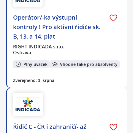
Operátor/-ka výstupní
kontroly ! Pro aktivní řidiče sk.
B, 13. a 14. plat
RIGHT INDICADA s.r.o.
Ostrava
Plný úvazek
Vhodné také pro absolventy
Zveřejněno: 3. srpna
Řidič C - ČR i zahraničí- až