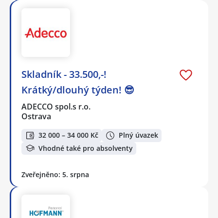
Skladník - 33.500,-!
Krátký/dlouhý týden! 😎
ADECCO spol.s r.o.
Ostrava
32 000 – 34 000 Kč
Plný úvazek
Vhodné také pro absolventy
Zveřejněno: 5. srpna