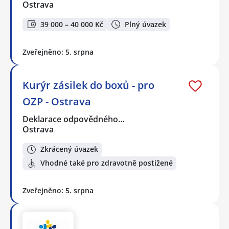
Ostrava
39 000 – 40 000 Kč
Plný úvazek
Zveřejněno: 5. srpna
Kurýr zásilek do boxů - pro
OZP - Ostrava
Deklarace odpovědného…
Ostrava
Zkrácený úvazek
Vhodné také pro zdravotně postižené
Zveřejněno: 5. srpna