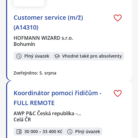
Customer service (m/ž)
(A14310)
HOFMANN WIZARD s.r.o.
Bohumín
Plný úvazek
Vhodné také pro absolventy
Zveřejněno: 5. srpna
Koordinátor pomoci řidičům -
FULL REMOTE
AWP P&C Česká republika -…
Celá ČR
30 000 – 33 400 Kč
Plný úvazek