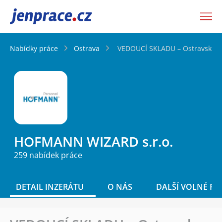
JenPráce.cz
Nabídky práce
Ostrava
VEDOUCÍ SKLADU – Ostravsko (
HOFMANN WIZARD s.r.o.
259 nabídek práce
DETAIL INZERÁTU
O NÁS
DALŠÍ VOLNÉ PO