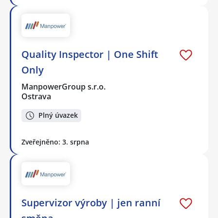
Quality Inspector | One Shift
Only
ManpowerGroup s.r.o.
Ostrava
Plný úvazek
Zveřejněno: 3. srpna
Supervizor výroby | jen ranní