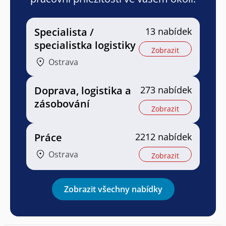
Specialista /
13 nabídek
specialistka logistiky
Zobrazit
Ostrava
Doprava, logistika a
273 nabídek
zásobování
Zobrazit
Práce
2212 nabídek
Ostrava
Zobrazit
Zobrazit všechny nabídky