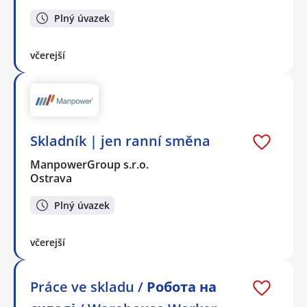
Plný úvazek
včerejší
Skladník | jen ranní směna
ManpowerGroup s.r.o.
Ostrava
Plný úvazek
včerejší
Práce ve skladu / Робота на