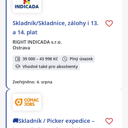
Skladník/Skladnice, zálohy i 13.
a 14. plat
RIGHT INDICADA s.r.o.
Ostrava
39 000 – 43 998 Kč
Plný úvazek
Vhodné také pro absolventy
Zveřejněno: 4. srpna
🚚Skladník / Picker expedice –