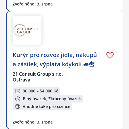
Zveřejněno: 3. srpna
Kurýr pro rozvoz jídla, nákupů
a zásilek, výplata kdykoli 🚙🍟
21 Consult Group s.r.o.
Ostrava
36 000 – 54 000 Kč
Plný úvazek, Zkrácený úvazek
Vhodné také pro cizince
Zveřejněno: 3. srpna