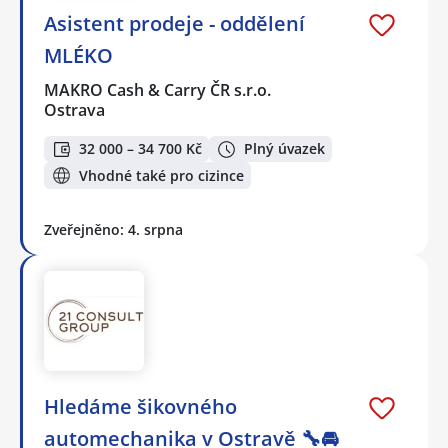
Asistent prodeje - oddělení
MLÉKO
MAKRO Cash & Carry ČR s.r.o.
Ostrava
32 000 – 34 700 Kč
Plný úvazek
Vhodné také pro cizince
Zveřejněno: 4. srpna
Hledáme šikovného
automechanika v Ostravě 🔧🚘