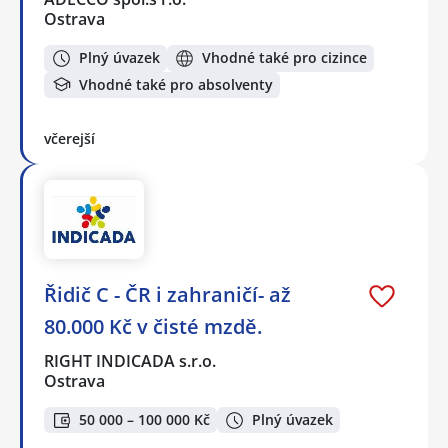
Ostrava
Plný úvazek
Vhodné také pro cizince
Vhodné také pro absolventy
včerejší
Řidič C - ČR i zahraničí- až
80.000 Kč v čisté mzdě.
RIGHT INDICADA s.r.o.
Ostrava
50 000 – 100 000 Kč
Plný úvazek