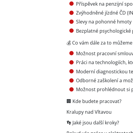
Příspěvek na penzijní sp
Zvýhodněné jízdné ČD (IN 
Slevy na pohonné hmoty
Bezplatné psychologické 
💰 Co vám dále za to můžeme
Možnost pracovní smlouv
Práci na technologiích, k
Moderní diagnostickou te
Odborné zaškolení a možno
Možnost prohlédnout si 
🏢 Kde budete pracovat?
Kralupy nad Vltavou
👣 Jaké jsou další kroky?