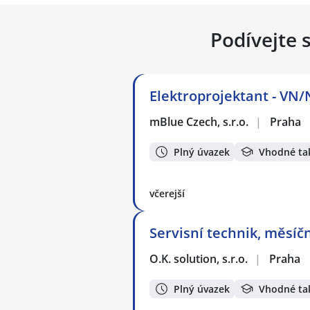
Podívejte 
Elektroprojektant - VN/
mBlue Czech, s.r.o.
|
Praha
Plný úvazek
Vhodné ta
včerejší
Servisní technik, měsíč
O.K. solution, s.r.o.
|
Praha
Plný úvazek
Vhodné ta