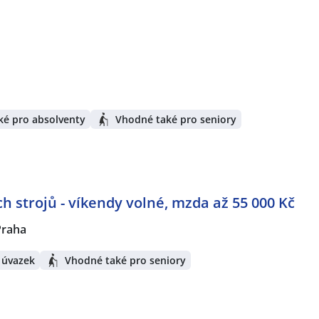
ké pro absolventy
Vhodné také pro seniory
h strojů - víkendy volné, mzda až 55 000 Kč
Praha
 úvazek
Vhodné také pro seniory