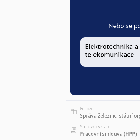
Nebo se pod
Elektrotechnika a
telekomunikace
Firma
Správa železnic, státní o
Smluvní vztah
Pracovní smlouva (HPP)