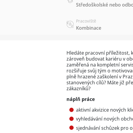
Středoškolské nebo odbo
Pracoviště
Kombinace
Hledáte pracovní příležitost
zároveň budovat kariéru v obc
zaměřená na kompletní servis
rozšiřuje svůj tým o motivova
plně hrazené zaškolení v Praz
stanovených cílů? Máte již pře
zákazníků?
náplň práce
aktivní akvizice nových kl
vyhledávání nových obcho
sjednávání schůzek pro 