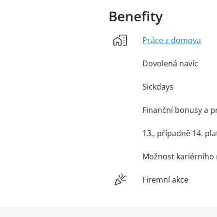
Benefity
Práce z domova
Dovolená navíc
Sickdays
Finanční bonusy a p
13., případně 14. pla
Možnost kariérního 
Firemní akce