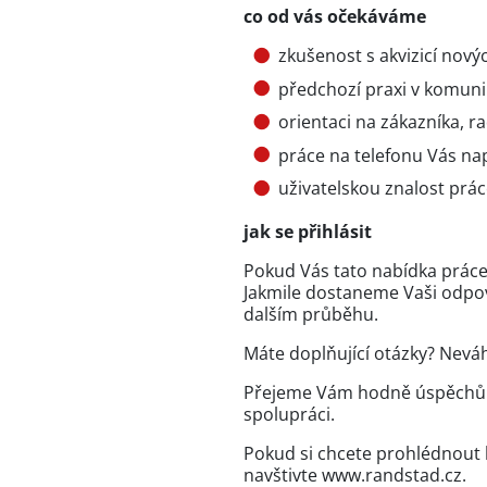
co od vás očekáváme
zkušenost s akvizicí nový
předchozí praxi v komuni
orientaci na zákazníka, r
práce na telefonu Vás nap
uživatelskou znalost prá
jak se přihlásit
Pokud Vás tato nabídka práce 
Jakmile dostaneme Vaši odpo
dalším průběhu.
Máte doplňující otázky? Neváh
Přejeme Vám hodně úspěchů v
spolupráci.
Pokud si chcete prohlédnout 
navštivte www.randstad.cz.