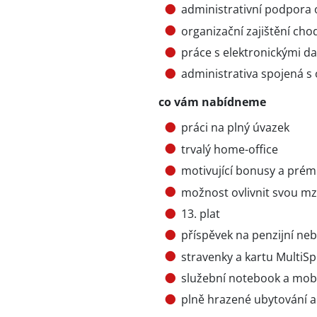
administrativní podpora
organizační zajištění cho
práce s elektronickými d
administrativa spojená 
co vám nabídneme
práci na plný úvazek
trvalý home-office
motivující bonusy a prém
možnost ovlivnit svou m
13. plat
příspěvek na penzijní neb
stravenky a kartu MultiSp
služební notebook a mobi
plně hrazené ubytování a