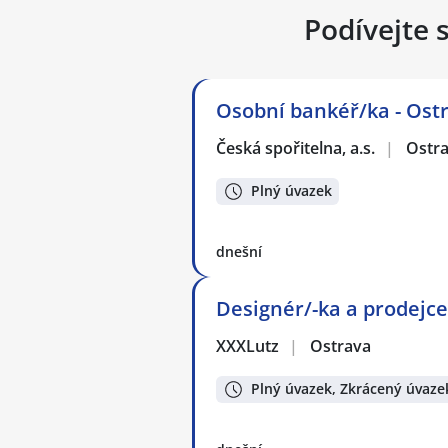
Podívejte 
Osobní bankéř/ka - Ost
Česká spořitelna, a.s.
|
Ostr
Plný úvazek
dnešní
Designér/-ka a prodejce
XXXLutz
|
Ostrava
Plný úvazek, Zkrácený úvaze