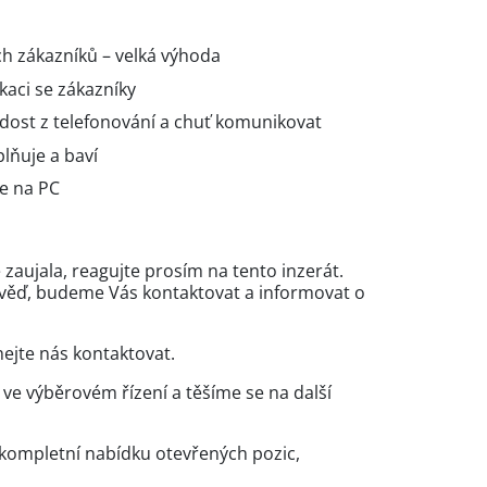
ch zákazníků – velká výhoda
kaci se zákazníky
adost z telefonování a chuť komunikovat
lňuje a baví
ce na PC
zaujala, reagujte prosím na tento inzerát.
věď, budeme Vás kontaktovat a informovat o
ejte nás kontaktovat.
e výběrovém řízení a těšíme se na další
kompletní nabídku otevřených pozic,