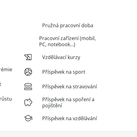
Pružná pracovní doba
Pracovní zařízení (mobil,
PC, notebook...)
Vzdělávací kurzy
rémie
Příspěvek na sport
t
Příspěvek na stravování
růstu
Příspěvek na spoření a
pojištění
Příspěvek na vzdělávání