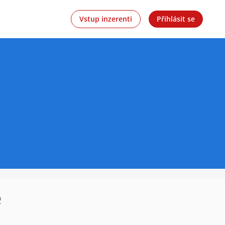
Vstup inzerenti
Přihlásit se
e