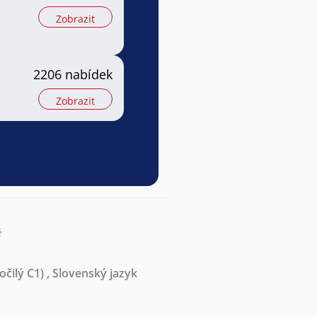
Zobrazit
2206 nabídek
Zobrazit
ě
očilý C1)
,
Slovenský jazyk