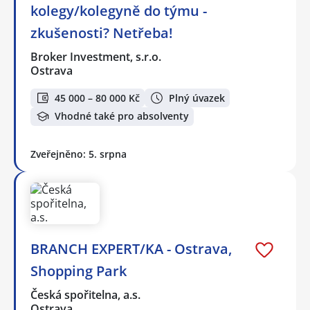
kolegy/kolegyně do týmu -
zkušenosti? Netřeba!
Broker Investment, s.r.o.
Ostrava
45 000 – 80 000 Kč
Plný úvazek
Vhodné také pro absolventy
Zveřejněno: 5. srpna
BRANCH EXPERT/KA - Ostrava,
Shopping Park
Česká spořitelna, a.s.
Ostrava