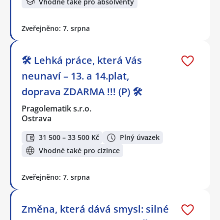
Vhodné také pro absolventy
Zveřejněno: 7. srpna
🛠️ Lehká práce, která Vás
neunaví – 13. a 14.plat,
doprava ZDARMA !!! (P) 🛠️
Pragolematik s.r.o.
Ostrava
31 500 – 33 500 Kč
Plný úvazek
Vhodné také pro cizince
Zveřejněno: 7. srpna
Změna, která dává smysl: silné