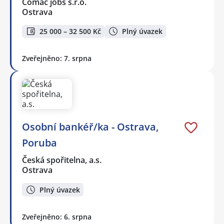
Comac jobs s.r.o.
Ostrava
25 000 – 32 500 Kč
Plný úvazek
Zveřejněno: 7. srpna
Osobní bankéř/ka - Ostrava,
Poruba
Česká spořitelna, a.s.
Ostrava
Plný úvazek
Zveřejněno: 6. srpna