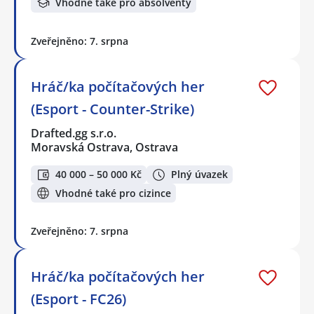
Vhodné také pro absolventy
Zveřejněno: 7. srpna
Hráč/ka počítačových her
(Esport - Counter-Strike)
Drafted.gg s.r.o.
Moravská Ostrava, Ostrava
40 000 – 50 000 Kč
Plný úvazek
Vhodné také pro cizince
Zveřejněno: 7. srpna
Hráč/ka počítačových her
(Esport - FC26)