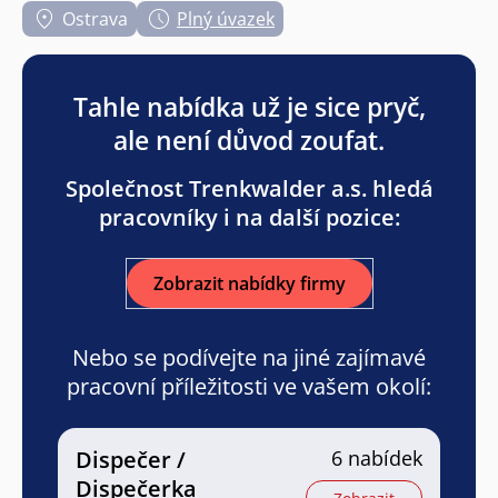
Ostrava
Plný úvazek
Tahle nabídka už je sice pryč,
ale není důvod zoufat.
Společnost Trenkwalder a.s. hledá
pracovníky i na další pozice:
Zobrazit nabídky firmy
Nebo se podívejte na jiné zajímavé
pracovní příležitosti ve vašem okolí:
Dispečer /
6 nabídek
Dispečerka