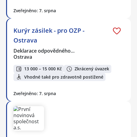
Zveřejněno: 7. srpna
Kurýr zásilek - pro OZP -
Ostrava
Deklarace odpovědného…
Ostrava
13 000 – 15 000 Kč
Zkrácený úvazek
Vhodné také pro zdravotně postižené
Zveřejněno: 7. srpna