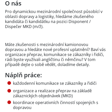
O nás
Pro dynamickou mezinárodní společnost působící v
oblasti dopravy a logistiky, hledáme zkušeného
kandidáta či kandidátku na pozici Disponent /
Dispečer MKD (m/ž).
Máte zkušenosti s mezinárodní kamionovou
dopravou a hledáte nové profesní uplatnění? Baví vás
organizace přeprav, komunikace se zákazníky i řidiči,
rádi byste využívali angličtinu či němčinu? V tom
případě dejte o sobě vědět, doladíme detaily.
Náplň práce:
každodenní komunikace se zákazníky a řidiči
organizace a realizace přeprav na základě
zákaznických objednávek (MKD)
koordinace operativních činností spojených s
dopravou