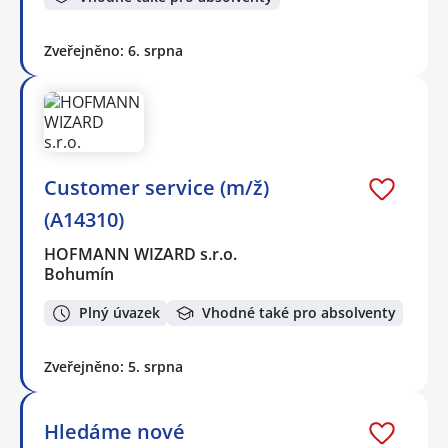
Zveřejněno: 6. srpna
Customer service (m/ž)
(A14310)
HOFMANN WIZARD s.r.o.
Bohumín
Plný úvazek
Vhodné také pro absolventy
Zveřejněno: 5. srpna
Hledáme nové