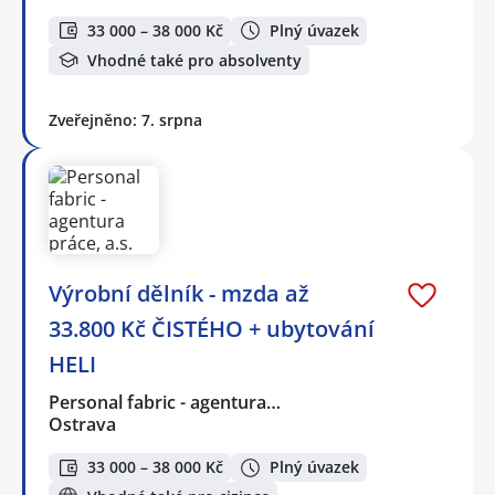
33 000 – 38 000 Kč
Plný úvazek
Vhodné také pro absolventy
Zveřejněno: 7. srpna
Výrobní dělník - mzda až
33.800 Kč ČISTÉHO + ubytování
HELI
Personal fabric - agentura…
Ostrava
33 000 – 38 000 Kč
Plný úvazek