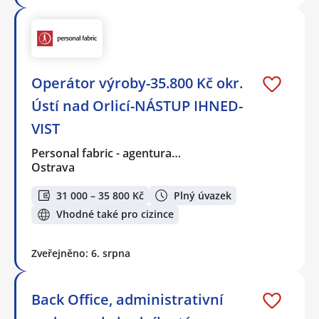
Operátor výroby-35.800 Kč okr.
Ústí nad Orlicí-NÁSTUP IHNED-
VIST
Personal fabric - agentura…
Ostrava
31 000 – 35 800 Kč
Plný úvazek
Vhodné také pro cizince
Zveřejněno: 6. srpna
Back Office, administrativní