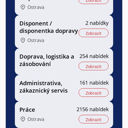
Zobrazit
Ostrava
Disponent /
2 nabídky
disponentka dopravy
Zobrazit
Ostrava
Doprava, logistika a
254 nabídek
zásobování
Zobrazit
Administrativa,
161 nabídek
zákaznický servis
Zobrazit
Práce
2156 nabídek
Ostrava
Zobrazit