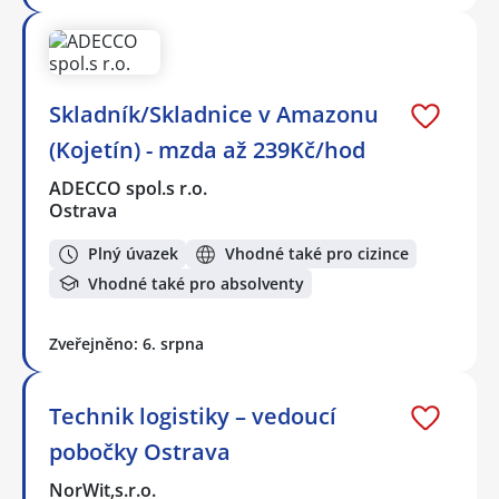
Skladník/Skladnice v Amazonu
(Kojetín) - mzda až 239Kč/hod
ADECCO spol.s r.o.
Ostrava
Plný úvazek
Vhodné také pro cizince
Vhodné také pro absolventy
Zveřejněno: 6. srpna
Technik logistiky – vedoucí
pobočky Ostrava
NorWit,s.r.o.