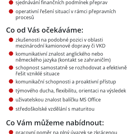
sjednávání finančních podmínek přeprav
operativní řešení situací v rámci přepravních
procesů
Co od Vás očekáváme:
zkušenosti na podobné pozici v oblasti
mezinárodní kamionové dopravy či VKD
komunikativní znalost anglického nebo
německého jazyka (kontakt se zahraničím)
schopnost samostatně se rozhodovat a efektivně
řešit vzniklé situace
komunikační schopnosti a proaktivní přístup
týmového ducha, flexibilitu, orientaci na výsledek
uživatelskou znalost balíčku MS Office
středoškolské vzdělání s maturitou
Co Vám můžeme nabídnout:
pracovní poměr na plný úvazek se zkrácenou