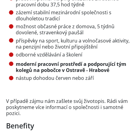
pracovní dobu 37,5 hod týdně
zázemí stabilní mezinárodní společnosti s
dlouholetou tradicí
možnost občasné práce z domova, 5 týdnů
dovolené, stravenkový paušál
příspěvky na sport, kulturu a volnočasové aktivity,
na penzijní nebo životní připojištění
odborné vzdělávání a školení
moderní pracovní prostředí a podporující tým
kolegů na pobočce v Ostravě - Hrabové
nástup dohodou červen nebo září
V případě zájmu nám zašlete svůj životopis. Rádi vám
poskytneme více informací o společnosti i samotné
pozici.
Benefity