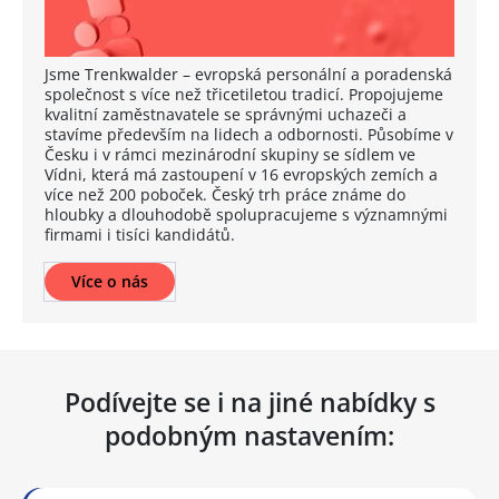
Jsme Trenkwalder – evropská personální a poradenská
společnost s více než třicetiletou tradicí. Propojujeme
kvalitní zaměstnavatele se správnými uchazeči a
stavíme především na lidech a odbornosti. Působíme v
Česku i v rámci mezinárodní skupiny se sídlem ve
Vídni, která má zastoupení v 16 evropských zemích a
více než 200 poboček. Český trh práce známe do
hloubky a dlouhodobě spolupracujeme s významnými
firmami i tisíci kandidátů.
Více o nás
Podívejte se i na jiné nabídky s
podobným nastavením: