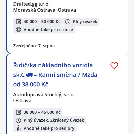
Drafted.gg s.r.o.
Moravská Ostrava, Ostrava
40 000 – 50 000 Kč
Plný úvazek
Vhodné také pro cizince
Zveřejněno: 7. srpna
Řidič/ka nákladního vozidla
sk.C 🚛 – Ranní směna / Mzda
od 38 000 Kč
Autodoprava Stuchlý, s.r.o.
Ostrava
38 000 – 45 000 Kč
Plný úvazek, Zkrácený úvazek
Vhodné také pro seniory