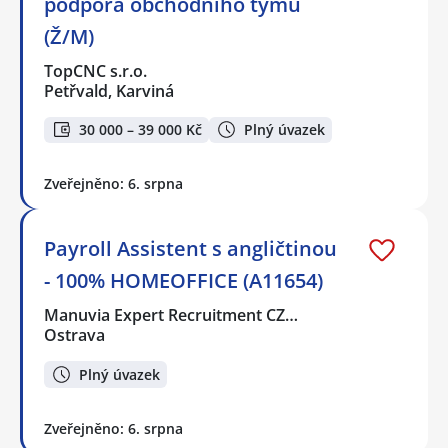
podpora obchodního týmu
(Ž/M)
TopCNC s.r.o.
Petřvald, Karviná
30 000 – 39 000 Kč
Plný úvazek
Zveřejněno: 6. srpna
Payroll Assistent s angličtinou
- 100% HOMEOFFICE (A11654)
Manuvia Expert Recruitment CZ…
Ostrava
Plný úvazek
Zveřejněno: 6. srpna