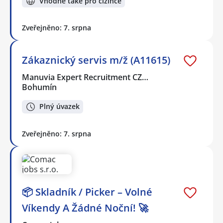
Vhodné také pro cizince
Zveřejněno: 7. srpna
Zákaznický servis m/ž (A11615)
Manuvia Expert Recruitment CZ…
Bohumín
Plný úvazek
Zveřejněno: 7. srpna
📦 Skladník / Picker – Volné
Víkendy A Žádné Noční! 🚀