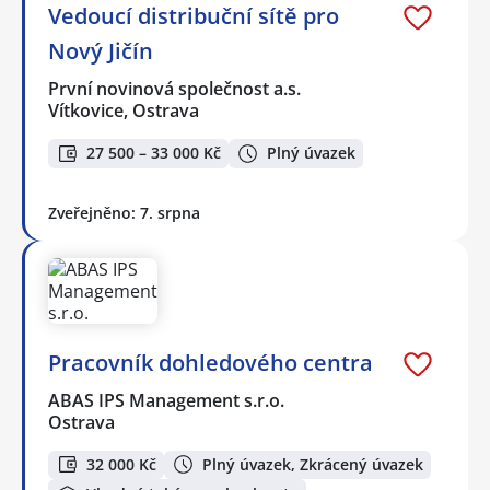
Vedoucí distribuční sítě pro
Nový Jičín
První novinová společnost a.s.
Vítkovice, Ostrava
27 500 – 33 000 Kč
Plný úvazek
Zveřejněno: 7. srpna
Pracovník dohledového centra
ABAS IPS Management s.r.o.
Ostrava
32 000 Kč
Plný úvazek, Zkrácený úvazek