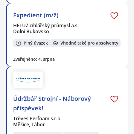
Expedient (m/ž)
HELUZ cihlářský průmysl a.s.
Dolní Bukovsko
Plný úvazek
Vhodné také pro absolventy
Zveřejněno: 4. srpna
Údržbář Strojní - Náborový
příspěvek!
Trèves Perfoam s.r.o.
Měšice, Tábor