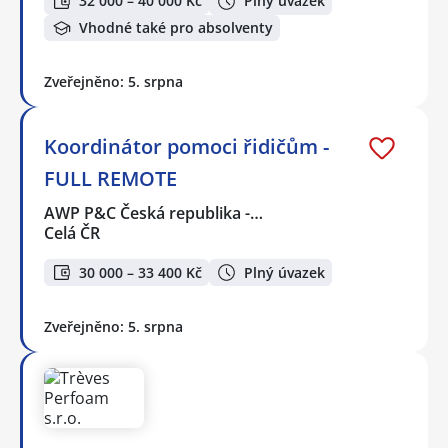
32 000 – 40 000 Kč
Plný úvazek
Vhodné také pro absolventy
Zveřejněno: 5. srpna
Koordinátor pomoci řidičům -
FULL REMOTE
AWP P&C Česká republika -…
Celá ČR
30 000 – 33 400 Kč
Plný úvazek
Zveřejněno: 5. srpna