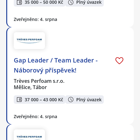
35 000 – 50 000 Kč
Plný úvazek
Zveřejněno: 4. srpna
Gap Leader / Team Leader -
Náborový příspěvek!
Trèves Perfoam s.r.o.
Měšice, Tábor
37 000 – 43 000 Kč
Plný úvazek
Zveřejněno: 4. srpna