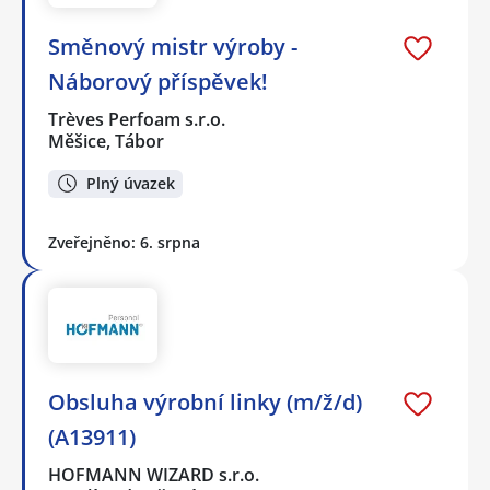
Směnový mistr výroby -
Náborový příspěvek!
Trèves Perfoam s.r.o.
Měšice, Tábor
Plný úvazek
Zveřejněno: 6. srpna
Obsluha výrobní linky (m/ž/d)
(A13911)
HOFMANN WIZARD s.r.o.