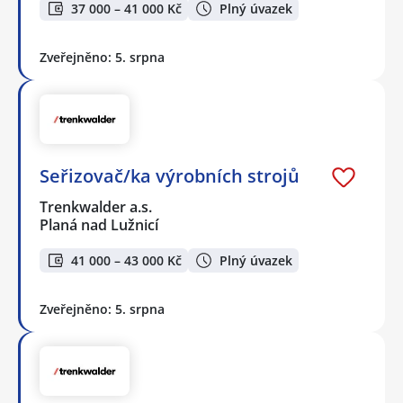
37 000 – 41 000 Kč
Plný úvazek
Zveřejněno: 5. srpna
Seřizovač/ka výrobních strojů
Trenkwalder a.s.
Planá nad Lužnicí
41 000 – 43 000 Kč
Plný úvazek
Zveřejněno: 5. srpna