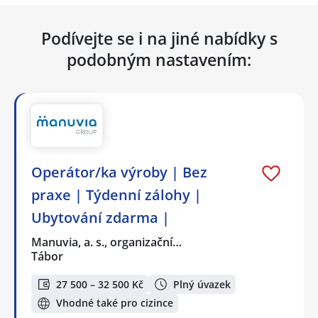
Podívejte se i na jiné nabídky s
podobným nastavením:
Operátor/ka výroby | Bez
praxe | Týdenní zálohy |
Ubytování zdarma |
Manuvia, a. s., organizační…
Tábor
27 500 – 32 500 Kč
Plný úvazek
Vhodné také pro cizince