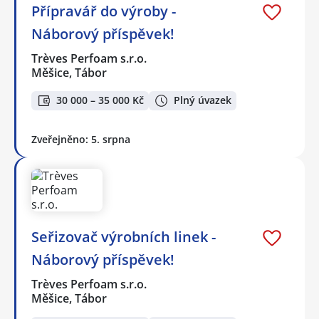
Přípravář do výroby -
Náborový příspěvek!
Trèves Perfoam s.r.o.
Měšice, Tábor
30 000 – 35 000 Kč
Plný úvazek
Zveřejněno: 5. srpna
Seřizovač výrobních linek -
Náborový příspěvek!
Trèves Perfoam s.r.o.
Měšice, Tábor