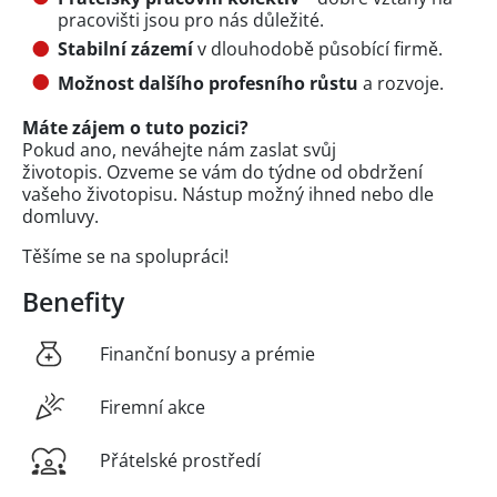
pracovišti jsou pro nás důležité.
Stabilní zázemí
v dlouhodobě působící firmě.
Možnost dalšího profesního růstu
a rozvoje.
Máte zájem o tuto pozici?
Pokud ano, neváhejte nám zaslat svůj
životopis. Ozveme se vám do týdne od obdržení
vašeho životopisu. Nástup možný ihned nebo dle
domluvy.
Těšíme se na spolupráci!
Benefity
Finanční bonusy a prémie
Firemní akce
Přátelské prostředí