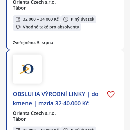
Orienta Czech s.r.o.
Tábor
32 000 – 34 000 Kč
Plný úvazek
Vhodné také pro absolventy
Zveřejněno: 5. srpna
OBSLUHA VÝROBNÍ LINKY | do
kmene | mzda 32-40.000 Kč
Orienta Czech s.r.o.
Tábor