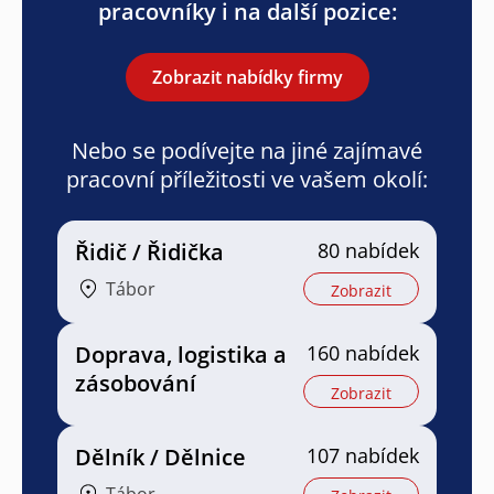
pracovníky i na další pozice:
Zobrazit nabídky firmy
Nebo se podívejte na jiné zajímavé
pracovní příležitosti ve vašem okolí:
Řidič / Řidička
80 nabídek
Tábor
Zobrazit
Doprava, logistika a
160 nabídek
zásobování
Zobrazit
Dělník / Dělnice
107 nabídek
Tábor