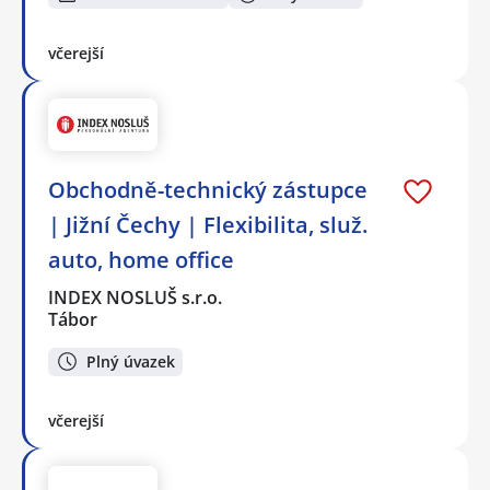
včerejší
Obchodně-technický zástupce
| Jižní Čechy | Flexibilita, služ.
auto, home office
INDEX NOSLUŠ s.r.o.
Tábor
Plný úvazek
včerejší