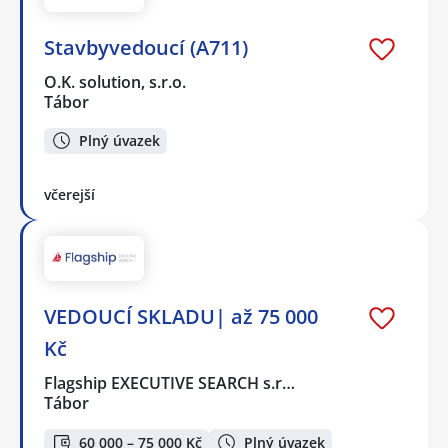
Stavbyvedoucí (A711)
O.K. solution, s.r.o.
Tábor
Plný úvazek
včerejší
VEDOUCÍ SKLADU| až 75 000
Kč
Flagship EXECUTIVE SEARCH s.r…
Tábor
60 000 – 75 000 Kč
Plný úvazek