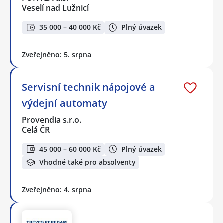
Veselí nad Lužnicí
35 000 – 40 000 Kč
Plný úvazek
Zveřejněno: 5. srpna
Servisní technik nápojové a
výdejní automaty
Provendia s.r.o.
Celá ČR
45 000 – 60 000 Kč
Plný úvazek
Vhodné také pro absolventy
Zveřejněno: 4. srpna