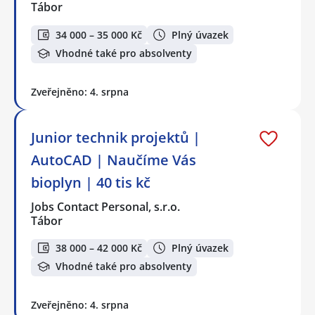
Tábor
34 000 – 35 000 Kč
Plný úvazek
Vhodné také pro absolventy
Zveřejněno: 4. srpna
Junior technik projektů |
AutoCAD | Naučíme Vás
bioplyn | 40 tis kč
Jobs Contact Personal, s.r.o.
Tábor
38 000 – 42 000 Kč
Plný úvazek
Vhodné také pro absolventy
Zveřejněno: 4. srpna