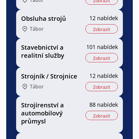
Zobrazit
Obsluha strojů
12 nabídek
Tábor
Zobrazit
Stavebnictví a
101 nabídek
realitní služby
Zobrazit
Strojník / Strojnice
12 nabídek
Tábor
Zobrazit
Strojírenství a
88 nabídek
automobilový
Zobrazit
průmysl