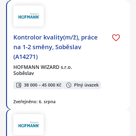
Kontrolor kvality(m/ž), práce
na 1-2 směny, Soběslav
(A14271)
HOFMANN WIZARD s.r.o.
Soběslav
38 000 – 45 000 Kč
Plný úvazek
Zveřejněno: 6. srpna