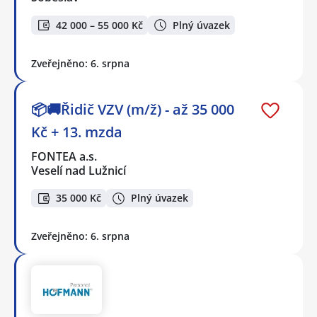
42 000 – 55 000 Kč
Plný úvazek
Zveřejněno: 6. srpna
📦🚚Řidič VZV (m/ž) - až 35 000
Kč + 13. mzda
FONTEA a.s.
Veselí nad Lužnicí
35 000 Kč
Plný úvazek
Zveřejněno: 6. srpna