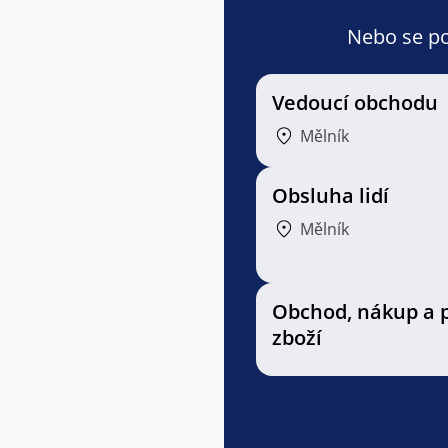
Nebo se pod
Vedoucí obchodu
Mělník
Obsluha lidí
Mělník
Obchod, nákup a 
zboží