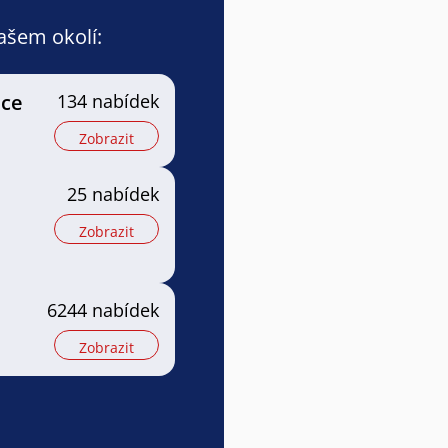
vašem okolí:
ice
134 nabídek
Zobrazit
25 nabídek
Zobrazit
6244 nabídek
Zobrazit