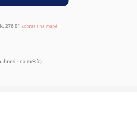
k, 276 01
Zobrazit na mapě
 ihned - na měsíc)