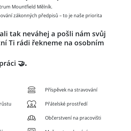
ntrum Mountfield Mělník.
žování zákonných předpisů – to je naše priorita
li tak neváhej a pošli nám svůj
atní Ti rádi řekneme na osobním
práci
🤝.
Příspěvek na stravování
růstu
Přátelské prostředí
Občerstvení na pracovišti