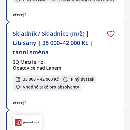
včerejší
Skladník / Skladnice (m/ž) |
Libišany | 35 000–42 000 Kč |
ranní směna
3Q Metal s.r.o.
Opatovice nad Labem
35 000 – 42 000 Kč
Plný úvazek
Vhodné také pro absolventy
včerejší