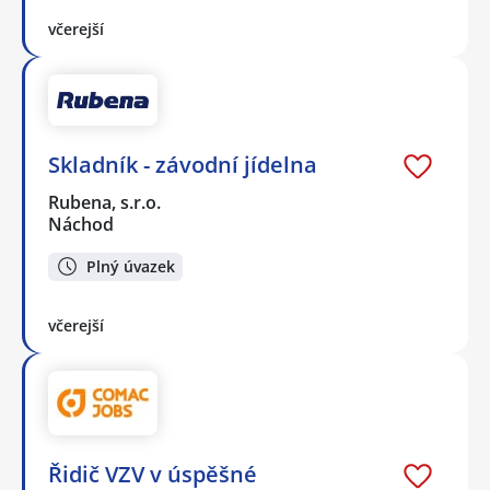
včerejší
Skladník - závodní jídelna
Rubena, s.r.o.
Náchod
Plný úvazek
včerejší
Řidič VZV v úspěšné