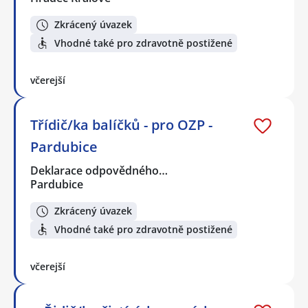
Zkrácený úvazek
Vhodné také pro zdravotně postižené
včerejší
Třídič/ka balíčků - pro OZP -
Pardubice
Deklarace odpovědného…
Pardubice
Zkrácený úvazek
Vhodné také pro zdravotně postižené
včerejší