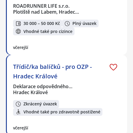
ROADRUNNER LIFE s.r.o.
Plotiště nad Labem, Hradec…
30 000 – 50 000 Kč
Plný úvazek
Vhodné také pro cizince
včerejší
Třídič/ka balíčků - pro OZP -
Hradec Králové
Deklarace odpovědného…
Hradec Králové
Zkrácený úvazek
Vhodné také pro zdravotně postižené
včerejší