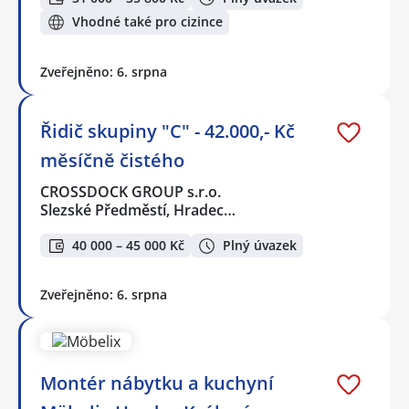
Vhodné také pro cizince
Zveřejněno: 6. srpna
Řidič skupiny "C" - 42.000,- Kč
měsíčně čistého
CROSSDOCK GROUP s.r.o.
Slezské Předměstí, Hradec…
40 000 – 45 000 Kč
Plný úvazek
Zveřejněno: 6. srpna
Montér nábytku a kuchyní