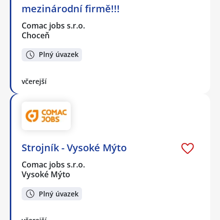
mezinárodní firmě!!!
Comac jobs s.r.o.
Choceň
Plný úvazek
včerejší
Strojník - Vysoké Mýto
Comac jobs s.r.o.
Vysoké Mýto
Plný úvazek