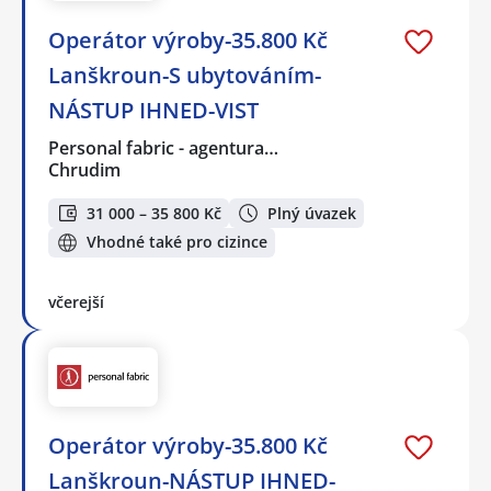
Operátor výroby-35.800 Kč
Lanškroun-S ubytováním-
NÁSTUP IHNED-VIST
Personal fabric - agentura…
Chrudim
31 000 – 35 800 Kč
Plný úvazek
Vhodné také pro cizince
včerejší
Operátor výroby-35.800 Kč
Lanškroun-NÁSTUP IHNED-