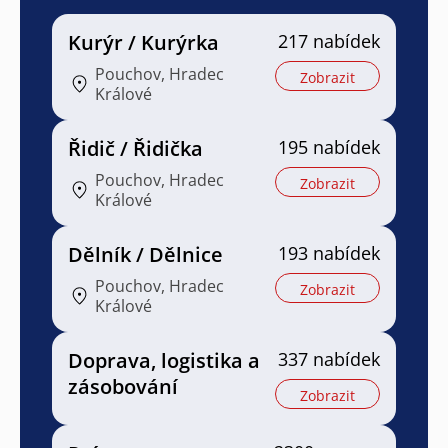
Kurýr / Kurýrka
217 nabídek
Pouchov, Hradec
Zobrazit
Králové
Řidič / Řidička
195 nabídek
Pouchov, Hradec
Zobrazit
Králové
Dělník / Dělnice
193 nabídek
Pouchov, Hradec
Zobrazit
Králové
Doprava, logistika a
337 nabídek
zásobování
Zobrazit