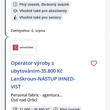
Plný úvazek, Zkrácený úvazek
Vhodné také pro absolventy
Vhodné také pro seniory
Zveřejněno: 6. srpna
Operátor výroby s
ubytováním-35.800 Kč
Lanškroun-NÁSTUP IHNED-
VIST
Personal fabric - agentura…
Ústí nad Orlicí
31 000 – 35 800 Kč
Plný úvazek