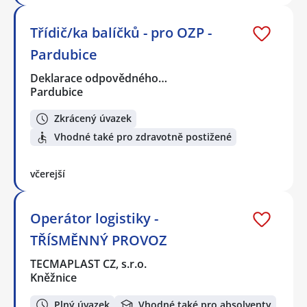
Třídič/ka balíčků - pro OZP -
Pardubice
Deklarace odpovědného…
Pardubice
Zkrácený úvazek
Vhodné také pro zdravotně postižené
včerejší
Operátor logistiky -
TŘÍSMĚNNÝ PROVOZ
TECMAPLAST CZ, s.r.o.
Kněžnice
Plný úvazek
Vhodné také pro absolventy