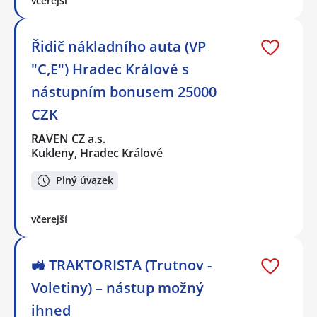
včerejší
Řidič nákladního auta (VP
"C,E") Hradec Králové s
nástupním bonusem 25000
CZK
RAVEN CZ a.s.
Kukleny, Hradec Králové
Plný úvazek
včerejší
🚜 TRAKTORISTA (Trutnov -
Voletiny) – nástup možný
ihned