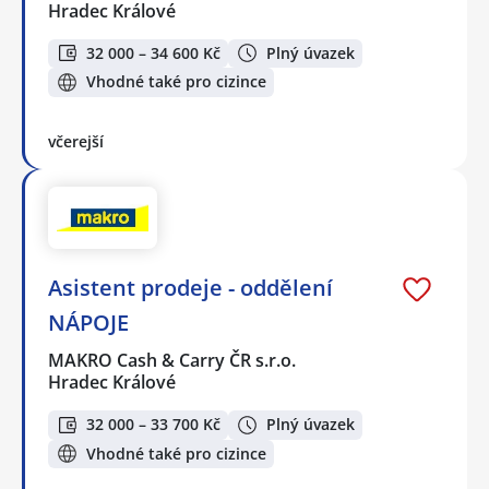
Hradec Králové
32 000 – 34 600 Kč
Plný úvazek
Vhodné také pro cizince
včerejší
Asistent prodeje - oddělení
NÁPOJE
MAKRO Cash & Carry ČR s.r.o.
Hradec Králové
32 000 – 33 700 Kč
Plný úvazek
Vhodné také pro cizince