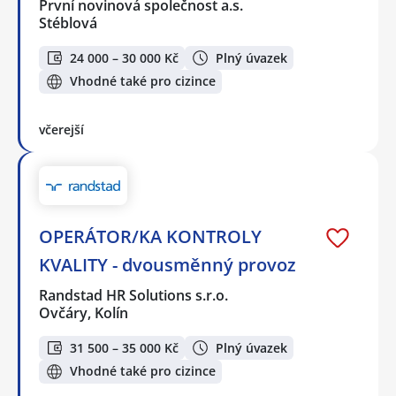
První novinová společnost a.s.
Stéblová
24 000 – 30 000 Kč
Plný úvazek
Vhodné také pro cizince
včerejší
OPERÁTOR/KA KONTROLY
KVALITY - dvousměnný provoz
Randstad HR Solutions s.r.o.
Ovčáry, Kolín
31 500 – 35 000 Kč
Plný úvazek
Vhodné také pro cizince