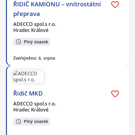
ŘIDIČ KAMIONU – vnitrostátní
přeprava
ADECCO spol.s r.o.
Hradec Králové
Plný úvazek
Zveřejněno: 6. srpna
Řidič MKD
ADECCO spol.s r.o.
Hradec Králové
Plný úvazek