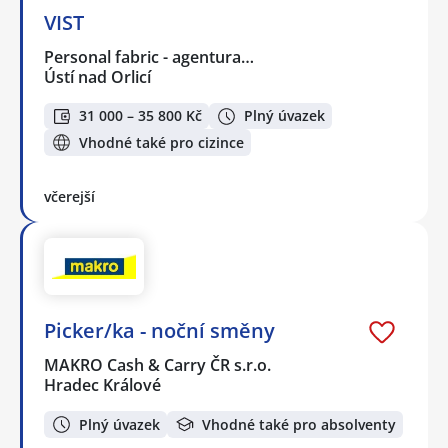
VIST
Personal fabric - agentura…
Ústí nad Orlicí
31 000 – 35 800 Kč
Plný úvazek
Vhodné také pro cizince
včerejší
Picker/ka - noční směny
MAKRO Cash & Carry ČR s.r.o.
Hradec Králové
Plný úvazek
Vhodné také pro absolventy