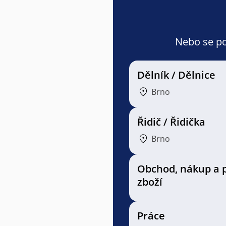
Nebo se pod
Dělník / Dělnice
Brno
Řidič / Řidička
Brno
Obchod, nákup a 
zboží
Práce