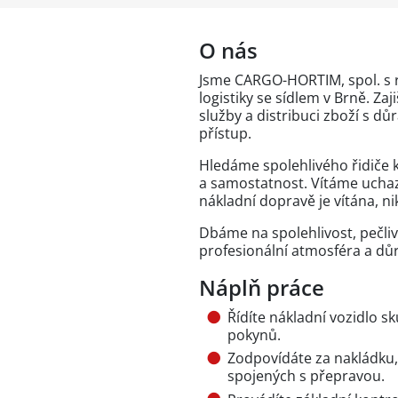
O nás
Jsme CARGO-HORTIM, spol. s r.
logistiky se sídlem v Brně. Z
služby a distribuci zboží s d
přístup.
Hledáme spolehlivého řidiče
a samostatnost. Vítáme ucha
nákladní dopravě je vítána, n
Dbáme na spolehlivost, pečliv
profesionální atmosféra a dů
Náplň práce
Řídíte nákladní vozidlo s
pokynů.
Zodpovídáte za nakládku,
spojených s přepravou.