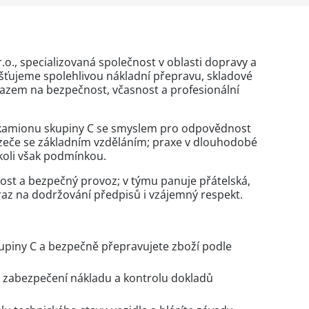
o., specializovaná společnost v oblasti dopravy a
ajišťujeme spolehlivou nákladní přepravu, skladové
ůrazem na bezpečnost, včasnost a profesionální
 kamionu skupiny C se smyslem pro odpovědnost
zeče se základním vzděláním; praxe v dlouhodobé
ikoli však podmínkou.
ost a bezpečný provoz; v týmu panuje přátelská,
raz na dodržování předpisů i vzájemný respekt.
kupiny C a bezpečně přepravujete zboží podle
 zabezpečení nákladu a kontrolu dokladů