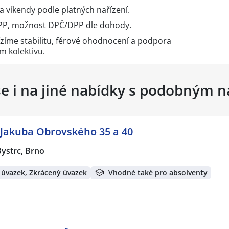
a víkendy podle platných nařízení.
HPP, možnost DPČ/DPP dle dohody.
ízíme stabilitu, férové ohodnocení a podpora
m kolektivu.
se i na jiné nabídky s podobným 
 Jakuba Obrovského 35 a 40
ystrc, Brno
 úvazek, Zkrácený úvazek
Vhodné také pro absolventy