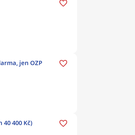
darma, jen OZP
 40 400 Kč)