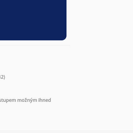
B2)
nástupem možným ihned