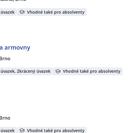
 úvazek
Vhodné také pro absolventy
ka armovny
 Brno
 úvazek, Zkrácený úvazek
Vhodné také pro absolventy
 Brno
 úvazek
Vhodné také pro absolventy