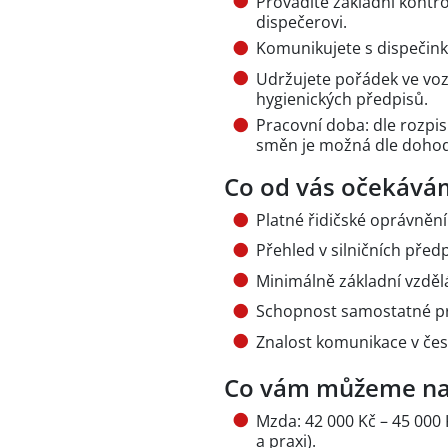
Provádíte základní kontro
dispečerovi.
Komunikujete s dispečink
Udržujete pořádek ve voz
hygienických předpisů.
Pracovní doba: dle rozpis
směn je možná dle dohod
Co od vás očekává
Platné řidičské oprávnění 
Přehled v silničních pře
Minimálně základní vzděl
Schopnost samostatné prá
Znalost komunikace v čes
Co vám můžeme na
Mzda: 42 000 Kč – 45 000
a praxi).