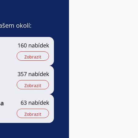
vašem okolí:
160 nabídek
Zobrazit
357 nabídek
Zobrazit
 a
63 nabídek
Zobrazit