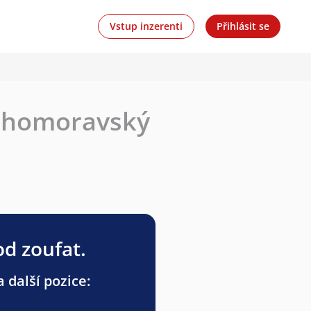
Vstup inzerenti
Přihlásit se
Jihomoravský
od zoufat.
 další pozice: