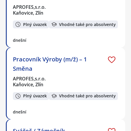
APROFES,s.r.o.
Kaňovice, Zlín
Plný úvazek
Vhodné také pro absolventy
dnešní
Pracovník Výroby (m/ž) – 1
Směna
APROFES,s.r.o.
Kaňovice, Zlín
Plný úvazek
Vhodné také pro absolventy
dnešní
Svářeč / Zámečník