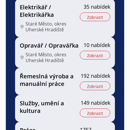
Elektrikář /
35 nabídek
Elektrikářka
Zobrazit
Staré Město, okres
Uherské Hradiště
Opravář / Opravářka
10 nabídek
Staré Město, okres
Zobrazit
Uherské Hradiště
Řemeslná výroba a
192 nabídek
manuální práce
Zobrazit
Služby, umění a
149 nabídek
kultura
Zobrazit
1757