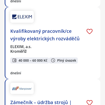
dnešní
Kvalifikovaný pracovník/ce
výroby elektrických rozváděčů
ELEXIM, a.s.
Kroměříž
40 000 – 60 000 Kč
Plný úvazek
dnešní
Zámečník – údržba strojů |