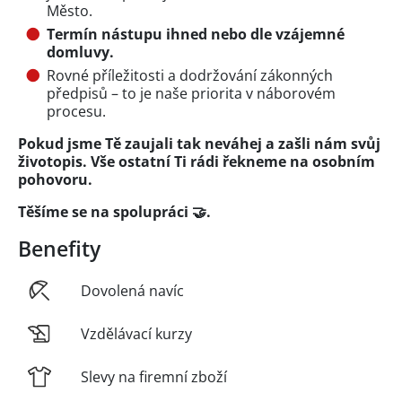
Město.
Termín nástupu ihned nebo dle vzájemné
domluvy.
Rovné příležitosti a dodržování zákonných
předpisů – to je naše priorita v náborovém
procesu.
Pokud jsme Tě zaujali tak neváhej a zašli nám svůj
životopis. Vše ostatní Ti rádi řekneme na osobním
pohovoru.
Těšíme se na spolupráci 🤝.
Benefity
Dovolená navíc
Vzdělávací kurzy
Slevy na firemní zboží