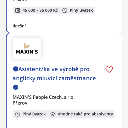
45 000 – 55 000 Kč
Plný úvazek
dnešní
🟡Asistent/ka ve výrobě pro
anglicky mluvící zaměstnance
🟡
MAXIN'S People Czech, s.r.o.
Přerov
Plný úvazek
Vhodné také pro absolventy