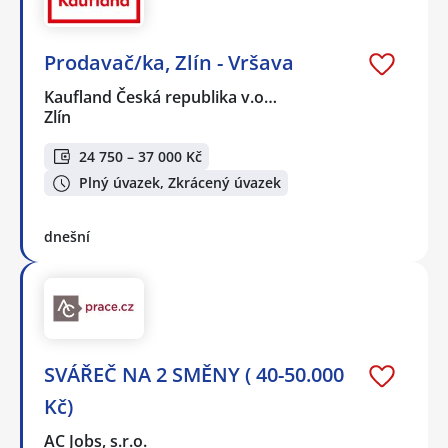
Prodavač/ka, Zlín - Vršava
Kaufland Česká republika v.o…
Zlín
24 750 – 37 000 Kč
Plný úvazek, Zkrácený úvazek
dnešní
SVÁŘEČ NA 2 SMĚNY ( 40-50.000
Kč)
AC Jobs, s.r.o.