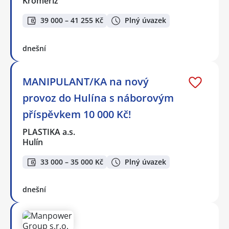
Kroměříž
39 000 – 41 255 Kč
Plný úvazek
dnešní
MANIPULANT/KA na nový
provoz do Hulína s náborovým
příspěvkem 10 000 Kč!
PLASTIKA a.s.
Hulín
33 000 – 35 000 Kč
Plný úvazek
dnešní