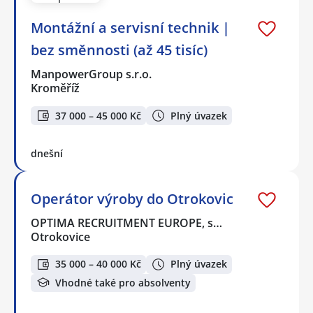
Montážní a servisní technik |
bez směnnosti (až 45 tisíc)
ManpowerGroup s.r.o.
Kroměříž
37 000 – 45 000 Kč
Plný úvazek
dnešní
Operátor výroby do Otrokovic
OPTIMA RECRUITMENT EUROPE, s…
Otrokovice
35 000 – 40 000 Kč
Plný úvazek
Vhodné také pro absolventy