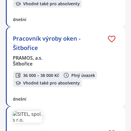
Vhodné také pro absolventy
dnešní
Pracovník výroby oken -
Šitbořice
PRAMOS, a.s.
Šitbořice
36 000 – 38 000 Kč
Plný úvazek
Vhodné také pro absolventy
dnešní