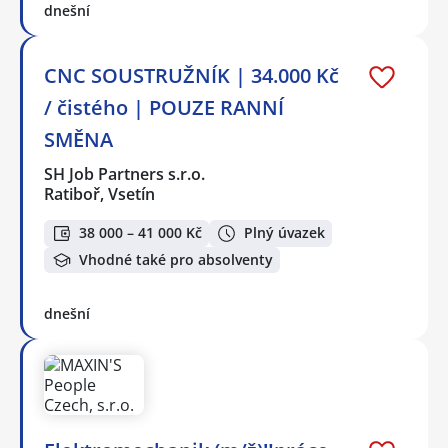
dnešní
CNC SOUSTRUŽNÍK | 34.000 Kč
/ čistého | POUZE RANNÍ
SMĚNA
SH Job Partners s.r.o.
Ratiboř, Vsetín
38 000 – 41 000 Kč
Plný úvazek
Vhodné také pro absolventy
dnešní