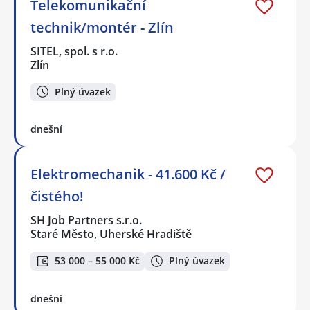
Telekomunikační
technik/montér - Zlín
SITEL, spol. s r.o.
Zlín
Plný úvazek
dnešní
Elektromechanik - 41.600 Kč /
čistého!
SH Job Partners s.r.o.
Staré Město, Uherské Hradiště
53 000 – 55 000 Kč
Plný úvazek
dnešní