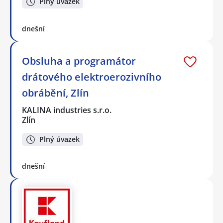
Plný úvazek
dnešní
Obsluha a programátor
drátového elektroerozivního
obrábění, Zlín
KALINA industries s.r.o.
Zlín
Plný úvazek
dnešní