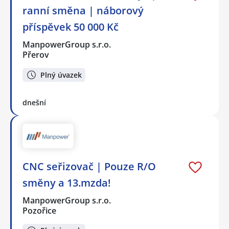
ranní směna | náborový
příspěvek 50 000 Kč
ManpowerGroup s.r.o.
Přerov
Plný úvazek
dnešní
CNC seřizovač | Pouze R/O
směny a 13.mzda!
ManpowerGroup s.r.o.
Pozořice