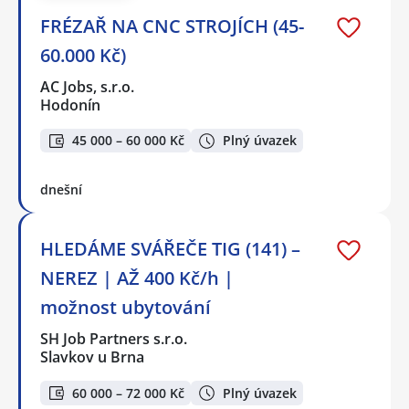
FRÉZAŘ NA CNC STROJÍCH (45-
60.000 Kč)
AC Jobs, s.r.o.
Hodonín
45 000 – 60 000 Kč
Plný úvazek
dnešní
HLEDÁME SVÁŘEČE TIG (141) –
NEREZ | AŽ 400 Kč/h |
možnost ubytování
SH Job Partners s.r.o.
Slavkov u Brna
60 000 – 72 000 Kč
Plný úvazek