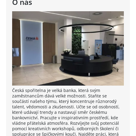
O nás
Česká spořitelna je velká banka, která svým
zaměstnancům dává velké možnosti. Staňte se
součástí našeho týmu, který koncentruje různorodý
talent, vědomosti a zkušenosti. Učte se od osobností,
které udávají trendy a nastavují směr českému
bankovnictví. Pracujte v inspirativním prostředí, kde
vládne přátelská atmosféra. Rozvíjejte svůj potenciál
pomocí kreativních workshopů, odborných školení či
spolupráce se špičkovými kouči. Najděte práci, která