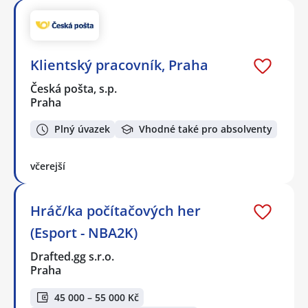
Klientský pracovník, Praha
Česká pošta, s.p.
Praha
Plný úvazek
Vhodné také pro absolventy
včerejší
Hráč/ka počítačových her
(Esport - NBA2K)
Drafted.gg s.r.o.
Praha
45 000 – 55 000 Kč