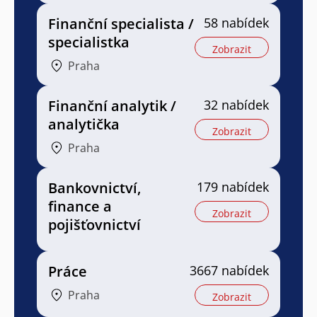
Finanční specialista /
58 nabídek
specialistka
Zobrazit
Praha
Finanční analytik /
32 nabídek
analytička
Zobrazit
Praha
Bankovnictví,
179 nabídek
finance a
Zobrazit
pojišťovnictví
Práce
3667 nabídek
Praha
Zobrazit