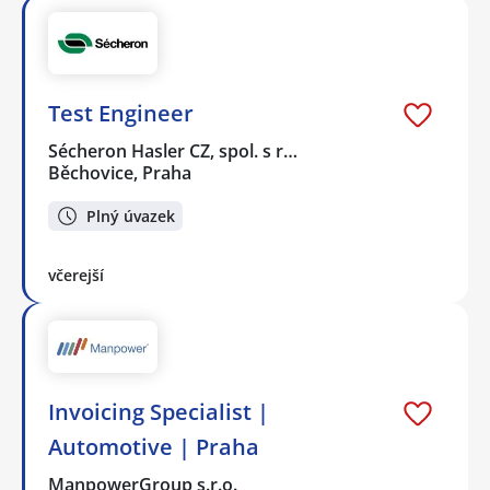
Test Engineer
Sécheron Hasler CZ, spol. s r…
Běchovice, Praha
Plný úvazek
včerejší
Invoicing Specialist |
Automotive | Praha
ManpowerGroup s.r.o.