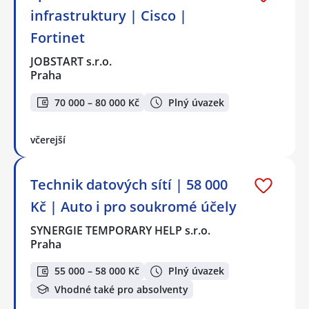
infrastruktury | Cisco |
Fortinet
JOBSTART s.r.o.
Praha
70 000 – 80 000 Kč
Plný úvazek
včerejší
Technik datových sítí | 58 000
Kč | Auto i pro soukromé účely
SYNERGIE TEMPORARY HELP s.r.o.
Praha
55 000 – 58 000 Kč
Plný úvazek
Vhodné také pro absolventy