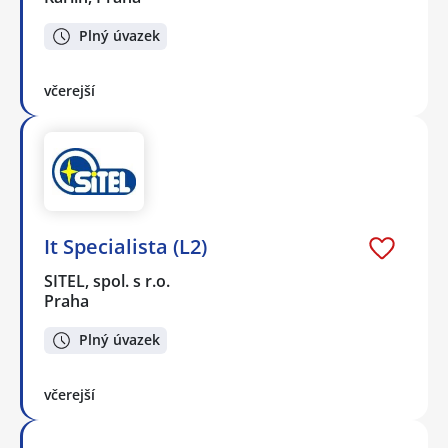
Plný úvazek
včerejší
It Specialista (L2)
SITEL, spol. s r.o.
Praha
Plný úvazek
včerejší