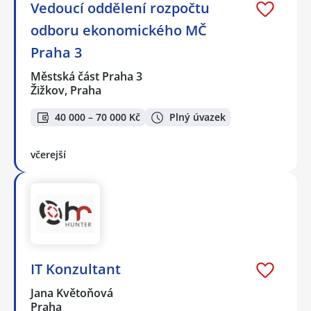
Vedoucí oddělení rozpočtu
odboru ekonomického MČ
Praha 3
Městská část Praha 3
Žižkov, Praha
40 000 – 70 000 Kč
Plný úvazek
včerejší
IT Konzultant
Jana Květoňová
Praha