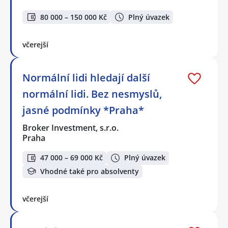
80 000 – 150 000 Kč
Plný úvazek
včerejší
Normální lidi hledají další
normální lidi. Bez nesmyslů,
jasné podmínky *Praha*
Broker Investment, s.r.o.
Praha
47 000 – 69 000 Kč
Plný úvazek
Vhodné také pro absolventy
včerejší