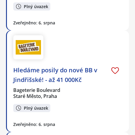
Plný úvazek
Zveřejněno: 6. srpna
Hledáme posily do nové BB v
Jindřišské! - až 41 000Kč
Bageterie Boulevard
Staré Město, Praha
Plný úvazek
Zveřejněno: 6. srpna