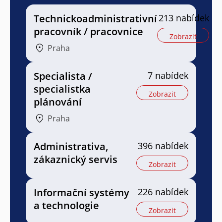
Technickoadministrativní
213 nabídek
pracovník / pracovnice
Zobrazit
Praha
Specialista /
7 nabídek
specialistka
Zobrazit
plánování
Praha
Administrativa,
396 nabídek
zákaznický servis
Zobrazit
Informační systémy
226 nabídek
a technologie
Zobrazit