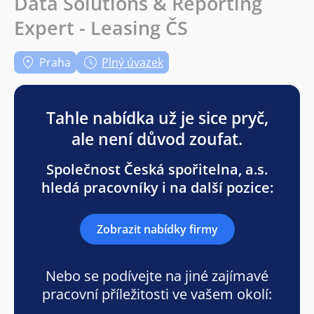
Data Solutions & Reporting
Expert - Leasing ČS
Praha
Plný úvazek
Tahle nabídka už je sice pryč,
ale není důvod zoufat.
Společnost Česká spořitelna, a.s.
hledá pracovníky i na další pozice:
Zobrazit nabídky firmy
Nebo se podívejte na jiné zajímavé
pracovní příležitosti ve vašem okolí: