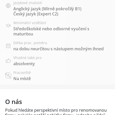
Jazykové znalosti
Anglický jazyk
(Mírně pokročilý B1)
Český jazyk
(Expert C2)
Minimální vzdělání
Středoškolské nebo odborné vyučení s
maturitou
Délka prac. poměru
na dobu neurčitou s nástupem možným ihned
Vhodné také pro
absolventy
Pracoviště
Na místě
O nás
Pokud hledáte perspektivní místo pro renomovanou