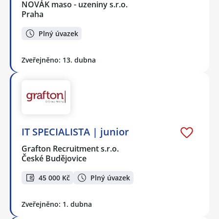
NOVÁK maso - uzeniny s.r.o.
Praha
Plný úvazek
Zveřejněno: 13. dubna
IT SPECIALISTA | junior
Grafton Recruitment s.r.o.
České Budějovice
45 000 Kč
Plný úvazek
Zveřejněno: 1. dubna