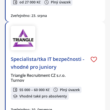
od 27 000 Kč
Plný úvazek
Zveřejněno: 23. srpna
Specialista/tka IT bezpečnosti -
vhodné pro juniory
Triangle Recruitment CZ s.r.o.
Turnov
55 000 – 60 000 Kč
Plný úvazek
Vhodné také pro absolventy
Zveřejněno: 10. července