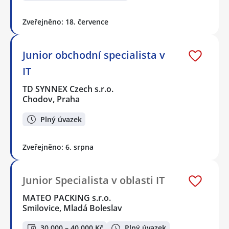
Zveřejněno: 18. července
Junior obchodní specialista v
IT
TD SYNNEX Czech s.r.o.
Chodov, Praha
Plný úvazek
Zveřejněno: 6. srpna
Junior Specialista v oblasti IT
MATEO PACKING s.r.o.
Smilovice, Mladá Boleslav
30 000 – 40 000 Kč
Plný úvazek