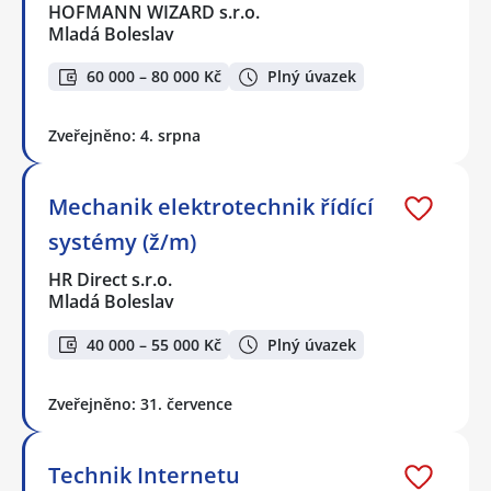
HOFMANN WIZARD s.r.o.
Mladá Boleslav
60 000 – 80 000 Kč
Plný úvazek
Zveřejněno: 4. srpna
Mechanik elektrotechnik řídící
systémy (ž/m)
HR Direct s.r.o.
Mladá Boleslav
40 000 – 55 000 Kč
Plný úvazek
Zveřejněno: 31. července
Technik Internetu