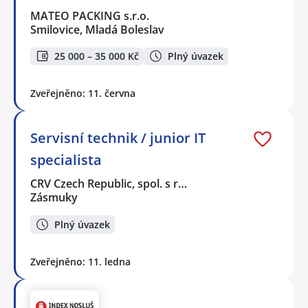
MATEO PACKING s.r.o.
Smilovice, Mladá Boleslav
25 000 – 35 000 Kč
Plný úvazek
Zveřejněno: 11. června
Servisní technik / junior IT
specialista
CRV Czech Republic, spol. s r…
Zásmuky
Plný úvazek
Zveřejněno: 11. ledna