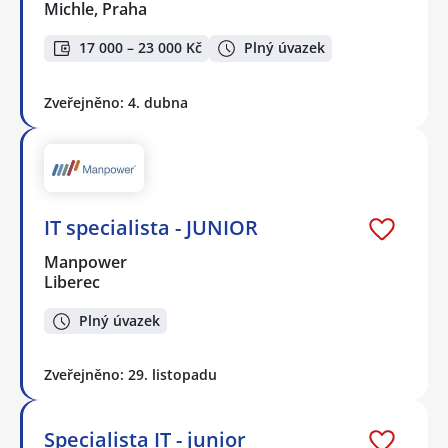
Michle, Praha
17 000 – 23 000 Kč
Plný úvazek
Zveřejněno: 4. dubna
IT specialista - JUNIOR
Manpower
Liberec
Plný úvazek
Zveřejněno: 29. listopadu
Specialista IT - junior