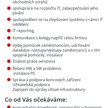
obchodních vztahů
spolupráce na rozpočtu IT, zabezpečování jeho
plnění
spolupodílení se na zlepšování systému v rámci IT
oddělení
IT reporting
Komunikace s kolegy napříč celou firmou
Výdej pomůcek zaměstnancům, udržování
databáze, nástupy/výstupy zaměstnanců a s tím
spojené pomůcky, instalace
Znalost práce servovna
Řešení HW a SW problémů
instalace PC
Správa a podpora koncových zařízení
Uživatelská podpora
Zapojení do správy síťové infrastruktury
Co od Vás očekáváme:
komunikační dovednosti, organizační schopnosti