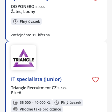
DISPONERO s.r.o.
Žatec, Louny
Plný úvazek
Zveřejněno: 31. března
IT specialista (junior)
Triangle Recruitment CZ s.r.o.
Plzeň
35 000 – 40 000 Kč
Plný úvazek
Vhodné také pro cizince