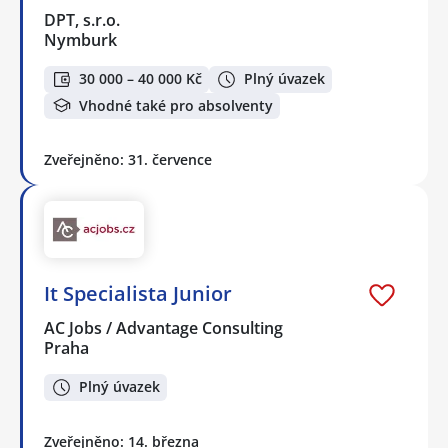
DPT, s.r.o.
Nymburk
30 000 – 40 000 Kč
Plný úvazek
Vhodné také pro absolventy
Zveřejněno: 31. července
It Specialista Junior
AC Jobs / Advantage Consulting
Praha
Plný úvazek
Zveřejněno: 14. března