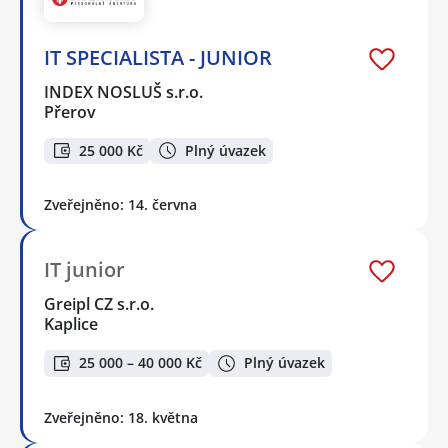
IT SPECIALISTA - JUNIOR
INDEX NOSLUŠ s.r.o.
Přerov
25 000 Kč
Plný úvazek
Zveřejněno: 14. června
IT junior
Greipl CZ s.r.o.
Kaplice
25 000 – 40 000 Kč
Plný úvazek
Zveřejněno: 18. května