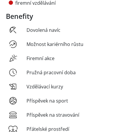
firemní vzdělávání
Benefity
Dovolená navíc
Možnost kariérního růstu
Firemní akce
Pružná pracovní doba
Vzdělávací kurzy
Příspěvek na sport
Příspěvek na stravování
Přátelské prostředí