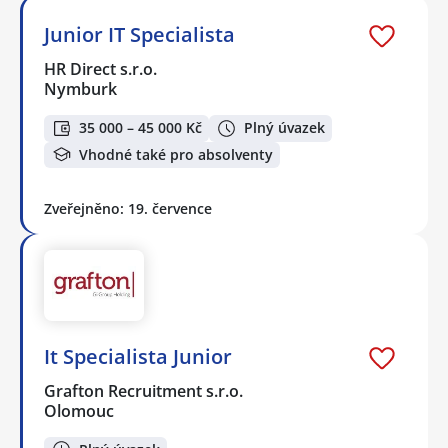
Junior IT Specialista
HR Direct s.r.o.
Nymburk
35 000 – 45 000 Kč
Plný úvazek
Vhodné také pro absolventy
Zveřejněno: 19. července
It Specialista Junior
Grafton Recruitment s.r.o.
Olomouc