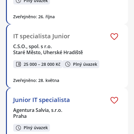
Plný úvazek
Zveřejněno: 26. října
IT specialista Junior
C.S.O., spol. s r.o.
Staré Město, Uherské Hradiště
25 000 – 28 000 Kč
Plný úvazek
Zveřejněno: 28. května
Junior IT specialista
Agentura Salvia, s.r.o.
Praha
Plný úvazek