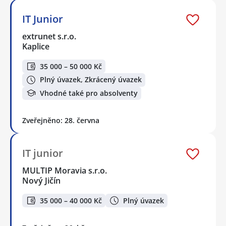
IT Junior
extrunet s.r.o.
Kaplice
35 000 – 50 000 Kč
Plný úvazek, Zkrácený úvazek
Vhodné také pro absolventy
Zveřejněno: 28. června
IT junior
MULTIP Moravia s.r.o.
Nový Jičín
35 000 – 40 000 Kč
Plný úvazek