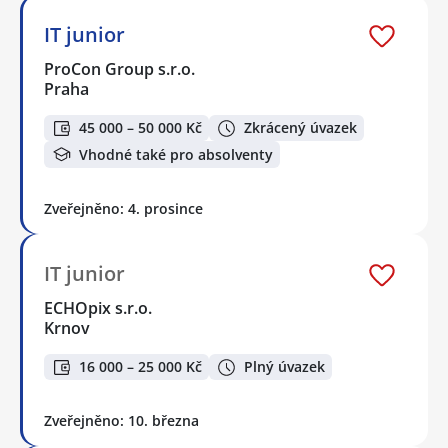
IT junior
ProCon Group s.r.o.
Praha
45 000 – 50 000 Kč
Zkrácený úvazek
Vhodné také pro absolventy
Zveřejněno: 4. prosince
IT junior
ECHOpix s.r.o.
Krnov
16 000 – 25 000 Kč
Plný úvazek
Zveřejněno: 10. března