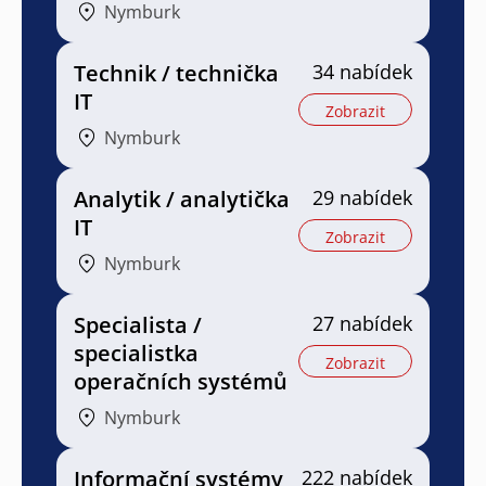
Nymburk
Technik / technička
34 nabídek
IT
Zobrazit
Nymburk
Analytik / analytička
29 nabídek
IT
Zobrazit
Nymburk
Specialista /
27 nabídek
specialistka
Zobrazit
operačních systémů
Nymburk
Informační systémy
222 nabídek