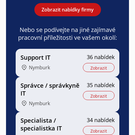
Zobrazit nabídky firmy
Nebo se podívejte na jiné zajímavé
pracovní příležitosti ve vašem okolí:
Support IT
36 nabídek
Nymburk
Zobrazit
Správce / správkyně
35 nabídek
IT
Zobrazit
Nymburk
Specialista /
34 nabídek
specialistka IT
Zobrazit