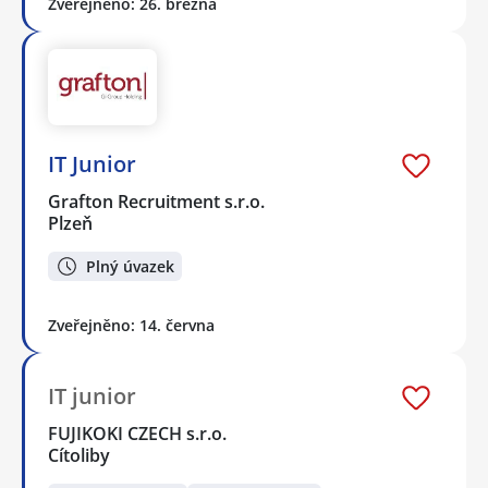
Zveřejněno: 26. března
IT Junior
Grafton Recruitment s.r.o.
Plzeň
Plný úvazek
Zveřejněno: 14. června
IT junior
FUJIKOKI CZECH s.r.o.
Cítoliby