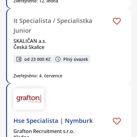
Zveřejněno: 12. ledna
It Specialista / Specialistka
Junior
SKALIČAN a.s.
Česká Skalice
od 23 000 Kč
Plný úvazek
Zveřejněno: 4. července
Hse Specialista | Nymburk
Grafton Recruitment s.r.o.