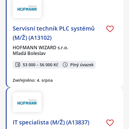
Servisní technik PLC systémů
(M/Ž) (A13102)
HOFMANN WIZARD s.r.o.
Mladá Boleslav
53 000 – 56 000 Kč
Plný úvazek
Zveřejněno: 4. srpna
IT specialista (M/Ž) (A13837)