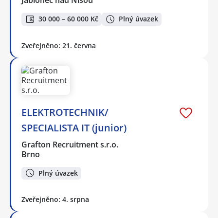
Jablonec nad Nisou
30 000 – 60 000 Kč
Plný úvazek
Zveřejněno: 21. června
ELEKTROTECHNIK/
SPECIALISTA IT (junior)
Grafton Recruitment s.r.o.
Brno
Plný úvazek
Zveřejněno: 4. srpna