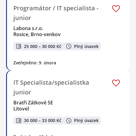
Programátor / IT specialista -
junior
Labona s.r.o.
Rosice, Brno-venkov
25 000 – 30 000 Kč
Plný úvazek
Zveřejněno: 9. února
IT Specialista/specialistka
junior
Bratři Zátkové SE
Litovel
30 000 – 33 000 Kč
Plný úvazek