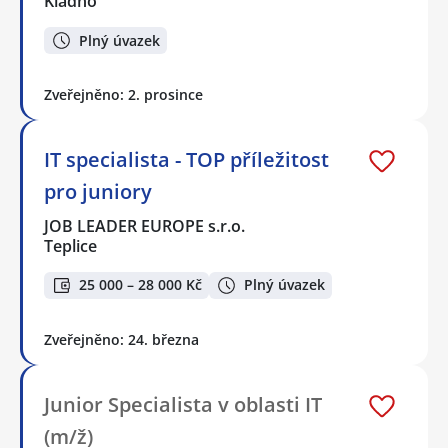
Kladno
Plný úvazek
Zveřejněno: 2. prosince
IT specialista - TOP příležitost
pro juniory
JOB LEADER EUROPE s.r.o.
Teplice
25 000 – 28 000 Kč
Plný úvazek
Zveřejněno: 24. března
Junior Specialista v oblasti IT
(m/ž)