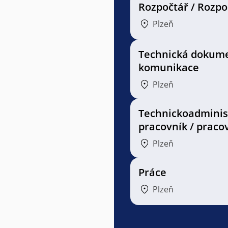
Rozpočtář / Rozpo
Plzeň
Technická dokum
komunikace
Plzeň
Technickoadminis
pracovník / praco
Plzeň
Práce
Plzeň