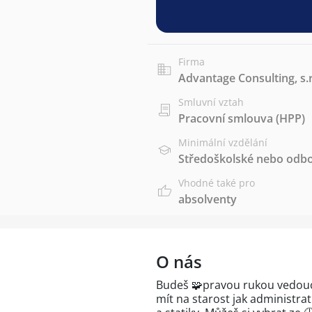
Firma
Advantage Consulting, s.r
Smluvní vztah
Pracovní smlouva (HPP)
Minimální vzdělání
Středoškolské nebo odbo
Vhodné také pro
absolventy
O nás
Budeš 🧩pravou rukou vedoucí
mít na starost jak administrat