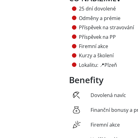
25 dní dovolené
Odměny a prémie
Příspěvek na stravování
Příspěvek na PP
Firemní akce
Kurzy a školení
Lokalitu: 📍Plzeň
Benefity
Dovolená navíc
Finanční bonusy a p
Firemní akce