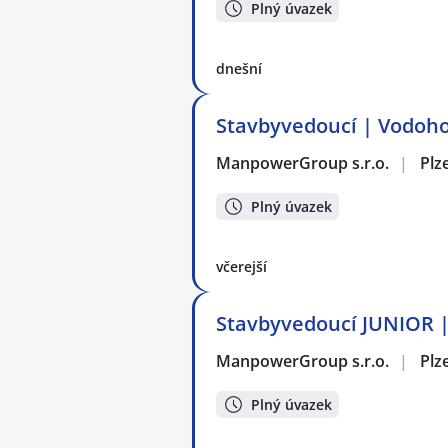
Plný úvazek
dnešní
Stavbyvedoucí | Vodoho
ManpowerGroup s.r.o.
|
Plz
Plný úvazek
včerejší
Stavbyvedoucí JUNIOR |
ManpowerGroup s.r.o.
|
Plz
Plný úvazek