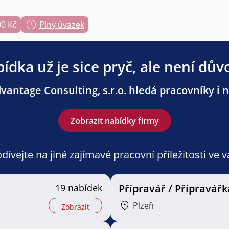
00 Kč
Plný úvazek
ídka už je sice pryč, ale není dův
antage Consulting, s.r.o. hledá pracovníky i n
Zobrazit nabídky firmy
ívejte na jiné zajímavé pracovní příležitosti ve 
19 nabídek
Přípravář / Přípravářk
Plzeň
Zobrazit