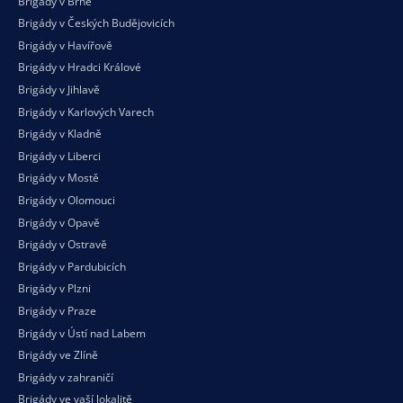
Brigády v Brně
Brigády v Českých Budějovicích
Brigády v Havířově
Brigády v Hradci Králové
Brigády v Jihlavě
Brigády v Karlových Varech
Brigády v Kladně
Brigády v Liberci
Brigády v Mostě
Brigády v Olomouci
Brigády v Opavě
Brigády v Ostravě
Brigády v Pardubicích
Brigády v Plzni
Brigády v Praze
Brigády v Ústí nad Labem
Brigády ve Zlíně
Brigády v zahraničí
Brigády ve vaší
lokalitě