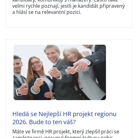
velmi rychle poznají, jestli je kandidát připravený
a hlásí se na relevantní pozici.
Hledá se Nejlepší HR projekt regionu
2026. Bude to ten váš?
Máte ve firmě HR projekt, který zlepšil práci se
zaměstnanci, posunul firemní kulturu nebo