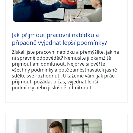
Jak přijmout pracovní nabídku a
případně vyjednat lepší podmínky?
Získali jste pracovní nabídku a přemýšlíte, jak na
ni správně odpovědět? Nemusíte ji okamžitě
přijmout ani odmítnout. Nejprve si ověřte
všechny podmínky a poté zaměstnavateli jasně
sdělte své rozhodnutí. Ukážeme vám, jak práci
přijmout, požádat o čas, vyjednat lepší
podmínky nebo ji slušně odmítnout.