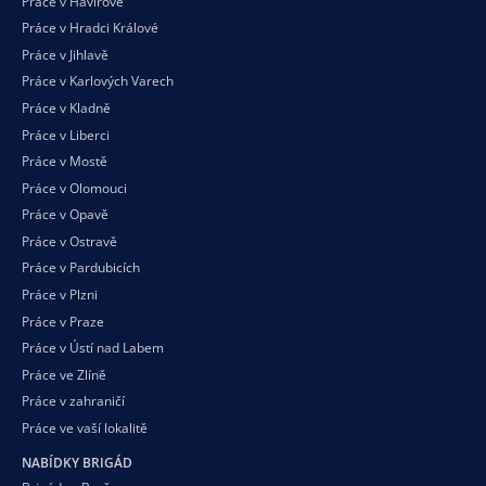
Práce v Havířově
Práce v Hradci Králové
Práce v Jihlavě
Práce v Karlových Varech
Práce v Kladně
Práce v Liberci
Práce v Mostě
Práce v Olomouci
Práce v Opavě
Práce v Ostravě
Práce v Pardubicích
Práce v Plzni
Práce v Praze
Práce v Ústí nad Labem
Práce ve Zlíně
Práce v zahraničí
Práce ve vaší
lokalitě
NABÍDKY BRIGÁD