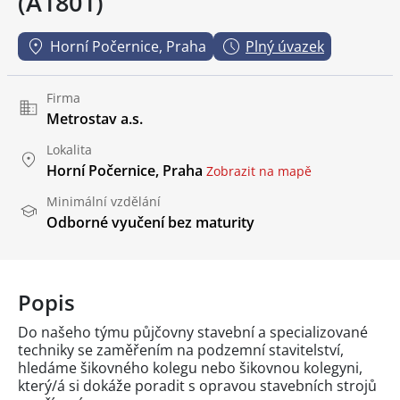
(A1801)
Horní Počernice, Praha
Plný úvazek
Firma
Metrostav a.s.
Lokalita
Horní Počernice, Praha
Zobrazit na mapě
Minimální vzdělání
Odborné vyučení bez maturity
Popis
Do našeho týmu půjčovny stavební a specializované
techniky se zaměřením na podzemní stavitelství,
hledáme šikovného kolegu nebo šikovnou kolegyni,
který/á si dokáže poradit s opravou stavebních strojů