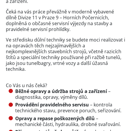
a zařízení.
Čeká na vás práce převážně v moderně vybavené
dílně Divize 11 v Praze 9 – Horních Počernicích,
doplněná o občasné servisní výjezdy na stavby a
pravidelné servisní prohlídky.
Ve středisku důlní techniky se budete moci realizovat i
na opravách těch nejzajímavějších a
nejkomplexnějších stavebních strojů, včetně razicích
štítů a speciální techniky používané při ražbě tunelů,
jako jsou tunelbagry, vrtné vozy a další úžasná
technika.
Co Vás u nás čeká?
Běžné opravy a údržba strojů a zařízení
–
diagnostika, opravy, výměny dílů.
Provádění pravidelného servisu
– kontrola
technického stavu, prevence poruch, seřizování.
Opravy a repase poškozených dílů
–
mechanické části, hydraulika, drobné svařování.