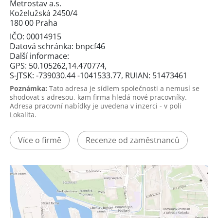
Metrostav a.s.
Koželužská 2450/4
180 00 Praha
IČO: 00014915
Datová schránka: bnpcf46
Další informace:
GPS: 50.105262,14.470774,
S-JTSK: -739030.44 -1041533.77, RUIAN: 51473461
Poznámka:
Tato adresa je sídlem společnosti a nemusí se
shodovat s adresou, kam firma hledá nové pracovníky.
Adresa pracovní nabídky je uvedena v inzerci - v poli
Lokalita.
Více o firmě
Recenze od zaměstnanců