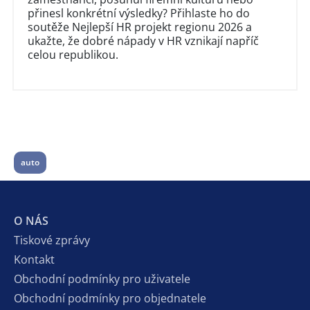
přinesl konkrétní výsledky? Přihlaste ho do
soutěže Nejlepší HR projekt regionu 2026 a
ukažte, že dobré nápady v HR vznikají napříč
celou republikou.
auto
O NÁS
Tiskové zprávy
Kontakt
Obchodní podmínky pro uživatele
Obchodní podmínky pro objednatele