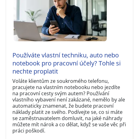
Používáte vlastní techniku, auto nebo
notebook pro pracovní účely? Tohle si
nechte proplatit
Voláte klientům ze soukromého telefonu,
pracujete na vlastním notebooku nebo jezdíte
na pracovní cesty svým autem? Používání
vlastního vybavení není zakázané, nemělo by ale
automaticky znamenat, že budete pracovní
náklady platit ze svého. Podívejte se, co si máte
se zaměstnavatelem domluvit, na jaké náhrady
můžete mít nárok a co dělat, když se vaše věc při
práci poškodí.