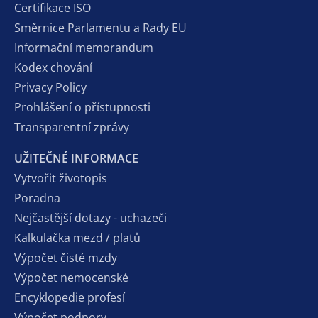
Certifikace ISO
Směrnice Parlamentu a Rady EU
Informační memorandum
Kodex chování
Privacy Policy
Prohlášení o přístupnosti
Transparentní zprávy
UŽITEČNÉ INFORMACE
Vytvořit životopis
Poradna
Nejčastější dotazy - uchazeči
Kalkulačka mezd / platů
Výpočet čisté mzdy
Výpočet nemocenské
Encyklopedie profesí
Výpočet podpory