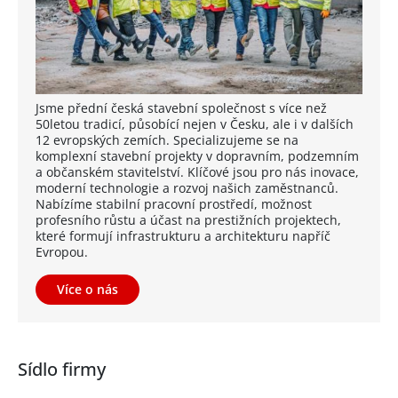
Jsme přední česká stavební společnost s více než
50letou tradicí, působící nejen v Česku, ale i v dalších
12 evropských zemích. Specializujeme se na
komplexní stavební projekty v dopravním, podzemním
a občanském stavitelství. Klíčové jsou pro nás inovace,
moderní technologie a rozvoj našich zaměstnanců.
Nabízíme stabilní pracovní prostředí, možnost
profesního růstu a účast na prestižních projektech,
které formují infrastrukturu a architekturu napříč
Evropou.
Více o nás
Sídlo firmy