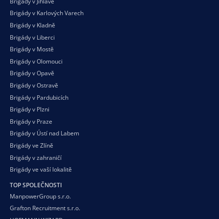
Brigády v Jihlavě
Brigády v Karlových Varech
Brigády v Kladně
Brigády v Liberci
Brigády v Mostě
Brigády v Olomouci
Brigády v Opavě
Brigády v Ostravě
Brigády v Pardubicích
Brigády v Plzni
Brigády v Praze
Brigády v Ústí nad Labem
Brigády ve Zlíně
Brigády v zahraničí
Brigády ve vaší
lokalitě
TOP SPOLEČNOSTI
ManpowerGroup s.r.o.
Grafton Recruitment s.r.o.