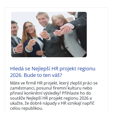
Hledá se Nejlepší HR projekt regionu
2026. Bude to ten váš?
Máte ve firmě HR projekt, který zlepšil práci se
zaměstnanci, posunul firemní kulturu nebo
přinesl konkrétní výsledky? Přihlaste ho do
soutěže Nejlepší HR projekt regionu 2026 a
ukažte, že dobré nápady v HR vznikají napříč
celou republikou.