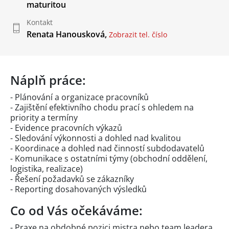
maturitou
Kontakt
Renata Hanousková,
Zobrazit tel. číslo
Náplň práce:
- Plánování a organizace pracovníků
- Zajištění efektivního chodu prací s ohledem na
priority a termíny
- Evidence pracovních výkazů
- Sledování výkonnosti a dohled nad kvalitou
- Koordinace a dohled nad činností subdodavatelů
- Komunikace s ostatními týmy (obchodní oddělení,
logistika, realizace)
- Řešení požadavků se zákazníky
- Reporting dosahovaných výsledků
Co od Vás očekáváme:
- Praxe na obdobné pozici mistra nebo team leadera