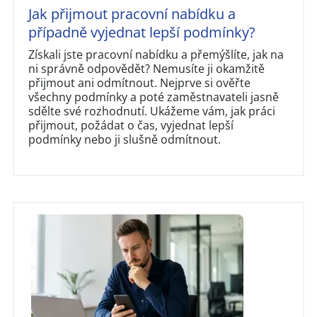
Jak přijmout pracovní nabídku a
případně vyjednat lepší podmínky?
Získali jste pracovní nabídku a přemýšlíte, jak na
ni správně odpovědět? Nemusíte ji okamžitě
přijmout ani odmítnout. Nejprve si ověřte
všechny podmínky a poté zaměstnavateli jasně
sdělte své rozhodnutí. Ukážeme vám, jak práci
přijmout, požádat o čas, vyjednat lepší
podmínky nebo ji slušně odmítnout.