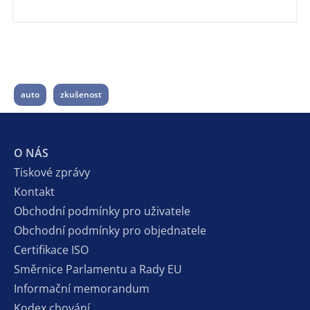
auto
zkušenost
O NÁS
Tiskové zprávy
Kontakt
Obchodní podmínky pro uživatele
Obchodní podmínky pro objednatele
Certifikace ISO
Směrnice Parlamentu a Rady EU
Informační memorandum
Kodex chování