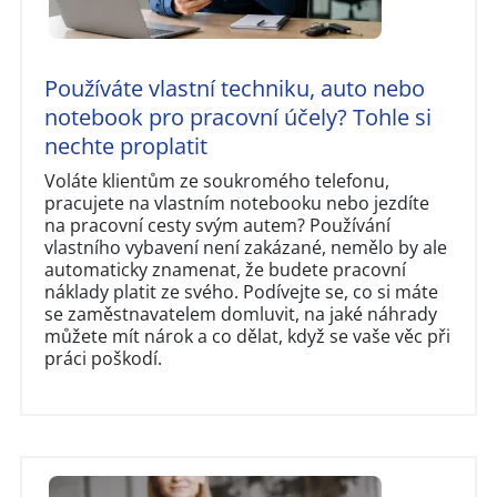
Používáte vlastní techniku, auto nebo
notebook pro pracovní účely? Tohle si
nechte proplatit
Voláte klientům ze soukromého telefonu,
pracujete na vlastním notebooku nebo jezdíte
na pracovní cesty svým autem? Používání
vlastního vybavení není zakázané, nemělo by ale
automaticky znamenat, že budete pracovní
náklady platit ze svého. Podívejte se, co si máte
se zaměstnavatelem domluvit, na jaké náhrady
můžete mít nárok a co dělat, když se vaše věc při
práci poškodí.