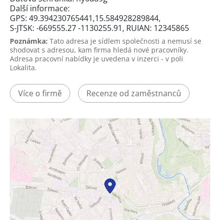
Další informace:
GPS: 49.394230765441,15.584928289844,
S-JTSK: -669555.27 -1130255.91, RUIAN: 12345865
Poznámka:
Tato adresa je sídlem společnosti a nemusí se
shodovat s adresou, kam firma hledá nové pracovníky.
Adresa pracovní nabídky je uvedena v inzerci - v poli
Lokalita.
Více o firmě
Recenze od zaměstnanců