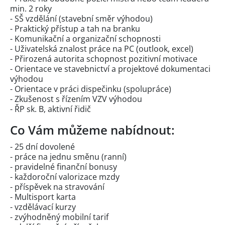
min. 2 roky
- SŠ vzdělání (stavební směr výhodou)
- Praktický přístup a tah na branku
- Komunikační a organizační schopnosti
- Uživatelská znalost práce na PC (outlook, excel)
- Přirozená autorita schopnost pozitivní motivace
- Orientace ve stavebnictví a projektové dokumentaci
výhodou
- Orientace v práci dispečinku (spolupráce)
- Zkušenost s řízením VZV výhodou
- ŘP sk. B, aktivní řidič
Co Vám můžeme nabídnout:
- 25 dní dovolené
- práce na jednu směnu (ranní)
- pravidelné finanční bonusy
- každoroční valorizace mzdy
- příspěvek na stravování
- Multisport karta
- vzdělávací kurzy
- zvýhodněný mobilní tarif