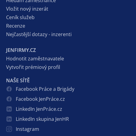
Hledám zaměstnance
Vložit nový inzerát
Ceník služeb
Recenze
Nejčastější dotazy - inzerenti
JENFIRMY.CZ
Hodnotit zaměstnavatele
Vytvořit prémiový profil
NAŠE SÍTĚ
Facebook Práce a Brigády
Facebook JenPráce.cz
LinkedIn JenPráce.cz
LinkedIn skupina JenHR
Instagram