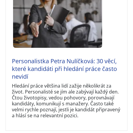
Personalistka Petra Nulíčková: 30 věcí,
které kandidáti při hledání práce často
nevidí
Hledání práce většina lidí zažije několikrát za
život. Personalisté se jím ale zabývají každý den.
Čtou životopisy, vedou pohovory, porovnávají
kandidáty, komunikují s manažery. Často také
velmi rychle poznají, jestli je kandidát připravený
a hlásí se na relevantní pozici.