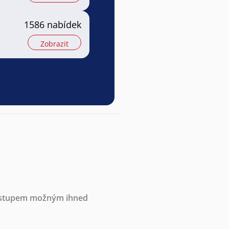
1586 nabídek
Zobrazit
nástupem možným ihned