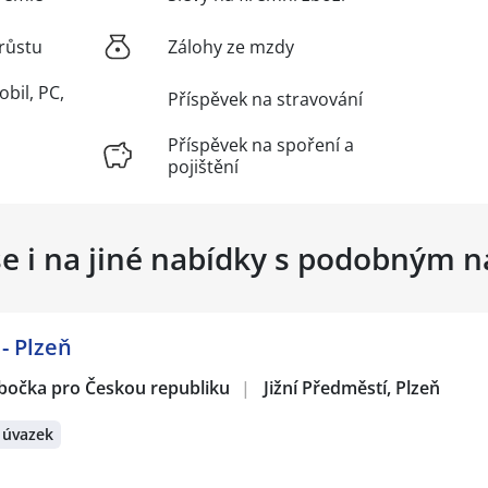
růstu
Zálohy ze mzdy
obil, PC,
Příspěvek na stravování
Příspěvek na spoření a
pojištění
se i na jiné nabídky s podobným 
- Plzeň
obočka pro Českou republiku
|
Jižní Předměstí, Plzeň
 úvazek