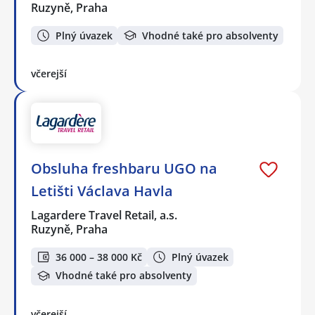
Ruzyně, Praha
Plný úvazek
Vhodné také pro absolventy
včerejší
Obsluha freshbaru UGO na
Letišti Václava Havla
Lagardere Travel Retail, a.s.
Ruzyně, Praha
36 000 – 38 000 Kč
Plný úvazek
Vhodné také pro absolventy
včerejší