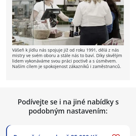
Vášeň k jídlu nás spojuje již od roku 1991, dělá z nás
mistry ve svém oboru a stále nás to baví. Díky skvělým
lidem vykonáváme svou práci poctivě a s úsměvem.
Naším cílem je spokojenost zákazníků i zaměstnanců.
Podívejte se i na jiné nabídky s
podobným nastavením: