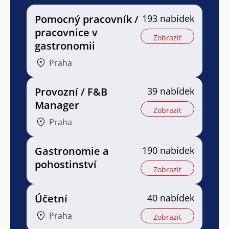
Pomocný pracovník /
193 nabídek
pracovnice v
Zobrazit
gastronomii
Praha
Provozní / F&B
39 nabídek
Manager
Zobrazit
Praha
Gastronomie a
190 nabídek
pohostinství
Zobrazit
Účetní
40 nabídek
Praha
Zobrazit