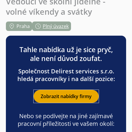
Vedoucí ve školní jídelně -
volné víkendy a svátky
Praha
Plný úvazek
Tahle nabídka už je sice pryč,
ale není důvod zoufat.
Společnost Delirest services s.r.o.
hledá pracovníky i na další pozice:
Zobrazit nabídky firmy
Nebo se podívejte na jiné zajímavé
pracovní příležitosti ve vašem okolí: