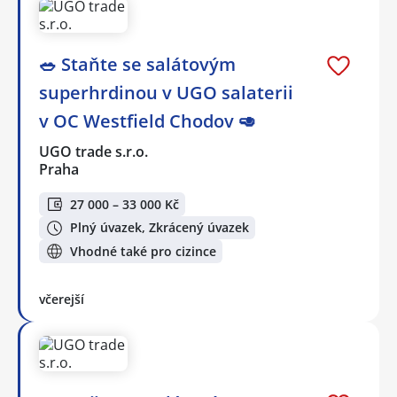
🥗 Staňte se salátovým
superhrdinou v UGO salaterii
v OC Westfield Chodov 🥑
UGO trade s.r.o.
Praha
27 000 – 33 000 Kč
Plný úvazek, Zkrácený úvazek
Vhodné také pro cizince
včerejší