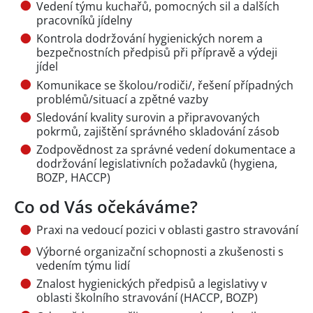
Vedení týmu kuchařů, pomocných sil a dalších
pracovníků jídelny
Kontrola dodržování hygienických norem a
bezpečnostních předpisů při přípravě a výdeji
jídel
Komunikace se školou/rodiči/, řešení případných
problémů/situací a zpětné vazby
Sledování kvality surovin a připravovaných
pokrmů, zajištění správného skladování zásob
Zodpovědnost za správné vedení dokumentace a
dodržování legislativních požadavků (hygiena,
BOZP, HACCP)
Co od Vás očekáváme?
Praxi na vedoucí pozici v oblasti gastro stravování
Výborné organizační schopnosti a zkušenosti s
vedením týmu lidí
Znalost hygienických předpisů a legislativy v
oblasti školního stravování (HACCP, BOZP)