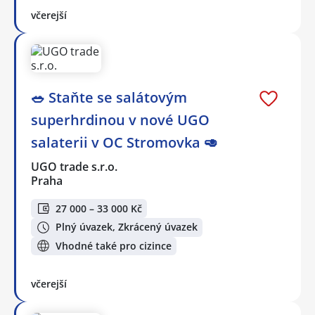
včerejší
🥗 Staňte se salátovým
superhrdinou v nové UGO
salaterii v OC Stromovka 🥑
UGO trade s.r.o.
Praha
27 000 – 33 000 Kč
Plný úvazek, Zkrácený úvazek
Vhodné také pro cizince
včerejší