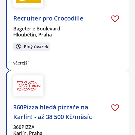
Recruiter pro Crocodille
Bageterie Boulevard
Hloubětín, Praha
Plný úvazek
včerejší
360Pizza hledá pizzaře na
Karlín! - až 38 500 Kč/měsíc
360PIZZA
Karlín, Praha