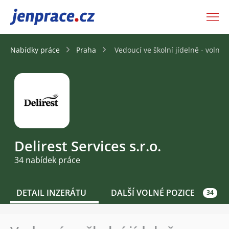
JenPráce.cz
Nabídky práce
Praha
Vedoucí ve školní jídelně - volné 
Delirest Services s.r.o.
34 nabídek práce
DETAIL INZERÁTU
DALŠÍ VOLNÉ POZICE
34