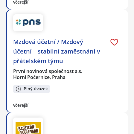
včerejší
Mzdová účetní / Mzdový
účetní – stabilní zaměstnání v
přátelském týmu
První novinová společnost a.s.
Horní Počernice, Praha
Plný úvazek
včerejší