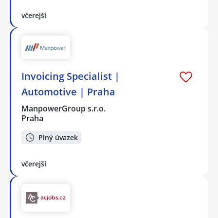
včerejší
Invoicing Specialist |
Automotive | Praha
ManpowerGroup s.r.o.
Praha
Plný úvazek
včerejší