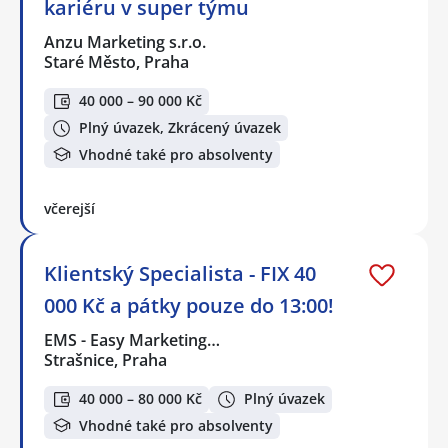
kariéru v super týmu
Anzu Marketing s.r.o.
Staré Město, Praha
40 000 – 90 000 Kč
Plný úvazek, Zkrácený úvazek
Vhodné také pro absolventy
včerejší
Klientský Specialista - FIX 40
000 Kč a pátky pouze do 13:00!
EMS - Easy Marketing…
Strašnice, Praha
40 000 – 80 000 Kč
Plný úvazek
Vhodné také pro absolventy