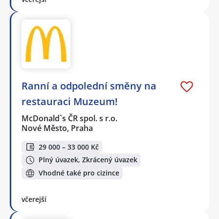
Ranní a odpolední směny na
restauraci Muzeum!
McDonald`s ČR spol. s r.o.
Nové Město, Praha
29 000 – 33 000 Kč
Plný úvazek, Zkrácený úvazek
Vhodné také pro cizince
včerejší