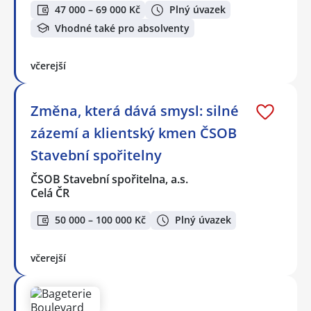
47 000 – 69 000 Kč
Plný úvazek
Vhodné také pro absolventy
včerejší
Změna, která dává smysl: silné
zázemí a klientský kmen ČSOB
Stavební spořitelny
ČSOB Stavební spořitelna, a.s.
Celá ČR
50 000 – 100 000 Kč
Plný úvazek
včerejší