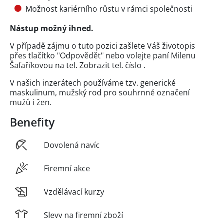
Možnost kariérního růstu v rámci společnosti
Nástup možný ihned.
V případě zájmu o tuto pozici zašlete Váš životopis
přes tlačítko "Odpovědět" nebo volejte paní Milenu
Šafaříkovou na tel.
Zobrazit tel. číslo
.
V našich inzerátech používáme tzv. generické
maskulinum, mužský rod pro souhrnné označení
mužů i žen.
Benefity
Dovolená navíc
Firemní akce
Vzdělávací kurzy
Slevy na firemní zboží