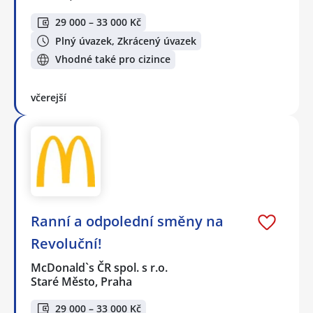
29 000 – 33 000 Kč
Plný úvazek, Zkrácený úvazek
Vhodné také pro cizince
včerejší
Ranní a odpolední směny na
Revoluční!
McDonald`s ČR spol. s r.o.
Staré Město, Praha
29 000 – 33 000 Kč