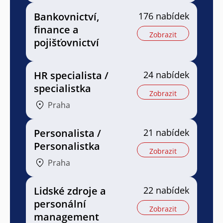
Bankovnictví,
176 nabídek
finance a
Zobrazit
pojišťovnictví
HR specialista /
24 nabídek
specialistka
Zobrazit
Praha
Personalista /
21 nabídek
Personalistka
Zobrazit
Praha
Lidské zdroje a
22 nabídek
personální
Zobrazit
management