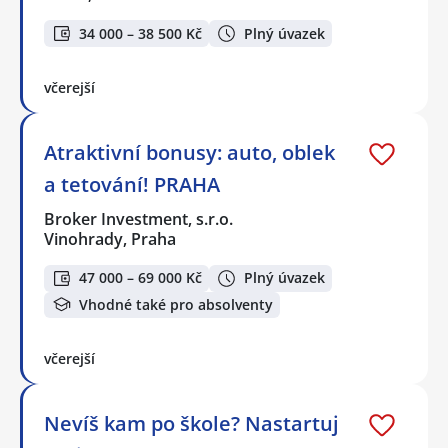
34 000 – 38 500 Kč
Plný úvazek
včerejší
Atraktivní bonusy: auto, oblek
a tetování! PRAHA
Broker Investment, s.r.o.
Vinohrady, Praha
47 000 – 69 000 Kč
Plný úvazek
Vhodné také pro absolventy
včerejší
Nevíš kam po škole? Nastartuj