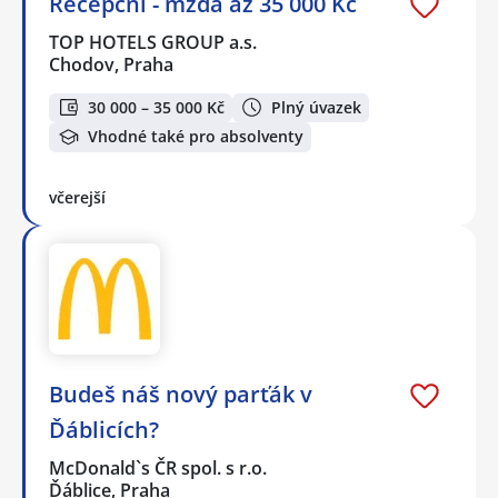
Recepční - mzda až 35 000 Kč
TOP HOTELS GROUP a.s.
Chodov, Praha
30 000 – 35 000 Kč
Plný úvazek
Vhodné také pro absolventy
včerejší
Budeš náš nový parťák v
Ďáblicích?
McDonald`s ČR spol. s r.o.
Ďáblice, Praha