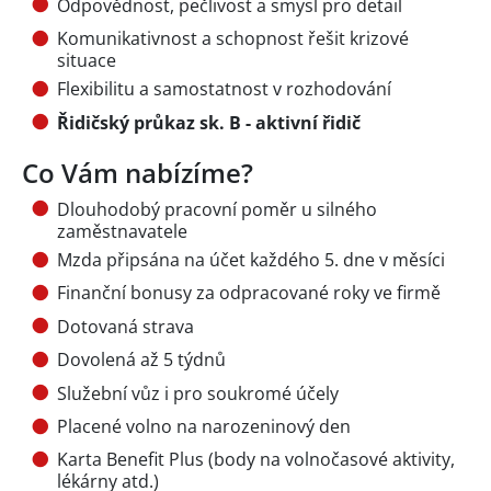
Odpovědnost, pečlivost a smysl pro detail
Komunikativnost a schopnost řešit krizové
situace
Flexibilitu a samostatnost v rozhodování
Řidičský průkaz sk. B - aktivní řidič
Co Vám nabízíme?
Dlouhodobý pracovní poměr u silného
zaměstnavatele
Mzda připsána na účet každého 5. dne v měsíci
Finanční bonusy za odpracované roky ve firmě
Dotovaná strava
Dovolená až 5 týdnů
Služební vůz i pro soukromé účely
Placené volno na narozeninový den
Karta Benefit Plus (body na volnočasové aktivity,
lékárny atd.)