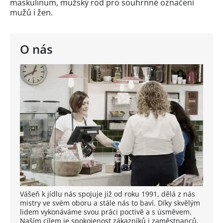
maskulinum, mužský rod pro souhrnné označení
mužů i žen.
O nás
Vášeň k jídlu nás spojuje již od roku 1991, dělá z nás
mistry ve svém oboru a stále nás to baví. Díky skvělým
lidem vykonáváme svou práci poctivě a s úsměvem.
Naším cílem je spokojenost zákazníků i zaměstnanců.