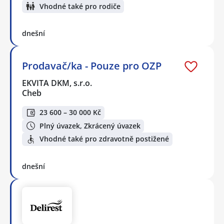
Vhodné také pro rodiče
dnešní
Prodavač/ka - Pouze pro OZP
EKVITA DKM, s.r.o.
Cheb
23 600 – 30 000 Kč
Plný úvazek, Zkrácený úvazek
Vhodné také pro zdravotně postižené
dnešní