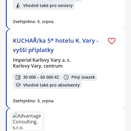
Vhodné také pro seniory
Zveřejněno: 5. srpna
KUCHAŘ/ka 5* hotelu K. Vary -
vyšší příplatky
Imperial Karlovy Vary a. s.
Karlovy Vary, centrum
30 000 – 60 000 Kč
Plný úvazek
Vhodné také pro absolventy
Zveřejněno: 5. srpna