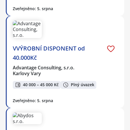
Zveřejněno: 5. srpna
VVÝROBNÍ DISPONENT od
40.000Kč
Advantage Consulting, s.r.o.
Karlovy Vary
40 000 – 45 000 Kč
Plný úvazek
Zveřejněno: 5. srpna