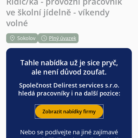
Řidič/ka - provozní pracovník
ve školní jídelně - víkendy
volné
Sokolov
Plný úvazek
Tahle nabídka už je sice pryč,
ale není důvod zoufat.
Společnost Delirest services s.r.o.
hledá pracovníky i na další pozice:
Zobrazit nabídky firmy
Nebo se podívejte na jiné zajímavé