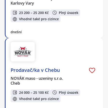
Karlovy Vary
23 200 – 25 200 Kč
Plný úvazek
Vhodné také pro cizince
dnešní
Prodavač/ka v Chebu
NOVÁK maso - uzeniny s.r.o.
Cheb
24 000 – 25 100 Kč
Plný úvazek
Vhodné také pro cizince