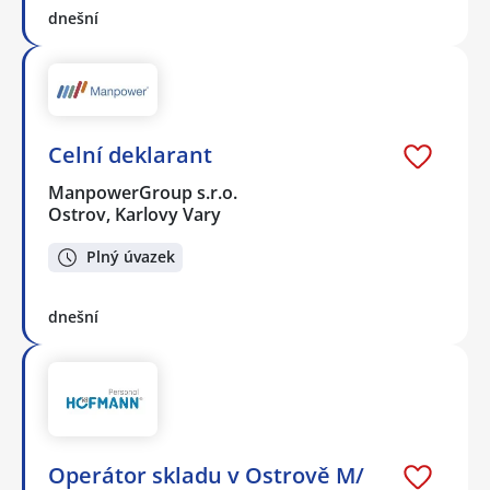
dnešní
Celní deklarant
ManpowerGroup s.r.o.
Ostrov, Karlovy Vary
Plný úvazek
dnešní
Operátor skladu v Ostrově M/