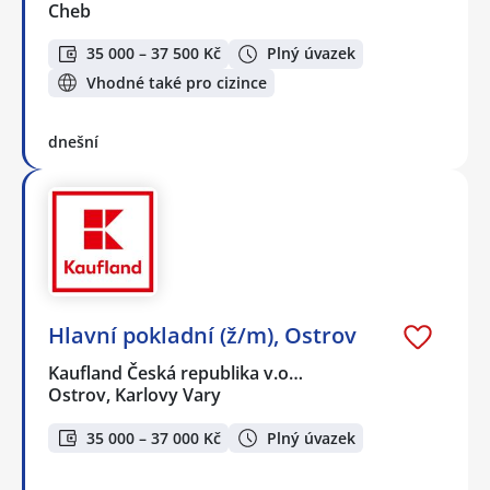
Cheb
35 000 – 37 500 Kč
Plný úvazek
Vhodné také pro cizince
dnešní
Hlavní pokladní (ž/m), Ostrov
Kaufland Česká republika v.o…
Ostrov, Karlovy Vary
35 000 – 37 000 Kč
Plný úvazek