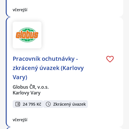
včerejší
Pracovník ochutnávky -
zkrácený úvazek (Karlovy
Vary)
Globus ČR, v.o.s.
Karlovy Vary
24 795 Kč
Zkrácený úvazek
včerejší