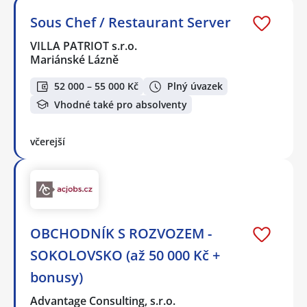
Sous Chef / Restaurant Server
VILLA PATRIOT s.r.o.
Mariánské Lázně
52 000 – 55 000 Kč
Plný úvazek
Vhodné také pro absolventy
včerejší
OBCHODNÍK S ROZVOZEM -
SOKOLOVSKO (až 50 000 Kč +
bonusy)
Advantage Consulting, s.r.o.