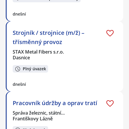
dnešní
Strojník / strojnice (m/ž) –
třísměnný provoz
STAX Metal Fibers s.r.o.
Dasnice
Plný úvazek
dnešní
Pracovník údržby a oprav tratí
Správa železnic, státní…
Františkovy Lázně