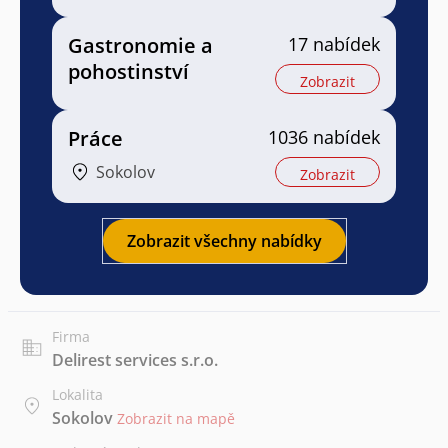
Gastronomie a
17 nabídek
pohostinství
Zobrazit
Práce
1036 nabídek
Sokolov
Zobrazit
Zobrazit všechny nabídky
Firma
Delirest services s.r.o.
Lokalita
Sokolov
Zobrazit na mapě