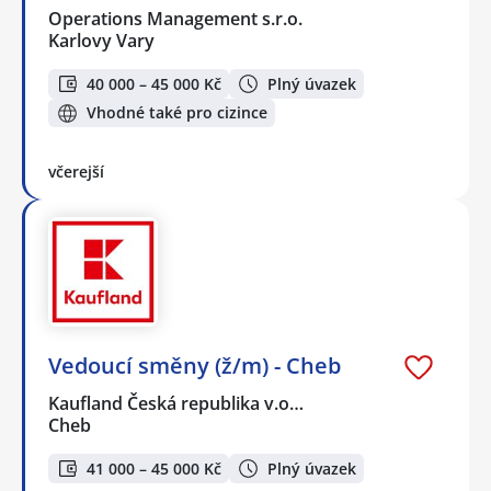
Operations Management s.r.o.
Karlovy Vary
40 000 – 45 000 Kč
Plný úvazek
Vhodné také pro cizince
včerejší
Vedoucí směny (ž/m) - Cheb
Kaufland Česká republika v.o…
Cheb
41 000 – 45 000 Kč
Plný úvazek