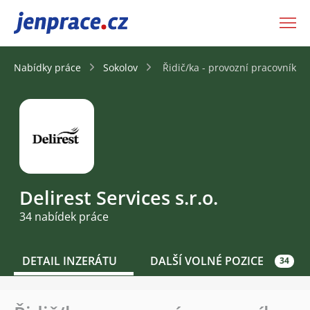
JenPráce.cz
Nabídky práce
Sokolov
Řidič/ka - provozní pracovník ve
Delirest Services s.r.o.
34 nabídek práce
DETAIL INZERÁTU
DALŠÍ VOLNÉ POZICE
34