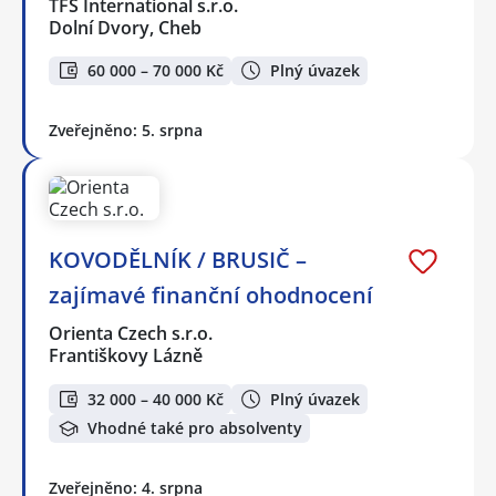
TFS International s.r.o.
Dolní Dvory, Cheb
60 000 – 70 000 Kč
Plný úvazek
Zveřejněno: 5. srpna
KOVODĚLNÍK / BRUSIČ –
zajímavé finanční ohodnocení
Orienta Czech s.r.o.
Františkovy Lázně
32 000 – 40 000 Kč
Plný úvazek
Vhodné také pro absolventy
Zveřejněno: 4. srpna