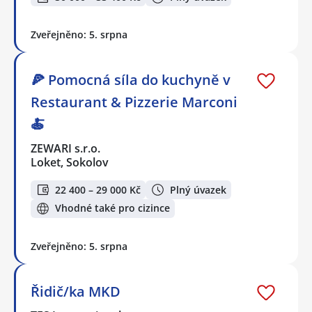
Zveřejněno: 5. srpna
🍕 Pomocná síla do kuchyně v
Restaurant & Pizzerie Marconi
🍝
ZEWARI s.r.o.
Loket, Sokolov
22 400 – 29 000 Kč
Plný úvazek
Vhodné také pro cizince
Zveřejněno: 5. srpna
Řidič/ka MKD