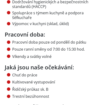
Dodržování hygienických a bezpečnostních
standardů (HACCP)
Spolupráce s týmem kuchyně a podpora
šéfkuchaře
Výpomoc v kuchyni (sklad, úklid)
Pracovní doba:
Pracovní doba pouze od pondělí do pátku
Pouze ranní směny od 7:00 do 15:30 hod.
Víkendy a svátky volné
Jaká jsou naše očekávání:
Chuť do práce
Kultivované vystupování
Řidičský průkaz sk. B
Trestní bezúhonnost