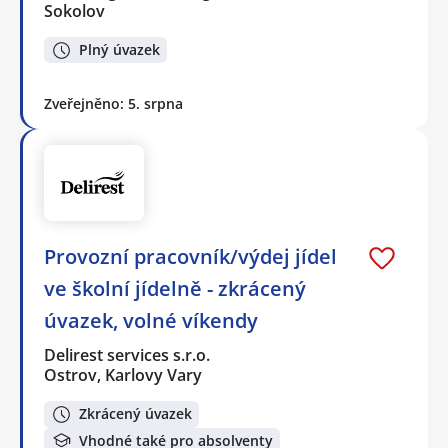
Sokolov
Plný úvazek
Zveřejněno: 5. srpna
Provozní pracovník/výdej jídel
ve školní jídelně - zkrácený
úvazek, volné víkendy
Delirest services s.r.o.
Ostrov, Karlovy Vary
Zkrácený úvazek
Vhodné také pro absolventy