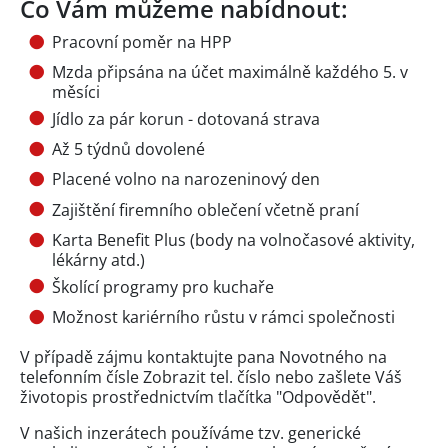
Co Vám můžeme nabídnout:
Pracovní poměr na HPP
Mzda připsána na účet maximálně každého 5. v
měsíci
Jídlo za pár korun - dotovaná strava
Až 5 týdnů dovolené
Placené volno na narozeninový den
Zajištění firemního oblečení včetně praní
Karta Benefit Plus (body na volnočasové aktivity,
lékárny atd.)
Školící programy pro kuchaře
Možnost kariérního růstu v rámci společnosti
V případě zájmu kontaktujte pana Novotného na
telefonním čísle
Zobrazit tel. číslo
nebo zašlete Váš
životopis prostřednictvím tlačítka "Odpovědět".
V našich inzerátech používáme tzv. generické