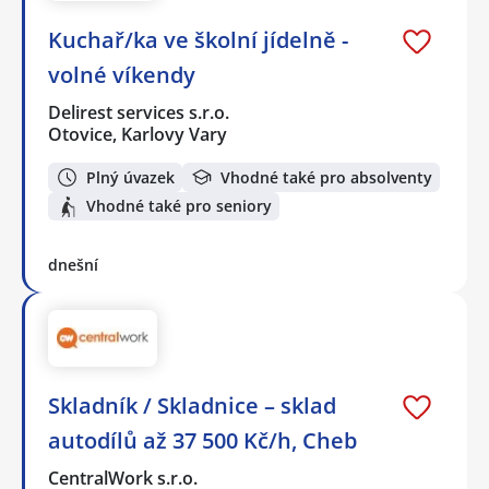
Kuchař/ka ve školní jídelně -
volné víkendy
Delirest services s.r.o.
Otovice, Karlovy Vary
Plný úvazek
Vhodné také pro absolventy
Vhodné také pro seniory
dnešní
Skladník / Skladnice – sklad
autodílů až 37 500 Kč/h, Cheb
CentralWork s.r.o.