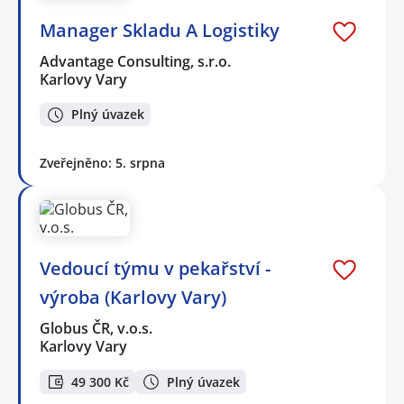
Manager Skladu A Logistiky
Advantage Consulting, s.r.o.
Karlovy Vary
Plný úvazek
Zveřejněno: 5. srpna
Vedoucí týmu v pekařství -
výroba (Karlovy Vary)
Globus ČR, v.o.s.
Karlovy Vary
49 300 Kč
Plný úvazek