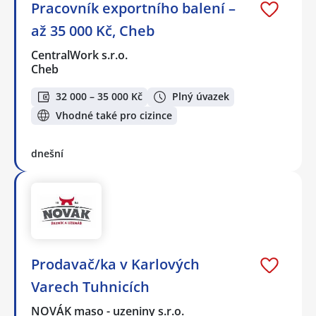
Pracovník exportního balení –
až 35 000 Kč, Cheb
CentralWork s.r.o.
Cheb
32 000 – 35 000 Kč
Plný úvazek
Vhodné také pro cizince
dnešní
Prodavač/ka v Karlových
Varech Tuhnicích
NOVÁK maso - uzeniny s.r.o.