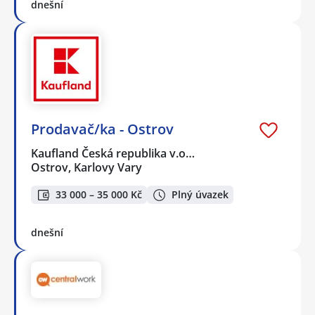
dnešní
Prodavač/ka - Ostrov
Kaufland Česká republika v.o…
Ostrov, Karlovy Vary
33 000 – 35 000 Kč
Plný úvazek
dnešní