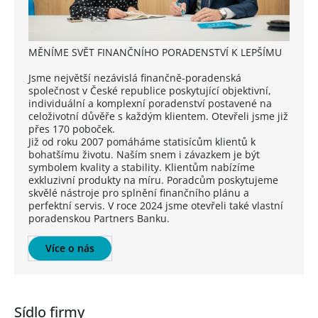
MĚNÍME SVĚT FINANČNÍHO PORADENSTVÍ K LEPŠÍMU
Jsme největší nezávislá finančně-poradenská
společnost v České republice poskytující objektivní,
individuální a komplexní poradenství postavené na
celoživotní důvěře s každým klientem. Otevřeli jsme již
přes 170 poboček.
Již od roku 2007 pomáháme statisícům klientů k
bohatšímu životu. Naším snem i závazkem je být
symbolem kvality a stability. Klientům nabízíme
exkluzivní produkty na míru. Poradcům poskytujeme
skvělé nástroje pro splnění finančního plánu a
perfektní servis. V roce 2024 jsme otevřeli také vlastní
poradenskou Partners Banku.
Více o nás
Sídlo firmy