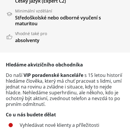
Český jazyk
(Expert C2)
Minimální vzdělání
Středoškolské nebo odborné vyučení s
maturitou
Vhodné také pro
absolventy
Hledáme akvizičního obchodníka
Do naší
VIP poradenské kanceláře
s 15 letou historií
hledáme člověka, který má chuť pracovat s lidmi, umí
jednat na rovinu a zvládne i situace, kdy to nejde
hladce. Nehledáme superhrdinu, ale někoho, kdo je
ochotný být aktivní, zvednout telefon a nevzdá to po
prvním odmítnutí.
Co u nás budete dělat
Vyhledávat nové klienty a příležitosti