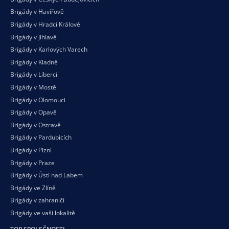
Brigády v Havířově
Brigády v Hradci Králové
Brigády v Jihlavě
Brigády v Karlových Varech
Brigády v Kladně
Brigády v Liberci
Brigády v Mostě
Brigády v Olomouci
Brigády v Opavě
Brigády v Ostravě
Brigády v Pardubicích
Brigády v Plzni
Brigády v Praze
Brigády v Ústí nad Labem
Brigády ve Zlíně
Brigády v zahraničí
Brigády ve vaší
lokalitě