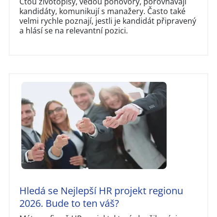
Čtou životopisy, vedou pohovory, porovnávají
kandidáty, komunikují s manažery. Často také
velmi rychle poznají, jestli je kandidát připravený
a hlásí se na relevantní pozici.
Hledá se Nejlepší HR projekt regionu
2026. Bude to ten váš?