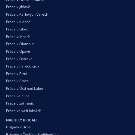
Práce v Jihlavě
Práce v Karlových Varech
Práce v Kladně
Práce v Liberci
Práce v Mostě
Práce v Olomouci
Práce v Opavě
Práce v Ostravě
Práce v Pardubicích
Práce v Plzni
Práce v Praze
Práce v Ústí nad Labem
Práce ve Zlíně
Práce v zahraničí
Práce ve vaší
lokalitě
NABÍDKY BRIGÁD
Brigády v Brně
Brigády v Českých Budějovicích