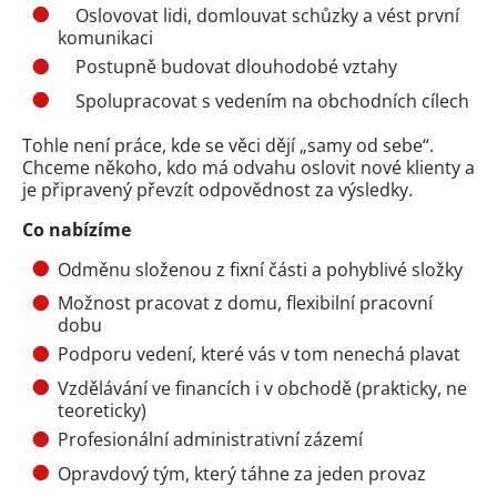
Oslovovat lidi, domlouvat schůzky a vést první
komunikaci
Postupně budovat dlouhodobé vztahy
Spolupracovat s vedením na obchodních cílech
Tohle není práce, kde se věci dějí „samy od sebe“.
Chceme někoho, kdo má odvahu oslovit nové klienty a
je připravený převzít odpovědnost za výsledky.
Co nabízíme
Odměnu složenou z fixní části a pohyblivé složky
Možnost pracovat z domu, flexibilní pracovní
dobu
Podporu vedení, které vás v tom nenechá plavat
Vzdělávání ve financích i v obchodě (prakticky, ne
teoreticky)
Profesionální administrativní zázemí
Opravdový tým, který táhne za jeden provaz