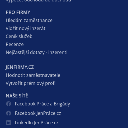
PRO FIRMY
Hledám zaměstnance
Vložit nový inzerát
Ceník služeb
Recenze
Nejčastější dotazy - inzerenti
JENFIRMY.CZ
Hodnotit zaměstnavatele
Vytvořit prémiový profil
NAŠE SÍTĚ
Facebook Práce a Brigády
Facebook JenPráce.cz
LinkedIn JenPráce.cz