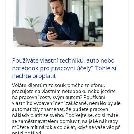
Používáte vlastní techniku, auto nebo
notebook pro pracovní účely? Tohle si
nechte proplatit
Voláte klientům ze soukromého telefonu,
pracujete na vlastním notebooku nebo jezdíte
na pracovní cesty svým autem? Používání
vlastního vybavení není zakázané, nemělo by ale
automaticky znamenat, že budete pracovní
náklady platit ze svého. Podívejte se, co si máte
se zaměstnavatelem domluvit, na jaké náhrady
můžete mít nárok a co dělat, když se vaše věc při
práci poškodí.