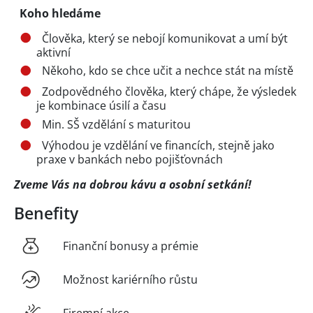
Koho hledáme
Člověka, který se nebojí komunikovat a umí být
aktivní
Někoho, kdo se chce učit a nechce stát na místě
Zodpovědného člověka, který chápe, že výsledek
je kombinace úsilí a času
Min. SŠ vzdělání s maturitou
Výhodou je vzdělání ve financích, stejně jako
praxe v bankách nebo pojišťovnách
Zveme Vás na dobrou kávu a osobní setkání!
Benefity
Finanční bonusy a prémie
Možnost kariérního růstu