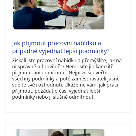
Jak přijmout pracovní nabídku a
případně vyjednat lepší podmínky?
Získali jste pracovní nabídku a přemýšlíte, jak na
ni správně odpovědět? Nemusíte ji okamžitě
přijmout ani odmítnout. Nejprve si ověřte
všechny podmínky a poté zaměstnavateli jasně
sdělte své rozhodnutí. Ukážeme vám, jak práci
přijmout, požádat o čas, vyjednat lepší
podmínky nebo ji slušně odmítnout.