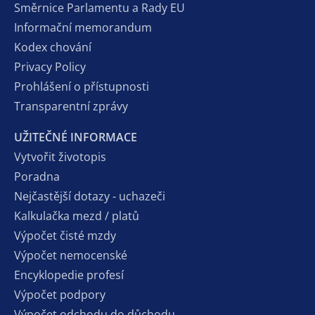
Směrnice Parlamentu a Rady EU
Informační memorandum
Kodex chování
Privacy Policy
Prohlášení o přístupnosti
Transparentní zprávy
UŽITEČNÉ INFORMACE
Vytvořit životopis
Poradna
Nejčastější dotazy - uchazeči
Kalkulačka mezd / platů
Výpočet čisté mzdy
Výpočet nemocenské
Encyklopedie profesí
Výpočet podpory
Výpočet odchodu do důchodu