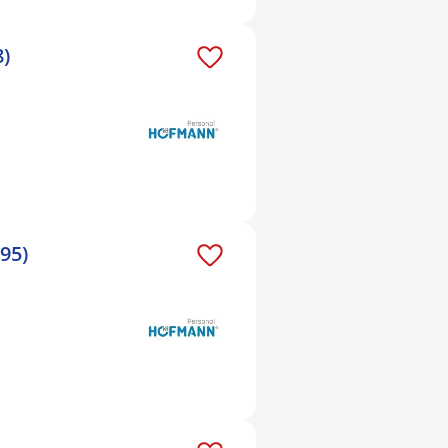
8)
95)