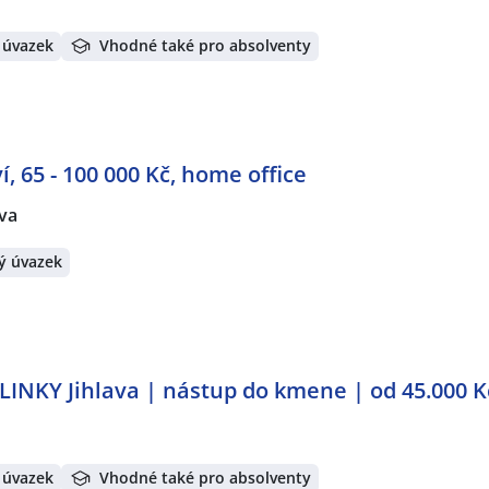
 úvazek
Vhodné také pro absolventy
í, 65 - 100 000 Kč, home office
ava
ý úvazek
NKY Jihlava | nástup do kmene | od 45.000 K
 úvazek
Vhodné také pro absolventy