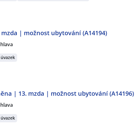
. mzda | možnost ubytování (A14194)
ihlava
 úvazek
směna | 13. mzda | možnost ubytování (A14196)
ihlava
 úvazek