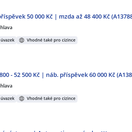
říspěvek 50 000 Kč | mzda až 48 400 Kč (A1378
ihlava
 úvazek
Vhodné také pro cizince
00 - 52 500 Kč | náb. příspěvek 60 000 Kč (A138
ihlava
 úvazek
Vhodné také pro cizince