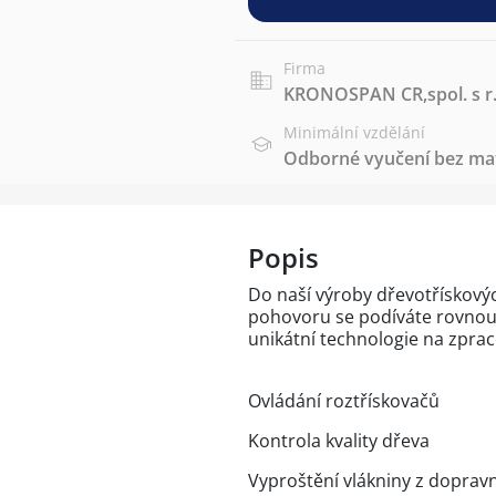
Firma
KRONOSPAN CR,spol. s r.
Minimální vzdělání
Odborné vyučení bez mat
Popis
Do naší výroby dřevotřískový
pohovoru se podíváte rovnou i 
unikátní technologie na zprac
Ovládání roztřískovačů
Kontrola kvality dřeva
Vyproštění vlákniny z dopravn