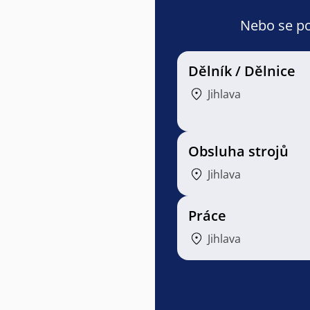
Nebo se pod
Dělník / Dělnice
Jihlava
Obsluha strojů
Jihlava
Práce
Jihlava