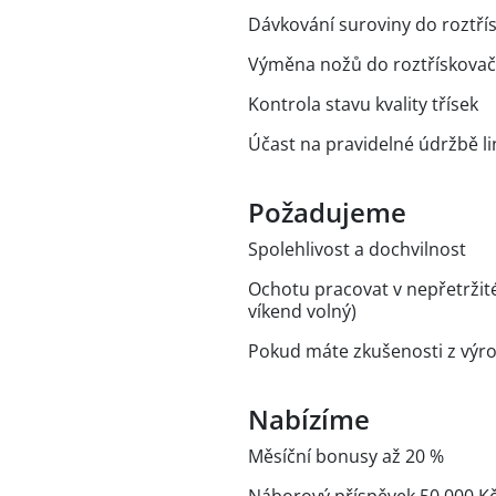
Dávkování suroviny do roztří
Výměna nožů do roztřískova
Kontrola stavu kvality třísek
Účast na pravidelné údržbě li
Požadujeme
Spolehlivost a dochvilnost
Ochotu pracovat v nepřetržit
víkend volný)
Pokud máte zkušenosti z výrob
Nabízíme
Měsíční bonusy až 20 %