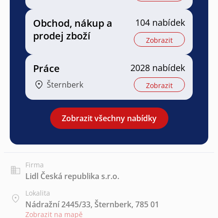
Obchod, nákup a
104 nabídek
prodej zboží
Zobrazit
Práce
2028 nabídek
Šternberk
Zobrazit
Zobrazit všechny nabídky
Firma
Lidl Česká republika s.r.o.
Lokalita
Nádražní 2445/33, Šternberk, 785 01
Zobrazit na mapě