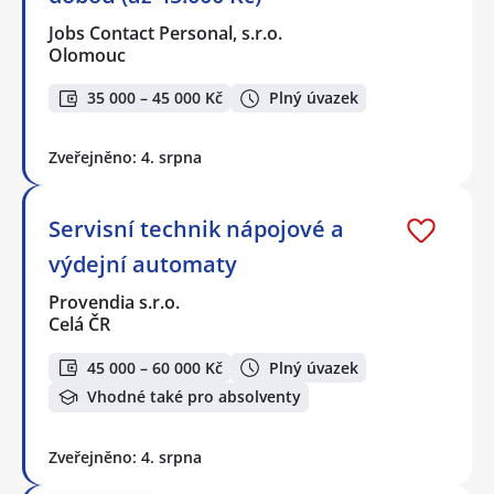
Jobs Contact Personal, s.r.o.
Olomouc
35 000 – 45 000 Kč
Plný úvazek
Zveřejněno: 4. srpna
Servisní technik nápojové a
výdejní automaty
Provendia s.r.o.
Celá ČR
45 000 – 60 000 Kč
Plný úvazek
Vhodné také pro absolventy
Zveřejněno: 4. srpna