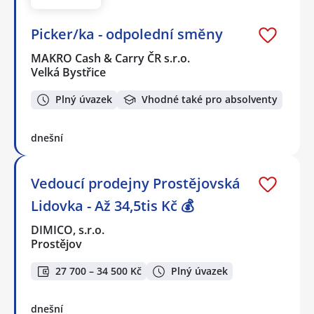
Picker/ka - odpolední směny
MAKRO Cash & Carry ČR s.r.o.
Velká Bystřice
Plný úvazek
Vhodné také pro absolventy
dnešní
Vedoucí prodejny Prostějovská
Lidovka - Až 34,5tis Kč 💰
DIMICO, s.r.o.
Prostějov
27 700 – 34 500 Kč
Plný úvazek
dnešní