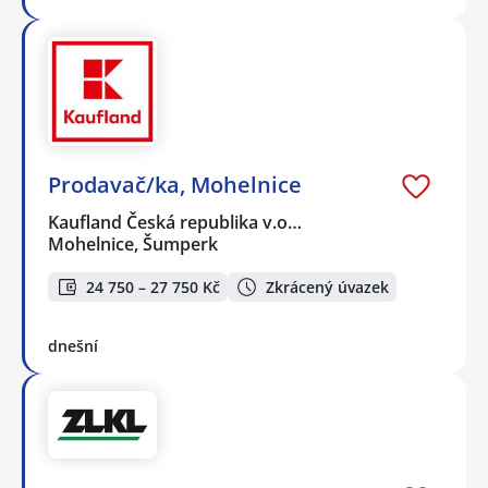
Prodavač/ka, Mohelnice
Kaufland Česká republika v.o…
Mohelnice, Šumperk
24 750 – 27 750 Kč
Zkrácený úvazek
dnešní