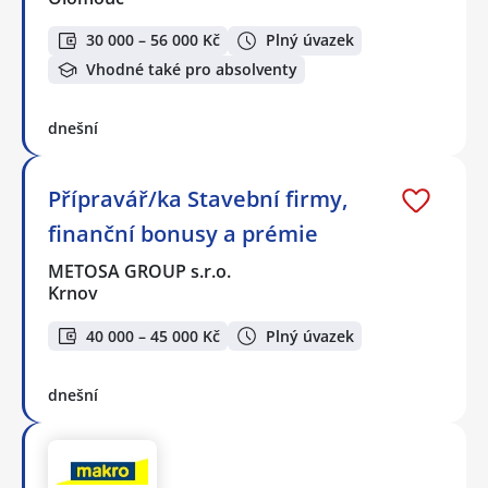
30 000 – 56 000 Kč
Plný úvazek
Vhodné také pro absolventy
dnešní
Přípravář/ka Stavební firmy,
finanční bonusy a prémie
METOSA GROUP s.r.o.
Krnov
40 000 – 45 000 Kč
Plný úvazek
dnešní