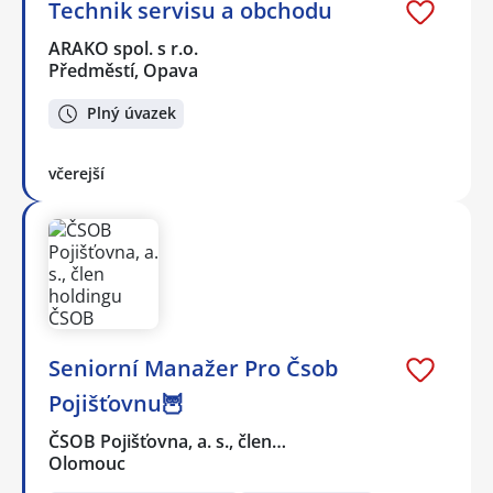
Technik servisu a obchodu
ARAKO spol. s r.o.
Předměstí, Opava
Plný úvazek
včerejší
Seniorní Manažer Pro Čsob
Pojišťovnu🦉
ČSOB Pojišťovna, a. s., člen…
Olomouc