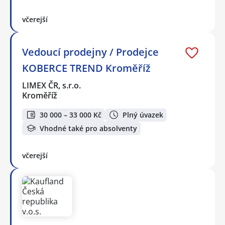
včerejší
Vedoucí prodejny / Prodejce
KOBERCE TREND Kroměříž
LIMEX ČR, s.r.o.
Kroměříž
30 000 – 33 000 Kč
Plný úvazek
Vhodné také pro absolventy
včerejší