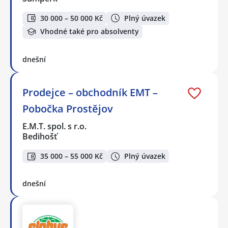
30 000 – 50 000 Kč
Plný úvazek
Vhodné také pro absolventy
dnešní
Prodejce – obchodník EMT –
Pobočka Prostějov
E.M.T. spol. s r.o.
Bedihošť
35 000 – 55 000 Kč
Plný úvazek
dnešní