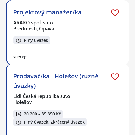
Projektový manažer/ka
ARAKO spol. s r.o.
Předměstí, Opava
Plný úvazek
včerejší
Prodavač/ka - Holešov (různé
úvazky)
Lidl Česká republika s.r.o.
Holešov
20 200 – 35 350 Kč
Plný úvazek, Zkrácený úvazek