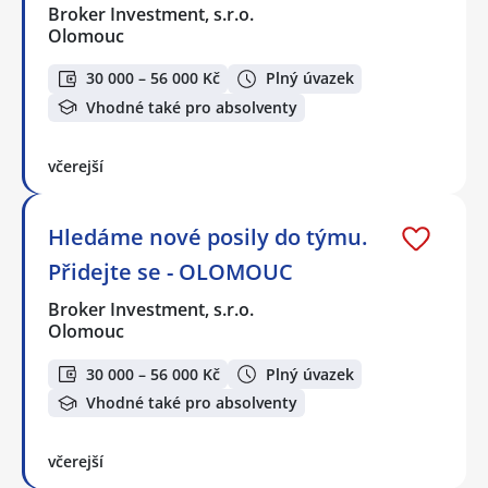
Broker Investment, s.r.o.
Olomouc
30 000 – 56 000 Kč
Plný úvazek
Vhodné také pro absolventy
včerejší
Hledáme nové posily do týmu.
Přidejte se - OLOMOUC
Broker Investment, s.r.o.
Olomouc
30 000 – 56 000 Kč
Plný úvazek
Vhodné také pro absolventy
včerejší