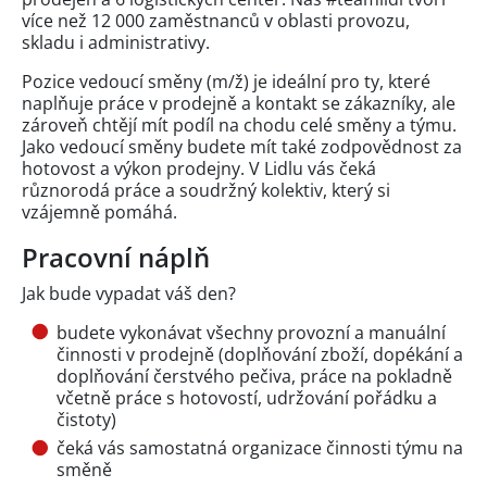
více než 12 000 zaměstnanců v oblasti provozu,
skladu i administrativy.
Pozice vedoucí směny (m/ž) je ideální pro ty, které
naplňuje práce v prodejně a kontakt se zákazníky, ale
zároveň chtějí mít podíl na chodu celé směny a týmu.
Jako vedoucí směny budete mít také zodpovědnost za
hotovost a výkon prodejny. V Lidlu vás čeká
různorodá práce a soudržný kolektiv, který si
vzájemně pomáhá.
Pracovní náplň
Jak bude vypadat váš den?
budete vykonávat všechny provozní a manuální
činnosti v prodejně (doplňování zboží, dopékání a
doplňování čerstvého pečiva, práce na pokladně
včetně práce s hotovostí, udržování pořádku a
čistoty)
čeká vás samostatná organizace činnosti týmu na
směně