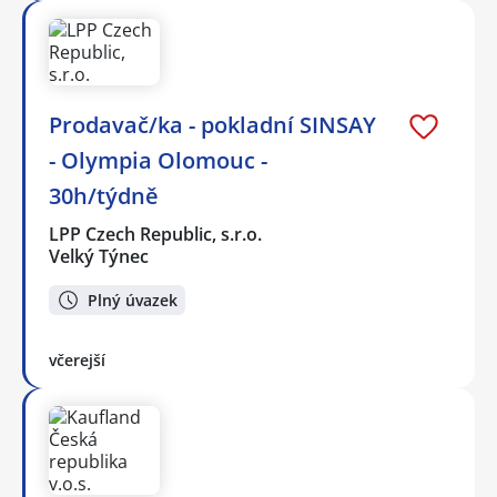
Prodavač/ka - pokladní SINSAY
- Olympia Olomouc -
30h/týdně
LPP Czech Republic, s.r.o.
Velký Týnec
Plný úvazek
včerejší