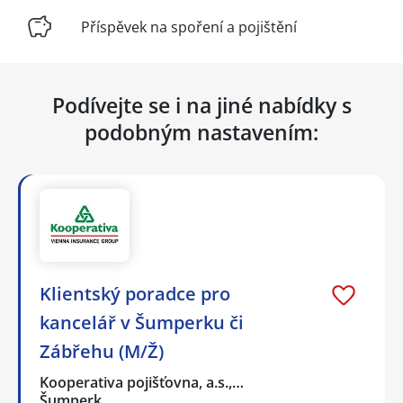
Příspěvek na spoření a pojištění
Podívejte se i na jiné nabídky s
podobným nastavením:
Klientský poradce pro
kancelář v Šumperku či
Zábřehu (M/Ž)
Kooperativa pojišťovna, a.s.,…
Šumperk