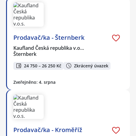
Prodavač/ka - Šternberk
Kaufland Česká republika v.o…
Šternberk
24 750 – 26 250 Kč
Zkrácený úvazek
Zveřejněno: 4. srpna
Prodavač/ka - Kroměříž