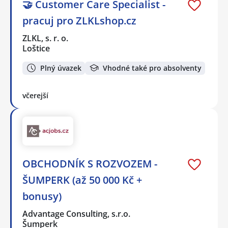
🤝 Customer Care Specialist -
pracuj pro ZLKLshop.cz
ZLKL, s. r. o.
Loštice
Plný úvazek
Vhodné také pro absolventy
včerejší
OBCHODNÍK S ROZVOZEM -
ŠUMPERK (až 50 000 Kč +
bonusy)
Advantage Consulting, s.r.o.
Šumperk