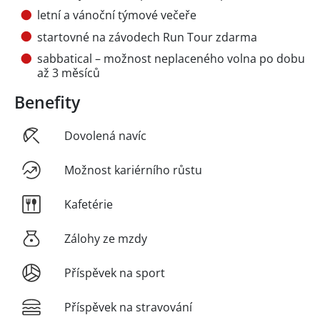
letní a vánoční týmové večeře
startovné na závodech Run Tour zdarma
sabbatical – možnost neplaceného volna po dobu
až 3 měsíců
Benefity
Dovolená navíc
Možnost kariérního růstu
Kafetérie
Zálohy ze mzdy
Příspěvek na sport
Příspěvek na stravování