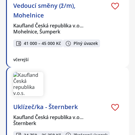
Vedoucí směny (ž/m),
Mohelnice
Kaufland Česká republika v.o…
Mohelnice, Šumperk
41 000 – 45 000 Kč
Plný úvazek
včerejší
Uklízeč/ka - Šternberk
Kaufland Česká republika v.o…
Šternberk