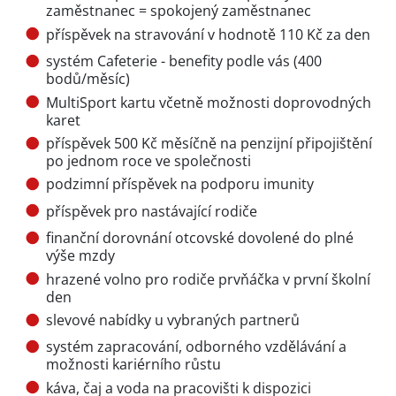
zaměstnanec = spokojený zaměstnanec
příspěvek na stravování v hodnotě 110 Kč za den
systém Cafeterie - benefity podle vás (400
bodů/měsíc)
MultiSport kartu včetně možnosti doprovodných
karet
příspěvek 500 Kč měsíčně na penzijní připojištění
po jednom roce ve společnosti
podzimní příspěvek na podporu imunity
příspěvek pro nastávající rodiče
finanční dorovnání otcovské dovolené do plné
výše mzdy
hrazené volno pro rodiče prvňáčka v první školní
den
slevové nabídky u vybraných partnerů
systém zapracování, odborného vzdělávání a
možnosti kariérního růstu
káva, čaj a voda na pracovišti k dispozici