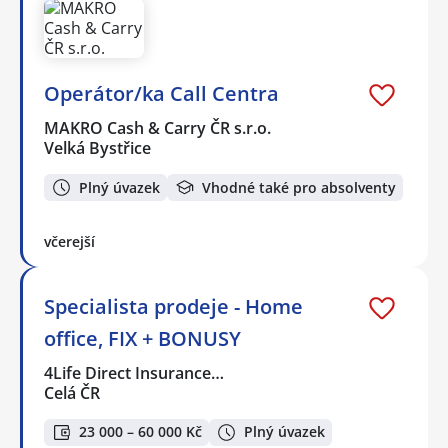
Operátor/ka Call Centra
MAKRO Cash & Carry ČR s.r.o.
Velká Bystřice
Plný úvazek
Vhodné také pro absolventy
včerejší
Specialista prodeje - Home
office, FIX + BONUSY
4Life Direct Insurance…
Celá ČR
23 000 – 60 000 Kč
Plný úvazek