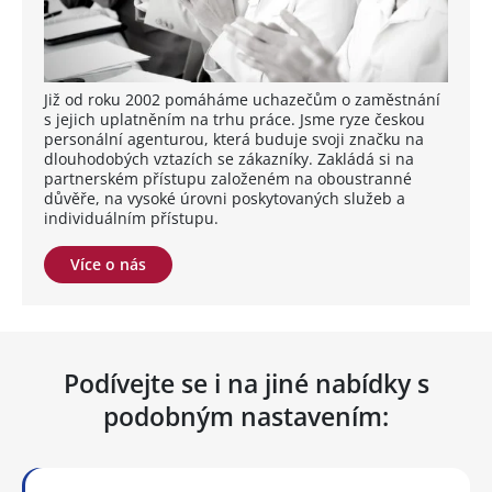
Již od roku 2002 pomáháme uchazečům o zaměstnání
s jejich uplatněním na trhu práce. Jsme ryze českou
personální agenturou, která buduje svoji značku na
dlouhodobých vztazích se zákazníky. Zakládá si na
partnerském přístupu založeném na oboustranné
důvěře, na vysoké úrovni poskytovaných služeb a
individuálním přístupu.
Více o nás
Podívejte se i na jiné nabídky s
podobným nastavením: