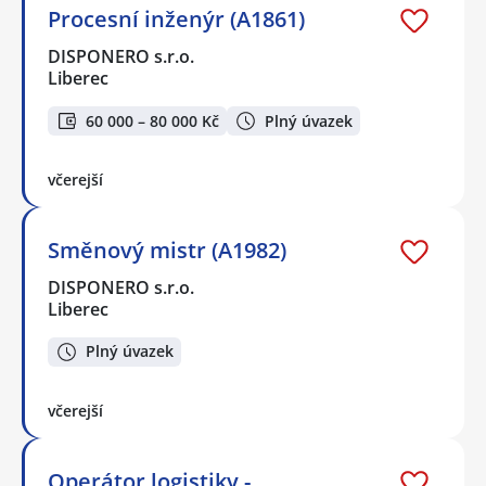
Procesní inženýr (A1861)
DISPONERO s.r.o.
Liberec
60 000 – 80 000 Kč
Plný úvazek
včerejší
Směnový mistr (A1982)
DISPONERO s.r.o.
Liberec
Plný úvazek
včerejší
Operátor logistiky -