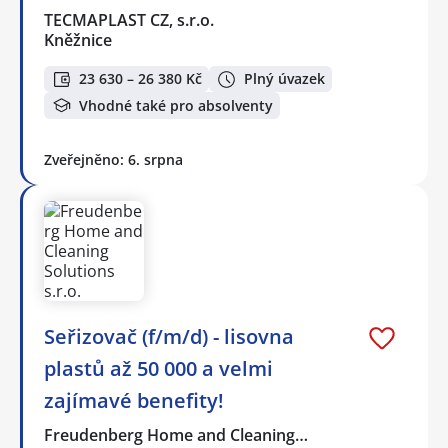
TECMAPLAST CZ, s.r.o.
Kněžnice
23 630 – 26 380 Kč
Plný úvazek
Vhodné také pro absolventy
Zveřejněno: 6. srpna
Seřizovač (f/m/d) - lisovna
plastů až 50 000 a velmi
zajímavé benefity!
Freudenberg Home and Cleaning…