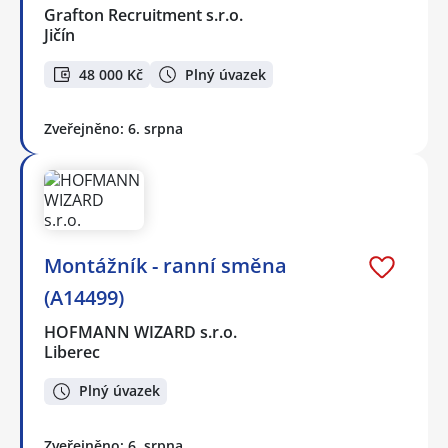
Grafton Recruitment s.r.o.
Jičín
48 000 Kč
Plný úvazek
Zveřejněno: 6. srpna
Montážník - ranní směna
(A14499)
HOFMANN WIZARD s.r.o.
Liberec
Plný úvazek
Zveřejněno: 6. srpna