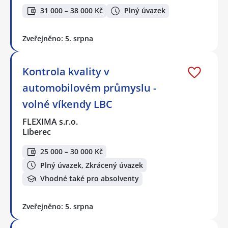
31 000 – 38 000 Kč
Plný úvazek
Zveřejněno: 5. srpna
Kontrola kvality v
automobilovém průmyslu -
volné víkendy LBC
FLEXIMA s.r.o.
Liberec
25 000 – 30 000 Kč
Plný úvazek, Zkrácený úvazek
Vhodné také pro absolventy
Zveřejněno: 5. srpna