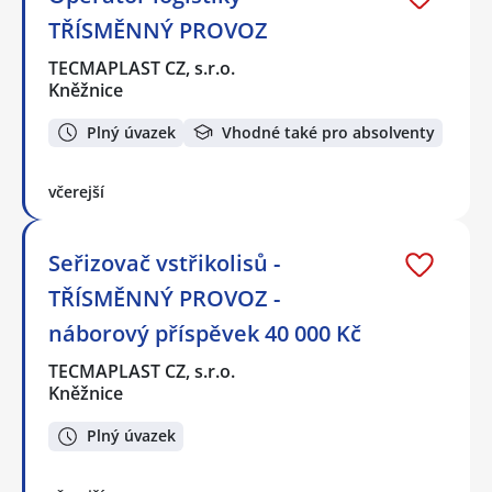
TŘÍSMĚNNÝ PROVOZ
TECMAPLAST CZ, s.r.o.
Kněžnice
Plný úvazek
Vhodné také pro absolventy
včerejší
Seřizovač vstřikolisů -
TŘÍSMĚNNÝ PROVOZ -
náborový příspěvek 40 000 Kč
TECMAPLAST CZ, s.r.o.
Kněžnice
Plný úvazek