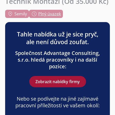
Technik Montáží (Od 35.000 Kč)
Semily
Plný úvazek
Tahle nabídka už je sice pryč,
ale není důvod zoufat.
Společnost Advantage Consulting,
s.r.o. hledá pracovníky i na další
pozice:
Zobrazit nabídky firmy
Nebo se podívejte na jiné zajímavé
pracovní příležitosti ve vašem okolí: