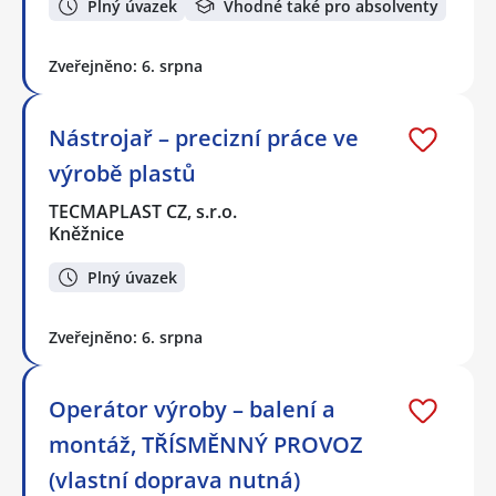
Plný úvazek
Vhodné také pro absolventy
Zveřejněno: 6. srpna
Nástrojař – precizní práce ve
výrobě plastů
TECMAPLAST CZ, s.r.o.
Kněžnice
Plný úvazek
Zveřejněno: 6. srpna
Operátor výroby – balení a
montáž, TŘÍSMĚNNÝ PROVOZ
(vlastní doprava nutná)