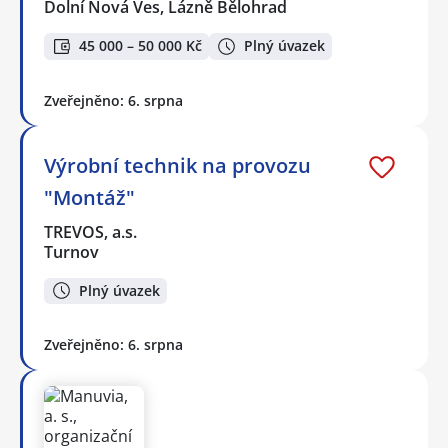
Dolní Nová Ves, Lázně Bělohrad
45 000 – 50 000 Kč
Plný úvazek
Zveřejněno: 6. srpna
Výrobní technik na provozu
"Montáž"
TREVOS, a.s.
Turnov
Plný úvazek
Zveřejněno: 6. srpna