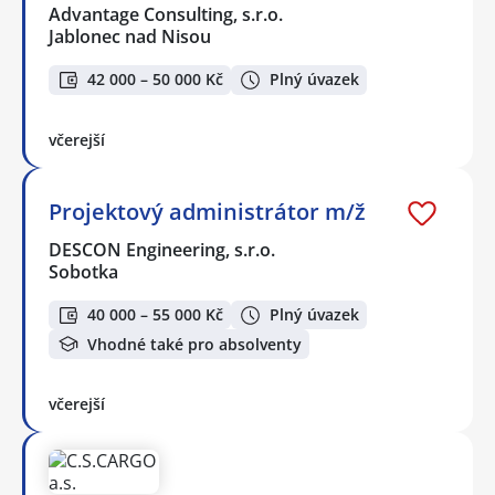
Advantage Consulting, s.r.o.
Jablonec nad Nisou
42 000 – 50 000 Kč
Plný úvazek
včerejší
Projektový administrátor m/ž
DESCON Engineering, s.r.o.
Sobotka
40 000 – 55 000 Kč
Plný úvazek
Vhodné také pro absolventy
včerejší