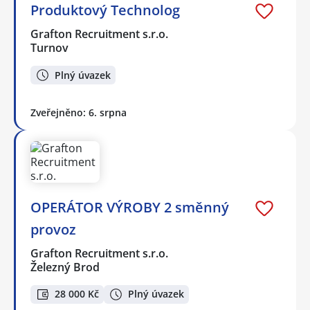
Produktový Technolog
Grafton Recruitment s.r.o.
Turnov
Plný úvazek
Zveřejněno: 6. srpna
OPERÁTOR VÝROBY 2 směnný
provoz
Grafton Recruitment s.r.o.
Železný Brod
28 000 Kč
Plný úvazek