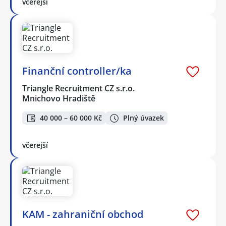
včerejší
Finanční controller/ka
Triangle Recruitment CZ s.r.o.
Mnichovo Hradiště
40 000 – 60 000 Kč
Plný úvazek
včerejší
KAM - zahraniční obchod