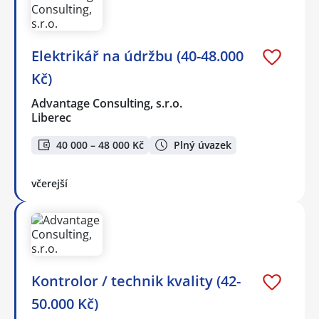
Elektrikář na údržbu (40-48.000
Kč)
Advantage Consulting, s.r.o.
Liberec
40 000 – 48 000 Kč
Plný úvazek
včerejší
Kontrolor / technik kvality (42-
50.000 Kč)