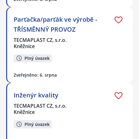
Parťačka/parťák ve výrobě -
TŘÍSMĚNNÝ PROVOZ
TECMAPLAST CZ, s.r.o.
Kněžnice
Plný úvazek
Zveřejněno: 6. srpna
Inženýr kvality
TECMAPLAST CZ, s.r.o.
Kněžnice
Plný úvazek