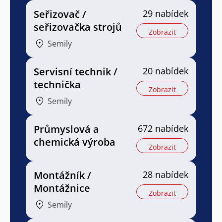
Seřizovač /
29 nabídek
seřizovačka strojů
Zobrazit
Semily
Servisní technik /
20 nabídek
technička
Zobrazit
Semily
Průmyslová a
672 nabídek
chemická výroba
Zobrazit
Montážník /
28 nabídek
Montážnice
Zobrazit
Semily