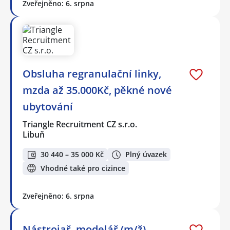
Zveřejněno: 6. srpna
Obsluha regranulační linky,
mzda až 35.000Kč, pěkné nové
ubytování
Triangle Recruitment CZ s.r.o.
Libuň
30 440 – 35 000 Kč
Plný úvazek
Vhodné také pro cizince
Zveřejněno: 6. srpna
Nástrojař, modelář (m/ž)