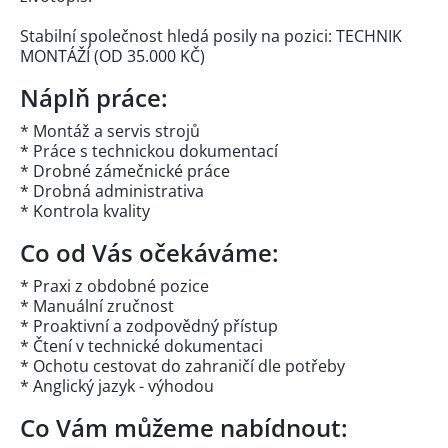
Stabilní společnost hledá posily na pozici: TECHNIK
MONTÁŽÍ (OD 35.000 KČ)
Náplň práce:
* Montáž a servis strojů
* Práce s technickou dokumentací
* Drobné zámečnické práce
* Drobná administrativa
* Kontrola kvality
Co od Vás očekáváme:
* Praxi z obdobné pozice
* Manuální zručnost
* Proaktivní a zodpovědný přístup
* Čtení v technické dokumentaci
* Ochotu cestovat do zahraničí dle potřeby
* Anglický jazyk - výhodou
Co Vám můžeme nabídnout: