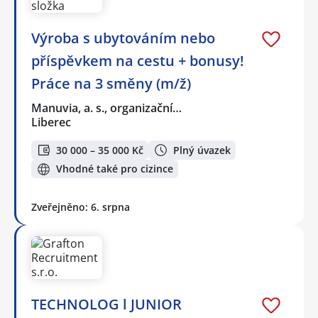
Výroba s ubytováním nebo
příspěvkem na cestu + bonusy!
Práce na 3 směny (m/ž)
Manuvia, a. s., organizační…
Liberec
30 000 – 35 000 Kč
Plný úvazek
Vhodné také pro cizince
Zveřejněno: 6. srpna
TECHNOLOG l JUNIOR