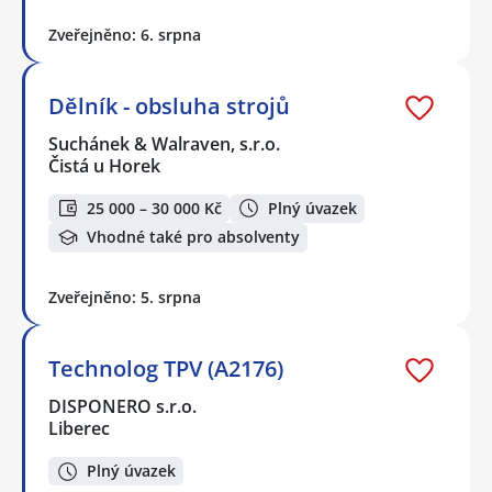
Zveřejněno: 6. srpna
Dělník - obsluha strojů
Suchánek & Walraven, s.r.o.
Čistá u Horek
25 000 – 30 000 Kč
Plný úvazek
Vhodné také pro absolventy
Zveřejněno: 5. srpna
Technolog TPV (A2176)
DISPONERO s.r.o.
Liberec
Plný úvazek