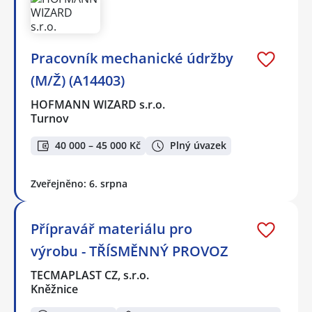
Pracovník mechanické údržby
(M/Ž) (A14403)
HOFMANN WIZARD s.r.o.
Turnov
40 000 – 45 000 Kč
Plný úvazek
Zveřejněno: 6. srpna
Přípravář materiálu pro
výrobu - TŘÍSMĚNNÝ PROVOZ
TECMAPLAST CZ, s.r.o.
Kněžnice