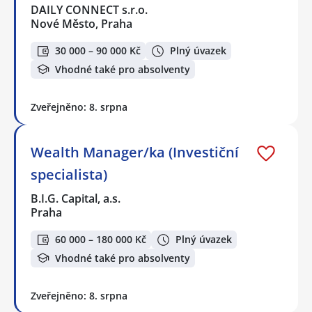
DAILY CONNECT s.r.o.
Nové Město, Praha
30 000 – 90 000 Kč
Plný úvazek
Vhodné také pro absolventy
Zveřejněno: 8. srpna
Wealth Manager/ka (Investiční
specialista)
B.I.G. Capital, a.s.
Praha
60 000 – 180 000 Kč
Plný úvazek
Vhodné také pro absolventy
Zveřejněno: 8. srpna