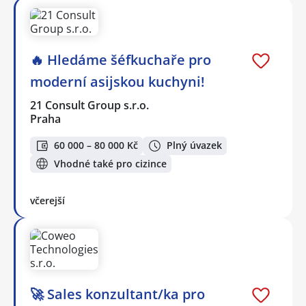
🔥 Hledáme šéfkuchaře pro
moderní asijskou kuchyni!
21 Consult Group s.r.o.
Praha
60 000 – 80 000 Kč
Plný úvazek
Vhodné také pro cizince
včerejší
🚀 Sales konzultant/ka pro