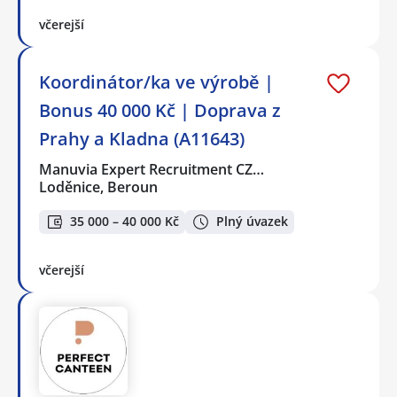
včerejší
Koordinátor/ka ve výrobě |
Bonus 40 000 Kč | Doprava z
Prahy a Kladna (A11643)
Manuvia Expert Recruitment CZ…
Loděnice, Beroun
35 000 – 40 000 Kč
Plný úvazek
včerejší