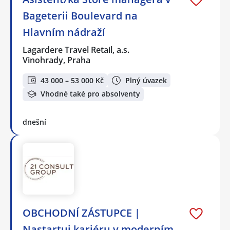
Bageterii Boulevard na
Hlavním nádraží
Lagardere Travel Retail, a.s.
Vinohrady, Praha
43 000 – 53 000 Kč
Plný úvazek
Vhodné také pro absolventy
dnešní
OBCHODNÍ ZÁSTUPCE |
Nastartuj kariéru v moderním