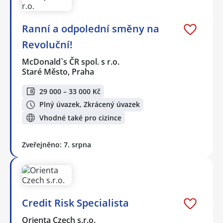
Ranní a odpolední směny na
Revoluční!
McDonald`s ČR spol. s r.o.
Staré Město, Praha
29 000 – 33 000 Kč
Plný úvazek, Zkrácený úvazek
Vhodné také pro cizince
Zveřejněno: 7. srpna
Credit Risk Specialista
Orienta Czech s.r.o.