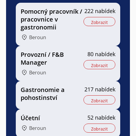
Pomocný pracovník /
222 nabídek
pracovnice v
Zobrazit
gastronomii
Beroun
Provozní / F&B
80 nabídek
Manager
Zobrazit
Beroun
Gastronomie a
217 nabídek
pohostinství
Zobrazit
Účetní
52 nabídek
Beroun
Zobrazit