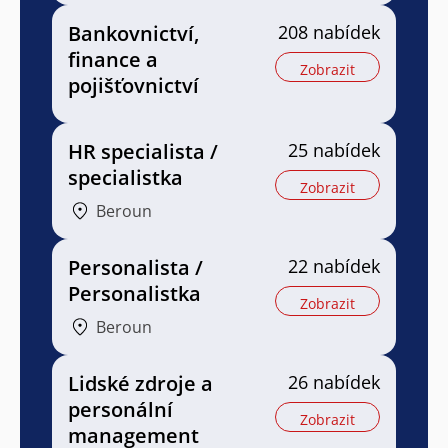
Bankovnictví,
208 nabídek
finance a
Zobrazit
pojišťovnictví
HR specialista /
25 nabídek
specialistka
Zobrazit
Beroun
Personalista /
22 nabídek
Personalistka
Zobrazit
Beroun
Lidské zdroje a
26 nabídek
personální
Zobrazit
management