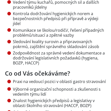
Vedení týmu kuchařů, pomocných sil a dalších
pracovníků jídelny
Kontrola dodržování hygienických norem a
bezpečnostních předpisů při přípravě a výdeji
jídel
Komunikace se školou/rodiči/, řešení případných
problémů/situací a zpětné vazby
Sledování kvality surovin a připravovaných
pokrmů, zajištění správného skladování zásob
Zodpovědnost za správné vedení dokumentace a
dodržování legislativních požadavků (hygiena,
BOZP, HACCP)
Co od Vás očekáváme?
Praxi na vedoucí pozici v oblasti gastro stravování
Výborné organizační schopnosti a zkušenosti s
vedením týmu lidí
Znalost hygienických předpisů a legislativy v
oblasti školního stravování (HACCP, BOZP)