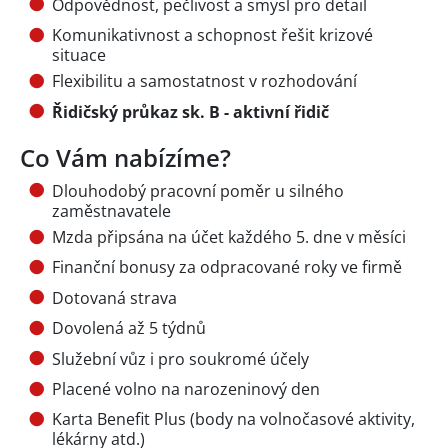
Odpovědnost, pečlivost a smysl pro detail
Komunikativnost a schopnost řešit krizové
situace
Flexibilitu a samostatnost v rozhodování
Řidičský průkaz sk. B - aktivní řidič
Co Vám nabízíme?
Dlouhodobý pracovní poměr u silného
zaměstnavatele
Mzda připsána na účet každého 5. dne v měsíci
Finanční bonusy za odpracované roky ve firmě
Dotovaná strava
Dovolená až 5 týdnů
Služební vůz i pro soukromé účely
Placené volno na narozeninový den
Karta Benefit Plus (body na volnočasové aktivity,
lékárny atd.)