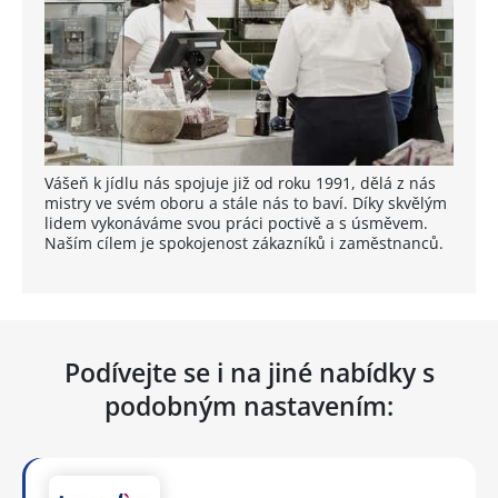
Vášeň k jídlu nás spojuje již od roku 1991, dělá z nás
mistry ve svém oboru a stále nás to baví. Díky skvělým
lidem vykonáváme svou práci poctivě a s úsměvem.
Naším cílem je spokojenost zákazníků i zaměstnanců.
Podívejte se i na jiné nabídky s
podobným nastavením: