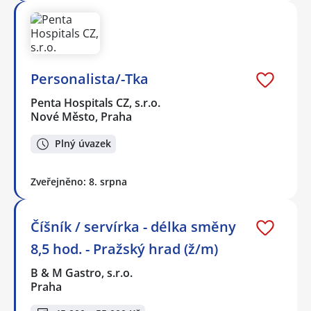
Personalista/-Tka
Penta Hospitals CZ, s.r.o.
Nové Město, Praha
Plný úvazek
Zveřejněno: 8. srpna
Číšník / servírka - délka směny
8,5 hod. - Pražský hrad (ž/m)
B & M Gastro, s.r.o.
Praha