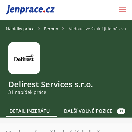
JenPráce.cz
Nabídky práce
Beroun
Vedoucí ve školní jídelně - voln
Delirest Services s.r.o.
31 nabídek práce
DETAIL INZERÁTU
DALŠÍ VOLNÉ POZICE
31