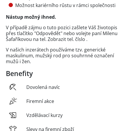
Možnost kariérního růstu v rámci společnosti
Nástup možný ihned.
V případě zájmu o tuto pozici zašlete Váš životopis
přes tlačítko "Odpovědět" nebo volejte paní Milenu
Šafaříkovou na tel.
Zobrazit tel. číslo
.
V našich inzerátech používáme tzv. generické
maskulinum, mužský rod pro souhrnné označení
mužů i žen.
Benefity
Dovolená navíc
Firemní akce
Vzdělávací kurzy
Slevy na firemní zboží