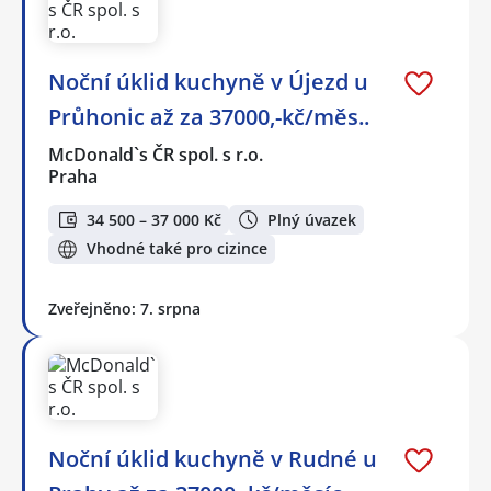
Noční úklid kuchyně v Újezd u
Průhonic až za 37000,-kč/měs..
McDonald`s ČR spol. s r.o.
Praha
34 500 – 37 000 Kč
Plný úvazek
Vhodné také pro cizince
Zveřejněno: 7. srpna
Noční úklid kuchyně v Rudné u