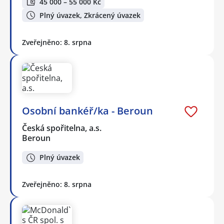
45 000 – 55 000 Kč
Plný úvazek, Zkrácený úvazek
Zveřejněno: 8. srpna
Osobní bankéř/ka - Beroun
Česká spořitelna, a.s.
Beroun
Plný úvazek
Zveřejněno: 8. srpna