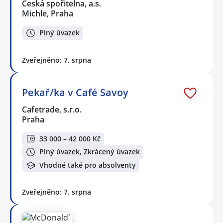
Česká spořitelna, a.s.
Michle, Praha
Plný úvazek
Zveřejněno: 7. srpna
Pekař/ka v Café Savoy
Cafetrade, s.r.o.
Praha
33 000 – 42 000 Kč
Plný úvazek, Zkrácený úvazek
Vhodné také pro absolventy
Zveřejněno: 7. srpna