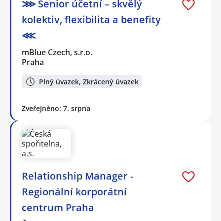
⋙ Senior účetní – skvělý
kolektiv, flexibilita a benefity
⋘
mBlue Czech, s.r.o.
Praha
Plný úvazek, Zkrácený úvazek
Zveřejněno: 7. srpna
Relationship Manager -
Regionální korporátní
centrum Praha