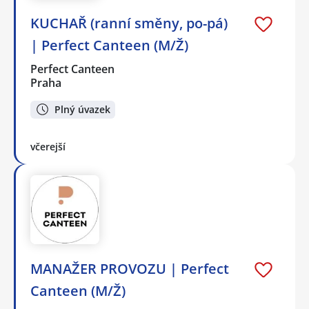
KUCHAŘ (ranní směny, po-pá)
| Perfect Canteen (M/Ž)
Perfect Canteen
Praha
Plný úvazek
včerejší
MANAŽER PROVOZU | Perfect
Canteen (M/Ž)