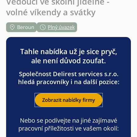
Vedoucí ve školní jídelně -
volné víkendy a svátky
Beroun
Plný úvazek
Tahle nabídka už je sice pryč,
ale není důvod zoufat.
Společnost Delirest services s.r.o.
hledá pracovníky i na další pozice:
Zobrazit nabídky firmy
Nebo se podívejte na jiné zajímavé
pracovní příležitosti ve vašem okolí: