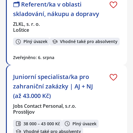
🗂️ Referent/ka v oblasti
skladování, nákupu a dopravy
ZLKL, s. r. o.
Loštice
Plný úvazek
Vhodné také pro absolventy
Zveřejněno: 6. srpna
Juniorní specialista/ka pro
zahraniční zakázky | AJ + NJ
(až 43.000 Kč)
Jobs Contact Personal, s.r.o.
Prostějov
38 000 – 43 000 Kč
Plný úvazek
Vhodné také pro absolventy