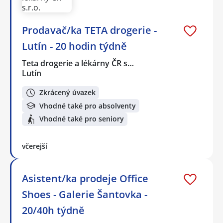
Prodavač/ka TETA drogerie -
Lutín - 20 hodin týdně
Teta drogerie a lékárny ČR s…
Lutín
Zkrácený úvazek
Vhodné také pro absolventy
Vhodné také pro seniory
včerejší
Asistent/ka prodeje Office
Shoes - Galerie Šantovka -
20/40h týdně