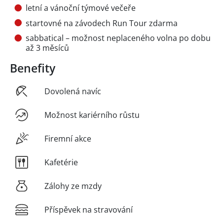
letní a vánoční týmové večeře
startovné na závodech Run Tour zdarma
sabbatical – možnost neplaceného volna po dobu
až 3 měsíců
Benefity
Dovolená navíc
Možnost kariérního růstu
Firemní akce
Kafetérie
Zálohy ze mzdy
Příspěvek na stravování