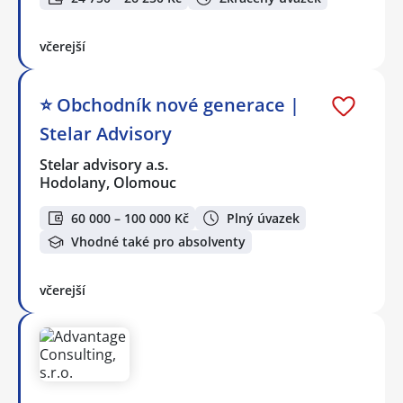
včerejší
⭐️ Obchodník nové generace |
Stelar Advisory
Stelar advisory a.s.
Hodolany, Olomouc
60 000 – 100 000 Kč
Plný úvazek
Vhodné také pro absolventy
včerejší