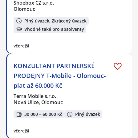
Shoebox CZ s.r.o.
Olomouc
Plný úvazek, Zkrácený úvazek
Vhodné také pro absolventy
včerejší
KONZULTANT PARTNERSKÉ
PRODEJNY T-Mobile - Olomouc-
plat až 60.000 Kč
Terra Mobile s.r.o.
Nová Ulice, Olomouc
30 000 – 60 000 Kč
Plný úvazek
včerejší