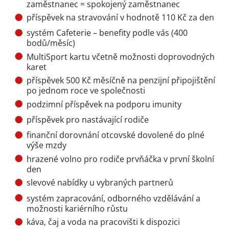
zaměstnanec = spokojený zaměstnanec
příspěvek na stravování v hodnotě 110 Kč za den
systém Cafeterie – benefity podle vás (400
bodů/měsíc)
MultiSport kartu včetně možnosti doprovodných
karet
příspěvek 500 Kč měsíčně na penzijní připojištění
po jednom roce ve společnosti
podzimní příspěvek na podporu imunity
příspěvek pro nastávající rodiče
finanční dorovnání otcovské dovolené do plné
výše mzdy
hrazené volno pro rodiče prvňáčka v první školní
den
slevové nabídky u vybraných partnerů
systém zapracování, odborného vzdělávání a
možnosti kariérního růstu
káva, čaj a voda na pracovišti k dispozici