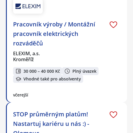
Pracovník výroby / Montážní
pracovník elektrických
rozváděčů
ELEXIM, a.s.
Kroměříž
30 000 – 40 000 Kč
Plný úvazek
Vhodné také pro absolventy
včerejší
STOP průměrným platům!
Nastartuj kariéru u nás :) -