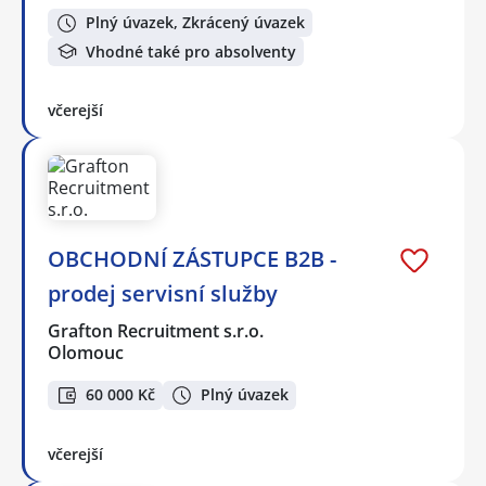
Plný úvazek, Zkrácený úvazek
Vhodné také pro absolventy
včerejší
OBCHODNÍ ZÁSTUPCE B2B -
prodej servisní služby
Grafton Recruitment s.r.o.
Olomouc
60 000 Kč
Plný úvazek
včerejší