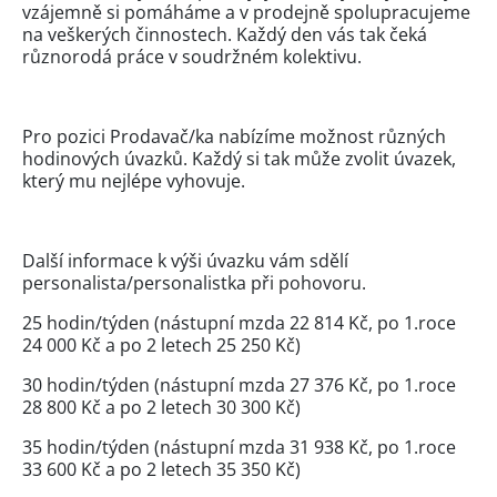
vzájemně si pomáháme a v prodejně spolupracujeme
na veškerých činnostech. Každý den vás tak čeká
různorodá práce v soudržném kolektivu.
Pro pozici Prodavač/ka nabízíme možnost různých
hodinových úvazků. Každý si tak může zvolit úvazek,
který mu nejlépe vyhovuje.
Další informace k výši úvazku vám sdělí
personalista/personalistka při pohovoru.
25 hodin/týden (nástupní mzda 22 814 Kč, po 1.roce
24 000 Kč a po 2 letech 25 250 Kč)
30 hodin/týden (nástupní mzda 27 376 Kč, po 1.roce
28 800 Kč a po 2 letech 30 300 Kč)
35 hodin/týden (nástupní mzda 31 938 Kč, po 1.roce
33 600 Kč a po 2 letech 35 350 Kč)