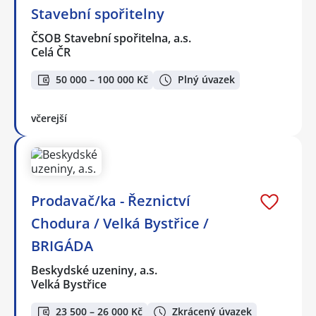
Stavební spořitelny
ČSOB Stavební spořitelna, a.s.
Celá ČR
50 000 – 100 000 Kč
Plný úvazek
včerejší
Prodavač/ka - Řeznictví
Chodura / Velká Bystřice /
BRIGÁDA
Beskydské uzeniny, a.s.
Velká Bystřice
23 500 – 26 000 Kč
Zkrácený úvazek