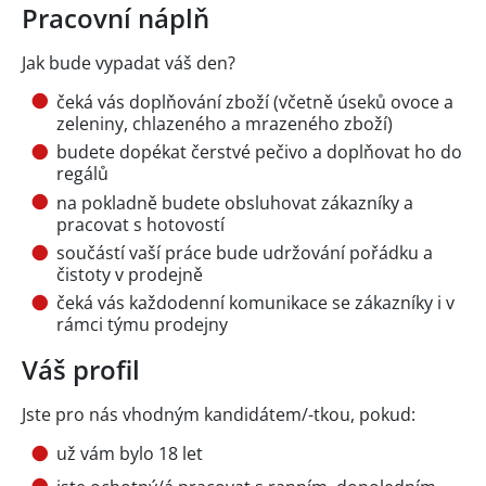
Pracovní náplň
Jak bude vypadat váš den?
čeká vás doplňování zboží (včetně úseků ovoce a
zeleniny, chlazeného a mrazeného zboží)
budete dopékat čerstvé pečivo a doplňovat ho do
regálů
na pokladně budete obsluhovat zákazníky a
pracovat s hotovostí
součástí vaší práce bude udržování pořádku a
čistoty v prodejně
čeká vás každodenní komunikace se zákazníky i v
rámci týmu prodejny
Váš profil
Jste pro nás vhodným kandidátem/-tkou, pokud:
už vám bylo 18 let