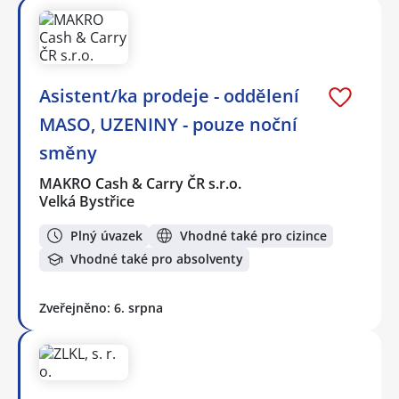
Asistent/ka prodeje - oddělení
MASO, UZENINY - pouze noční
směny
MAKRO Cash & Carry ČR s.r.o.
Velká Bystřice
Plný úvazek
Vhodné také pro cizince
Vhodné také pro absolventy
Zveřejněno: 6. srpna