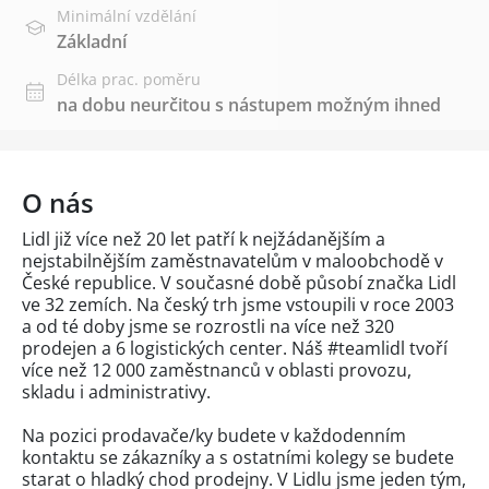
Minimální vzdělání
Základní
Délka prac. poměru
na dobu neurčitou s nástupem možným ihned
O nás
Lidl již více než 20 let patří k nejžádanějším a
nejstabilnějším zaměstnavatelům v maloobchodě v
České republice. V současné době působí značka Lidl
ve 32 zemích. Na český trh jsme vstoupili v roce 2003
a od té doby jsme se rozrostli na více než 320
prodejen a 6 logistických center. Náš #teamlidl tvoří
více než 12 000 zaměstnanců v oblasti provozu,
skladu i administrativy.
Na pozici prodavače/ky budete v každodenním
kontaktu se zákazníky a s ostatními kolegy se budete
starat o hladký chod prodejny. V Lidlu jsme jeden tým,