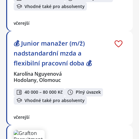
Vhodné také pro absolventy
včerejší
💰 Junior manažer (m/ž)
nadstandardní mzda a
flexibilní pracovní doba 💰
Karolína Nguyenová
Hodolany, Olomouc
40 000 – 80 000 Kč
Plný úvazek
Vhodné také pro absolventy
včerejší