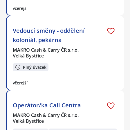
včerejší
Vedoucí směny - oddělení
koloniál, pekárna
MAKRO Cash & Carry ČR s.r.o.
Velká Bystřice
Plný úvazek
včerejší
Operátor/ka Call Centra
MAKRO Cash & Carry ČR s.r.o.
Velká Bystřice