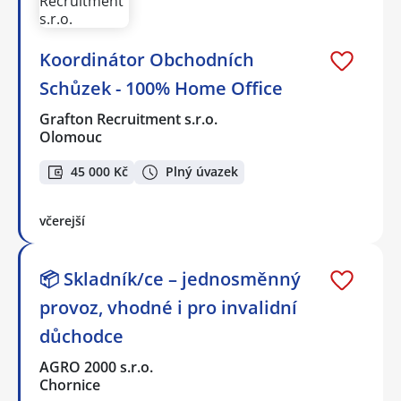
Koordinátor Obchodních
Schůzek - 100% Home Office
Grafton Recruitment s.r.o.
Olomouc
45 000 Kč
Plný úvazek
včerejší
📦 Skladník/ce – jednosměnný
provoz, vhodné i pro invalidní
důchodce
AGRO 2000 s.r.o.
Chornice