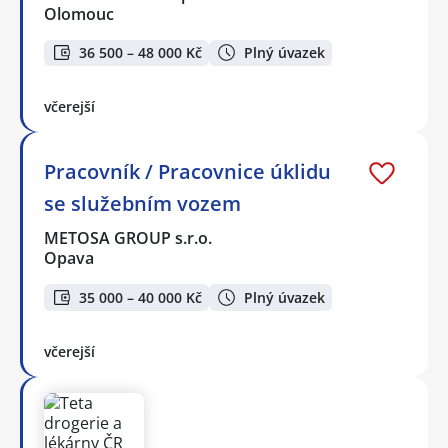
Olomouc
36 500 – 48 000 Kč
Plný úvazek
včerejší
Pracovník / Pracovnice úklidu
se služebním vozem
METOSA GROUP s.r.o.
Opava
35 000 – 40 000 Kč
Plný úvazek
včerejší