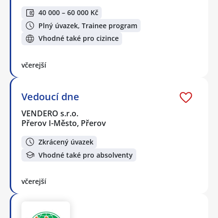
40 000 – 60 000 Kč
Plný úvazek, Trainee program
Vhodné také pro cizince
včerejší
Vedoucí dne
VENDERO s.r.o.
Přerov I-Město, Přerov
Zkrácený úvazek
Vhodné také pro absolventy
včerejší