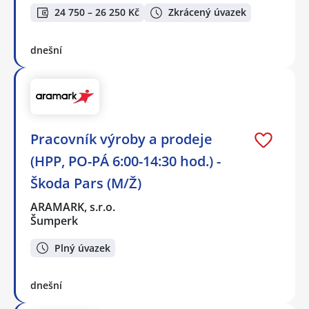
24 750 – 26 250 Kč
Zkrácený úvazek
dnešní
Pracovník výroby a prodeje
(HPP, PO-PÁ 6:00-14:30 hod.) -
Škoda Pars (M/Ž)
ARAMARK, s.r.o.
Šumperk
Plný úvazek
dnešní