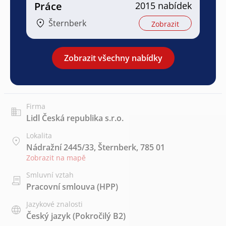
Práce
2015 nabídek
Šternberk
Zobrazit
Zobrazit všechny nabídky
Firma
Lidl Česká republika s.r.o.
Lokalita
Nádražní 2445/33, Šternberk, 785 01
Zobrazit na mapě
Smluvní vztah
Pracovní smlouva (HPP)
Jazykové znalosti
Český jazyk
(Pokročilý B2)