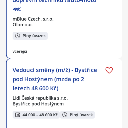
⋘
mBlue Czech, s.r.o.
Olomouc
Plný úvazek
včerejší
Vedoucí směny (m/ž) - Bystřice
pod Hostýnem (mzda po 2
letech 48 600 Kč)
Lidl Česká republika s.r.o.
Bystřice pod Hostýnem
44 000 – 48 600 Kč
Plný úvazek