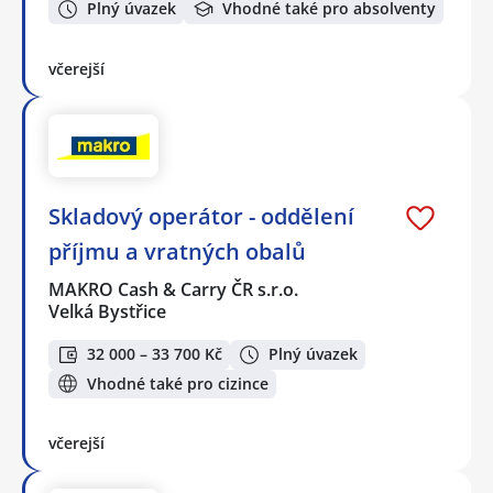
Plný úvazek
Vhodné také pro absolventy
včerejší
Skladový operátor - oddělení
příjmu a vratných obalů
MAKRO Cash & Carry ČR s.r.o.
Velká Bystřice
32 000 – 33 700 Kč
Plný úvazek
Vhodné také pro cizince
včerejší