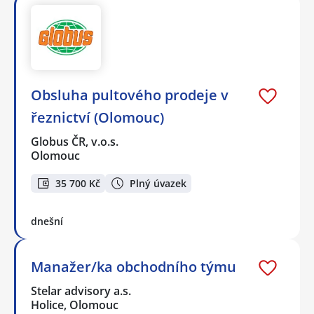
Obsluha pultového prodeje v
řeznictví (Olomouc)
Globus ČR, v.o.s.
Olomouc
35 700 Kč
Plný úvazek
dnešní
Manažer/ka obchodního týmu
Stelar advisory a.s.
Holice, Olomouc