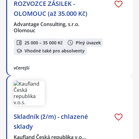
ROZVOZCE ZÁSILEK -
OLOMOUC (až 35.000 Kč)
Advantage Consulting, s.r.o.
Olomouc
25 000 – 35 000 Kč
Plný úvazek
Vhodné také pro absolventy
včerejší
Skladník (ž/m) - chlazené
sklady
Kaufland Česká republika v.o…