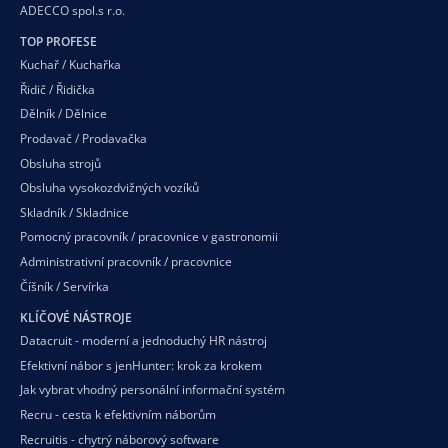
ADECCO spol.s r.o.
TOP PROFESE
Kuchař / Kuchařka
Řidič / Řidička
Dělník / Dělnice
Prodavač / Prodavačka
Obsluha strojů
Obsluha vysokozdvižných vozíků
Skladník / Skladnice
Pomocný pracovník / pracovnice v gastronomii
Administrativní pracovník / pracovnice
Číšník / Servírka
KLÍČOVÉ NÁSTROJE
Datacruit - moderní a jednoduchý HR nástroj
Efektivní nábor s jenHunter: krok za krokem
Jak vybrat vhodný personální informační systém
Recru - cesta k efektivním náborům
Recruitis - chytrý náborový software