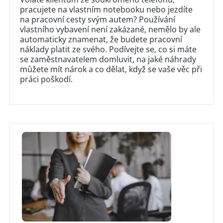
pracujete na vlastním notebooku nebo jezdíte
na pracovní cesty svým autem? Používání
vlastního vybavení není zakázané, nemělo by ale
automaticky znamenat, že budete pracovní
náklady platit ze svého. Podívejte se, co si máte
se zaměstnavatelem domluvit, na jaké náhrady
můžete mít nárok a co dělat, když se vaše věc při
práci poškodí.