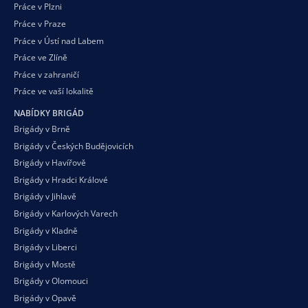
Práce v Plzni
Práce v Praze
Práce v Ústí nad Labem
Práce ve Zlíně
Práce v zahraničí
Práce ve vaší
lokalitě
NABÍDKY BRIGÁD
Brigády v Brně
Brigády v Českých Budějovicích
Brigády v Havířově
Brigády v Hradci Králové
Brigády v Jihlavě
Brigády v Karlových Varech
Brigády v Kladně
Brigády v Liberci
Brigády v Mostě
Brigády v Olomouci
Brigády v Opavě