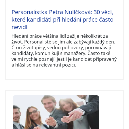
Personalistka Petra Nulíčková: 30 věcí,
které kandidáti při hledání práce často
nevidí
Hledání práce většina lidí zažije několikrát za
život. Personalisté se jím ale zabývají každý den.
Čtou životopisy, vedou pohovory, porovnávají
kandidáty, komunikují s manažery. Často také
velmi rychle poznají, jestli je kandidát připravený
a hlásí se na relevantní pozici.