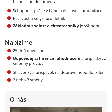
technickou dokumentací.
Schopnost práce v týmu a efektivní komunikace.
Pečlivost a smysl pro detail.
Základní znalost elektrotechniky
je výhodou.
Nabízíme
25 dnů dovolené
Odpovídající finanční ohodnocení
a příplatky za
směnný provoz.
Stravenky a příspěvek na dopravu nebo dojíždění.
2 nebo 3 směny
O nás