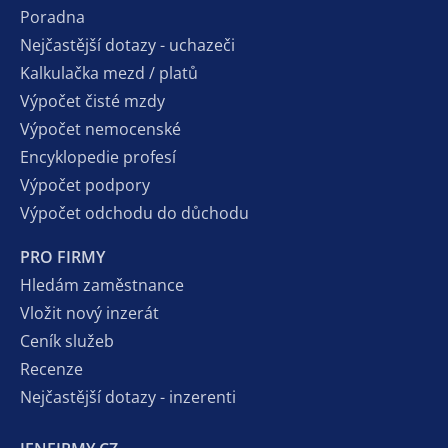
Poradna
Nejčastější dotazy - uchazeči
Kalkulačka mezd / platů
Výpočet čisté mzdy
Výpočet nemocenské
Encyklopedie profesí
Výpočet podpory
Výpočet odchodu do důchodu
PRO FIRMY
Hledám zaměstnance
Vložit nový inzerát
Ceník služeb
Recenze
Nejčastější dotazy - inzerenti