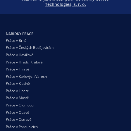
Technologies, s. r. o.
NABÍDKY PRÁCE
Práce v Brně
Práce v Českých Budějovicích
Práce v Havířově
Práce v Hradci Králové
Práce v Jihlavě
Práce v Karlových Varech
Práce v Kladně
Práce v Liberci
Práce v Mostě
Práce v Olomouci
Práce v Opavě
Práce v Ostravě
Práce v Pardubicích