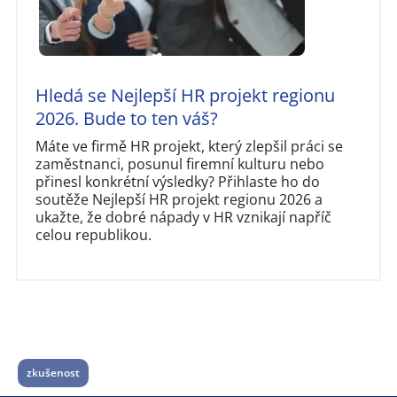
Hledá se Nejlepší HR projekt regionu
2026. Bude to ten váš?
Máte ve firmě HR projekt, který zlepšil práci se
zaměstnanci, posunul firemní kulturu nebo
přinesl konkrétní výsledky? Přihlaste ho do
soutěže Nejlepší HR projekt regionu 2026 a
ukažte, že dobré nápady v HR vznikají napříč
celou republikou.
zkušenost