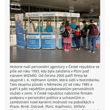
Historie naší personální agentury v České republice se
píše od roku 1993, kdy byla založena v Plzni pod
názvem WIZARD. Od června 2005 patří firma ke
skupině I. K. Hofmann GmbH, která sídlí v Norimberku.
Tato skupina působí v Německu již od roku 1985 a
patří k pěti největším poskytovatelům personálních
služeb v zemi. V České republice nabízíme firmám
podporu v personální politice a uchazečům o
zaměstnání nové kariérní možnosti na pobočkách v
Praze, Brně, Ostravě, Plzni, Kopřivnici, Stříbře,