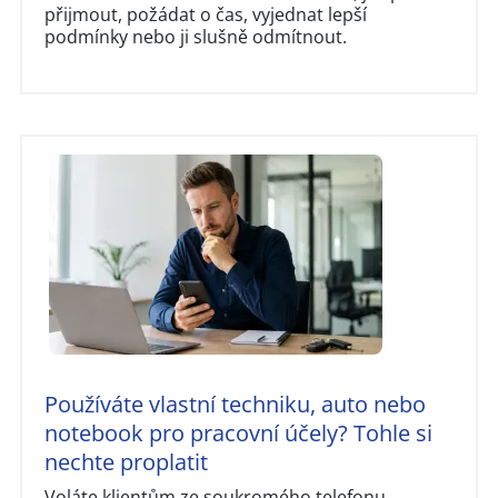
přijmout, požádat o čas, vyjednat lepší
podmínky nebo ji slušně odmítnout.
Používáte vlastní techniku, auto nebo
notebook pro pracovní účely? Tohle si
nechte proplatit
Voláte klientům ze soukromého telefonu,