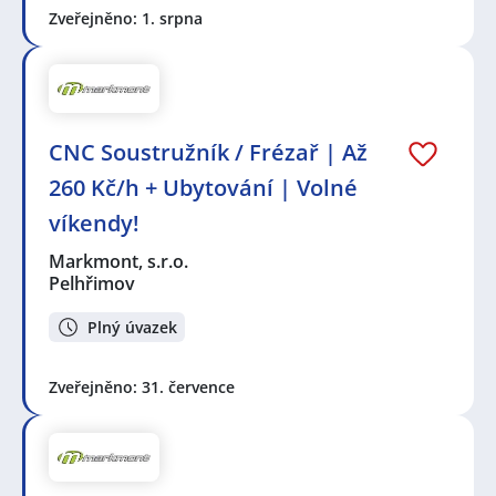
Zveřejněno: 1. srpna
CNC Soustružník / Frézař | Až
260 Kč/h + Ubytování | Volné
víkendy!
Markmont, s.r.o.
Pelhřimov
Plný úvazek
Zveřejněno: 31. července