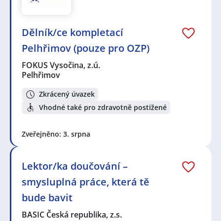
Dělník/ce kompletací
Pelhřimov (pouze pro OZP)
FOKUS Vysočina, z.ú.
Pelhřimov
Zkrácený úvazek
Vhodné také pro zdravotně postižené
Zveřejněno: 3. srpna
Lektor/ka doučování –
smysluplná práce, která tě
bude bavit
BASIC Česká republika, z.s.