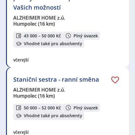
Vašich možností
ALZHEIMER HOME z.ú.
Humpolec
(16 km)
43 000 – 50 000 Kč
Plný úvazek
Vhodné také pro absolventy
včerejší
Staniční sestra - ranní směna
ALZHEIMER HOME z.ú.
Humpolec
(16 km)
50 000 – 52 000 Kč
Plný úvazek
Vhodné také pro absolventy
včerejší