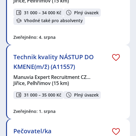
Jiřice, Pelhřimov
(15 km)
31 000 – 34 000 Kč
Plný úvazek
Vhodné také pro absolventy
Zveřejněno: 4. srpna
Technik kvality NÁSTUP DO
KMENE(m/ž) (A11557)
Manuvia Expert Recruitment CZ…
Jiřice, Pelhřimov
(15 km)
31 000 – 35 000 Kč
Plný úvazek
Zveřejněno: 1. srpna
Pečovatel/ka