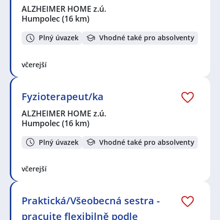
ALZHEIMER HOME z.ú.
Humpolec
(16 km)
Plný úvazek
Vhodné také pro absolventy
včerejší
Fyzioterapeut/ka
ALZHEIMER HOME z.ú.
Humpolec
(16 km)
Plný úvazek
Vhodné také pro absolventy
včerejší
Praktická/Všeobecná sestra -
pracujte flexibilně podle