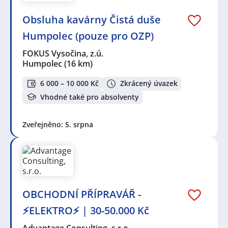
Obsluha kavárny Čistá duše
Humpolec (pouze pro OZP)
FOKUS Vysočina, z.ú.
Humpolec
(16 km)
6 000 – 10 000 Kč
Zkrácený úvazek
Vhodné také pro absolventy
Zveřejněno: 5. srpna
OBCHODNÍ PŘÍPRAVÁŘ -
⚡ELEKTRO⚡ | 30-50.000 Kč