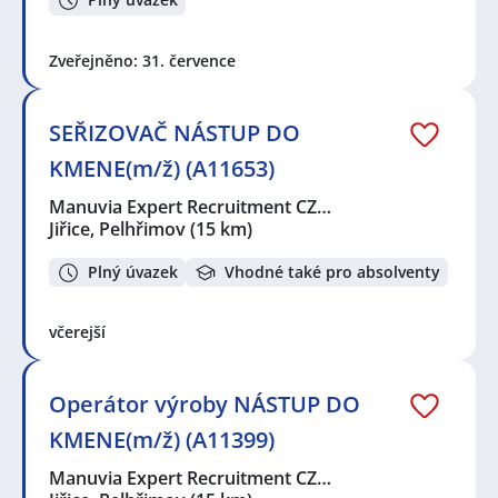
Zveřejněno: 31. července
SEŘIZOVAČ NÁSTUP DO
KMENE(m/ž) (A11653)
Manuvia Expert Recruitment CZ…
Jiřice, Pelhřimov
(15 km)
Plný úvazek
Vhodné také pro absolventy
včerejší
Operátor výroby NÁSTUP DO
KMENE(m/ž) (A11399)
Manuvia Expert Recruitment CZ…