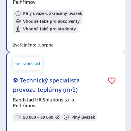
Pelhřimov
Plný úvazek, Zkrácený úvazek
Vhodné také pro absolventy
Vhodné také pro studenty
Zveřejněno: 3. srpna
⚙️ Technický specialista
provozu teplárny (m/ž)
Randstad HR Solutions s.r.o.
Pelhřimov
50 000 – 60 000 Kč
Plný úvazek