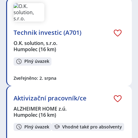
Technik investic (A701)
O.K. solution, s.r.o.
Humpolec
(16 km)
Plný úvazek
Zveřejněno: 2. srpna
Aktivizační pracovník/ce
ALZHEIMER HOME z.ú.
Humpolec
(16 km)
Plný úvazek
Vhodné také pro absolventy