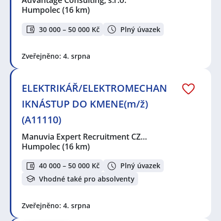
Advantage Consulting, s.r.o.
Humpolec
(16 km)
30 000 – 50 000 Kč
Plný úvazek
Zveřejněno: 4. srpna
ELEKTRIKÁŘ/ELEKTROMECHAN
IKNÁSTUP DO KMENE(m/ž)
(A11110)
Manuvia Expert Recruitment CZ…
Humpolec
(16 km)
40 000 – 50 000 Kč
Plný úvazek
Vhodné také pro absolventy
Zveřejněno: 4. srpna