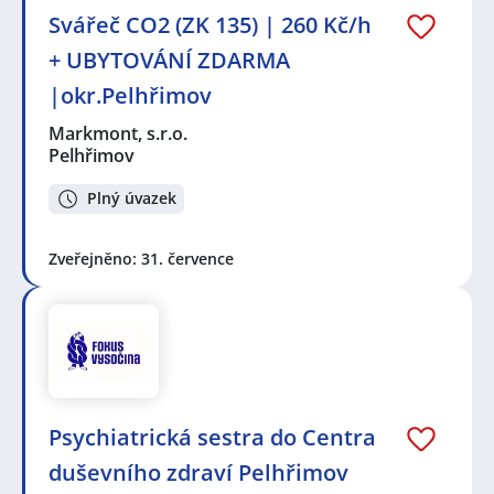
Svářeč CO2 (ZK 135) | 260 Kč/h
+ UBYTOVÁNÍ ZDARMA
|okr.Pelhřimov
Markmont, s.r.o.
Pelhřimov
Plný úvazek
Zveřejněno: 31. července
Psychiatrická sestra do Centra
duševního zdraví Pelhřimov