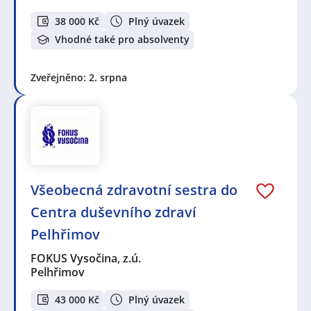
38 000 Kč
Plný úvazek
Vhodné také pro absolventy
Zveřejněno: 2. srpna
Všeobecná zdravotní sestra do
Centra duševního zdraví
Pelhřimov
FOKUS Vysočina, z.ú.
Pelhřimov
43 000 Kč
Plný úvazek