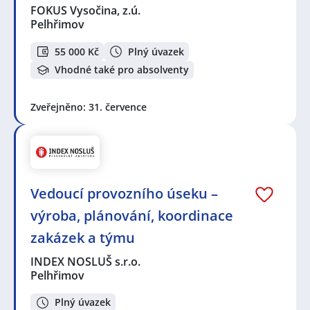
FOKUS Vysočina, z.ú.
Pelhřimov
55 000 Kč
Plný úvazek
Vhodné také pro absolventy
Zveřejněno: 31. července
Vedoucí provozního úseku –
výroba, plánování, koordinace
zakázek a týmu
INDEX NOSLUŠ s.r.o.
Pelhřimov
Plný úvazek