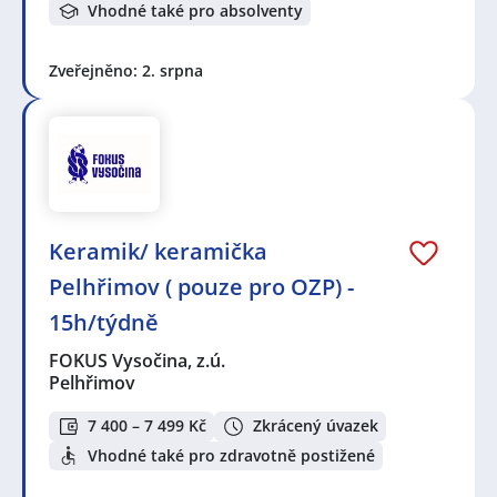
Vhodné také pro absolventy
Zveřejněno: 2. srpna
Keramik/ keramička
Pelhřimov ( pouze pro OZP) -
15h/týdně
FOKUS Vysočina, z.ú.
Pelhřimov
7 400 – 7 499 Kč
Zkrácený úvazek
Vhodné také pro zdravotně postižené