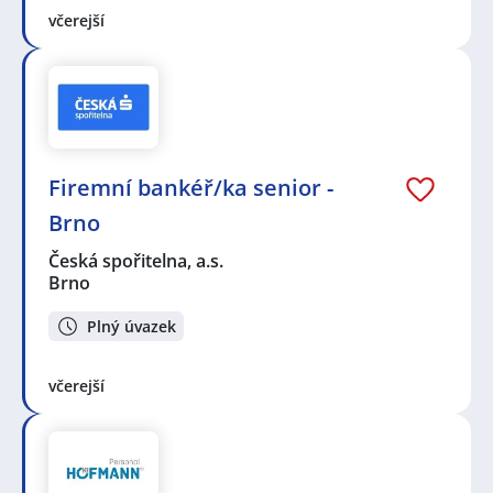
včerejší
Firemní bankéř/ka senior -
Brno
Česká spořitelna, a.s.
Brno
Plný úvazek
včerejší