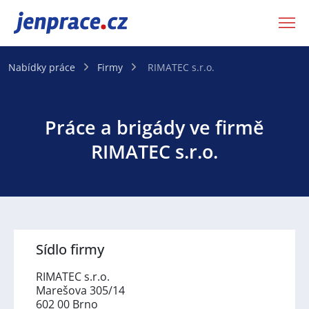
JenPráce.cz
Nabídky práce
Firmy
RIMATEC s.r.o.
Práce a brigády ve firmě
RIMATEC s.r.o.
Sídlo firmy
RIMATEC s.r.o.
Marešova 305/14
602 00 Brno