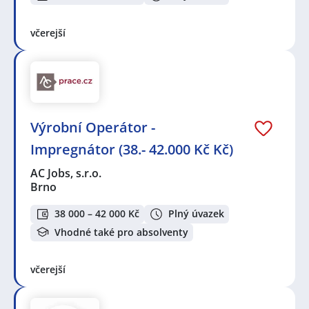
včerejší
Výrobní Operátor -
Impregnátor (38.- 42.000 Kč Kč)
AC Jobs, s.r.o.
Brno
38 000 – 42 000 Kč
Plný úvazek
Vhodné také pro absolventy
včerejší