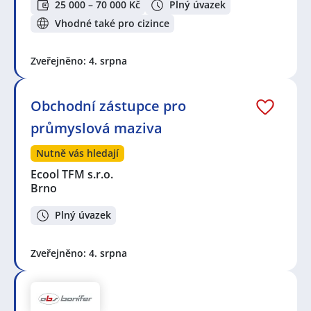
25 000 – 70 000 Kč
Plný úvazek
Vhodné také pro cizince
Zveřejněno: 4. srpna
Obchodní zástupce pro
průmyslová maziva
Nutně vás hledají
Ecool TFM s.r.o.
Brno
Plný úvazek
Zveřejněno: 4. srpna