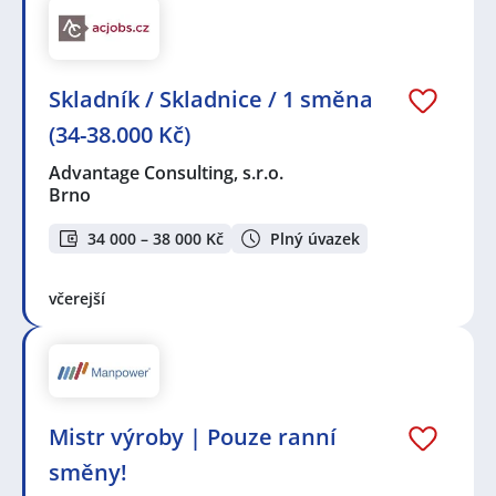
Skladník / Skladnice / 1 směna
(34-38.000 Kč)
Advantage Consulting, s.r.o.
Brno
34 000 – 38 000 Kč
Plný úvazek
včerejší
Mistr výroby | Pouze ranní
směny!