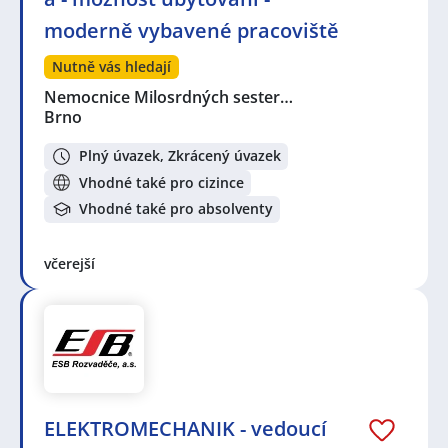
moderně vybavené pracoviště
Nutně vás hledají
Nemocnice Milosrdných sester…
Brno
Plný úvazek, Zkrácený úvazek
Vhodné také pro cizince
Vhodné také pro absolventy
včerejší
ELEKTROMECHANIK - vedoucí