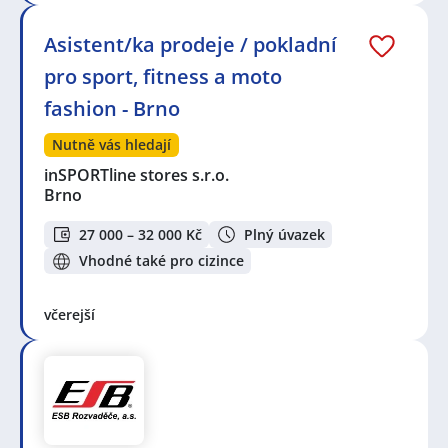
Asistent/ka prodeje / pokladní
pro sport, fitness a moto
fashion - Brno
Nutně vás hledají
inSPORTline stores s.r.o.
Brno
27 000 – 32 000 Kč
Plný úvazek
Vhodné také pro cizince
včerejší