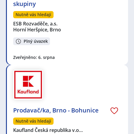
skupiny
Nutně vás hledají
ESB Rozvaděče, a.s.
Horní Heršpice, Brno
Plný úvazek
Zveřejněno: 6. srpna
Prodavač/ka, Brno - Bohunice
Nutně vás hledají
Kaufland Česká republika v.o…