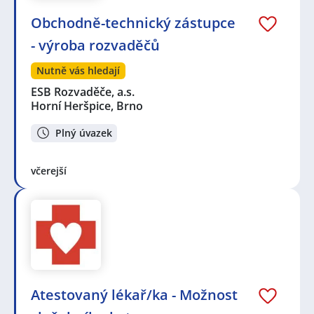
Obchodně-technický zástupce
- výroba rozvaděčů
Nutně vás hledají
ESB Rozvaděče, a.s.
Horní Heršpice, Brno
Plný úvazek
včerejší
Atestovaný lékař/ka - Možnost