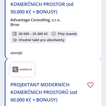
KOMERČNÍCH PROSTOR (od
50.000 Kč + BONUSY)
Advantage Consulting, s.r.o.
Brno
50 000 – 55 000 Kč
Plný úvazek
Vhodné také pro absolventy
včerejší
PROJEKTANT MODERNÍCH
KOMERČNÍCH PROSTORŮ (od
60.000 Kč + BONUSY)