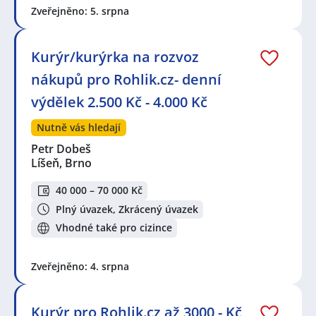
Zveřejněno: 5. srpna
Kurýr/kurýrka na rozvoz
nákupů pro Rohlik.cz- denní
výdělek 2.500 Kč - 4.000 Kč
Nutně vás hledají
Petr Dobeš
Líšeň, Brno
40 000 – 70 000 Kč
Plný úvazek, Zkrácený úvazek
Vhodné také pro cizince
Zveřejněno: 4. srpna
Kurýr pro Rohlik.cz až 3000,- Kč