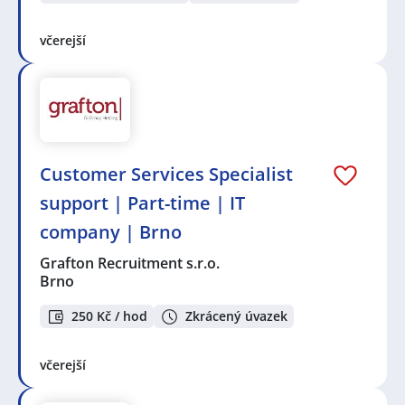
včerejší
Customer Services Specialist
support | Part-time | IT
company | Brno
Grafton Recruitment s.r.o.
Brno
250 Kč / hod
Zkrácený úvazek
včerejší