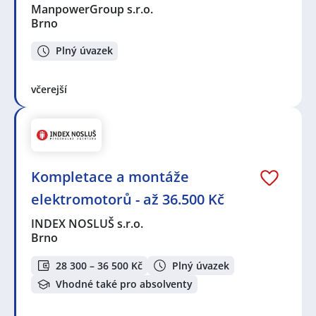
ManpowerGroup s.r.o.
Brno
Plný úvazek
včerejší
Kompletace a montáže
elektromotorů - až 36.500 Kč
INDEX NOSLUŠ s.r.o.
Brno
28 300 – 36 500 Kč
Plný úvazek
Vhodné také pro absolventy