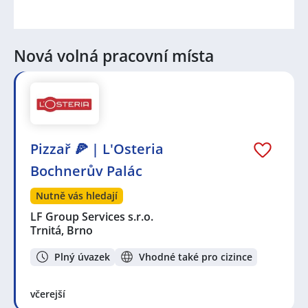
Nová volná pracovní místa
Pizzař 🍕 | L'Osteria
Bochnerův Palác
Nutně vás hledají
LF Group Services s.r.o.
Trnitá, Brno
Plný úvazek
Vhodné také pro cizince
včerejší