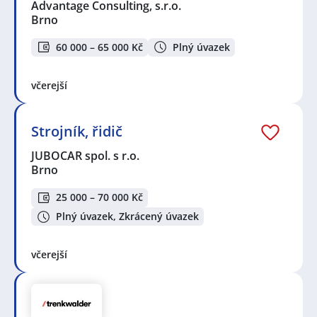
Advantage Consulting, s.r.o.
Brno
60 000 – 65 000 Kč
Plný úvazek
včerejší
Strojník, řidič
JUBOCAR spol. s r.o.
Brno
25 000 – 70 000 Kč
Plný úvazek, Zkrácený úvazek
včerejší