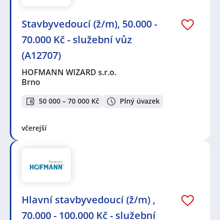
Stavbyvedoucí (ž/m), 50.000 -
70.000 Kč - služební vůz
(A12707)
HOFMANN WIZARD s.r.o.
Brno
50 000 – 70 000 Kč
Plný úvazek
včerejší
Hlavní stavbyvedoucí (ž/m) ,
70.000 - 100.000 Kč - služební