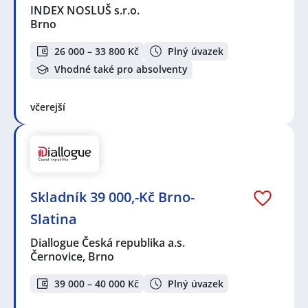
INDEX NOSLUŠ s.r.o.
Brno
26 000 – 33 800 Kč
Plný úvazek
Vhodné také pro absolventy
včerejší
Skladník 39 000,-Kč Brno-
Slatina
Diallogue Česká republika a.s.
Černovice, Brno
39 000 – 40 000 Kč
Plný úvazek