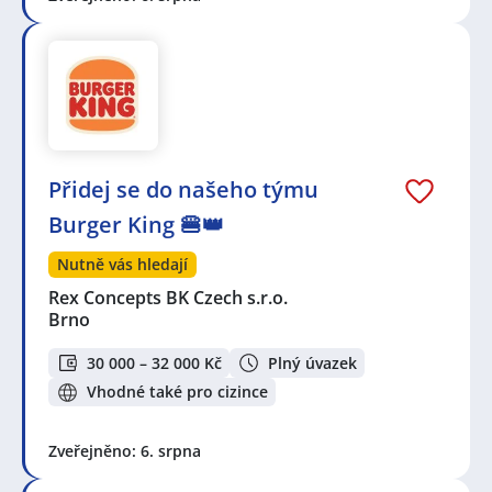
Přidej se do našeho týmu
Burger King 🍔👑
Nutně vás hledají
Rex Concepts BK Czech s.r.o.
Brno
30 000 – 32 000 Kč
Plný úvazek
Vhodné také pro cizince
Zveřejněno: 6. srpna