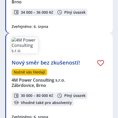
Brno
34 000 – 36 000 Kč
Plný úvazek
Zveřejněno: 6. srpna
Nový směr bez zkušeností!
Nutně vás hledají
4M Power Consulting s.r.o.
Zábrdovice, Brno
30 000 – 80 000 Kč
Plný úvazek
Vhodné také pro absolventy
Zveřejněno: 6. srpna