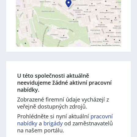
U této společnosti aktuálně
neevidujeme žádné aktivní pracovní
nabídky.
Zobrazené firemní údaje vycházejí z
veřejně dostupných zdrojů.
Prohlédněte si nyní aktuální
pracovní
nabídky
a
brigády
od zaměstnavatelů
na našem portálu.