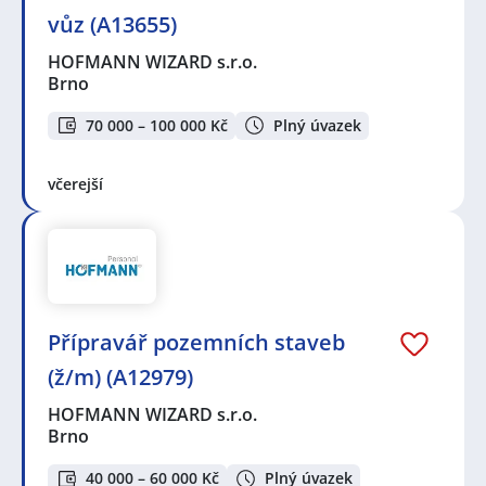
vůz (A13655)
HOFMANN WIZARD s.r.o.
Brno
70 000 – 100 000 Kč
Plný úvazek
včerejší
Přípravář pozemních staveb
(ž/m) (A12979)
HOFMANN WIZARD s.r.o.
Brno
40 000 – 60 000 Kč
Plný úvazek