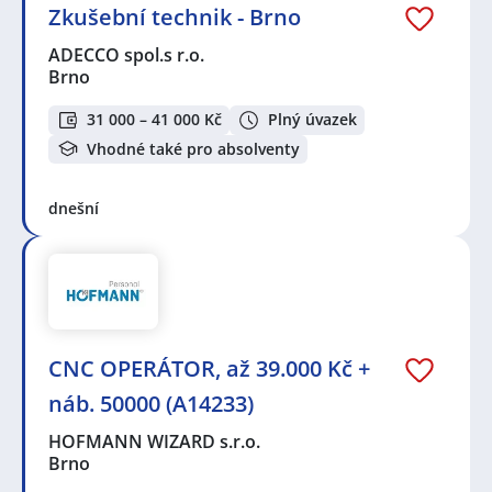
Zkušební technik - Brno
ADECCO spol.s r.o.
Brno
31 000 – 41 000 Kč
Plný úvazek
Vhodné také pro absolventy
dnešní
CNC OPERÁTOR, až 39.000 Kč +
náb. 50000 (A14233)
HOFMANN WIZARD s.r.o.
Brno