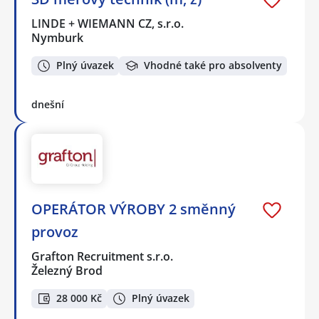
LINDE + WIEMANN CZ, s.r.o.
Nymburk
Plný úvazek
Vhodné také pro absolventy
dnešní
OPERÁTOR VÝROBY 2 směnný
provoz
Grafton Recruitment s.r.o.
Železný Brod
28 000 Kč
Plný úvazek