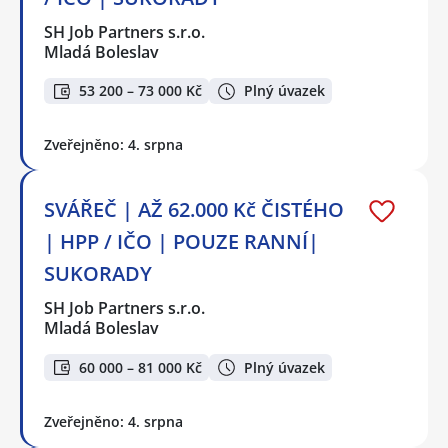
SH Job Partners s.r.o.
Mladá Boleslav
53 200 – 73 000 Kč
Plný úvazek
Zveřejněno: 4. srpna
SVÁŘEČ | AŽ 62.000 Kč ČISTÉHO
| HPP / IČO | POUZE RANNÍ|
SUKORADY
SH Job Partners s.r.o.
Mladá Boleslav
60 000 – 81 000 Kč
Plný úvazek
Zveřejněno: 4. srpna