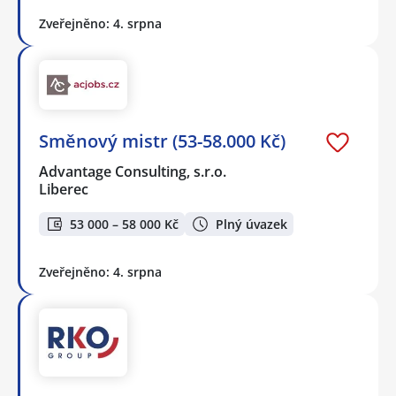
Zveřejněno: 4. srpna
Směnový mistr (53-58.000 Kč)
Advantage Consulting, s.r.o.
Liberec
53 000 – 58 000 Kč
Plný úvazek
Zveřejněno: 4. srpna