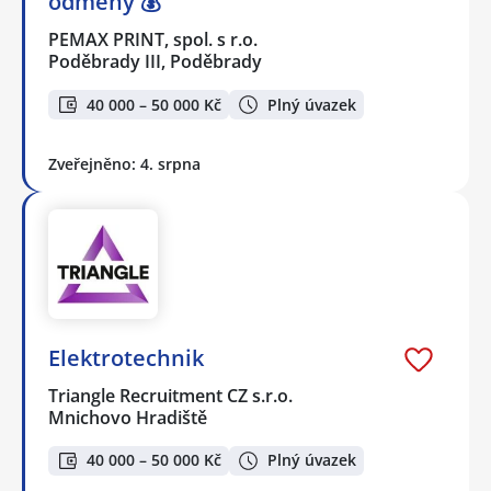
odměny 💰
PEMAX PRINT, spol. s r.o.
Poděbrady III, Poděbrady
40 000 – 50 000 Kč
Plný úvazek
Zveřejněno: 4. srpna
Elektrotechnik
Triangle Recruitment CZ s.r.o.
Mnichovo Hradiště
40 000 – 50 000 Kč
Plný úvazek