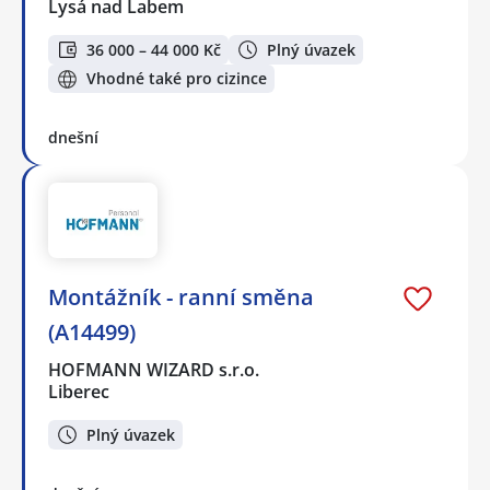
Lysá nad Labem
36 000 – 44 000 Kč
Plný úvazek
Vhodné také pro cizince
dnešní
Montážník - ranní směna
(A14499)
HOFMANN WIZARD s.r.o.
Liberec
Plný úvazek