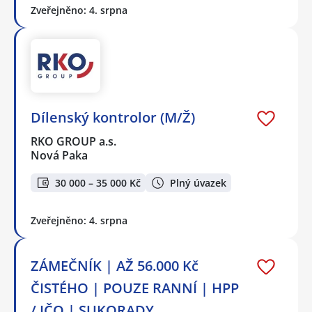
Zveřejněno: 4. srpna
Dílenský kontrolor (M/Ž)
RKO GROUP a.s.
Nová Paka
30 000 – 35 000 Kč
Plný úvazek
Zveřejněno: 4. srpna
ZÁMEČNÍK | AŽ 56.000 Kč
ČISTÉHO | POUZE RANNÍ | HPP
/ IČO | SUKORADY