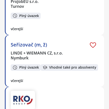
ProJobEU s.r.o.
Turnov
Plný úvazek
včerejší
Seřizovač (m, ž)
LINDE + WIEMANN CZ, s.r.o.
Nymburk
Plný úvazek
Vhodné také pro absolventy
včerejší