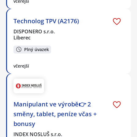
včerejší
Technolog TPV (A2176)
DISPONERO s.r.o.
Liberec
Plný úvazek
včerejší
Manipulant ve výrobě👉 2
směny, tablet, peníze včas +
bonusy
INDEX NOSLUŠ s.r.o.