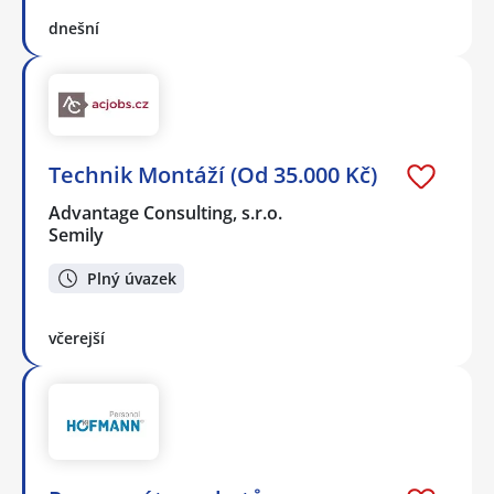
dnešní
Technik Montáží (Od 35.000 Kč)
Advantage Consulting, s.r.o.
Semily
Plný úvazek
včerejší