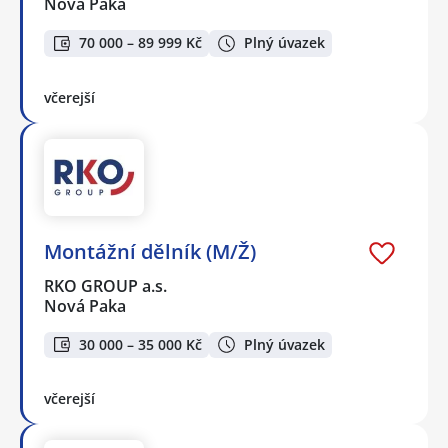
Nová Paka
70 000 – 89 999 Kč
Plný úvazek
včerejší
Montážní dělník (M/Ž)
RKO GROUP a.s.
Nová Paka
30 000 – 35 000 Kč
Plný úvazek
včerejší