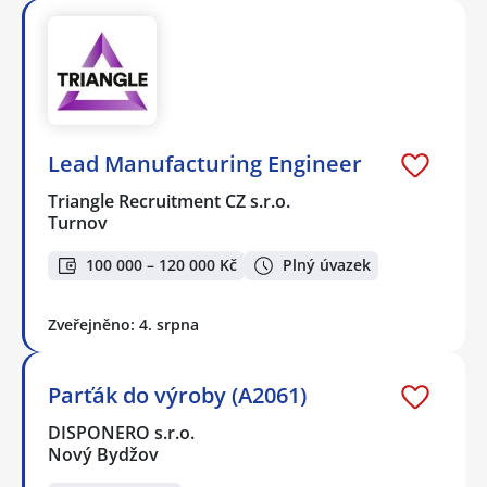
Lead Manufacturing Engineer
Triangle Recruitment CZ s.r.o.
Turnov
100 000 – 120 000 Kč
Plný úvazek
Zveřejněno: 4. srpna
Parťák do výroby (A2061)
DISPONERO s.r.o.
Nový Bydžov