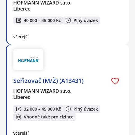
HOFMANN WIZARD s.r.o.
Liberec
40 000 – 45 000 Kč
Plný úvazek
včerejší
Seřizovač (M/Ž) (A13431)
HOFMANN WIZARD s.r.o.
Liberec
32 000 – 45 000 Kč
Plný úvazek
Vhodné také pro cizince
včerejší