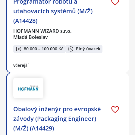
Programátor robotů a
utahovacích systémů (M/Ž)
(A14428)
HOFMANN WIZARD s.r.o.
Mladá Boleslav
80 000 – 100 000 Kč
Plný úvazek
včerejší
Obalový inženýr pro evropské
závody (Packaging Engineer)
(M/Ž) (A14429)