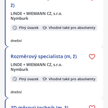
ž)
LINDE + WIEMANN CZ, s.r.o.
Nymburk
Plný úvazek
Vhodné také pro absolventy
dnešní
Rozměrový specialista (m, ž)
LINDE + WIEMANN CZ, s.r.o.
Nymburk
Plný úvazek
Vhodné také pro absolventy
dnešní
3D měrový technik (m, ž)