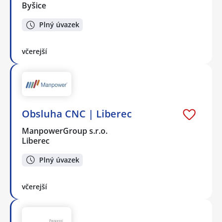
Byšice
Plný úvazek
včerejší
Obsluha CNC | Liberec
ManpowerGroup s.r.o.
Liberec
Plný úvazek
včerejší