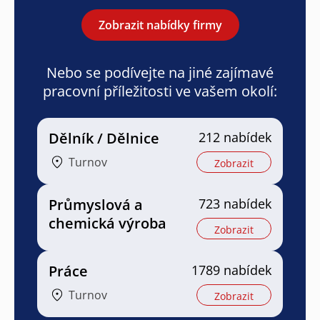
Zobrazit nabídky firmy
Nebo se podívejte na jiné zajímavé
pracovní příležitosti ve vašem okolí:
Dělník / Dělnice
212 nabídek
Turnov
Zobrazit
Průmyslová a
723 nabídek
chemická výroba
Zobrazit
Práce
1789 nabídek
Turnov
Zobrazit