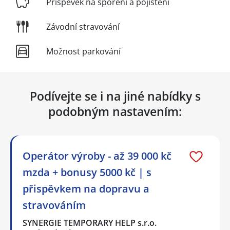
Příspěvek na spoření a pojištění
Závodní stravování
Možnost parkování
Podívejte se i na jiné nabídky s
podobným nastavením:
Operátor výroby - až 39 000 kč
mzda + bonusy 5000 kč | s
přispěvkem na dopravu a
stravováním
SYNERGIE TEMPORARY HELP s.r.o.