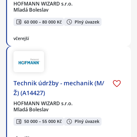
HOFMANN WIZARD s.r.o.
Mladá Boleslav
60 000 – 80 000 Kč
Plný úvazek
včerejší
Technik údržby - mechanik (M/
Ž) (A14427)
HOFMANN WIZARD s.r.o.
Mladá Boleslav
50 000 – 55 000 Kč
Plný úvazek