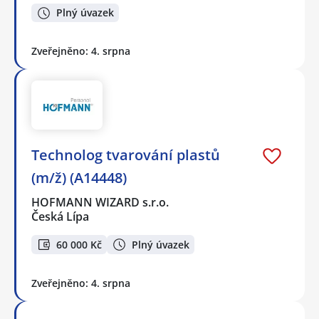
Plný úvazek
Zveřejněno: 4. srpna
Technolog tvarování plastů
(m/ž) (A14448)
HOFMANN WIZARD s.r.o.
Česká Lípa
60 000 Kč
Plný úvazek
Zveřejněno: 4. srpna