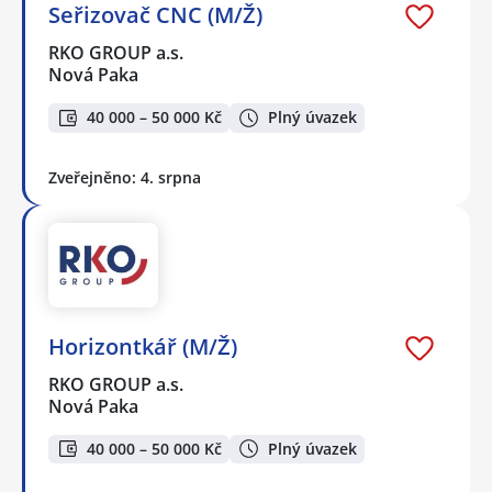
Seřizovač CNC (M/Ž)
RKO GROUP a.s.
Nová Paka
40 000 – 50 000 Kč
Plný úvazek
Zveřejněno: 4. srpna
Horizontkář (M/Ž)
RKO GROUP a.s.
Nová Paka
40 000 – 50 000 Kč
Plný úvazek