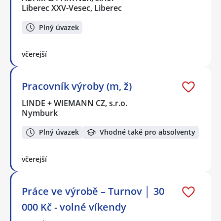
Liberec XXV-Vesec, Liberec
Plný úvazek
včerejší
Pracovník výroby (m, ž)
LINDE + WIEMANN CZ, s.r.o.
Nymburk
Plný úvazek
Vhodné také pro absolventy
včerejší
Práce ve výrobě – Turnov │ 30
000 Kč - volné víkendy