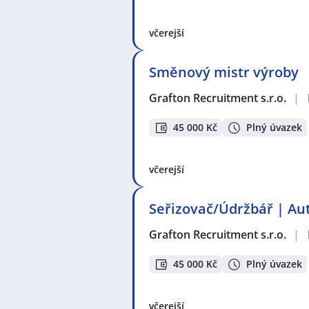
včerejší
Směnový mistr výroby
Grafton Recruitment s.r.o.
|
45 000 Kč
Plný úvazek
včerejší
Seřizovač/Údržbář | Au
Grafton Recruitment s.r.o.
|
45 000 Kč
Plný úvazek
včerejší