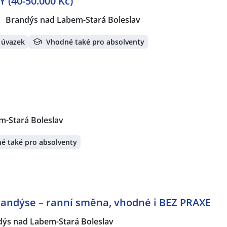
(40-50.000 Kč)
Brandýs nad Labem-Stará Boleslav
 úvazek
Vhodné také pro absolventy
m-Stará Boleslav
é také pro absolventy
andýse – ranní směna, vhodné i BEZ PRAXE
ýs nad Labem-Stará Boleslav