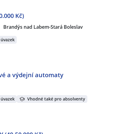
.000 Kč)
Brandýs nad Labem-Stará Boleslav
 úvazek
ové a výdejní automaty
 úvazek
Vhodné také pro absolventy