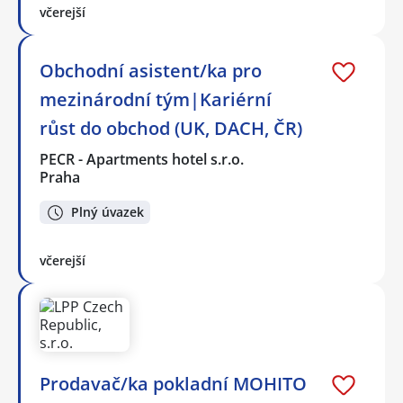
včerejší
Obchodní asistent/ka pro
mezinárodní tým|Kariérní
růst do obchod (UK, DACH, ČR)
PECR - Apartments hotel s.r.o.
Praha
Plný úvazek
včerejší
Prodavač/ka pokladní MOHITO