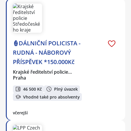
👮DÁLNIČNÍ POLICISTA -
RUDNÁ - NÁBOROVÝ
PŘÍSPĚVEK *150.000Kč
Krajské ředitelství policie…
Praha
46 500 Kč
Plný úvazek
Vhodné také pro absolventy
včerejší