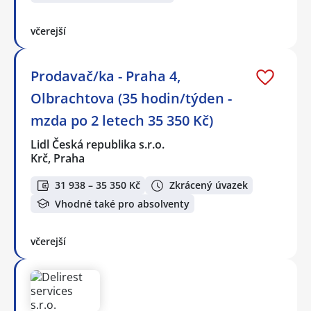
včerejší
Prodavač/ka - Praha 4,
Olbrachtova (35 hodin/týden -
mzda po 2 letech 35 350 Kč)
Lidl Česká republika s.r.o.
Krč, Praha
31 938 – 35 350 Kč
Zkrácený úvazek
Vhodné také pro absolventy
včerejší