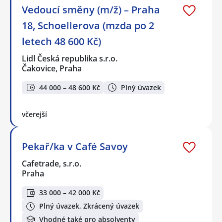
Vedoucí směny (m/ž) – Praha
18, Schoellerova (mzda po 2
letech 48 600 Kč)
Lidl Česká republika s.r.o.
Čakovice, Praha
44 000 – 48 600 Kč
Plný úvazek
včerejší
Pekař/ka v Café Savoy
Cafetrade, s.r.o.
Praha
33 000 – 42 000 Kč
Plný úvazek, Zkrácený úvazek
Vhodné také pro absolventy