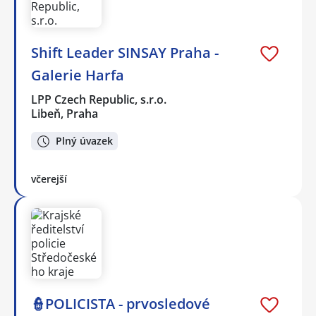
Shift Leader SINSAY Praha -
Galerie Harfa
LPP Czech Republic, s.r.o.
Libeň, Praha
Plný úvazek
včerejší
👮POLICISTA - prvosledové