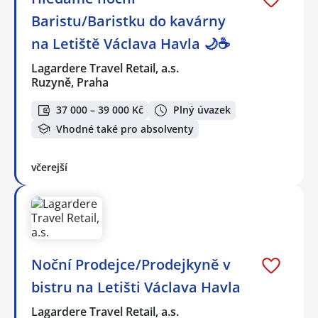
Baristu/Baristku do kavárny
na Letiště Václava Havla 🌙☕
Lagardere Travel Retail, a.s.
Ruzyně, Praha
37 000 – 39 000 Kč
Plný úvazek
Vhodné také pro absolventy
včerejší
Noční Prodejce/Prodejkyně v
bistru na Letišti Václava Havla
Lagardere Travel Retail, a.s.