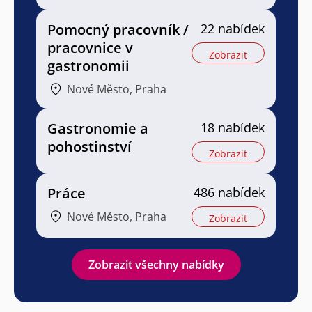
Pomocný pracovník /
22 nabídek
pracovnice v
Zobrazit
gastronomii
Nové Město, Praha
Gastronomie a
18 nabídek
pohostinství
Zobrazit
Práce
486 nabídek
Nové Město, Praha
Zobrazit
Zobrazit všechny nabídky