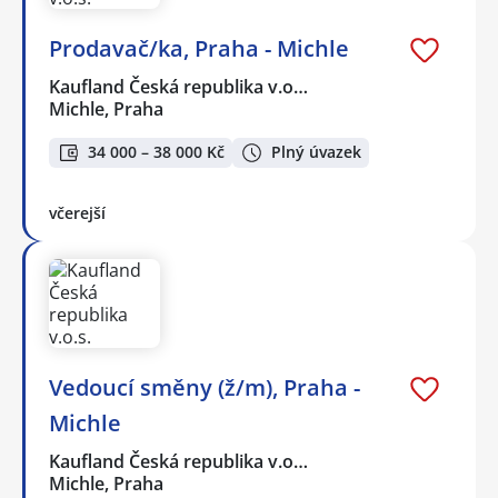
Prodavač/ka, Praha - Michle
Kaufland Česká republika v.o…
Michle, Praha
34 000 – 38 000 Kč
Plný úvazek
včerejší
Vedoucí směny (ž/m), Praha -
Michle
Kaufland Česká republika v.o…
Michle, Praha