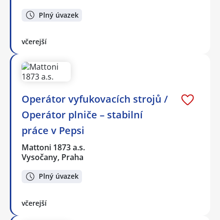
Plný úvazek
včerejší
Operátor vyfukovacích strojů /
Operátor plniče – stabilní
práce v Pepsi
Mattoni 1873 a.s.
Vysočany, Praha
Plný úvazek
včerejší