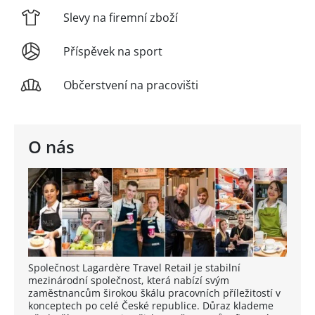
Slevy na firemní zboží
Příspěvek na sport
Občerstvení na pracovišti
O nás
Společnost Lagardère Travel Retail je stabilní
mezinárodní společnost, která nabízí svým
zaměstnancům širokou škálu pracovních příležitostí v
konceptech po celé České republice. Důraz klademe