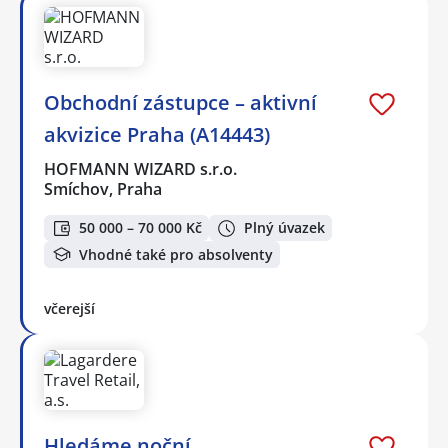
Obchodní zástupce – aktivní
akvizice Praha (A14443)
HOFMANN WIZARD s.r.o.
Smíchov, Praha
50 000 – 70 000 Kč
Plný úvazek
Vhodné také pro absolventy
včerejší
Hledáme noční