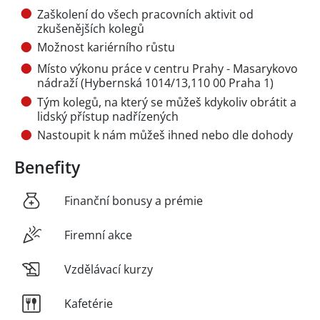
Zaškolení do všech pracovních aktivit od
zkušenějších kolegů
Možnost kariérního růstu
Místo výkonu práce v centru Prahy - Masarykovo
nádraží (Hybernská 1014/13,110 00 Praha 1)
Tým kolegů, na který se můžeš kdykoliv obrátit a
lidský přístup nadřízených
Nastoupit k nám můžeš ihned nebo dle dohody
Benefity
Finanční bonusy a prémie
Firemní akce
Vzdělávací kurzy
Kafetérie