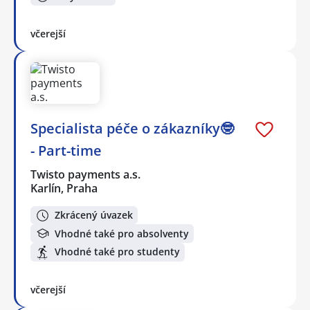
včerejší
Specialista péče o zákazníky🤓
- Part-time
Twisto payments a.s.
Karlín, Praha
Zkrácený úvazek
Vhodné také pro absolventy
Vhodné také pro studenty
včerejší