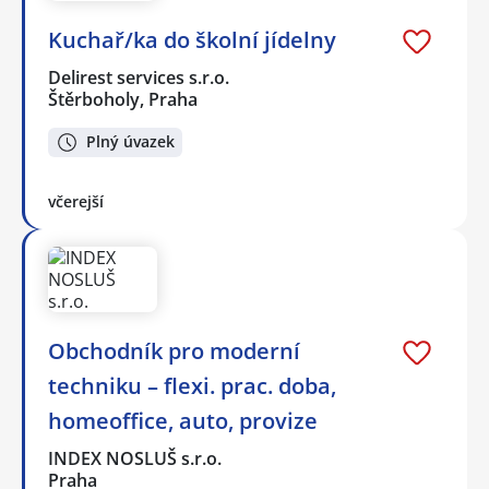
Kuchař/ka do školní jídelny
Delirest services s.r.o.
Štěrboholy, Praha
Plný úvazek
včerejší
Obchodník pro moderní
techniku – flexi. prac. doba,
homeoffice, auto, provize
INDEX NOSLUŠ s.r.o.
Praha