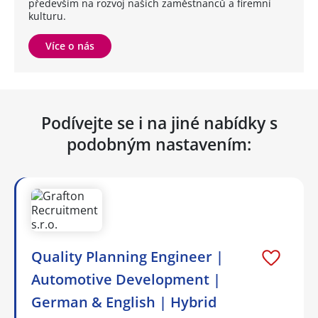
především na rozvoj našich zaměstnanců a firemní
kulturu.
Více o nás
Podívejte se i na jiné nabídky s
podobným nastavením:
Quality Planning Engineer |
Automotive Development |
German & English | Hybrid