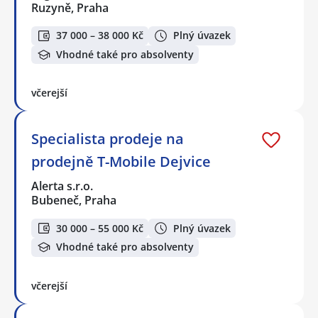
Ruzyně, Praha
37 000 – 38 000 Kč
Plný úvazek
Vhodné také pro absolventy
včerejší
Specialista prodeje na
prodejně T-Mobile Dejvice
Alerta s.r.o.
Bubeneč, Praha
30 000 – 55 000 Kč
Plný úvazek
Vhodné také pro absolventy
včerejší