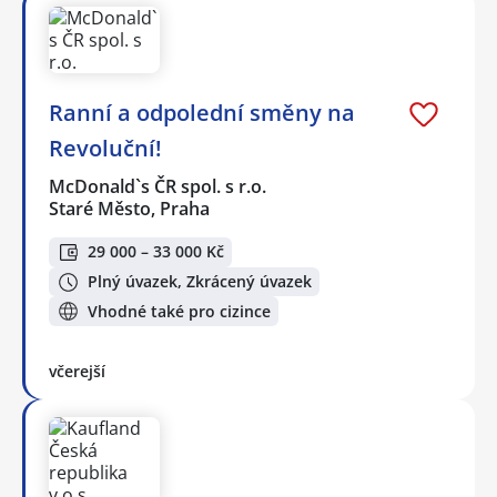
Ranní a odpolední směny na
Revoluční!
McDonald`s ČR spol. s r.o.
Staré Město, Praha
29 000 – 33 000 Kč
Plný úvazek, Zkrácený úvazek
Vhodné také pro cizince
včerejší