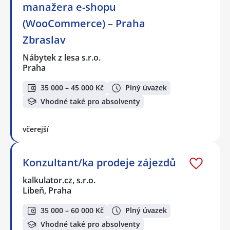
manažera e-shopu
(WooCommerce) – Praha
Zbraslav
Nábytek z lesa s.r.o.
Praha
35 000 – 45 000 Kč
Plný úvazek
Vhodné také pro absolventy
včerejší
Konzultant/ka prodeje zájezdů
kalkulator.cz, s.r.o.
Libeň, Praha
35 000 – 60 000 Kč
Plný úvazek
Vhodné také pro absolventy