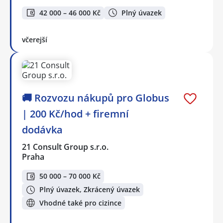
42 000 – 46 000 Kč
Plný úvazek
včerejší
🚚 Rozvozu nákupů pro Globus
| 200 Kč/hod + firemní
dodávka
21 Consult Group s.r.o.
Praha
50 000 – 70 000 Kč
Plný úvazek, Zkrácený úvazek
Vhodné také pro cizince