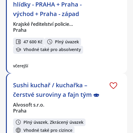
hlídky - PRAHA + Praha -
východ + Praha - západ
Krajské ředitelství policie…
Praha
47 600 Kč
Plný úvazek
Vhodné také pro absolventy
včerejší
Sushi kuchař / kuchařka –
čerstvé suroviny a fajn tým 🍣
Alvosoft s.r.o.
Praha
Plný úvazek, Zkrácený úvazek
Vhodné také pro cizince