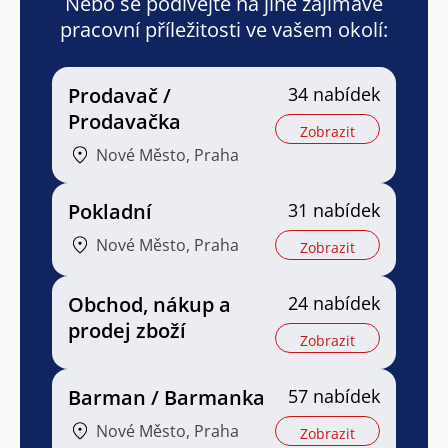
Nebo se podívejte na jiné zajímavé
pracovní příležitosti ve vašem okolí:
Prodavač /
34 nabídek
Prodavačka
Zobrazit
Nové Město, Praha
Pokladní
31 nabídek
Nové Město, Praha
Zobrazit
Obchod, nákup a
24 nabídek
prodej zboží
Zobrazit
Barman / Barmanka
57 nabídek
Nové Město, Praha
Zobrazit