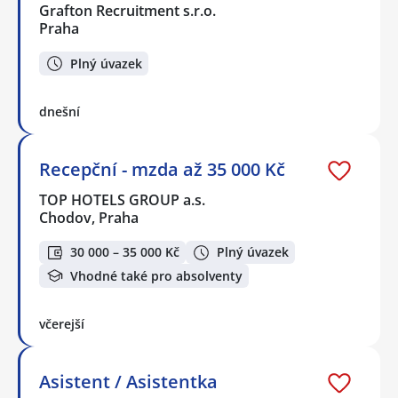
Grafton Recruitment s.r.o.
Praha
Plný úvazek
dnešní
Recepční - mzda až 35 000 Kč
TOP HOTELS GROUP a.s.
Chodov, Praha
30 000 – 35 000 Kč
Plný úvazek
Vhodné také pro absolventy
včerejší
Asistent / Asistentka