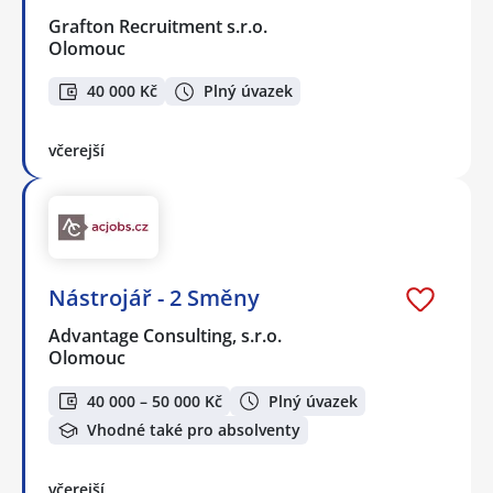
Grafton Recruitment s.r.o.
Olomouc
40 000 Kč
Plný úvazek
včerejší
Nástrojář - 2 Směny
Advantage Consulting, s.r.o.
Olomouc
40 000 – 50 000 Kč
Plný úvazek
Vhodné také pro absolventy
včerejší