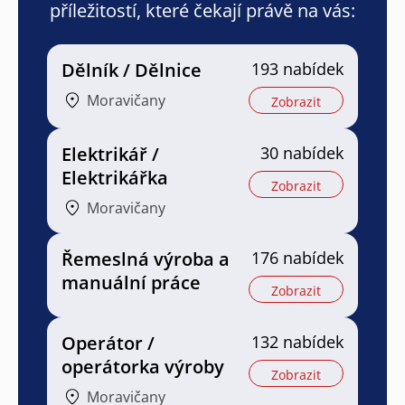
příležitostí, které čekají právě na vás:
Dělník / Dělnice
193 nabídek
Moravičany
Zobrazit
Elektrikář /
30 nabídek
Elektrikářka
Zobrazit
Moravičany
Řemeslná výroba a
176 nabídek
manuální práce
Zobrazit
Operátor /
132 nabídek
operátorka výroby
Zobrazit
Moravičany