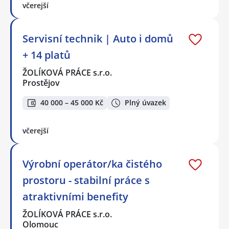
včerejší
Servisní technik | Auto i domů
+ 14 platů
ŽOLÍKOVÁ PRÁCE s.r.o.
Prostějov
40 000 – 45 000 Kč
Plný úvazek
včerejší
Výrobní operátor/ka čistého
prostoru - stabilní práce s
atraktivními benefity
ŽOLÍKOVÁ PRÁCE s.r.o.
Olomouc