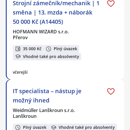
Strojní zámečník/mechanik | 1
směna | 13. mzda + náborák
50 000 Kč (A14405)
HOFMANN WIZARD s.r.o.
Přerov
35 000 Kč
Plný úvazek
Vhodné také pro absolventy
včerejší
IT specialista – nástup je
možný ihned
Weidmüller Lanškroun s.r.o.
Lanškroun
Plný úvazek
Vhodné také pro absolventy