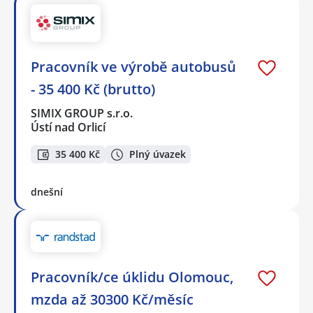
Pracovník ve výrobě autobusů
- 35 400 Kč (brutto)
SIMIX GROUP s.r.o.
Ústí nad Orlicí
35 400 Kč
Plný úvazek
dnešní
Pracovník/ce úklidu Olomouc,
mzda až 30300 Kč/měsíc