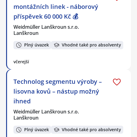
montážních linek - náborový
příspěvek 60 000 Kč 💰
Weidmüller Lanškroun s.r.o.
Lanškroun
Plný úvazek
Vhodné také pro absolventy
včerejší
Technolog segmentu výroby –
lisovna kovů – nástup možný
ihned
Weidmüller Lanškroun s.r.o.
Lanškroun
Plný úvazek
Vhodné také pro absolventy