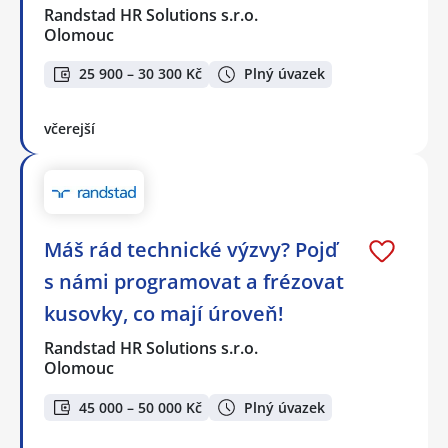
Randstad HR Solutions s.r.o.
Olomouc
25 900 – 30 300 Kč
Plný úvazek
včerejší
Máš rád technické výzvy? Pojď
s námi programovat a frézovat
kusovky, co mají úroveň!
Randstad HR Solutions s.r.o.
Olomouc
45 000 – 50 000 Kč
Plný úvazek