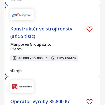
Konstruktér ve strojírenství
(až 55 tisíc)
ManpowerGroup s.r.o.
Přerov
48 000 – 55 000 Kč
Plný úvazek
včerejší
Operátor výroby-35.800 Kč