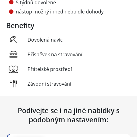
5 týdnů dovolené
nástup možný ihned nebo dle dohody
Benefity
Dovolená navíc
Příspěvek na stravování
Přátelské prostředí
Závodní stravování
Podívejte se i na jiné nabídky s
podobným nastavením: