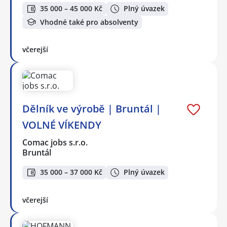
35 000 – 45 000 Kč
Plný úvazek
Vhodné také pro absolventy
včerejší
Dělník ve výrobě | Bruntál |
VOLNÉ VÍKENDY
Comac jobs s.r.o.
Bruntál
35 000 – 37 000 Kč
Plný úvazek
včerejší