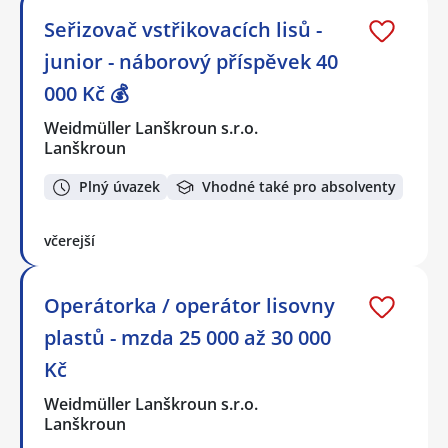
Seřizovač vstřikovacích lisů -
junior - náborový příspěvek 40
000 Kč 💰
Weidmüller Lanškroun s.r.o.
Lanškroun
Plný úvazek
Vhodné také pro absolventy
včerejší
Operátorka / operátor lisovny
plastů - mzda 25 000 až 30 000
Kč
Weidmüller Lanškroun s.r.o.
Lanškroun