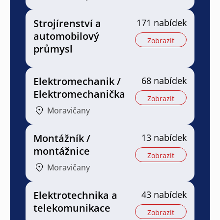
Strojírenství a
171 nabídek
automobilový
Zobrazit
průmysl
Elektromechanik /
68 nabídek
Elektromechanička
Zobrazit
Moravičany
Montážník /
13 nabídek
montážnice
Zobrazit
Moravičany
Elektrotechnika a
43 nabídek
telekomunikace
Zobrazit