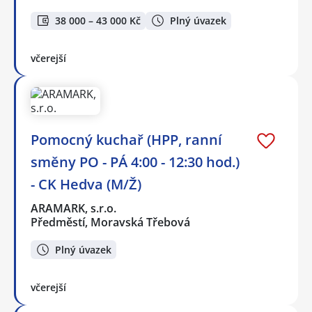
38 000 – 43 000 Kč
Plný úvazek
včerejší
Pomocný kuchař (HPP, ranní
směny PO - PÁ 4:00 - 12:30 hod.)
- CK Hedva (M/Ž)
ARAMARK, s.r.o.
Předměstí, Moravská Třebová
Plný úvazek
včerejší