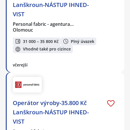
Lanškroun-NÁSTUP IHNED-
VIST
Personal fabric - agentura…
Olomouc
31 000 – 35 800 Kč
Plný úvazek
Vhodné také pro cizince
včerejší
Operátor výroby-35.800 Kč
Lanškroun-NÁSTUP IHNED-
VIST