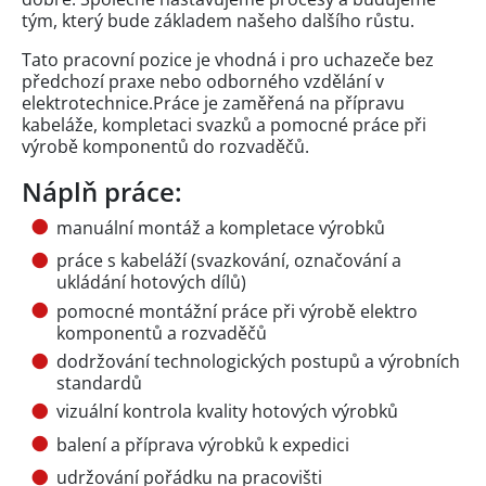
tým, který bude základem našeho dalšího růstu.
Tato pracovní pozice je vhodná i pro uchazeče bez
předchozí praxe nebo odborného vzdělání v
elektrotechnice.Práce je zaměřená na přípravu
kabeláže, kompletaci svazků a pomocné práce při
výrobě komponentů do rozvaděčů.
Náplň práce:
manuální montáž a kompletace výrobků
práce s kabeláží (svazkování, označování a
ukládání hotových dílů)
pomocné montážní práce při výrobě elektro
komponentů a rozvaděčů
dodržování technologických postupů a výrobních
standardů
vizuální kontrola kvality hotových výrobků
balení a příprava výrobků k expedici
udržování pořádku na pracovišti