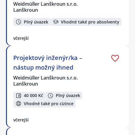
Weidmüller Lanškroun s.r.o.
Lanškroun
Plný úvazek
Vhodné také pro absolventy
včerejší
Projektový inženýr/ka –
nástup možný ihned
Weidmüller Lanškroun s.r.o.
Lanškroun
40 000 Kč
Plný úvazek
Vhodné také pro cizince
včerejší