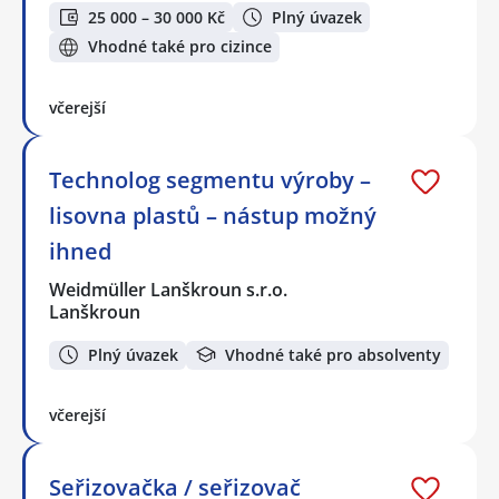
25 000 – 30 000 Kč
Plný úvazek
Vhodné také pro cizince
včerejší
Technolog segmentu výroby –
lisovna plastů – nástup možný
ihned
Weidmüller Lanškroun s.r.o.
Lanškroun
Plný úvazek
Vhodné také pro absolventy
včerejší
Seřizovačka / seřizovač