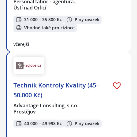
Personal fabric - agentura…
Ústí nad Orlicí
31 000 – 35 800 Kč
Plný úvazek
Vhodné také pro cizince
včerejší
Technik Kontroly Kvality (45–
50.000 Kč)
Advantage Consulting, s.r.o.
Prostějov
40 000 – 49 998 Kč
Plný úvazek